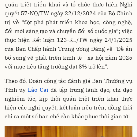
quán triệt triển khai và tổ chức thực hiện Nghị
quyết 57-NQ/TW ngày 22/12/2024 của Bộ Chính
trị về “đột phá phát triển khoa học, công nghệ,
đổi mới sáng tạo và chuyển đổi số quốc gia”; việc
thực hiện Kết luận 123-KL/TW ngày 24/1/2025
của Ban Chấp hành Trung ương Đảng về “Đề án
bổ sung về phát triển kinh tế - xã hội năm 2025
với mục tiêu tăng trưởng đạt 8% trở lên”.
Theo đó, Đoàn công tác đánh giá Ban Thường vụ
Tỉnh ủy
Lào Cai
đã tập trung lãnh đạo, chỉ đạo
nghiêm túc, kịp thời quán triệt triển khai thực
hiện các nghị quyết, kết luận nêu trên, đồng thời
chỉ ra một số hạn chế cần khắc phục thời gian tới.