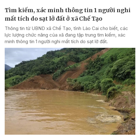
Tìm kiếm, xác minh thông tin 1 người nghi
mất tích do sạt lở đất ở xã Chế Tạo
Thông tin từ UBND xã Chế Tạo, tỉnh Lào Cai cho biết, các
lực lượng chức năng của xã đang tập trung tìm kiếm, xác
minh thông tin 1 người nghi mất tích do sạt lở đất.