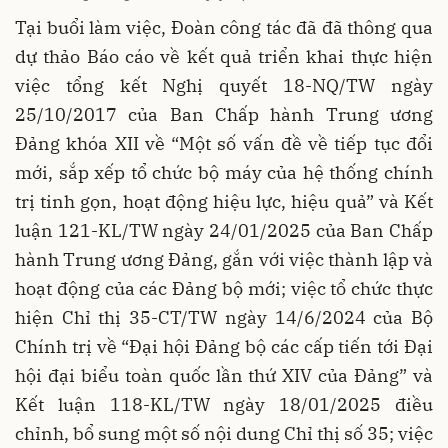
Tại buổi làm việc, Đoàn công tác đã đã thông qua
dự thảo Báo cáo về kết quả triển khai thực hiện
việc tổng kết Nghị quyết 18-NQ/TW ngày
25/10/2017 của Ban Chấp hành Trung ương
Đảng khóa XII về “Một số vấn đề về tiếp tục đổi
mới, sắp xếp tổ chức bộ máy của hệ thống chính
trị tinh gọn, hoạt động hiệu lực, hiệu quả” và Kết
luận 121-KL/TW ngày 24/01/2025 của Ban Chấp
hành Trung ương Đảng, gắn với việc thành lập và
hoạt động của các Đảng bộ mới; việc tổ chức thực
hiện Chỉ thị 35-CT/TW ngày 14/6/2024 của Bộ
Chính trị về “Đại hội Đảng bộ các cấp tiến tới Đại
hội đại biểu toàn quốc lần thứ XIV của Đảng” và
Kết luận 118-KL/TW ngày 18/01/2025 điều
chỉnh, bổ sung một số nội dung Chỉ thị số 35; việc