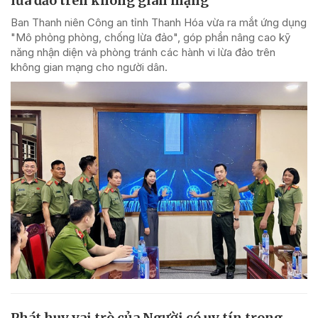
lừa đảo trên không gian mạng
Ban Thanh niên Công an tỉnh Thanh Hóa vừa ra mắt ứng dụng
"Mô phỏng phòng, chống lừa đảo", góp phần nâng cao kỹ
năng nhận diện và phòng tránh các hành vi lừa đảo trên
không gian mạng cho người dân.
Phát huy vai trò của Người có uy tín trong