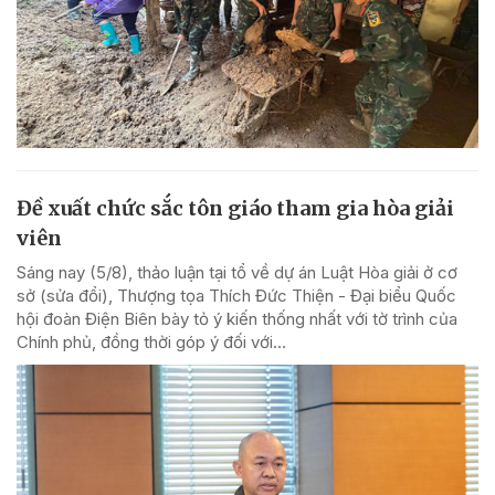
Đề xuất chức sắc tôn giáo tham gia hòa giải
viên
Sáng nay (5/8), thảo luận tại tổ về dự án Luật Hòa giải ở cơ
sở (sửa đổi), Thượng tọa Thích Đức Thiện - Đại biểu Quốc
hội đoàn Điện Biên bày tỏ ý kiến thống nhất với tờ trình của
Chính phủ, đồng thời góp ý đối với...