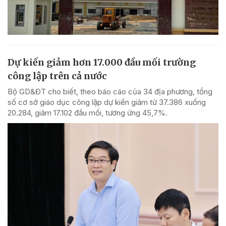
Dự kiến giảm hơn 17.000 đầu mối trường
công lập trên cả nước
Bộ GD&ĐT cho biết, theo báo cáo của 34 địa phương, tổng
số cơ sở giáo dục công lập dự kiến giảm từ 37.386 xuống
20.284, giảm 17.102 đầu mối, tương ứng 45,7%.