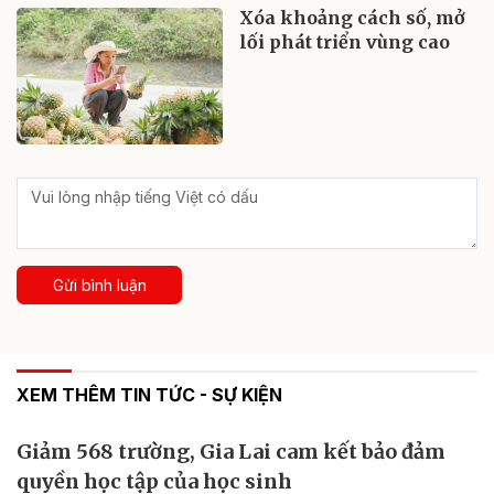
Xóa khoảng cách số, mở
lối phát triển vùng cao
Gửi bình luận
XEM THÊM TIN TỨC - SỰ KIỆN
Giảm 568 trường, Gia Lai cam kết bảo đảm
quyền học tập của học sinh