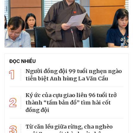
ĐỌC NHIỀU
1
Người đồng đội 99 tuổi nghẹn ngào
tiễn biệt Anh hùng La Văn Cầu
Ký ức của cựu giao liên 96 tuổi trở
2
thành “tấm bản đồ” tìm hài cốt
đồng đội
3
Từ căn lều giữa rừng, cha nghèo