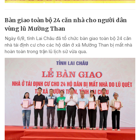
Bàn giao toàn bộ 24 căn nhà cho người dân
vùng lũ Mường Than
Ngày 6/8, tỉnh Lai Châu đã tổ chức bàn giao toàn bộ 24 căn
nhà tái định cư cho các hộ dân ở xã Mường Than bị mất nhà
hoàn toàn trong trận lũ lịch sử vừa qua.