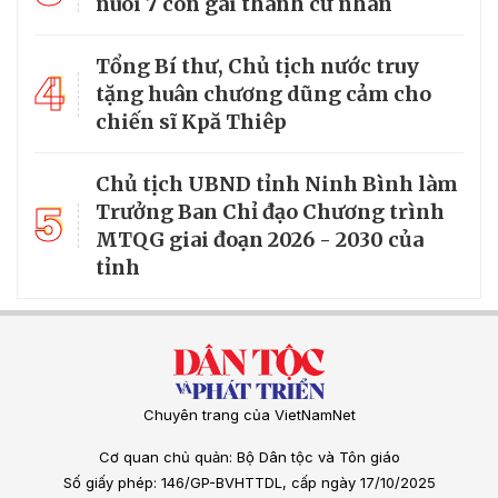
nuôi 7 con gái thành cử nhân
Tổng Bí thư, Chủ tịch nước truy
4
tặng huân chương dũng cảm cho
chiến sĩ Kpă Thiêp
Chủ tịch UBND tỉnh Ninh Bình làm
5
Trưởng Ban Chỉ đạo Chương trình
MTQG giai đoạn 2026 - 2030 của
tỉnh
Chuyên trang của VietNamNet
Cơ quan chủ quản: Bộ Dân tộc và Tôn giáo
Số giấy phép: 146/GP-BVHTTDL, cấp ngày 17/10/2025