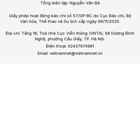
Tổng biên tập: Nguyễn Văn Bá
Giấy phép hoạt động báo chí số 57/GP-BC do Cục Báo chí, Bộ
Văn hóa, Thể thao và Du lịch cấp ngày 06/11/2025.
Địa chỉ: Tầng 18, Toà nhà Cục Viễn thông (VNTA), 68 Dương Đình
Nghệ, phường Cầu Giấy, TP. Hà Nội.
Điện thoại: 02437674981
Email: vietnamnet@vietnamnet.vn