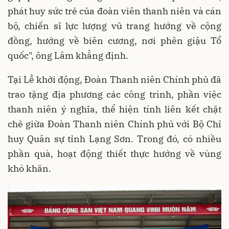
phát huy sức trẻ của đoàn viên thanh niên và cán
bộ, chiến sĩ lực lượng vũ trang hướng về cộng
đồng, hướng về biên cương, nơi phên giậu Tổ
quốc", ông Lâm khẳng định.
Tại Lễ khởi động, Đoàn Thanh niên Chính phủ đã
trao tặng địa phương các công trình, phần việc
thanh niên ý nghĩa, thể hiện tính liên kết chặt
chẽ giữa Đoàn Thanh niên Chính phủ với Bộ Chỉ
huy Quân sự tỉnh Lạng Sơn. Trong đó, có nhiều
phần quà, hoạt động thiết thực hướng về vùng
khó khăn.