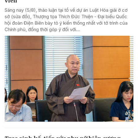
viên
Sáng nay (5/8), thảo luận tại tổ về dự án Luật Hòa giải ở cơ
sở (sửa đổi), Thượng tọa Thích Đức Thiện - Đại biểu Quốc
hội đoàn Điện Biên bày tỏ ý kiến thống nhất với tờ trình của
Chính phủ, đồng thời góp ý đối với...