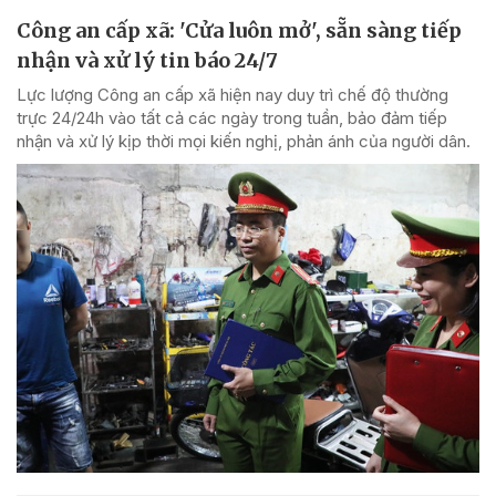
Công an cấp xã: 'Cửa luôn mở', sẵn sàng tiếp
nhận và xử lý tin báo 24/7
Lực lượng Công an cấp xã hiện nay duy trì chế độ thường
trực 24/24h vào tất cả các ngày trong tuần, bảo đảm tiếp
nhận và xử lý kịp thời mọi kiến nghị, phản ánh của người dân.