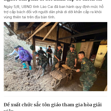
Ngày 5/8, UBND tỉnh Lào Cai đã ban hành quy định mức hỗ
trợ cấp bách đối với người dân phải di dời khẩn cấp ra khỏi
vùng thiên tai trên địa bàn tỉnh.
Đề xuất chức sắc tôn giáo tham gia hòa giải