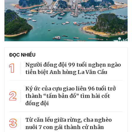
ĐỌC NHIỀU
1
Người đồng đội 99 tuổi nghẹn ngào
tiễn biệt Anh hùng La Văn Cầu
Ký ức của cựu giao liên 96 tuổi trở
2
thành “tấm bản đồ” tìm hài cốt
đồng đội
3
Từ căn lều giữa rừng, cha nghèo
nuôi 7 con gái thành cử nhân