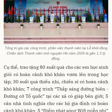
Tổng trị giá các công trình, phần việc thanh niên tại Lễ khởi động
Chiến dịch Thanh niên tình nguyện Hè năm 2026 là gần 1,3 tỷ
đồng.
Cụ thể, trao tặng 80 suất quà cho các em học sinh
giỏi có hoàn cảnh khó khăn vươn lên trong học
tập; 30 suất quà thiếu nhi, chiến sĩ có hoàn cảnh
khó khăn; 7 công trình “Thắp sáng đường biên -
Đường cờ Tổ quốc” tại các xã có giáp bên giới; 5
căn nhà tình nghĩa cho các hộ gia đình có hoàn
cảnh khó khăn; 5 “Điểm phát sóng Wifi miễn phí”