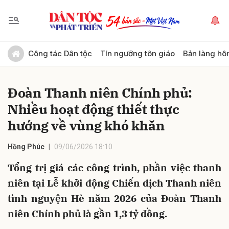
Gửi bình luận
Công tác Dân tộc
Tín ngưỡng tôn giáo
Bản làng hô
Đoàn Thanh niên Chính phủ:
Nhiều hoạt động thiết thực
hướng về vùng khó khăn
Hồng Phúc
09/06/2026 18:10
Hủy
Gửi
Tổng trị giá các công trình, phần việc thanh
niên tại Lễ khởi động Chiến dịch Thanh niên
tình nguyện Hè năm 2026 của Đoàn Thanh
niên Chính phủ là gần 1,3 tỷ đồng.