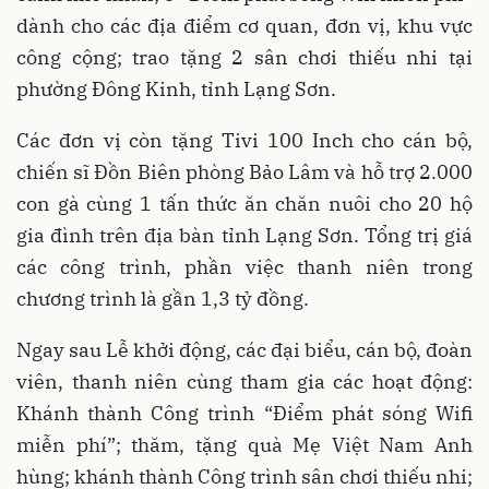
dành cho các địa điểm cơ quan, đơn vị, khu vực
công cộng; trao tặng 2 sân chơi thiếu nhi tại
phường Đông Kinh, tỉnh Lạng Sơn.
Các đơn vị còn tặng Tivi 100 Inch cho cán bộ,
chiến sĩ Đồn Biên phòng Bảo Lâm và hỗ trợ 2.000
con gà cùng 1 tấn thức ăn chăn nuôi cho 20 hộ
gia đình trên địa bàn tỉnh Lạng Sơn. Tổng trị giá
các công trình, phần việc thanh niên trong
chương trình là gần 1,3 tỷ đồng.
Ngay sau Lễ khởi động, các đại biểu, cán bộ, đoàn
viên, thanh niên cùng tham gia các hoạt động:
Khánh thành Công trình “Điểm phát sóng Wifi
miễn phí”; thăm, tặng quà Mẹ Việt Nam Anh
hùng; khánh thành Công trình sân chơi thiếu nhi;