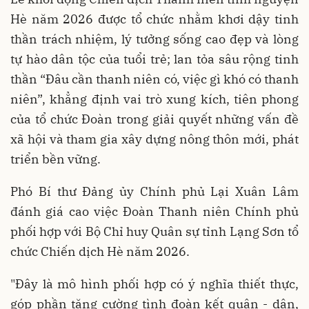
Hè năm 2026 được tổ chức nhằm khơi dậy tinh
thần trách nhiệm, lý tưởng sống cao đẹp và lòng
tự hào dân tộc của tuổi trẻ; lan tỏa sâu rộng tinh
thần “Đâu cần thanh niên có, việc gì khó có thanh
niên”, khẳng định vai trò xung kích, tiên phong
của tổ chức Đoàn trong giải quyết những vấn đề
xã hội và tham gia xây dựng nông thôn mới, phát
triển bền vững.
Phó Bí thư Đảng ủy Chính phủ Lại Xuân Lâm
đánh giá cao việc Đoàn Thanh niên Chính phủ
phối hợp với Bộ Chỉ huy Quân sự tỉnh Lạng Sơn tổ
chức Chiến dịch Hè năm 2026.
"Đây là mô hình phối hợp có ý nghĩa thiết thực,
góp phần tăng cường tình đoàn kết quân - dân,