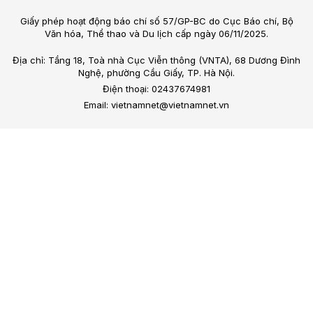
Giấy phép hoạt động báo chí số 57/GP-BC do Cục Báo chí, Bộ
Văn hóa, Thể thao và Du lịch cấp ngày 06/11/2025.
Địa chỉ: Tầng 18, Toà nhà Cục Viễn thông (VNTA), 68 Dương Đình
Nghệ, phường Cầu Giấy, TP. Hà Nội.
Điện thoại: 02437674981
Email: vietnamnet@vietnamnet.vn