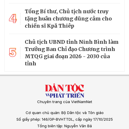
Tổng Bí thư, Chủ tịch nước truy
4
tặng huân chương dũng cảm cho
chiến sĩ Kpă Thiêp
Chủ tịch UBND tỉnh Ninh Bình làm
5
Trưởng Ban Chỉ đạo Chương trình
MTQG giai đoạn 2026 - 2030 của
tỉnh
Chuyên trang của VietNamNet
Cơ quan chủ quản: Bộ Dân tộc và Tôn giáo
Số giấy phép: 146/GP-BVHTTDL, cấp ngày 17/10/2025
Tổng biên tập: Nguyễn Văn Bá