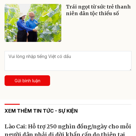
Trái ngọt từ sức trẻ thanh
niên dân tộc thiểu số
Gửi bình luận
XEM THÊM TIN TỨC - SỰ KIỆN
Lào Cai: Hỗ trợ 250 nghìn đồng/ngày cho mỗi
người dân phải di dời khẩn cấp do thiên tai