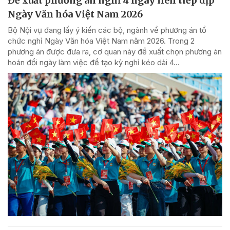
Đề xuất phương án nghỉ 4 ngày liên tiếp dịp
Ngày Văn hóa Việt Nam 2026
Bộ Nội vụ đang lấy ý kiến các bộ, ngành về phương án tổ
chức nghỉ Ngày Văn hóa Việt Nam năm 2026. Trong 2
phương án được đưa ra, cơ quan này đề xuất chọn phương án
hoán đổi ngày làm việc để tạo kỳ nghỉ kéo dài 4...