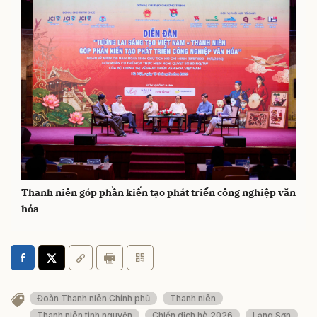
Thanh niên góp phần kiến tạo phát triển công nghiệp văn
hóa
Đoàn Thanh niên Chính phủ
Thanh niên
Thanh niên tình nguyện
Chiến dịch hè 2026
Lạng Sơn