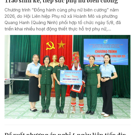
Trao sinh kế, tiếp sức phụ nữ biên cương
Chương trình “Đồng hành cùng phụ nữ biên cương” năm
2026, do Hội Liên hiệp Phụ nữ xã Hoành Mô và phường
Quang Hanh (Quảng Ninh) phối hợp tổ chức ngày 5/8, đã
triển khai nhiều hoạt động thiết thực hỗ trợ phụ nữ,...