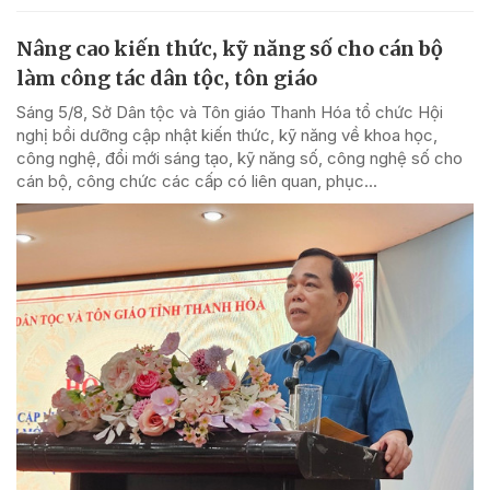
Nâng cao kiến thức, kỹ năng số cho cán bộ
làm công tác dân tộc, tôn giáo
Sáng 5/8, Sở Dân tộc và Tôn giáo Thanh Hóa tổ chức Hội
nghị bồi dưỡng cập nhật kiến thức, kỹ năng về khoa học,
công nghệ, đổi mới sáng tạo, kỹ năng số, công nghệ số cho
cán bộ, công chức các cấp có liên quan, phục...