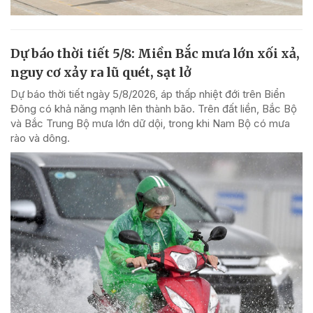
Dự báo thời tiết 5/8: Miền Bắc mưa lớn xối xả,
nguy cơ xảy ra lũ quét, sạt lở
Dự báo thời tiết ngày 5/8/2026, áp thấp nhiệt đới trên Biển
Đông có khả năng mạnh lên thành bão. Trên đất liền, Bắc Bộ
và Bắc Trung Bộ mưa lớn dữ dội, trong khi Nam Bộ có mưa
rào và dông.