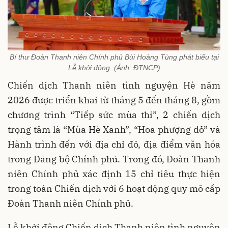
Bí thư Đoàn Thanh niên Chính phủ Bùi Hoàng Tùng phát biểu tại
Lễ khởi động. (Ảnh: ĐTNCP)
Chiến dịch Thanh niên tình nguyện Hè năm
2026 được triển khai từ tháng 5 đến tháng 8, gồm
chương trình “Tiếp sức mùa thi”, 2 chiến dịch
trọng tâm là “Mùa Hè Xanh”, “Hoa phượng đỏ” và
Hành trình đến với địa chỉ đỏ, địa điểm văn hóa
trong Đảng bộ Chính phủ. Trong đó, Đoàn Thanh
niên Chính phủ xác định 15 chỉ tiêu thực hiện
trong toàn Chiến dịch với 6 hoạt động quy mô cấp
Đoàn Thanh niên Chính phủ.
Lễ khởi động Chiến dịch Thanh niên tình nguyện