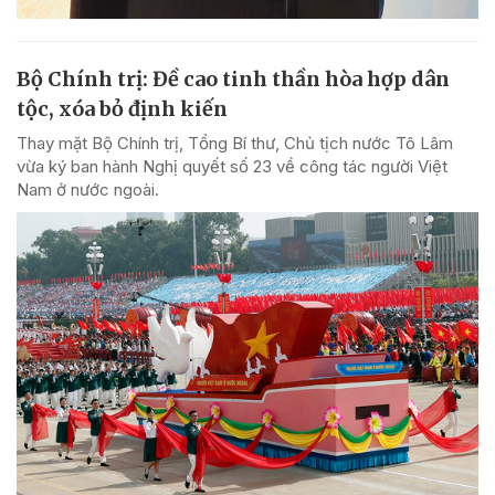
Bộ Chính trị: Đề cao tinh thần hòa hợp dân
tộc, xóa bỏ định kiến
Thay mặt Bộ Chính trị, Tổng Bí thư, Chủ tịch nước Tô Lâm
vừa ký ban hành Nghị quyết số 23 về công tác người Việt
Nam ở nước ngoài.