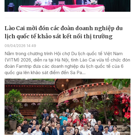
Lào Cai mời đón các đoàn doanh nghiệp du
lịch quốc tế khảo sát kết nối thị trường
09/04/2026 14:49
Nằm trong chương trình Hội chợ Du lịch quốc tế Việt Nam
(VITM) 2026, diễn ra tại Hà Nội, tỉnh Lào Cai vừa tổ chức đón
đoàn Famtrip đưa các doanh nghiệp du lịch quốc tế của 6
quốc gia lên khảo sát điểm đến Sa Pa...