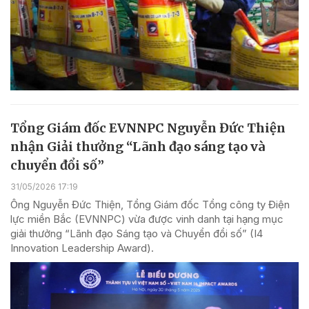
Tổng Giám đốc EVNNPC Nguyễn Đức Thiện
nhận Giải thưởng “Lãnh đạo sáng tạo và
chuyển đổi số”
31/05/2026 17:19
Ông Nguyễn Đức Thiện, Tổng Giám đốc Tổng công ty Điện
lực miền Bắc (EVNNPC) vừa được vinh danh tại hạng mục
giải thưởng “Lãnh đạo Sáng tạo và Chuyển đổi số” (I4
Innovation Leadership Award).