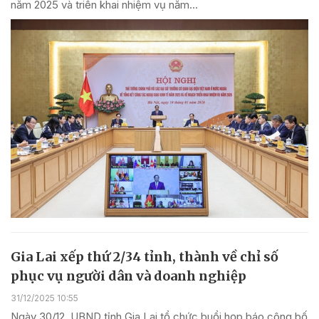
năm 2025 và triển khai nhiệm vụ năm...
Gia Lai xếp thứ 2/34 tỉnh, thành về chỉ số
phục vụ người dân và doanh nghiệp
31/12/2025 10:55
Ngày 30/12, UBND tỉnh Gia Lai tổ chức buổi họp báo công bố