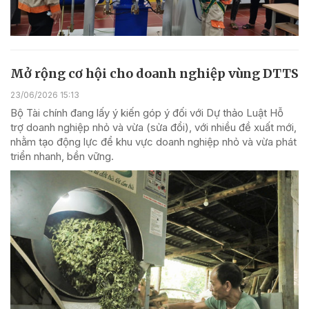
Mở rộng cơ hội cho doanh nghiệp vùng DTTS
23/06/2026 15:13
Bộ Tài chính đang lấy ý kiến góp ý đối với Dự thảo Luật Hỗ
trợ doanh nghiệp nhỏ và vừa (sửa đổi), với nhiều đề xuất mới,
nhằm tạo động lực để khu vực doanh nghiệp nhỏ và vừa phát
triển nhanh, bền vững.