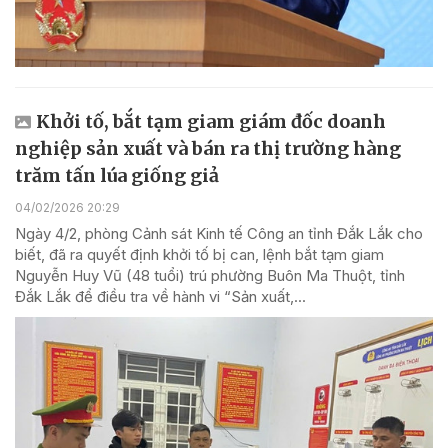
Khởi tố, bắt tạm giam giám đốc doanh
nghiệp sản xuất và bán ra thị trường hàng
trăm tấn lúa giống giả
04/02/2026 20:29
Ngày 4/2, phòng Cảnh sát Kinh tế Công an tỉnh Đắk Lắk cho
biết, đã ra quyết định khởi tố bị can, lệnh bắt tạm giam
Nguyễn Huy Vũ (48 tuổi) trú phường Buôn Ma Thuột, tỉnh
Đắk Lắk để điều tra về hành vi “Sản xuất,...