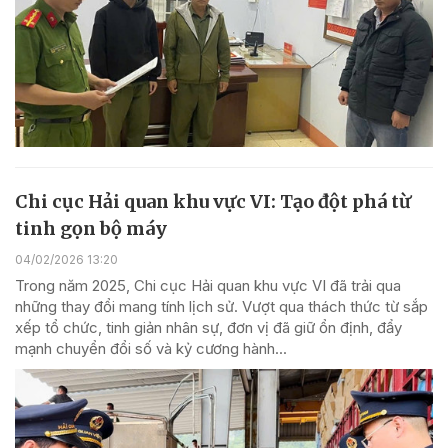
Chi cục Hải quan khu vực VI: Tạo đột phá từ
tinh gọn bộ máy
04/02/2026 13:20
Trong năm 2025, Chi cục Hải quan khu vực VI đã trải qua
những thay đổi mang tính lịch sử. Vượt qua thách thức từ sắp
xếp tổ chức, tinh giản nhân sự, đơn vị đã giữ ổn định, đẩy
mạnh chuyển đổi số và kỷ cương hành...