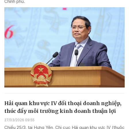
Chính phủ.
Hải quan khu vực IV đối thoại doanh nghiệp,
thúc đẩy môi trường kinh doanh thuận lợi
27/03/2026 09:55
Chiều 25/3, tại Hưng Yên, Chi cục Hải quan khu vực IV (thuộc