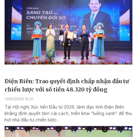
Điện Biên: Trao quyết định chấp nhận đầu tư
chiến lược với số tiền 48.320 tỷ đồng
11/05/2026 15:31
Tại Hội nghị Xúc tiến Đầu tư 2026, lãnh đạo tỉnh Điện Biên
khẳng định quyết tâm cải cách, triển khai “luồng xanh” để thu
hút nhà đầu tư chiến lược.