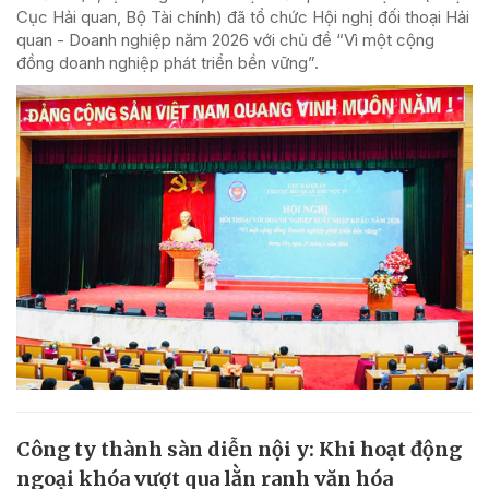
Cục Hải quan, Bộ Tài chính) đã tổ chức Hội nghị đối thoại Hải
quan - Doanh nghiệp năm 2026 với chủ đề “Vì một cộng
đồng doanh nghiệp phát triển bền vững”.
Công ty thành sàn diễn nội y: Khi hoạt động
ngoại khóa vượt qua lằn ranh văn hóa