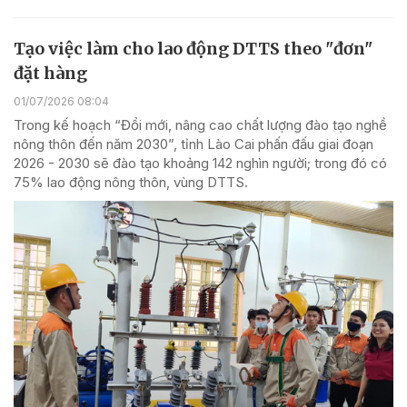
Tạo việc làm cho lao động DTTS theo "đơn"
đặt hàng
01/07/2026 08:04
Trong kế hoạch “Đổi mới, nâng cao chất lượng đào tạo nghề
nông thôn đến năm 2030”, tỉnh Lào Cai phấn đấu giai đoạn
2026 - 2030 sẽ đào tạo khoảng 142 nghìn người; trong đó có
75% lao động nông thôn, vùng DTTS.