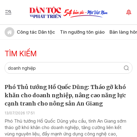
Công tác Dân tộc
Tín ngưỡng tôn giáo
Bản làng hô
TÌM KIẾM
Phó Thủ tướng Hồ Quốc Dũng: Tháo gỡ khó
khăn cho doanh nghiệp, nâng cao năng lực
cạnh tranh cho nông sản An Giang
13/07/2026 17:51
Phó Thủ tướng Hồ Quốc Dũng yêu cầu, tỉnh An Giang sớm
tháo gỡ khó khăn cho doanh nghiệp, tăng cường liên kết
vùng nguyên liệu, đẩy mạnh ứng dụng công nghệ cao,