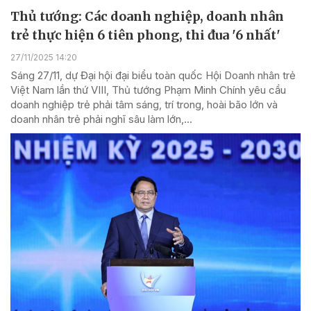
Thủ tướng: Các doanh nghiệp, doanh nhân
trẻ thực hiện 6 tiên phong, thi đua '6 nhất'
27/11/2025 14:20
Sáng 27/11, dự Đại hội đại biểu toàn quốc Hội Doanh nhân trẻ
Việt Nam lần thứ VIII, Thủ tướng Phạm Minh Chính yêu cầu
doanh nghiệp trẻ phải tâm sáng, trí trong, hoài bão lớn và
doanh nhân trẻ phải nghĩ sâu làm lớn,...