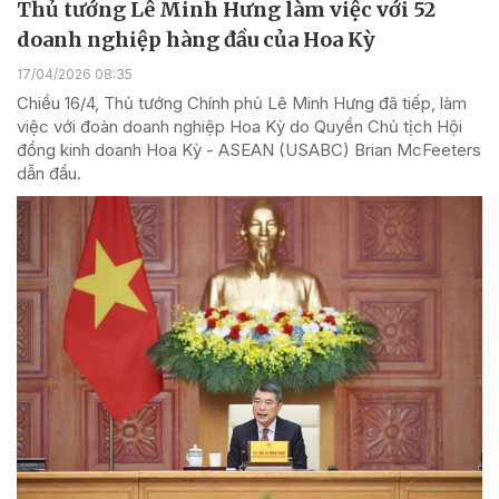
Thủ tướng Lê Minh Hưng làm việc với 52
doanh nghiệp hàng đầu của Hoa Kỳ
17/04/2026 08:35
Chiều 16/4, Thủ tướng Chính phủ Lê Minh Hưng đã tiếp, làm
việc với đoàn doanh nghiệp Hoa Kỳ do Quyền Chủ tịch Hội
đồng kinh doanh Hoa Kỳ - ASEAN (USABC) Brian McFeeters
dẫn đầu.