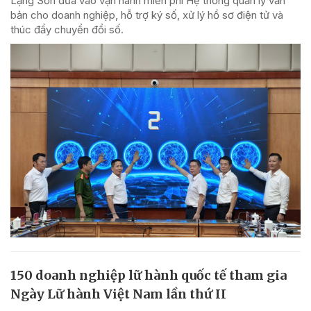
Lạng Sơn đưa vào vận hành miễn phí Hệ thống quản lý văn
bản cho doanh nghiệp, hỗ trợ ký số, xử lý hồ sơ điện tử và
thúc đẩy chuyển đổi số.
150 doanh nghiệp lữ hành quốc tế tham gia
Ngày Lữ hành Việt Nam lần thứ II