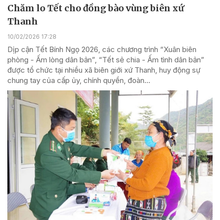
Chăm lo Tết cho đồng bào vùng biên xứ
Thanh
10/02/2026 17:28
Dịp cận Tết Bính Ngọ 2026, các chương trình “Xuân biên
phòng - Ấm lòng dân bản”, “Tết sẻ chia - Ấm tình dân bản”
được tổ chức tại nhiều xã biên giới xứ Thanh, huy động sự
chung tay của cấp ủy, chính quyền, đoàn...