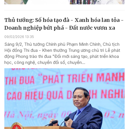
Thủ tướng: Số hóa tạo đà - Xanh hóa lan tỏa -
Doanh nghiệp bứt phá - Đất nước vươn xa
09/02/2026 13:35
Sáng 9/2, Thủ tướng Chính phủ Phạm Minh Chính, Chủ tịch
Hội đồng Thi đua - Khen thưởng Trung ương chủ trì Lễ phát
động Phong trào thi đua "Đổi mới sáng tạo, phát triển khoa
học, công nghệ, chuyển đổi số, chuyển...