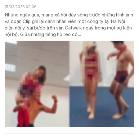
15/02/2026 09:06
Những ngày qua, mạng xã hội dậy sóng trước những hình ảnh
và đoạn Clip ghi lại cảnh nhân viên một công ty tại Hà Nội
diện nội y, sải bước trên sàn Catwalk ngay trong một sự kiện
nội bộ. Giữa những tiếng hò reo cổ...