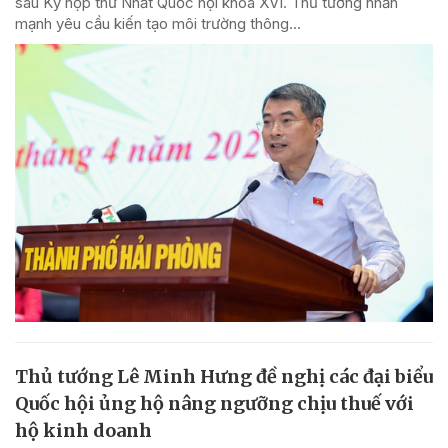
sau Kỳ họp thứ Nhất Quốc hội khóa XVI. Thủ tướng nhấn
mạnh yêu cầu kiến tạo môi trường thông...
Thủ tướng Lê Minh Hưng đề nghị các đại biểu
Quốc hội ủng hộ nâng ngưỡng chịu thuế với
hộ kinh doanh