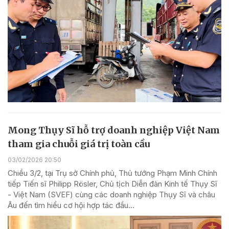
Mong Thụy Sĩ hỗ trợ doanh nghiệp Việt Nam
tham gia chuỗi giá trị toàn cầu
03/02/2026 20:50
Chiều 3/2, tại Trụ sở Chính phủ, Thủ tướng Phạm Minh Chính
tiếp Tiến sĩ Philipp Rösler, Chủ tịch Diễn đàn Kinh tế Thụy Sĩ
- Việt Nam (SVEF) cùng các doanh nghiệp Thụy Sĩ và châu
Âu đến tìm hiểu cơ hội hợp tác đầu...