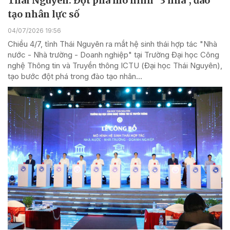
Thái Nguyên: Đột phá mô hình "3 nhà", đào
tạo nhân lực số
04/07/2026 19:56
Chiều 4/7, tỉnh Thái Nguyên ra mắt hệ sinh thái hợp tác "Nhà
nước - Nhà trường - Doanh nghiệp" tại Trường Đại học Công
nghệ Thông tin và Truyền thông ICTU (Đại học Thái Nguyên),
tạo bước đột phá trong đào tạo nhân...