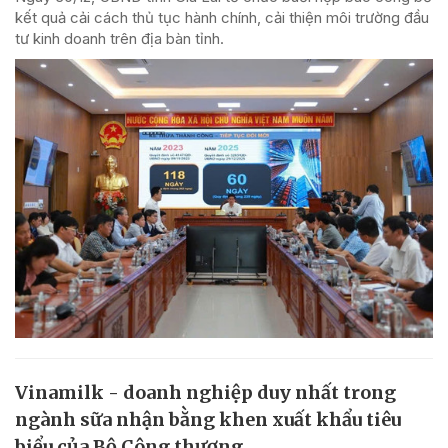
kết quả cải cách thủ tục hành chính, cải thiện môi trường đầu
tư kinh doanh trên địa bàn tỉnh.
Vinamilk - doanh nghiệp duy nhất trong
ngành sữa nhận bằng khen xuất khẩu tiêu
biểu của Bộ Công thương