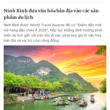
Ninh Bình đưa văn hóa bản địa vào các sản
phẩm du lịch
Ninh Bình được World Travel Awards đề cử "Điểm đến mới
nổi hàng đầu châu Á 2026", tiếp tục khẳng định hướng phát
triển du lịch gắn với bảo tồn di sản, phát huy giá trị văn hóa
bản địa và vai trò của cộng đồng.