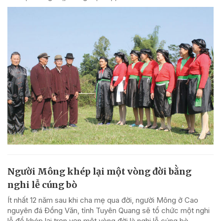
Người Mông khép lại một vòng đời bằng
nghi lễ cúng bò
Ít nhất 12 năm sau khi cha mẹ qua đời, người Mông ở Cao
nguyên đá Đồng Văn, tỉnh Tuyên Quang sẽ tổ chức một nghi
lễ để khép lại trọn vẹn một vòng đời là nghi lễ cúng bò