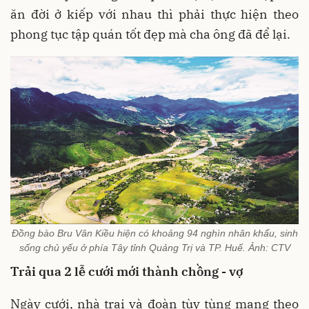
ăn đời ở kiếp với nhau thì phải thực hiện theo
phong tục tập quán tốt đẹp mà cha ông đã để lại.
Đồng bào Bru Vân Kiều hiện có khoảng 94 nghìn nhân khẩu, sinh
sống chủ yếu ở phía Tây tỉnh Quảng Trị và TP. Huế. Ảnh: CTV
Trải qua 2 lễ cưới mới thành chồng - vợ
Ngày cưới, nhà trai và đoàn tùy tùng mang theo