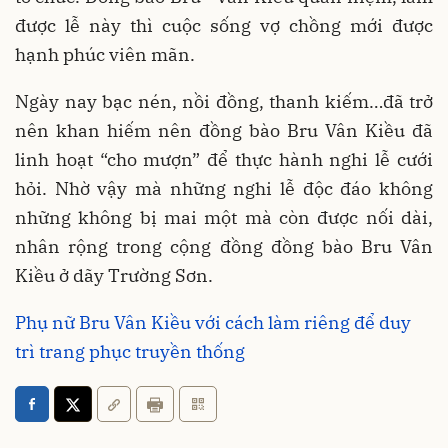
được lễ này thì cuộc sống vợ chồng mới được
hạnh phúc viên mãn.
Ngày nay bạc nén, nồi đồng, thanh kiếm…đã trở
nên khan hiếm nên đồng bào Bru Vân Kiều đã
linh hoạt “cho mượn” để thực hành nghi lễ cưới
hỏi. Nhờ vậy mà những nghi lễ độc đáo không
những không bị mai một mà còn được nối dài,
nhân rộng trong cộng đồng đồng bào Bru Vân
Kiều ở dãy Trường Sơn.
Phụ nữ Bru Vân Kiều với cách làm riêng để duy
trì trang phục truyền thống