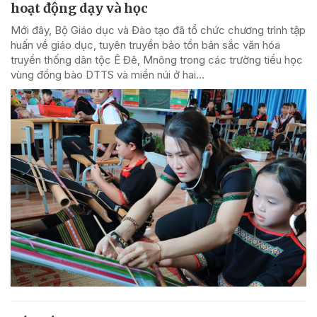
hoạt động dạy và học
Mới đây, Bộ Giáo dục và Đào tạo đã tổ chức chương trình tập
huấn về giáo dục, tuyên truyền bảo tồn bản sắc văn hóa
truyền thống dân tộc Ê Đê, Mnông trong các trường tiểu học
vùng đồng bào DTTS và miền núi ở hai...