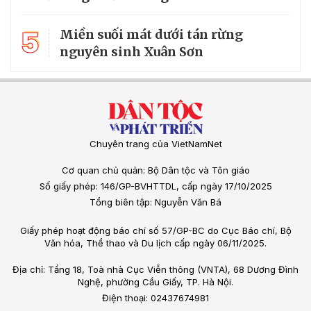
5
Miền suối mát dưới tán rừng
nguyên sinh Xuân Sơn
Chuyên trang của VietNamNet
Cơ quan chủ quản: Bộ Dân tộc và Tôn giáo
Số giấy phép: 146/GP-BVHTTDL, cấp ngày 17/10/2025
Tổng biên tập: Nguyễn Văn Bá
Giấy phép hoạt động báo chí số 57/GP-BC do Cục Báo chí, Bộ
Văn hóa, Thể thao và Du lịch cấp ngày 06/11/2025.
Địa chỉ: Tầng 18, Toà nhà Cục Viễn thông (VNTA), 68 Dương Đình
Nghệ, phường Cầu Giấy, TP. Hà Nội.
Điện thoại: 02437674981