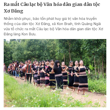
Ra mắt Câu lạc bộ Văn hóa dân gian dân tộc
Xơ Đăng
Nhằm khôi phục, bảo tồn phát huy giá trị văn hóa truyền
thống của dân tộc Xơ Đăng, xã Kon Braih, tỉnh Quảng Ngãi
vừa tổ chức ra mắt Câu lạc bộ Văn hóa dân gian dân tộc Xơ
Đăng làng Kon Bưu.