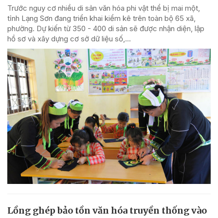
Trước nguy cơ nhiều di sản văn hóa phi vật thể bị mai một,
tỉnh Lạng Sơn đang triển khai kiểm kê trên toàn bộ 65 xã,
phường. Dự kiến từ 350 - 400 di sản sẽ được nhận diện, lập
hồ sơ và xây dựng cơ sở dữ liệu số,...
Lồng ghép bảo tồn văn hóa truyền thống vào