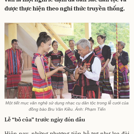
được thực hiện theo nghi thức truyền thống.
Một tiết mục văn nghệ sử dụng nhạc cụ dân tộc trong lễ cưới của
đồng bào Bru Vân Kiều. Ảnh: Phạm Tiến
Lễ “bỏ của” trước ngày đón dâu
Hiện nay, những phương tiện hỗ trợ như loa đài