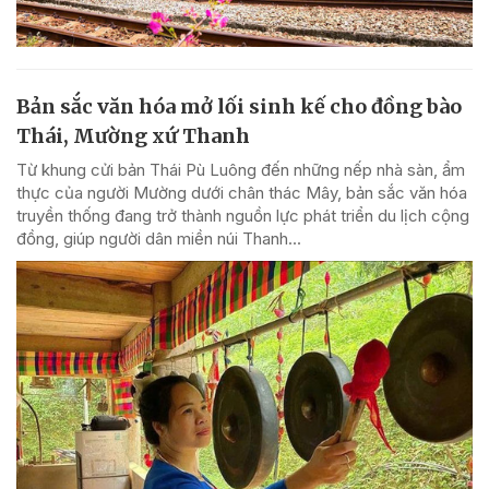
Bản sắc văn hóa mở lối sinh kế cho đồng bào
Thái, Mường xứ Thanh
Từ khung cửi bản Thái Pù Luông đến những nếp nhà sàn, ẩm
thực của người Mường dưới chân thác Mây, bản sắc văn hóa
truyền thống đang trở thành nguồn lực phát triển du lịch cộng
đồng, giúp người dân miền núi Thanh...