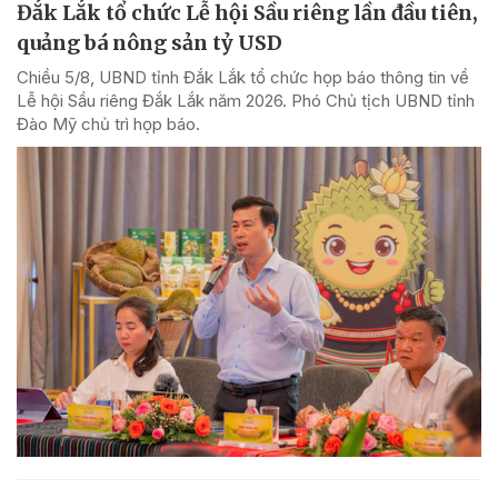
Đắk Lắk tổ chức Lễ hội Sầu riêng lần đầu tiên,
quảng bá nông sản tỷ USD
Chiều 5/8, UBND tỉnh Đắk Lắk tổ chức họp báo thông tin về
Lễ hội Sầu riêng Đắk Lắk năm 2026. Phó Chủ tịch UBND tỉnh
Đào Mỹ chủ trì họp báo.