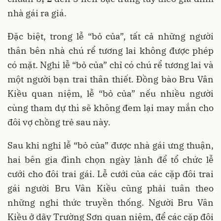
nhà gái ra giá.
Đặc biệt, trong lễ “bỏ của”, tất cả những người
thân bên nhà chú rể tương lai không được phép
có mặt. Nghi lễ “bỏ của” chỉ có chú rể tương lai và
một người bạn trai thân thiết. Đồng bào Bru Vân
Kiều quan niệm, lễ “bỏ của” nếu nhiều người
cùng tham dự thì sẽ không đem lại may mắn cho
đôi vợ chồng trẻ sau này.
Sau khi nghi lễ “bỏ của” được nhà gái ưng thuận,
hai bên gia đình chọn ngày lành để tổ chức lễ
cưới cho đôi trai gái. Lễ cưới của các cặp đôi trai
gái người Bru Vân Kiều cũng phải tuân theo
những nghi thức truyền thống. Người Bru Vân
Kiều ở dãy Trường Sơn quan niệm, để các cặp đôi