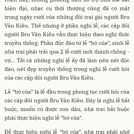
hiện đại, nhạc cụ thời thượng cũng đã có mặt
trong ngày cưới của những đôi trai gái người Bru
Vân Kiều. Thế nhưng ở phần nghi lễ, các cặp đôi
người Bru Vân Kiều vẫn thực hiện theo nghi thức
truyền thống. Phần độc đáo từ lễ “bỏ của”, sính lễ
nhà trai phải trải qua 2 lễ cưới mới thành chồng -
vợ... Tất cả những nghi lễ ấy đã làm nên nét độc
đáo, nét đẹp truyền thống trong nghi lễ cưới hỏi
của các cặp đôi người Bru Vân Kiều.
Lễ “bỏ của” là lễ đầu trong phong tục cưới hỏi của
các cặp đôi người Bru Vân Kiều. Đây là nghi lễ bắt
buộc, muốn có được con dâu, nhà trai bắt buộc
phải thực hiện nghi lễ “bỏ của”.
Để thực hiện nghi lễ “bỏ của”, nhà trai phải nhờ