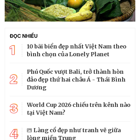
ĐỌC NHIỀU
1
10 bãi biển đẹp nhất Việt Nam theo
bình chọn của Lonely Planet
Phú Quốc vượt Bali, trở thành hòn
2
đảo đẹp thứ hai châu Á - Thái Bình
Dương
3
World Cup 2026 chiếu trên kênh nào
tại Việt Nam?
4
Làng cổ đẹp như tranh vẽ giữa
lòng miền Trung