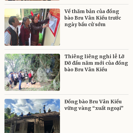
Về thăm bản của đồng
bào Bru Vân Kiều trước
ngày bầu cử sớm
Thiêng liêng nghi lễ Lỡ
Đỡ đầu năm mới của đồng
bào Bru Vân Kiều
Đồng bào Bru Vân Kiều
vững vàng “xuất ngoại”