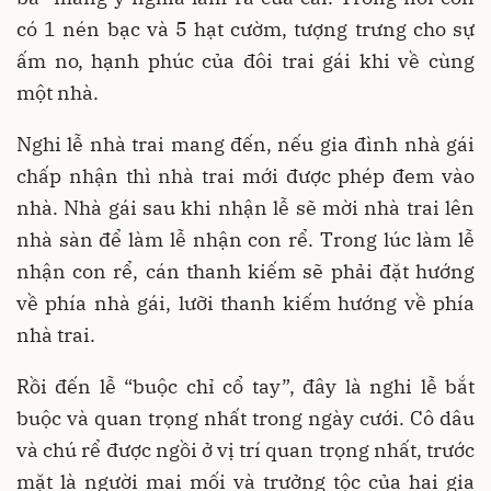
có 1 nén bạc và 5 hạt cườm, tượng trưng cho sự
ấm no, hạnh phúc của đôi trai gái khi về cùng
một nhà.
Nghi lễ nhà trai mang đến, nếu gia đình nhà gái
chấp nhận thì nhà trai mới được phép đem vào
nhà. Nhà gái sau khi nhận lễ sẽ mời nhà trai lên
nhà sàn để làm lễ nhận con rể. Trong lúc làm lễ
nhận con rể, cán thanh kiếm sẽ phải đặt hướng
về phía nhà gái, lưỡi thanh kiếm hướng về phía
nhà trai.
Rồi đến lễ “buộc chỉ cổ tay”, đây là nghi lễ bắt
buộc và quan trọng nhất trong ngày cưới. Cô dâu
và chú rể được ngồi ở vị trí quan trọng nhất, trước
mặt là người mai mối và trưởng tộc của hai gia