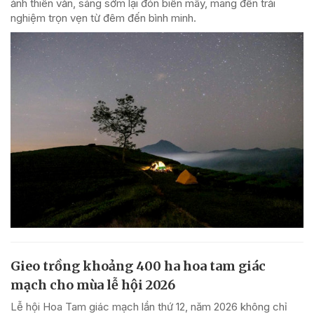
ảnh thiên văn, sáng sớm lại đón biển mây, mang đến trải
nghiệm trọn vẹn từ đêm đến bình minh.
Gieo trồng khoảng 400 ha hoa tam giác
mạch cho mùa lễ hội 2026
Lễ hội Hoa Tam giác mạch lần thứ 12, năm 2026 không chỉ