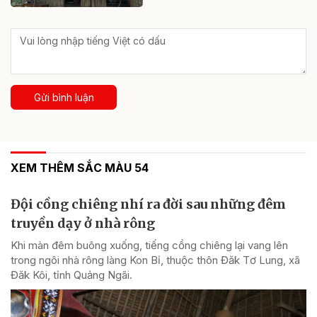
Gửi bình luận
XEM THÊM SẮC MÀU 54
Đội cồng chiêng nhí ra đời sau những đêm
truyền dạy ở nhà rông
Khi màn đêm buông xuống, tiếng cồng chiêng lại vang lên
trong ngôi nhà rông làng Kon Bỉ, thuộc thôn Đăk Tơ Lung, xã
Đăk Kôi, tỉnh Quảng Ngãi.