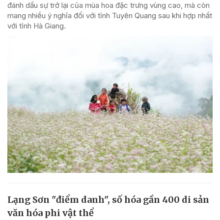
đánh dấu sự trở lại của mùa hoa đặc trưng vùng cao, mà còn
mang nhiều ý nghĩa đối với tỉnh Tuyên Quang sau khi hợp nhất
với tỉnh Hà Giang.
Lạng Sơn "điểm danh", số hóa gần 400 di sản
văn hóa phi vật thể