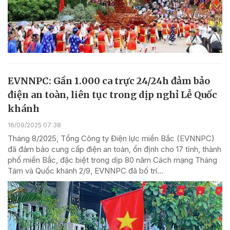
EVNNPC: Gần 1.000 ca trực 24/24h đảm bảo
điện an toàn, liên tục trong dịp nghỉ Lễ Quốc
khánh
16/09/2025 07:38
Tháng 8/2025, Tổng Công ty Điện lực miền Bắc (EVNNPC)
đã đảm bảo cung cấp điện an toàn, ổn định cho 17 tỉnh, thành
phố miền Bắc, đặc biệt trong dịp 80 năm Cách mạng Tháng
Tám và Quốc khánh 2/9, EVNNPC đã bố trí...