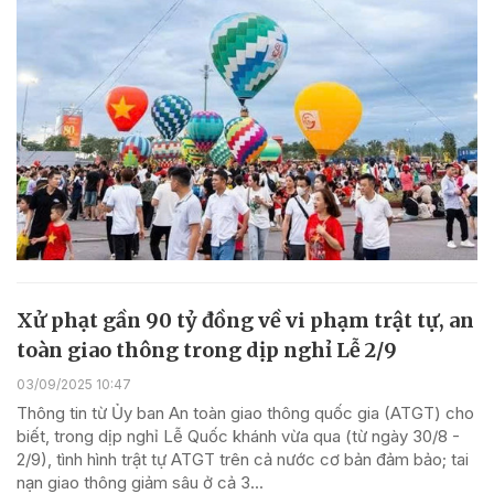
Xử phạt gần 90 tỷ đồng về vi phạm trật tự, an
toàn giao thông trong dịp nghỉ Lễ 2/9
03/09/2025 10:47
Thông tin từ Ủy ban An toàn giao thông quốc gia (ATGT) cho
biết, trong dịp nghỉ Lễ Quốc khánh vừa qua (từ ngày 30/8 -
2/9), tình hình trật tự ATGT trên cả nước cơ bản đảm bảo; tai
nạn giao thông giảm sâu ở cả 3...