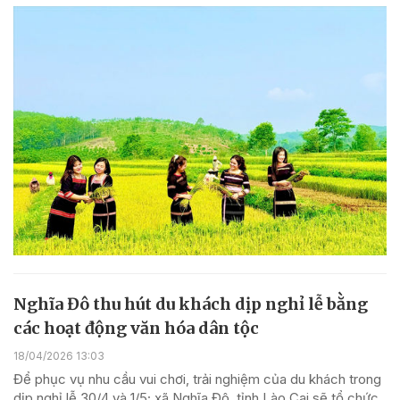
Nghĩa Đô thu hút du khách dịp nghỉ lễ bằng
các hoạt động văn hóa dân tộc
18/04/2026 13:03
Để phục vụ nhu cầu vui chơi, trải nghiệm của du khách trong
dịp nghỉ lễ 30/4 và 1/5; xã Nghĩa Đô, tỉnh Lào Cai sẽ tổ chức