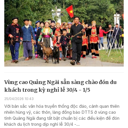
Vùng cao Quảng Ngãi sẵn sàng chào đón du
khách trong kỳ nghỉ lễ 30/4 - 1/5
25/04/2026 10:43
Với bản sắc văn hóa truyền thống độc đáo, cảnh quan thiên
nhiên hùng vỹ, các thôn, làng đồng bào DTTS ở vùng cao
tỉnh Quảng Ngãi đang tất bật chuẩn bị các điều kiện để đón
khách du lịch trong dịp nghỉ lễ 30/4 -...