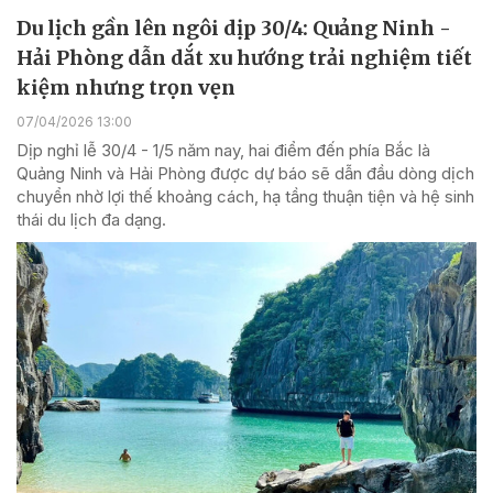
Du lịch gần lên ngôi dịp 30/4: Quảng Ninh -
Hải Phòng dẫn dắt xu hướng trải nghiệm tiết
kiệm nhưng trọn vẹn
07/04/2026 13:00
Dịp nghỉ lễ 30/4 - 1/5 năm nay, hai điểm đến phía Bắc là
Quảng Ninh và Hải Phòng được dự báo sẽ dẫn đầu dòng dịch
chuyển nhờ lợi thế khoảng cách, hạ tầng thuận tiện và hệ sinh
thái du lịch đa dạng.