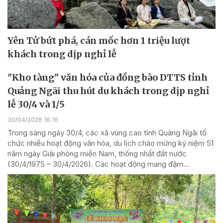
Yên Tử bứt phá, cán mốc hơn 1 triệu lượt
khách trong dịp nghỉ lễ
"Kho tàng" văn hóa của đồng bào DTTS tỉnh
Quảng Ngãi thu hút du khách trong dịp nghỉ
lễ 30/4 và 1/5
30/04/2026 16:16
Trong sáng ngày 30/4, các xã vùng cao tỉnh Quảng Ngãi tổ
chức nhiều hoạt động văn hóa, du lịch chào mừng kỷ niệm 51
năm ngày Giải phóng miền Nam, thống nhất đất nước
(30/4/1975 – 30/4/2026). Các hoạt động mang đậm...