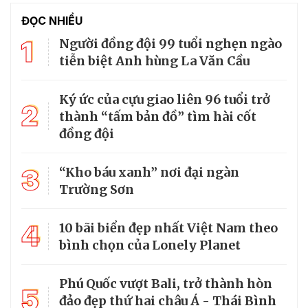
ĐỌC NHIỀU
1
Người đồng đội 99 tuổi nghẹn ngào
tiễn biệt Anh hùng La Văn Cầu
Ký ức của cựu giao liên 96 tuổi trở
2
thành “tấm bản đồ” tìm hài cốt
đồng đội
3
“Kho báu xanh” nơi đại ngàn
Trường Sơn
4
10 bãi biển đẹp nhất Việt Nam theo
bình chọn của Lonely Planet
Phú Quốc vượt Bali, trở thành hòn
5
đảo đẹp thứ hai châu Á - Thái Bình