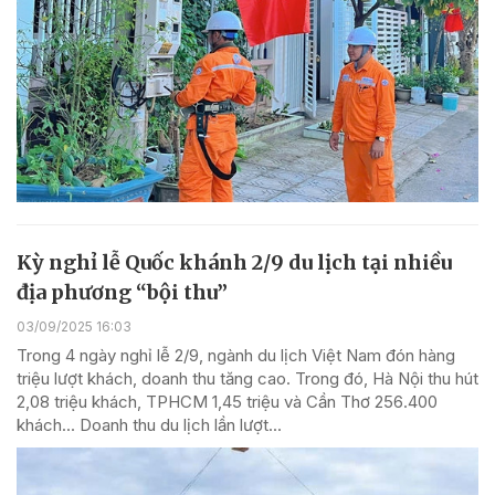
Kỳ nghỉ lễ Quốc khánh 2/9 du lịch tại nhiều
địa phương “bội thu”
03/09/2025 16:03
Trong 4 ngày nghỉ lễ 2/9, ngành du lịch Việt Nam đón hàng
triệu lượt khách, doanh thu tăng cao. Trong đó, Hà Nội thu hút
2,08 triệu khách, TPHCM 1,45 triệu và Cần Thơ 256.400
khách... Doanh thu du lịch lần lượt...