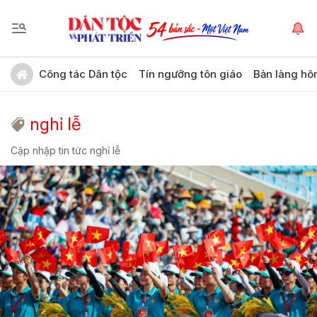
Công tác Dân tộc
Tín ngưỡng tôn giáo
Bản làng hô
nghỉ lễ
Cập nhập tin tức nghỉ lễ