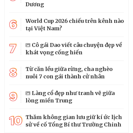
Dương
6
World Cup 2026 chiếu trên kênh nào
tại Việt Nam?
7
Cô gái Dao viết câu chuyện đẹp về
khát vọng cống hiến
8
Từ căn lều giữa rừng, cha nghèo
nuôi 7 con gái thành cử nhân
9
Làng cổ đẹp như tranh vẽ giữa
lòng miền Trung
10
Thăm không gian lưu giữ kí ức lịch
sử về cố Tổng Bí thư Trường Chinh