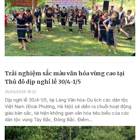
Trải nghiệm sắc màu văn hóa vùng cao tại
Thủ đô dịp nghỉ lễ 30/4-1/5
25/04/2026 18:22
Dịp nghỉ lễ 30/4-1/5, tại Làng Văn hóa-Du lịch các dân tộc
Việt Nam (Đoài Phương, Hà Nội) sẽ diễn ra chuỗi hoạt động
giàu bản sắc, tái hiện không gian văn hóa tiêu biểu của các
dân tộc vùng Tây Bắc, Đông Bắc. Điểm...