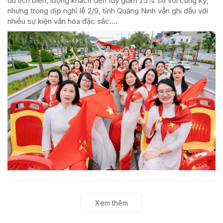
du lịch biển, lượng khách đến tuy giảm 25% so với cùng kỳ,
nhưng trong dịp nghỉ lễ 2/9, tỉnh Quảng Ninh vẫn ghi dấu với
nhiều sự kiện văn hóa đặc sắc....
Xem thêm