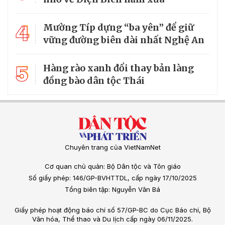
4
Mường Típ dựng “ba yên” để giữ
vững đường biên dài nhất Nghệ An
5
Hàng rào xanh đổi thay bản làng
đồng bào dân tộc Thái
Chuyên trang của VietNamNet
Cơ quan chủ quản: Bộ Dân tộc và Tôn giáo
Số giấy phép: 146/GP-BVHTTDL, cấp ngày 17/10/2025
Tổng biên tập: Nguyễn Văn Bá
Giấy phép hoạt động báo chí số 57/GP-BC do Cục Báo chí, Bộ
Văn hóa, Thể thao và Du lịch cấp ngày 06/11/2025.