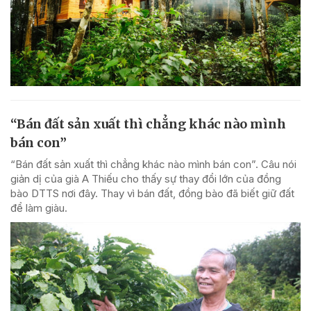
“Bán đất sản xuất thì chẳng khác nào mình
bán con”
“Bán đất sản xuất thì chẳng khác nào mình bán con”. Câu nói
giản dị của già A Thiếu cho thấy sự thay đổi lớn của đồng
bào DTTS nơi đây. Thay vì bán đất, đồng bào đã biết giữ đất
để làm giàu.