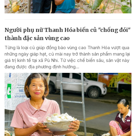
Người phụ nữ Thanh Hóa biến củ "chống đói"
thành đặc sản vùng cao
Từng là loại củ giúp đồng bào vùng cao Thanh Hóa vượt qua
những ngày giáp hạt, củ mài nay trở thành sản phẩm mang lại
giá trị kinh tế tại xã Pù Nhi. Từ việc chế biến sâu, sản vật này
đang được địa phương định hướng...