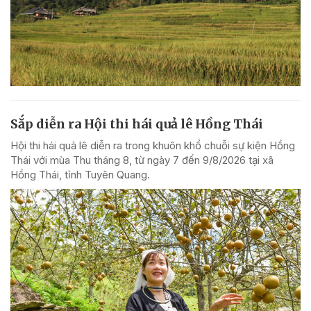
Sắp diễn ra Hội thi hái quả lê Hồng Thái
Hội thi hái quả lê diễn ra trong khuôn khổ chuỗi sự kiện Hồng
Thái với mùa Thu tháng 8, từ ngày 7 đến 9/8/2026 tại xã
Hồng Thái, tỉnh Tuyên Quang.