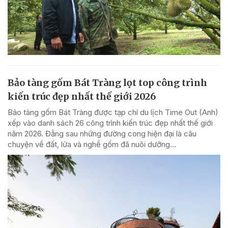
Bảo tàng gốm Bát Tràng lọt top công trình
kiến trúc đẹp nhất thế giới 2026
Bảo tàng gốm Bát Tràng được tạp chí du lịch Time Out (Anh)
xếp vào danh sách 26 công trình kiến trúc đẹp nhất thế giới
năm 2026. Đằng sau những đường cong hiện đại là câu
chuyện về đất, lửa và nghề gốm đã nuôi dưỡng...