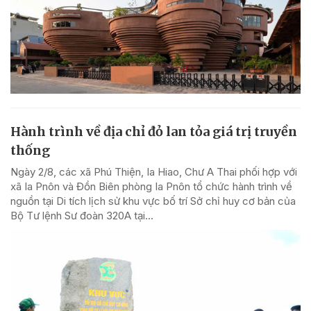
Hành trình về địa chỉ đỏ lan tỏa giá trị truyền
thống
Ngày 2/8, các xã Phú Thiện, Ia Hiao, Chư A Thai phối hợp với
xã Ia Pnôn và Đồn Biên phòng Ia Pnôn tổ chức hành trình về
nguồn tại Di tích lịch sử khu vực bố trí Sở chỉ huy cơ bản của
Bộ Tư lệnh Sư đoàn 320A tại...