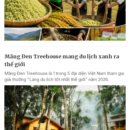
Măng Đen Treehouse mang du lịch xanh ra
thế giới
Măng Đen Treehouse là 1 trong 5 đại diện Việt Nam tham gia
giải thưởng “Làng du lịch tốt nhất thế giới” năm 2026.