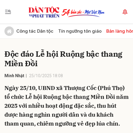
Gửi bình luận
Công tác Dân tộc
Tín ngưỡng tôn giáo
Bản làng hô
Độc đáo Lễ hội Ruộng bậc thang
Miền Đồi
Minh Nhật
25/10/2025 18:08
Ngày 25/10, UBND xã Thượng Cốc (Phú Thọ)
Hủy
Gửi
tổ chức Lễ hội Ruộng bậc thang Miền Đồi năm
2025 với nhiều hoạt động đặc sắc, thu hút
được hàng nghìn người dân và du khách
tham quan, chiêm ngưỡng vẻ đẹp lúa chín.