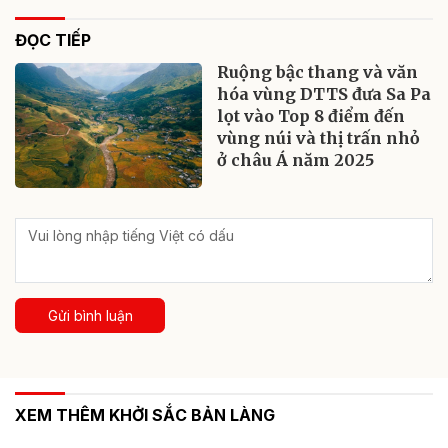
ĐỌC TIẾP
Ruộng bậc thang và văn
hóa vùng DTTS đưa Sa Pa
lọt vào Top 8 điểm đến
vùng núi và thị trấn nhỏ
ở châu Á năm 2025
Gửi bình luận
XEM THÊM KHỞI SẮC BẢN LÀNG