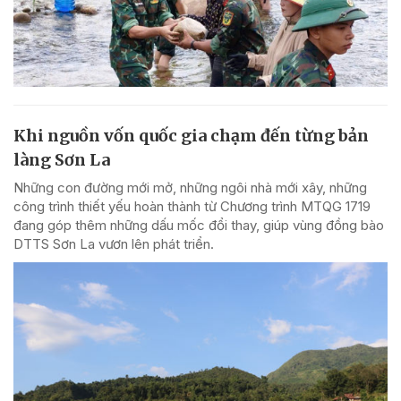
Khi nguồn vốn quốc gia chạm đến từng bản
làng Sơn La
Những con đường mới mở, những ngôi nhà mới xây, những
công trình thiết yếu hoàn thành từ Chương trình MTQG 1719
đang góp thêm những dấu mốc đổi thay, giúp vùng đồng bào
DTTS Sơn La vươn lên phát triển.