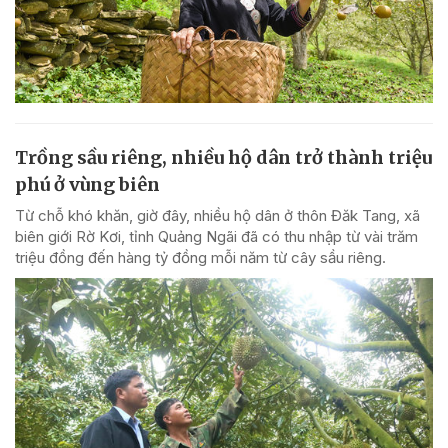
Trồng sầu riêng, nhiều hộ dân trở thành triệu
phú ở vùng biên
Từ chỗ khó khăn, giờ đây, nhiều hộ dân ở thôn Đăk Tang, xã
biên giới Rờ Kơi, tỉnh Quảng Ngãi đã có thu nhập từ vài trăm
triệu đồng đến hàng tỷ đồng mỗi năm từ cây sầu riêng.