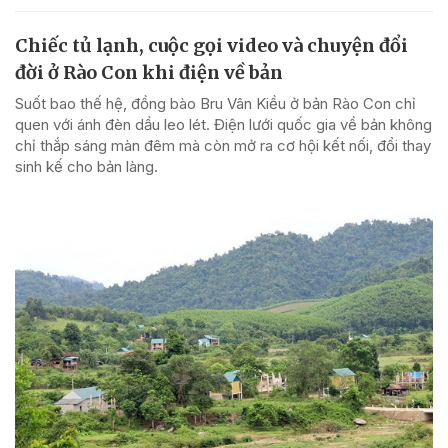
Chiếc tủ lạnh, cuộc gọi video và chuyện đổi
đời ở Rào Con khi điện về bản
Suốt bao thế hệ, đồng bào Bru Vân Kiều ở bản Rào Con chỉ
quen với ánh đèn dầu leo lét. Điện lưới quốc gia về bản không
chỉ thắp sáng màn đêm mà còn mở ra cơ hội kết nối, đổi thay
sinh kế cho bản làng.