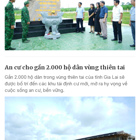
An cư cho gần 2.000 hộ dân vùng thiên tai
Gần 2.000 hộ dân trong vùng thiên tai của tỉnh Gia Lai sẽ
được bố trí đến các khu tái định cư mới, mở ra hy vọng về
cuộc sống an cư, bền vững.