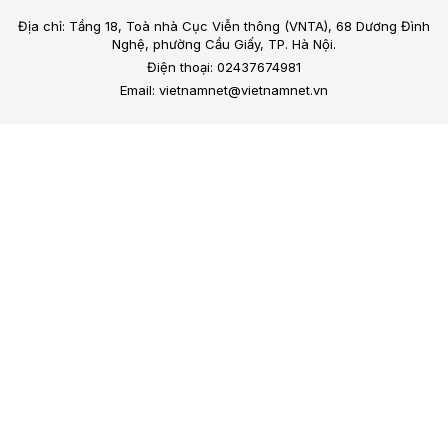
Địa chỉ: Tầng 18, Toà nhà Cục Viễn thông (VNTA), 68 Dương Đình
Nghệ, phường Cầu Giấy, TP. Hà Nội.
Điện thoại: 02437674981
Email: vietnamnet@vietnamnet.vn