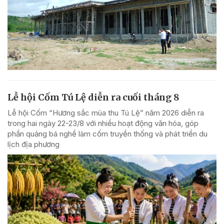
Lễ hội Cốm Tú Lệ diễn ra cuối tháng 8
Lễ hội Cốm “Hương sắc mùa thu Tú Lệ” năm 2026 diễn ra
trong hai ngày 22-23/8 với nhiều hoạt động văn hóa, góp
phần quảng bá nghề làm cốm truyền thống và phát triển du
lịch địa phương