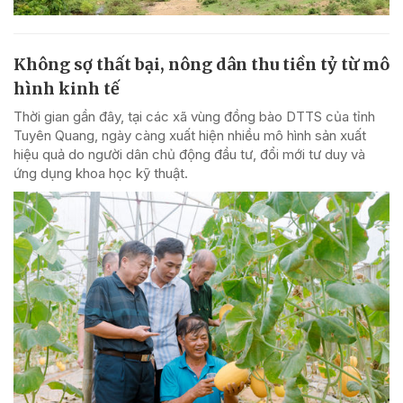
Không sợ thất bại, nông dân thu tiền tỷ từ mô
hình kinh tế
Thời gian gần đây, tại các xã vùng đồng bào DTTS của tỉnh
Tuyên Quang, ngày càng xuất hiện nhiều mô hình sản xuất
hiệu quả do người dân chủ động đầu tư, đổi mới tư duy và
ứng dụng khoa học kỹ thuật.