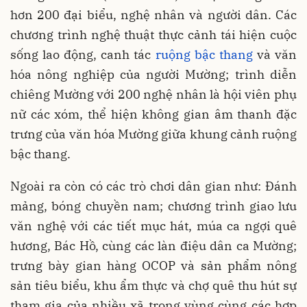
hơn 200 đại biểu, nghệ nhân và người dân. Các
chương trình nghệ thuật thực cảnh tái hiện cuộc
sống lao động, canh tác
ruộng bậc thang
và văn
hóa nông nghiệp của người Mường; trình diễn
chiêng Mường với 200 nghệ nhân là hội viên phụ
nữ các xóm, thể hiện không gian âm thanh đặc
trưng của văn hóa Mường giữa khung cảnh ruộng
bậc thang.
Ngoài ra còn có các trò chơi dân gian như: Đánh
mảng, bóng chuyền nam; chương trình giao lưu
văn nghệ với các tiết mục hát, múa ca ngợi quê
hương, Bác Hồ, cùng các làn điệu dân ca Mường;
trưng bày gian hàng OCOP và sản phẩm nông
sản tiêu biểu, khu ẩm thực và chợ quê thu hút sự
tham gia của nhiều xã trong vùng cùng các hợp