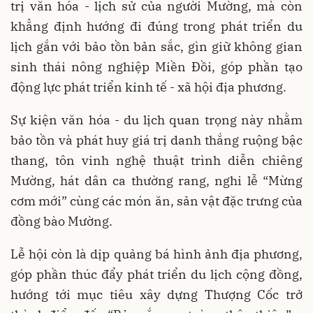
trị văn hóa - lịch sử của người Mường, mà còn
khẳng định hướng đi đúng trong phát triển du
lịch gắn với bảo tồn bản sắc, gìn giữ không gian
sinh thái nông nghiệp Miền Đồi, góp phần tạo
động lực phát triển kinh tế - xã hội địa phương.
Sự kiện văn hóa - du lịch quan trọng này nhằm
bảo tồn và phát huy giá trị danh thắng ruộng bậc
thang, tôn vinh nghệ thuật trình diễn chiêng
Mường, hát dân ca thường rang, nghi lễ “Mừng
cơm mới” cùng các món ăn, sản vật đặc trưng của
đồng bào Mường.
Lễ hội còn là dịp quảng bá hình ảnh địa phương,
góp phần thúc đẩy phát triển du lịch cộng đồng,
hướng tới mục tiêu xây dựng Thượng Cốc trở