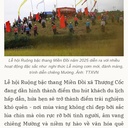
Lễ hội Ruộng bậc thang Miền Đồi năm 2025 diễn ra với nhiều
hoạt động đặc sắc như: nghi thức Lễ mừng cơm mới, đánh mảng,
trình diễn chiêng Mường..Ảnh: TTXVN
Lễ hội Ruộng bậc thang Miền Đồi xã Thượng Cốc
đang dần hình thành điểm thu hút khách du lịch
hấp dẫn, hứa hẹn sẽ trở thành điểm trải nghiệm
khó quên - nơi mùa vàng không chỉ đẹp bởi sắc
lúa chín mà còn rực rỡ bởi tình người, âm vang
chiêng Mường và niềm tự hào về văn hóa quê