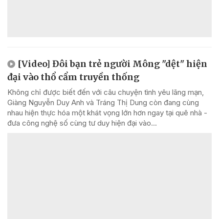
[Video] Đôi bạn trẻ người Mông "dệt" hiện
đại vào thổ cẩm truyền thống
Không chỉ được biết đến với câu chuyện tình yêu lãng mạn,
Giàng Nguyễn Duy Anh và Tráng Thị Dung còn đang cùng
nhau hiện thực hóa một khát vọng lớn hơn ngay tại quê nhà -
đưa công nghệ số cùng tư duy hiện đại vào...