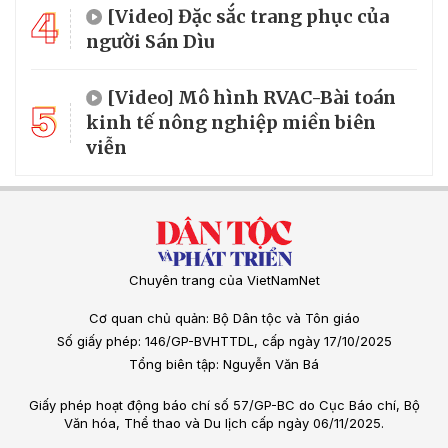
4
[Video] Đặc sắc trang phục của
người Sán Dìu
[Video] Mô hình RVAC-Bài toán
5
kinh tế nông nghiệp miền biên
viễn
Chuyên trang của VietNamNet
Cơ quan chủ quản: Bộ Dân tộc và Tôn giáo
Số giấy phép: 146/GP-BVHTTDL, cấp ngày 17/10/2025
Tổng biên tập: Nguyễn Văn Bá
Giấy phép hoạt động báo chí số 57/GP-BC do Cục Báo chí, Bộ
Văn hóa, Thể thao và Du lịch cấp ngày 06/11/2025.