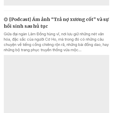
[Podcast] Ám ảnh “Trả nợ xương cốt” và sự
hồi sinh sau hủ tục
Giữa đại ngàn Lâm Đồng hùng vĩ, nơi lưu giữ những nét văn
hóa, đặc sắc của người Cơ Ho, mà trong đó có những câu
chuyện về tiếng cồng chiêng rộn rã, những bài đồng dao, hay
những bộ trang phục truyền thống vừa mộc...