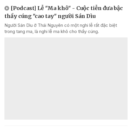
[Podcast] Lễ "Ma khô" - Cuộc tiễn đưa bậc
thầy cúng "cao tay" người Sán Dìu
Người Sán Dìu ở Thái Nguyên có một nghi lễ rất đặc biệt
trong tang ma, là nghi lễ ma khô cho thầy cúng.