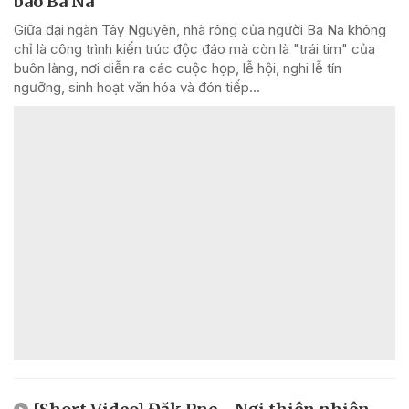
bào Ba Na
Giữa đại ngàn Tây Nguyên, nhà rông của người Ba Na không
chỉ là công trình kiến trúc độc đáo mà còn là "trái tim" của
buôn làng, nơi diễn ra các cuộc họp, lễ hội, nghi lễ tín
ngưỡng, sinh hoạt văn hóa và đón tiếp...