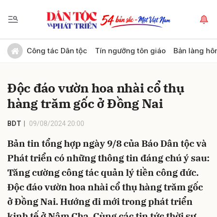
Gửi bình luận
Công tác Dân tộc
Tín ngưỡng tôn giáo
Bản làng hô
Độc đáo vườn hoa nhài cổ thụ
hàng trăm gốc ở Đồng Nai
BDT
09/08/2024 20:00
Bản tin tổng hợp ngày 9/8 của Báo Dân tộc và
Hủy
Gửi
Phát triển có những thông tin đáng chú ý sau:
Tăng cường công tác quản lý tiền công đức.
Độc đáo vườn hoa nhài cổ thụ hàng trăm gốc
ở Đồng Nai. Hướng đi mới trong phát triển
kinh tế ở Nậm Cha. Cùng các tin tức thời sự