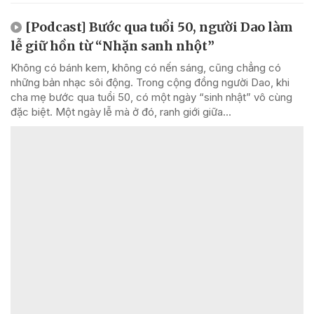
[Podcast] Bước qua tuổi 50, người Dao làm
lễ giữ hồn từ “Nhặn sanh nhột”
Không có bánh kem, không có nến sáng, cũng chẳng có
những bản nhạc sôi động. Trong cộng đồng người Dao, khi
cha mẹ bước qua tuổi 50, có một ngày “sinh nhật” vô cùng
đặc biệt. Một ngày lễ mà ở đó, ranh giới giữa...