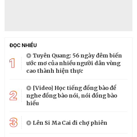
ĐỌC NHIỀU
Tuyên Quang: 56 ngày đêm biến
1
ước mơ của nhiều người dân vùng
cao thành hiện thực
[Video] Học tiếng đồng bào để
2
nghe đồng bào nói, nói đồng bào
hiểu
3
Lên Si Ma Cai đi chợ phiên