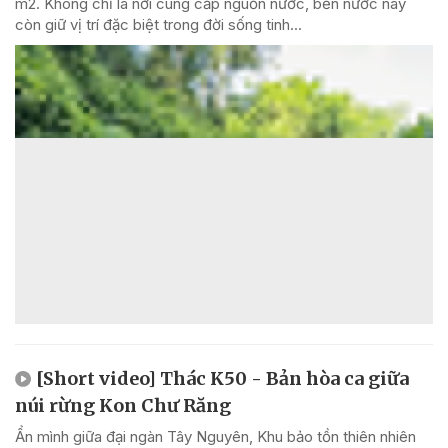
m2. Không chỉ là nơi cung cấp nguồn nước, bến nước này
còn giữ vị trí đặc biệt trong đời sống tinh...
[Short video] Thác K50 - Bản hòa ca giữa
núi rừng Kon Chư Răng
Ẩn mình giữa đại ngàn Tây Nguyên, Khu bảo tồn thiên nhiên