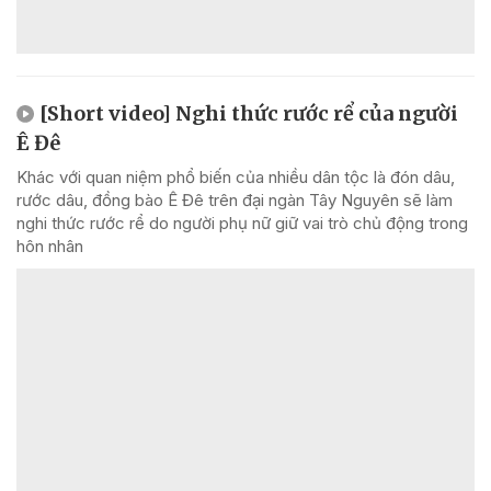
[Short video] Nghi thức rước rể của người
Ê Đê
Khác với quan niệm phổ biến của nhiều dân tộc là đón dâu,
rước dâu, đồng bào Ê Đê trên đại ngàn Tây Nguyên sẽ làm
nghi thức rước rể do người phụ nữ giữ vai trò chủ động trong
hôn nhân