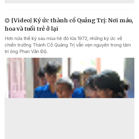
[Video] Ký ức thành cổ Quảng Trị: Nơi máu,
hoa và tuổi trẻ ở lại
Hơn nửa thế kỷ sau mùa hè đỏ lửa 1972, những ký ức về
chiến trường Thành Cổ Quảng Trị vẫn vẹn nguyên trong tâm
trí ông Phan Văn Độ.