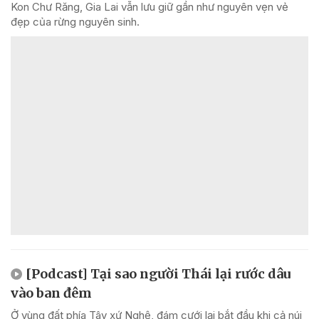
Kon Chư Răng, Gia Lai vẫn lưu giữ gần như nguyên vẹn vẻ
đẹp của rừng nguyên sinh.
[Podcast] Tại sao người Thái lại rước dâu
vào ban đêm
Ở vùng đất phía Tây xứ Nghệ, đám cưới lại bắt đầu khi cả núi