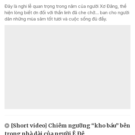
Đây là nghi lễ quan trọng trong năm của người Xơ Đăng, thể
hiện lòng biết ơn đối với thần linh đã che chở... ban cho người
dân những mùa sâm tốt tươi và cuộc sống đủ đầy.
[Short video] Chiêm ngưỡng “kho báu” bên
trong nhà dài của người Ê Đê