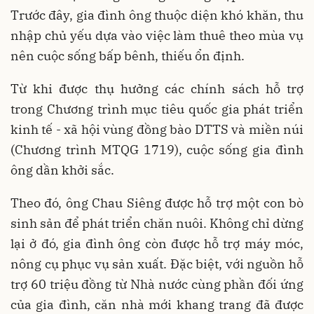
Trước đây, gia đình ông thuộc diện khó khăn, thu
nhập chủ yếu dựa vào việc làm thuê theo mùa vụ
nên cuộc sống bấp bênh, thiếu ổn định.
Từ khi được thụ hưởng các chính sách hỗ trợ
trong Chương trình mục tiêu quốc gia phát triển
kinh tế - xã hội vùng đồng bào DTTS và miền núi
(Chương trình MTQG 1719), cuộc sống gia đình
ông dần khởi sắc.
Theo đó, ông Chau Siêng được hỗ trợ một con bò
sinh sản để phát triển chăn nuôi. Không chỉ dừng
lại ở đó, gia đình ông còn được hỗ trợ máy móc,
nông cụ phục vụ sản xuất. Đặc biệt, với nguồn hỗ
trợ 60 triệu đồng từ Nhà nước cùng phần đối ứng
của gia đình, căn nhà mới khang trang đã được