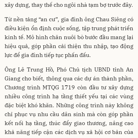
xây dựng, thay thế cho ngôi nhà tạm bợ trước đây.
Từ nền tảng “an cư”, gia đình ông Chau Siêng có
điều kiện ổn định cuộc sống, tập trung phát triển
kinh tế. Mô hình chăn nuôi bò bước đầu mang lại
hiệu quả, góp phần cải thiện thu nhập, tạo động
lực để gia đình tiếp tục phấn đấu.
Ông Lê Trung Hồ, Phó Chủ tịch UBND tỉnh An
Giang cho biết, thông qua các dự án thành phần,
Chương trình MTQG 1719 còn đầu tư xây dựng
nhiều công trình hạ tầng thiết yếu tại các vùng
đặc biệt khó khăn. Những công trình này không
chỉ phục vụ nhu cầu dân sinh mà còn góp phần
kết nối hạ tầng, thúc đẩy giao thương, nâng cao
khả năng tiếp cận các dịch vụ xã hội cơ bản của