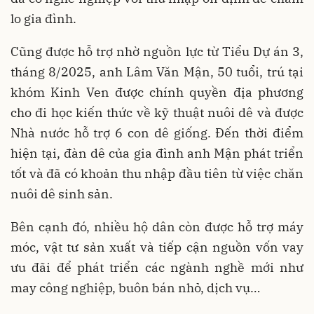
lo gia đình.
Cũng được hỗ trợ nhờ nguồn lực từ Tiểu Dự án 3,
tháng 8/2025, anh Lâm Văn Mận, 50 tuổi, trú tại
khóm Kinh Ven được chính quyền địa phương
cho đi học kiến thức về kỹ thuật nuôi dê và được
Nhà nước hỗ trợ 6 con dê giống. Đến thời điểm
hiện tại, đàn dê của gia đình anh Mận phát triển
tốt và đã có khoản thu nhập đầu tiên từ việc chăn
nuôi dê sinh sản.
Bên cạnh đó, nhiều hộ dân còn được hỗ trợ máy
móc, vật tư sản xuất và tiếp cận nguồn vốn vay
ưu đãi để phát triển các ngành nghề mới như
may công nghiệp, buôn bán nhỏ, dịch vụ…