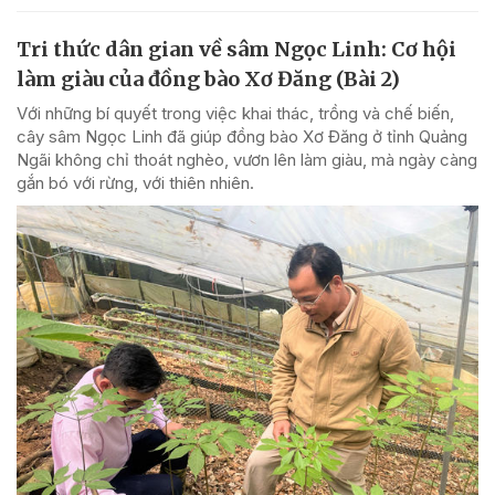
Tri thức dân gian về sâm Ngọc Linh: Cơ hội
làm giàu của đồng bào Xơ Đăng (Bài 2)
Với những bí quyết trong việc khai thác, trồng và chế biến,
cây sâm Ngọc Linh đã giúp đồng bào Xơ Đăng ở tỉnh Quảng
Ngãi không chỉ thoát nghèo, vươn lên làm giàu, mà ngày càng
gắn bó với rừng, với thiên nhiên.