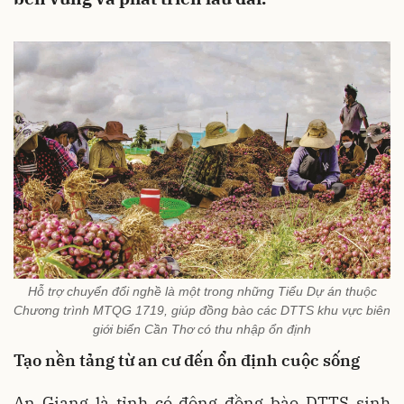
Hỗ trợ chuyển đổi nghề là một trong những Tiểu Dự án thuộc
Chương trình MTQG 1719, giúp đồng bào các DTTS khu vực biên
giới biển Cần Thơ có thu nhập ổn định
Tạo nền tảng từ an cư đến ổn định cuộc sống
An Giang là tỉnh có đông đồng bào DTTS sinh