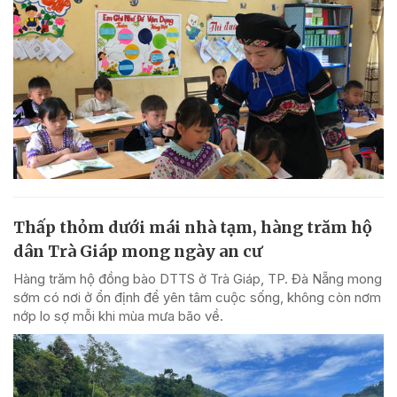
Thấp thỏm dưới mái nhà tạm, hàng trăm hộ
dân Trà Giáp mong ngày an cư
Hàng trăm hộ đồng bào DTTS ở Trà Giáp, TP. Đà Nẵng mong
sớm có nơi ở ổn định để yên tâm cuộc sống, không còn nơm
nớp lo sợ mỗi khi mùa mưa bão về.