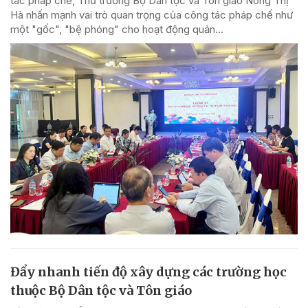
tác pháp chế, Thứ trưởng Bộ Dân tộc và Tôn giáo Nông Thị
Hà nhấn mạnh vai trò quan trọng của công tác pháp chế như
một "gốc", "bệ phóng" cho hoạt động quản...
Đẩy nhanh tiến độ xây dựng các trường học
thuộc Bộ Dân tộc và Tôn giáo