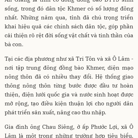
sống, trong đó dân tộc Khmer có số lượng đông
nhất. Những năm qua, tỉnh đã chú trọng triển
khai hiệu quả các chính sách dân tộc, góp phần
cải thiện rõ rệt đời sống vật chất và tinh thần của
bà con.
Tại các địa phương như xã Tri Tôn và xã Ô Lâm -
nơi tập trung đông đồng bào Khmer, diện mạo
nông thôn đã có nhiều thay đổi. Hệ thống giao
thông nông thôn từng bước được đầu tư hoàn
thiện, điện lưới quốc gia và nước sinh hoạt được
mở rộng, tạo điều kiện thuận lợi cho người dân
phát triển sản xuất, nâng cao thu nhập.
Gia đình ông Chau Siêng, ở ấp Phước Lợi, xã Ô
Lâm là một trong những trường hợp tiêu biểu.