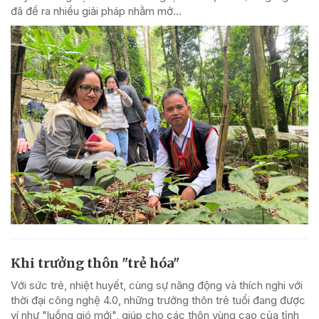
đã đề ra nhiều giải pháp nhằm mở...
Khi trưởng thôn "trẻ hóa"
Với sức trẻ, nhiệt huyết, cùng sự năng động và thích nghi với
thời đại công nghệ 4.0, những trưởng thôn trẻ tuổi đang được
ví như "luồng gió mới", giúp cho các thôn vùng cao của tỉnh