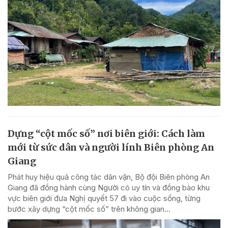
Dựng “cột mốc số” nơi biên giới: Cách làm
mới từ sức dân và người lính Biên phòng An
Giang
Phát huy hiệu quả công tác dân vận, Bộ đội Biên phòng An
Giang đã đồng hành cùng Người có uy tín và đồng bào khu
vực biên giới đưa Nghị quyết 57 đi vào cuộc sống, từng
bước xây dựng “cột mốc số” trên không gian...