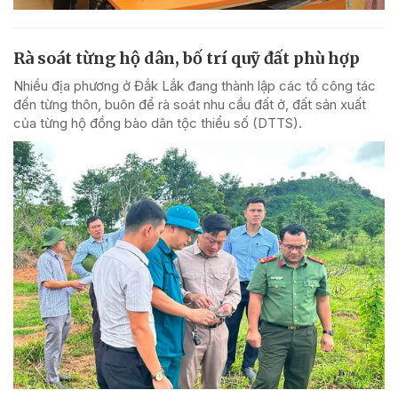
Rà soát từng hộ dân, bố trí quỹ đất phù hợp
Nhiều địa phương ở Đắk Lắk đang thành lập các tổ công tác
đến từng thôn, buôn để rà soát nhu cầu đất ở, đất sản xuất
của từng hộ đồng bào dân tộc thiểu số (DTTS).