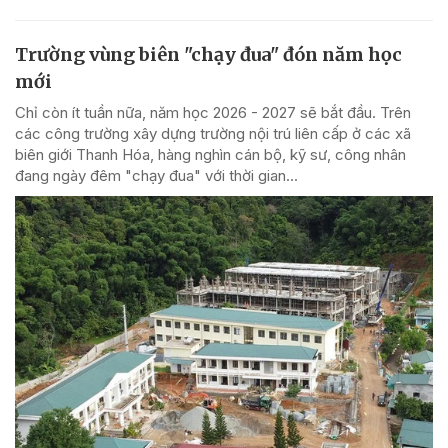
Trường vùng biên "chạy đua" đón năm học
mới
Chỉ còn ít tuần nữa, năm học 2026 - 2027 sẽ bắt đầu. Trên
các công trường xây dựng trường nội trú liên cấp ở các xã
biên giới Thanh Hóa, hàng nghìn cán bộ, kỹ sư, công nhân
đang ngày đêm "chạy đua" với thời gian...