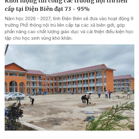
Khối lượng thi công các trường nội trú liên
cấp tại Điện Biên đạt 73 - 95%
Năm học 2026 - 2027, tỉnh Điện Biên sẽ đưa vào hoạt động 9
trường Phổ thông nội trú liên cấp tại các xã biên giới, góp
phần nâng cao chất lượng giáo dục và cải thiện điều kiện học
tập cho học sinh vùng khó khăn.