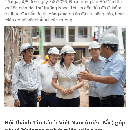
Từ ngày 4/8 đến ngày 7/8/2026, Đoàn công tác Bộ Dân tộc
và Tôn giáo do Thứ trưởng Nông Thị Hà dẫn đầu đã đi kiểm
tra thực địa tiến độ thi công các dự án đầu tư nâng cấp, hoàn
thiện cơ sở vật chất tại các trường...
Hội thánh Tin Lành Việt Nam (miền Bắc) góp