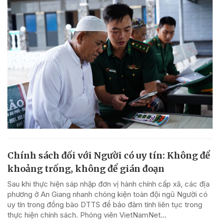
Chính sách đối với Người có uy tín: Không để
khoảng trống, không để gián đoạn
Sau khi thực hiện sáp nhập đơn vị hành chính cấp xã, các địa
phương ở An Giang nhanh chóng kiện toàn đội ngũ Người có
uy tín trong đồng bào DTTS để bảo đảm tính liên tục trong
thực hiện chính sách. Phóng viên VietNamNet...