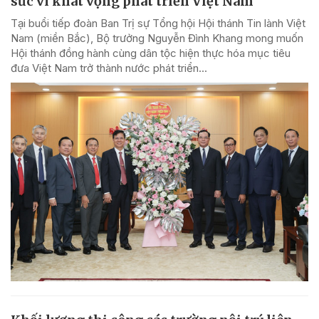
sức vì khát vọng phát triển Việt Nam
Tại buổi tiếp đoàn Ban Trị sự Tổng hội Hội thánh Tin lành Việt
Nam (miền Bắc), Bộ trưởng Nguyễn Đình Khang mong muốn
Hội thánh đồng hành cùng dân tộc hiện thực hóa mục tiêu
đưa Việt Nam trở thành nước phát triển...