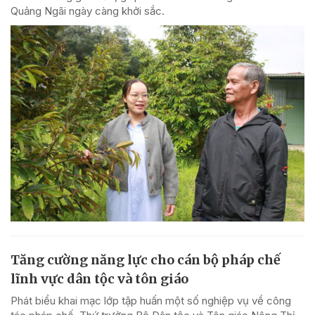
Quảng Ngãi ngày càng khởi sắc.
Tăng cường năng lực cho cán bộ pháp chế
lĩnh vực dân tộc và tôn giáo
Phát biểu khai mạc lớp tập huấn một số nghiệp vụ về công