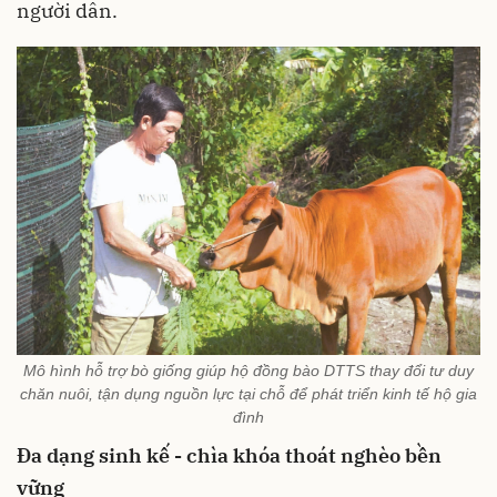
người dân.
Mô hình hỗ trợ bò giống giúp hộ đồng bào DTTS thay đổi tư duy
chăn nuôi, tận dụng nguồn lực tại chỗ để phát triển kinh tế hộ gia
đình
Đa dạng sinh kế - chìa khóa thoát nghèo bền
vững