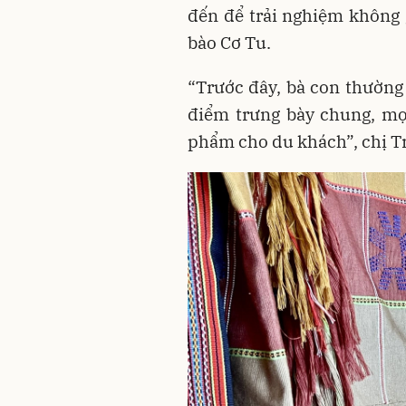
đến để trải nghiệm không 
bào Cơ Tu.
“Trước đây, bà con thường 
điểm trưng bày chung, mọi
phẩm cho du khách”, chị Tr