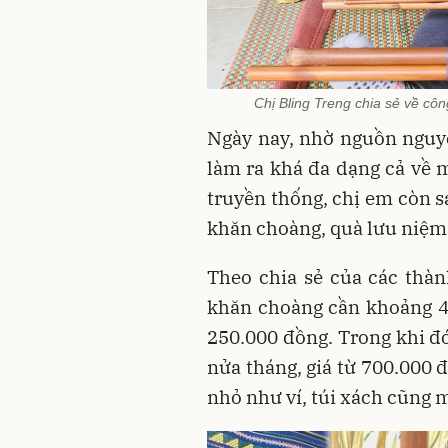
Chị Bling Treng chia sẻ về cô
Ngày nay, nhờ nguồn nguy
làm ra khá đa dạng cả về 
truyền thống, chị em còn s
khăn choàng, quà lưu niệm
Theo chia sẻ của các thàn
khăn choàng cần khoảng 4
250.000 đồng. Trong khi đó
nửa tháng, giá từ 700.000 
nhỏ như ví, túi xách cũng m