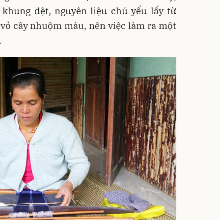
khung dệt, nguyên liệu chủ yếu lấy từ
 vỏ cây nhuộm màu, nên việc làm ra một
.