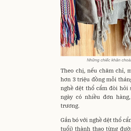
Những chiếc khăn choà
Theo chị, nếu chăm chỉ, m
hơn 3 triệu đồng mỗi thán
nghề dệt thổ cẩm đòi hỏi 
ngày có nhiều đơn hàng
trương.
Gắn bó với nghề dệt thổ cẩ
tuổi) thành thạo từng đườ