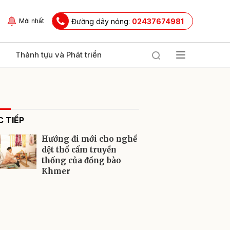
Đường dây nóng:
02437674981
Mới nhất
Thành tựu và Phát triển
 TIẾP
Hướng đi mới cho nghề
dệt thổ cẩm truyền
thống của đồng bào
Khmer
ửi