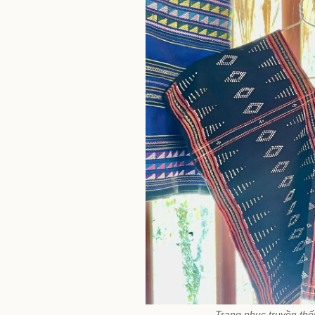
Trang phục truyền thố