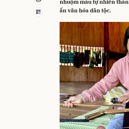
nhuộm màu tự nhiên thàn
ấn văn hóa dân tộc.