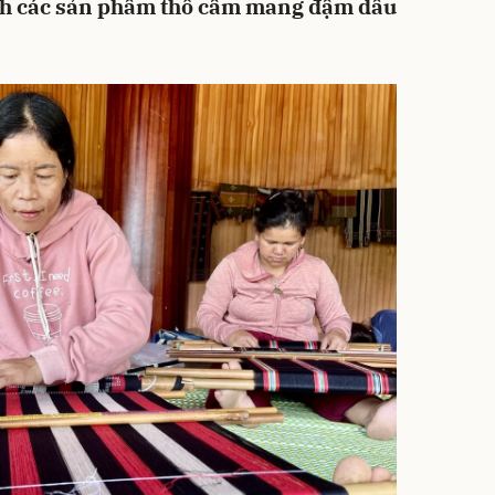
h các sản phẩm thổ cẩm mang đậm dấu