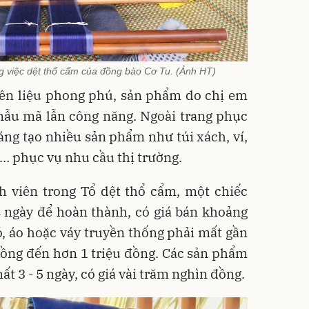
ng việc dệt thổ cẩm của đồng bào Cơ Tu. (Ảnh HT)
ên liệu phong phú, sản phẩm do chị em
mẫu mã lẫn công năng. Ngoài trang phục
áng tạo nhiều sản phẩm như túi xách, ví,
… phục vụ nhu cầu thị trường.
h viên trong Tổ dệt thổ cẩm, một chiếc
 ngày để hoàn thành, có giá bán khoảng
, áo hoặc váy truyền thống phải mất gần
đồng đến hơn 1 triệu đồng. Các sản phẩm
ất 3 - 5 ngày, có giá vài trăm nghìn đồng.