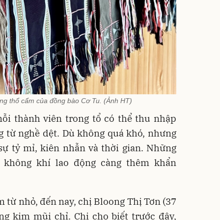
ng thổ cẩm của đồng bào Cơ Tu. (Ảnh HT)
ỗi thành viên trong tổ có thể thu nhập
g từ nghề dệt. Dù không quá khó, nhưng
sự tỷ mỉ, kiên nhẫn và thời gian. Những
, không khí lao động càng thêm khẩn
m từ nhỏ, đến nay, chị Bloong Thị Tơn (37
ng kim mũi chỉ. Chị cho biết trước đây,