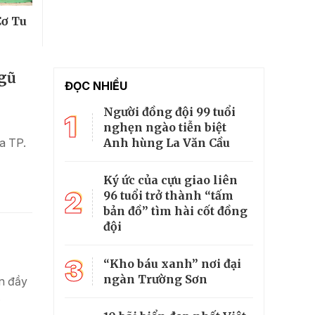
Cơ Tu
ngũ
ĐỌC NHIỀU
Người đồng đội 99 tuổi
1
nghẹn ngào tiễn biệt
Anh hùng La Văn Cầu
a TP.
Ký ức của cựu giao liên
2
96 tuổi trở thành “tấm
bản đồ” tìm hài cốt đồng
đội
3
“Kho báu xanh” nơi đại
ngàn Trường Sơn
ện đầy
.