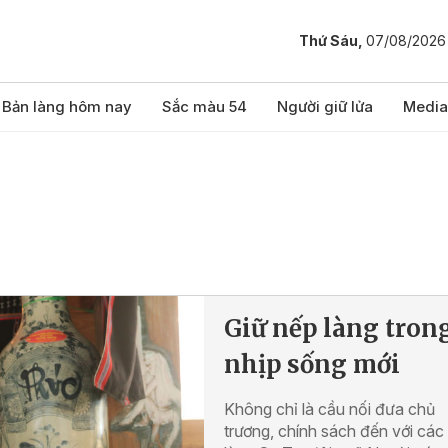
Thứ Sáu,
07/08/2026
Bản làng hôm nay
Sắc màu 54
Người giữ lửa
Media
Giữ nếp làng tron
nhịp sống mới
Không chỉ là cầu nối đưa chủ
trương, chính sách đến với các