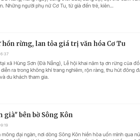
n. Những người phụ nữ Cơ Tu, từ già đến trẻ, kiên...
 hồn rừng, lan tỏa giá trị văn hóa Cơ Tu
16:37
tại xã Hùng Sơn (Đà Nẵng), Lễ hội khai năm tạ ơn rừng của đ
diễn ra trong không khí trang nghiêm, rộn ràng, thu hút đông 
và du khách tham gia.
m già" bên bờ Sông Kôn
09:19
 mông đại ngàn, nơi dòng Sông Kôn hiền hòa uốn mình qua nú