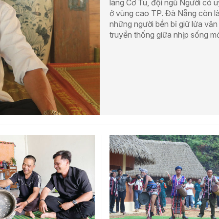
làng Cơ Tu, đội ngũ Người có uy
ở vùng cao TP. Đà Nẵng còn l
những người bền bỉ giữ lửa văn
truyền thống giữa nhịp sống mớ