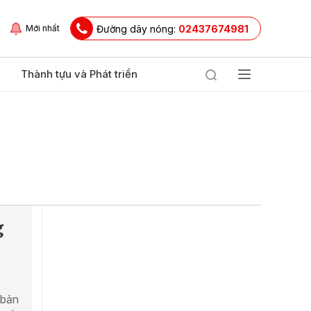
Đường dây nóng:
02437674981
Mới nhất
Thành tựu và Phát triển
g
 bản