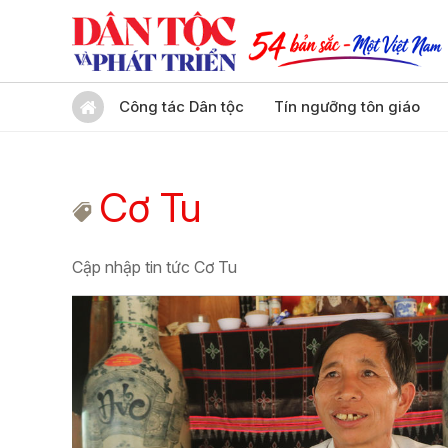
Công tác Dân tộc
Tín ngưỡng tôn giáo
Cơ Tu
Cập nhập tin tức Cơ Tu