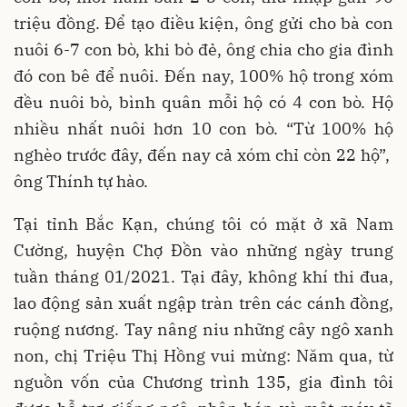
triệu đồng. Để tạo điều kiện, ông gửi cho bà con
nuôi 6-7 con bò, khi bò đẻ, ông chia cho gia đình
đó con bê để nuôi. Đến nay, 100% hộ trong xóm
đều nuôi bò, bình quân mỗi hộ có 4 con bò. Hộ
nhiều nhất nuôi hơn 10 con bò. “Từ 100% hộ
nghèo trước đây, đến nay cả xóm chỉ còn 22 hộ”,
ông Thính tự hào.
Tại tỉnh Bắc Kạn, chúng tôi có mặt ở xã Nam
Cường, huyện Chợ Đồn vào những ngày trung
tuần tháng 01/2021. Tại đây, không khí thi đua,
lao động sản xuất ngập tràn trên các cánh đồng,
ruộng nương. Tay nâng niu những cây ngô xanh
non, chị Triệu Thị Hồng vui mừng: Năm qua, từ
nguồn vốn của Chương trình 135, gia đình tôi