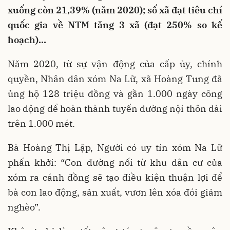
xuống còn 21,39% (năm 2020); số xã đạt tiêu chí
quốc gia về NTM tăng 3 xã (đạt 250% so kế
hoạch)…
Năm 2020, từ sự vận động của cấp ủy, chính
quyền, Nhân dân xóm Na Lữ, xã Hoàng Tung đã
ủng hộ 128 triệu đồng và gần 1.000 ngày công
lao động để hoàn thành tuyến đường nội thôn dài
trên 1.000 mét.
Bà Hoàng Thị Lập, Người có uy tín xóm Na Lữ
phấn khởi: “Con đường nối từ khu dân cư của
xóm ra cánh đồng sẽ tạo điều kiện thuận lợi để
bà con lao động, sản xuất, vươn lên xóa đói giảm
nghèo”.