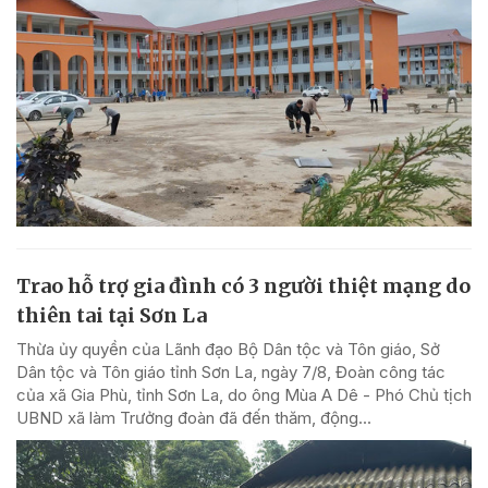
Trao hỗ trợ gia đình có 3 người thiệt mạng do
thiên tai tại Sơn La
Thừa ủy quyền của Lãnh đạo Bộ Dân tộc và Tôn giáo, Sở
Dân tộc và Tôn giáo tỉnh Sơn La, ngày 7/8, Đoàn công tác
của xã Gia Phù, tỉnh Sơn La, do ông Mùa A Dê - Phó Chủ tịch
UBND xã làm Trưởng đoàn đã đến thăm, động...