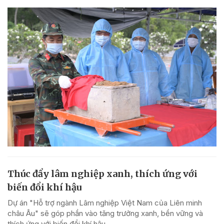
Thúc đẩy lâm nghiệp xanh, thích ứng với
biến đổi khí hậu
Dự án "Hỗ trợ ngành Lâm nghiệp Việt Nam của Liên minh
châu Âu" sẽ góp phần vào tăng trưởng xanh, bền vững và
thích ứng với biến đổi khí hậu.