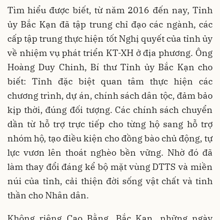
Tìm hiểu được biết, từ năm 2016 đến nay, Tỉnh
ủy Bắc Kạn đã tập trung chỉ đạo các ngành, các
cấp tập trung thực hiện tốt Nghị quyết của tỉnh ủy
về nhiệm vụ phát triển KT-XH ở địa phương. Ông
Hoàng Duy Chinh, Bí thư Tỉnh ủy Bắc Kạn cho
biết: Tỉnh đặc biệt quan tâm thực hiện các
chương trình, dự án, chính sách dân tộc, đảm bảo
kịp thời, đúng đối tượng. Các chính sách chuyển
dần từ hỗ trợ trực tiếp cho từng hộ sang hỗ trợ
nhóm hộ, tạo điều kiện cho đồng bào chủ động, tự
lực vươn lên thoát nghèo bền vững. Nhờ đó đã
làm thay đổi đáng kể bộ mặt vùng DTTS và miền
núi của tỉnh, cải thiện đời sống vật chất và tinh
thần cho Nhân dân.
Không riêng Cao Bằng, Bắc Kạn, những ngày