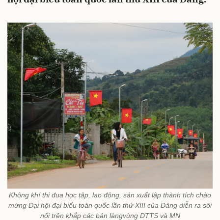
Không khí thi đua học tập, lao động, sản xuất lập thành tích chào
mừng Đại hội đại biểu toàn quốc lần thứ XIII của Đảng diễn ra sôi
nổi trên khắp các bản làngvùng DTTS và MN