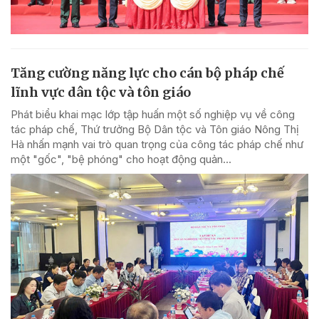
Tăng cường năng lực cho cán bộ pháp chế
lĩnh vực dân tộc và tôn giáo
Phát biểu khai mạc lớp tập huấn một số nghiệp vụ về công
tác pháp chế, Thứ trưởng Bộ Dân tộc và Tôn giáo Nông Thị
Hà nhấn mạnh vai trò quan trọng của công tác pháp chế như
một "gốc", "bệ phóng" cho hoạt động quản...