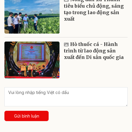
tiêu biểu chủ động, sáng
tạo trong lao động sản
xuất
Hò thuốc cá - Hành
trình từ lao động sản
xuất đến Di sản quốc gia
Gửi bình luận