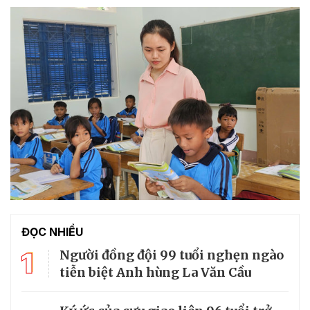
ĐỌC NHIỀU
1
Người đồng đội 99 tuổi nghẹn ngào
tiễn biệt Anh hùng La Văn Cầu