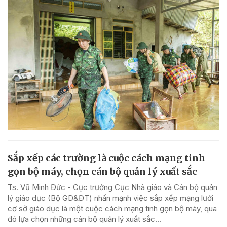
Sắp xếp các trường là cuộc cách mạng tinh
gọn bộ máy, chọn cán bộ quản lý xuất sắc
Ts. Vũ Minh Đức - Cục trưởng Cục Nhà giáo và Cán bộ quản
lý giáo dục (Bộ GD&ĐT) nhấn mạnh việc sắp xếp mạng lưới
cơ sở giáo dục là một cuộc cách mạng tinh gọn bộ máy, qua
đó lựa chọn những cán bộ quản lý xuất sắc...