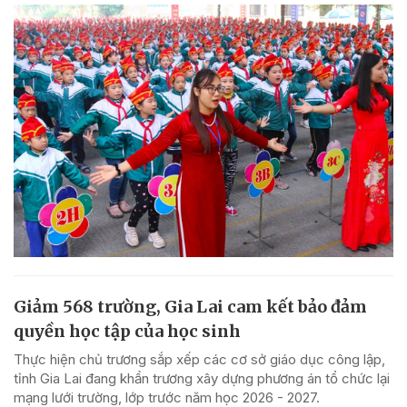
Giảm 568 trường, Gia Lai cam kết bảo đảm
quyền học tập của học sinh
Thực hiện chủ trương sắp xếp các cơ sở giáo dục công lập,
tỉnh Gia Lai đang khẩn trương xây dựng phương án tổ chức lại
mạng lưới trường, lớp trước năm học 2026 - 2027.