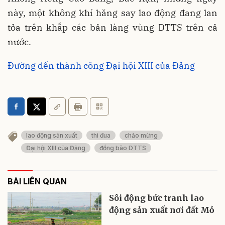
này, một không khí hăng say lao động đang lan
tỏa trên khắp các bản làng vùng DTTS trên cả
nước.
Đường đến thành công Đại hội XIII của Đảng
lao động sản xuất
thi đua
chảo mừng
Đại hội XIII của Đảng
đồng bào DTTS
BÀI LIÊN QUAN
Sôi động bức tranh lao
động sản xuất nơi đất Mỏ