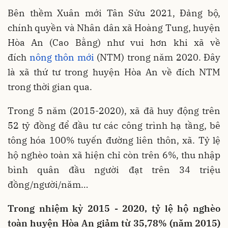
Bên thềm Xuân mới Tân Sửu 2021, Đảng bộ,
chính quyền và Nhân dân xã Hoàng Tung, huyện
Hòa An (Cao Bằng) như vui hơn khi xã về
đích
nông thôn mới
(NTM) trong năm 2020. Đây
là xã thứ tư trong huyện Hòa An về đích NTM
trong thời gian qua.
Trong 5 năm (2015-2020), xã đã huy động trên
52 tỷ đồng để đầu tư các công trình hạ tầng, bê
tông hóa 100% tuyến đường liên thôn, xã. Tỷ lệ
hộ nghèo toàn xã hiện chỉ còn trên 6%, thu nhập
bình quân đầu người đạt trên 34 triệu
đồng/người/năm…
Trong nhiệm kỳ 2015 - 2020, tỷ lệ hộ nghèo
toàn huyện Hòa An giảm từ 35,78% (năm 2015)