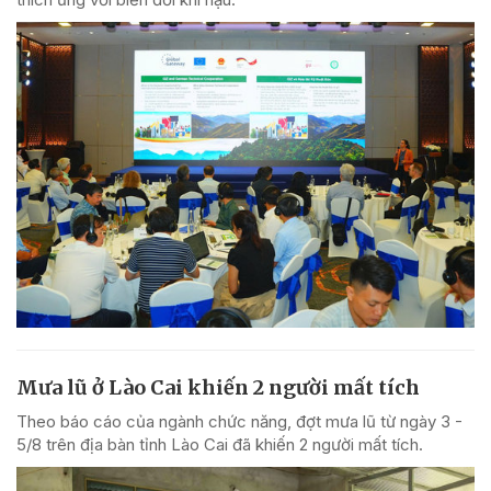
Mưa lũ ở Lào Cai khiến 2 người mất tích
Theo báo cáo của ngành chức năng, đợt mưa lũ từ ngày 3 -
5/8 trên địa bàn tỉnh Lào Cai đã khiến 2 người mất tích.