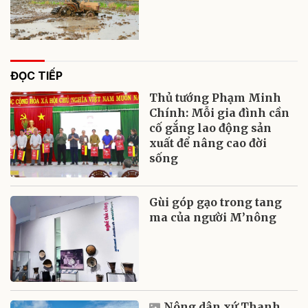
ĐỌC TIẾP
Thủ tướng Phạm Minh
Chính: Mỗi gia đình cần
cố gắng lao động sản
xuất để nâng cao đời
sống
Gùi góp gạo trong tang
ma của người M’nông
Nông dân xứ Thanh