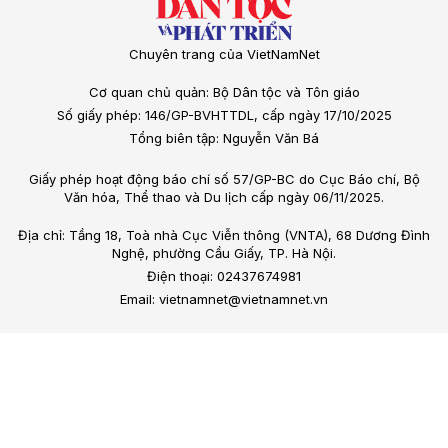
Chuyên trang của VietNamNet
Cơ quan chủ quản: Bộ Dân tộc và Tôn giáo
Số giấy phép: 146/GP-BVHTTDL, cấp ngày 17/10/2025
Tổng biên tập: Nguyễn Văn Bá
Giấy phép hoạt động báo chí số 57/GP-BC do Cục Báo chí, Bộ
Văn hóa, Thể thao và Du lịch cấp ngày 06/11/2025.
Địa chỉ: Tầng 18, Toà nhà Cục Viễn thông (VNTA), 68 Dương Đình
Nghệ, phường Cầu Giấy, TP. Hà Nội.
Điện thoại: 02437674981
Email: vietnamnet@vietnamnet.vn