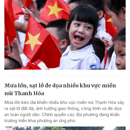
Mưa lớn, sạt lở đe dọa nhiều khu vực miền
núi Thanh Hóa
Mưa lớn kéo dài khiến nhiều khu vực miền núi Thanh Hóa xảy
ra sạt lở đất đá, ảnh hưởng giao thông, công trình và đe dọa
an toàn người dân. Chính quyền các địa phương đang khẩn
trương triển khai phương án ứng phó.