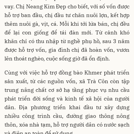
vay. Chị Neang Kim Đẹp cho biết, với số vốn được
hỗ trợ ban đầu, chị đầu tư chăn nuôi lợn, kết hợp
thêm nuôi gà, vịt, cá. Mỗi khi tới lứa bán, chị đều
để lại con giống để tái đàn mới. Từ cảnh khó
khăn chỉ có thu nhập từ nghề phụ hồ, sau 3 năm
được hỗ trợ vốn, gia đình chị đã hoàn vốn, vươn
lên thoát nghèo, cuộc sống giờ đã ổn định.
Cùng với việc hỗ trợ đồng bào Khmer phát triển
sản xuất, từ các nguồn vốn, xã Trà Côn còn tập
trung nâng chất cơ sở hạ tầng phục vụ nhu cầu
phát triển đời sống và kinh tế xã hội của người
dân. Địa phương triển khai đầu tư xây dựng
nhiều công trình cầu, đường giao thông nông
thôn, xóa nhà tạm, hỗ trợ người dân có nước sạch
và điện an toàn để sử dụng.