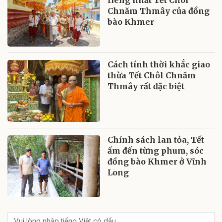
Chnăm Thmây của đồng
bào Khmer
Cách tính thời khắc giao
thừa Tết Chôl Chnăm
Thmây rất đặc biệt
Chính sách lan tỏa, Tết
ấm đến từng phum, sóc
đồng bào Khmer ở Vĩnh
Long