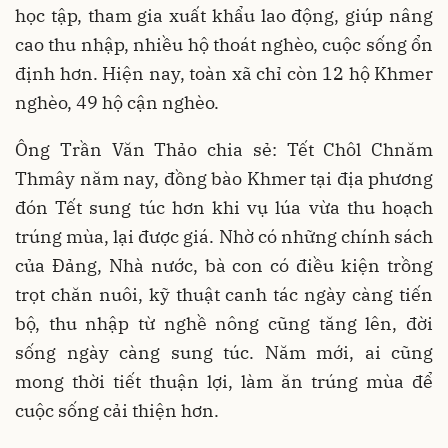
học tập, tham gia xuất khẩu lao động, giúp nâng
cao thu nhập, nhiều hộ thoát nghèo, cuộc sống ổn
định hơn. Hiện nay, toàn xã chỉ còn 12 hộ Khmer
nghèo, 49 hộ cận nghèo.
Ông Trần Văn Thảo chia sẻ: Tết Chôl Chnăm
Thmây năm nay, đồng bào Khmer tại địa phương
đón Tết sung túc hơn khi vụ lúa vừa thu hoạch
trúng mùa, lại được giá. Nhờ có những chính sách
của Đảng, Nhà nước, bà con có điều kiện trồng
trọt chăn nuôi, kỹ thuật canh tác ngày càng tiến
bộ, thu nhập từ nghề nông cũng tăng lên, đời
sống ngày càng sung túc. Năm mới, ai cũng
mong thời tiết thuận lợi, làm ăn trúng mùa để
cuộc sống cải thiện hơn.