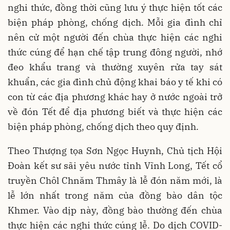
nghi thức, đồng thời cũng lưu ý thực hiện tốt các
biện pháp phòng, chống dịch. Mỗi gia đình chỉ
nên cử một người đến chùa thực hiện các nghi
thức cúng để hạn chế tập trung đông người, nhớ
đeo khẩu trang và thường xuyên rửa tay sát
khuẩn, các gia đình chủ động khai báo y tế khi có
con từ các địa phương khác hay ở nước ngoài trở
về đón Tết để địa phương biết và thực hiện các
biện pháp phòng, chống dịch theo quy định.
Theo Thượng tọa Sơn Ngọc Huynh, Chủ tịch Hội
Đoàn kết sư sãi yêu nước tỉnh Vĩnh Long, Tết cổ
truyền Chôl Chnăm Thmây là lễ đón năm mới, là
lễ lớn nhất trong năm của đồng bào dân tộc
Khmer. Vào dịp này, đồng bào thường đến chùa
thực hiện các nghi thức cúng lễ. Do dịch COVID-