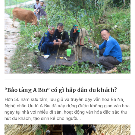
“Bảo tàng A Biu” có gì hấp dẫn du khách?
Hơn 50 năm sưu tầm, lưu giữ và truyền dạy văn hóa Ba Na,
Nghệ nhân Ưu tú A Biu đã xây dựng được không gian văn hóa
ngay tại nhà với nhiều di sản, hoạt động văn hóa đặc sắc thu
hút du khách, tạo sinh kế cho người...