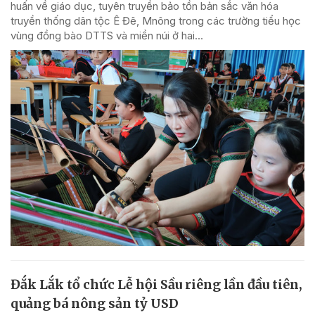
huấn về giáo dục, tuyên truyền bảo tồn bản sắc văn hóa
truyền thống dân tộc Ê Đê, Mnông trong các trường tiểu học
vùng đồng bào DTTS và miền núi ở hai...
Đắk Lắk tổ chức Lễ hội Sầu riêng lần đầu tiên,
quảng bá nông sản tỷ USD