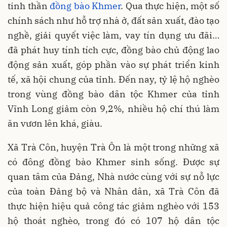
tinh thần
đồng bào Khmer
. Qua thực hiện, một số
chính sách như hỗ trợ nhà ở, đất sản xuất, đào tạo
nghề, giải quyết việc làm, vay tín dụng ưu đãi…
đã phát huy tính tích cực, đồng bào chủ động lao
động sản xuất, góp phần vào sự phát triển kinh
tế, xã hội chung của tỉnh. Đến nay, tỷ lệ hộ nghèo
trong vùng đồng bào dân tộc Khmer của tỉnh
Vĩnh Long giảm còn 9,2%, nhiều hộ chí thú làm
ăn vươn lên khá, giàu.
Xã Trà Côn, huyện Trà Ôn là một trong những xã
có đông đồng bào Khmer sinh sống. Được sự
quan tâm của Đảng, Nhà nước cùng với sự nỗ lực
của toàn Đảng bộ và Nhân dân, xã Trà Côn đã
thực hiện hiệu quả công tác giảm nghèo với 153
hộ thoát nghèo, trong đó có 107 hộ dân tộc