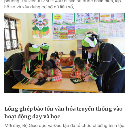
phường. Dự kiến từ 350 - 400 di sản sẽ được nhận diện, lập
hồ sơ và xây dựng cơ sở dữ liệu số,...
Lồng ghép bảo tồn văn hóa truyền thống vào
hoạt động dạy và học
Mới đây, Bộ Giáo dục và Đào tạo đã tổ chức chương trình tập