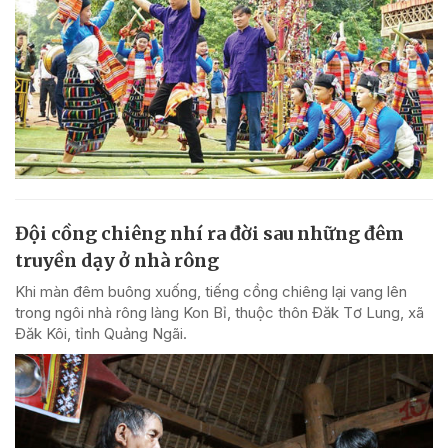
Đội cồng chiêng nhí ra đời sau những đêm
truyền dạy ở nhà rông
Khi màn đêm buông xuống, tiếng cồng chiêng lại vang lên
trong ngôi nhà rông làng Kon Bỉ, thuộc thôn Đăk Tơ Lung, xã
Đăk Kôi, tỉnh Quảng Ngãi.