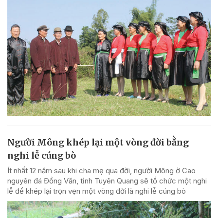
Người Mông khép lại một vòng đời bằng
nghi lễ cúng bò
Ít nhất 12 năm sau khi cha mẹ qua đời, người Mông ở Cao
nguyên đá Đồng Văn, tỉnh Tuyên Quang sẽ tổ chức một nghi
lễ để khép lại trọn vẹn một vòng đời là nghi lễ cúng bò