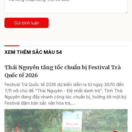
Gửi bình luận
XEM THÊM SẮC MÀU 54
Thái Nguyên tăng tốc chuẩn bị Festival Trà
Quốc tế 2026
Festival Trà Quốc tế 2026 dự kiến diễn ra từ ngày 30/10 đến
7/11 với chủ đề “Thái Nguyên - Đệ nhất danh trà”. Tỉnh Thái
Nguyên đang đẩy nhanh công tác chuẩn bị, hướng tới một kỳ
Festival đậm bản sắc văn hóa trà,...