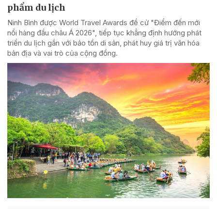
phẩm du lịch
Ninh Bình được World Travel Awards đề cử "Điểm đến mới
nổi hàng đầu châu Á 2026", tiếp tục khẳng định hướng phát
triển du lịch gắn với bảo tồn di sản, phát huy giá trị văn hóa
bản địa và vai trò của cộng đồng.