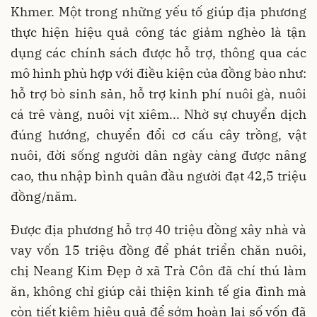
Khmer. Một trong những yếu tố giúp địa phương
thực hiện hiệu quả công tác giảm nghèo là tận
dụng các chính sách được hỗ trợ, thông qua các
mô hình phù hợp với điều kiện của đồng bào như:
hỗ trợ bò sinh sản, hỗ trợ kinh phí nuôi gà, nuôi
cá trê vàng, nuôi vịt xiêm... Nhờ sự chuyển dịch
đúng hướng, chuyển đổi cơ cấu cây trồng, vật
nuôi, đời sống người dân ngày càng được nâng
cao, thu nhập bình quân đầu người đạt 42,5 triệu
đồng/năm.
Được địa phương hỗ trợ 40 triệu đồng xây nhà và
vay vốn 15 triệu đồng để phát triển chăn nuôi,
chị Neang Kim Đẹp ở xã Trà Côn đã chí thú làm
ăn, không chỉ giúp cải thiện kinh tế gia đình mà
còn tiết kiệm hiệu quả để sớm hoàn lại số vốn đã