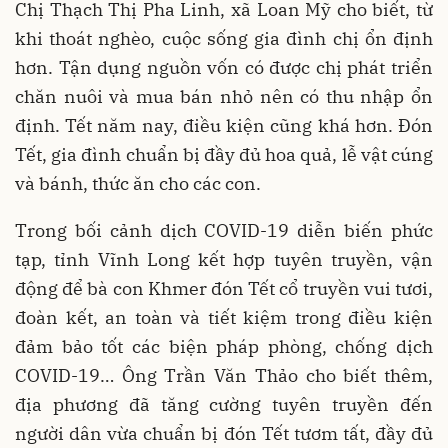
Chị Thạch Thị Pha Linh, xã Loan Mỹ cho biết, từ
khi thoát nghèo, cuộc sống gia đình chị ổn định
hơn. Tận dụng nguồn vốn có được chị phát triển
chăn nuôi và mua bán nhỏ nên có thu nhập ổn
định. Tết năm nay, điều kiện cũng khá hơn. Đón
Tết, gia đình chuẩn bị đầy đủ hoa quả, lễ vật cúng
và bánh, thức ăn cho các con.
Trong bối cảnh dịch COVID-19 diễn biến phức
tạp, tỉnh Vĩnh Long kết hợp tuyên truyền, vận
động để bà con Khmer đón Tết cổ truyền vui tươi,
đoàn kết, an toàn và tiết kiệm trong điều kiện
đảm bảo tốt các biện pháp phòng, chống dịch
COVID-19… Ông Trần Văn Thảo cho biết thêm,
địa phương đã tăng cường tuyên truyền đến
người dân vừa chuẩn bị đón Tết tươm tất, đầy đủ