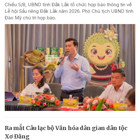
Chiều 5/8, UBND tỉnh Đắk Lắk tổ chức họp báo thông tin về
Lễ hội Sầu riêng Đắk Lắk năm 2026. Phó Chủ tịch UBND tỉnh
Đào Mỹ chủ trì họp báo.
Ra mắt Câu lạc bộ Văn hóa dân gian dân tộc
Xơ Đăng