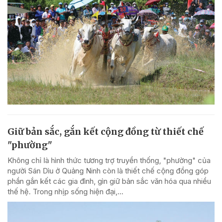
Giữ bản sắc, gắn kết cộng đồng từ thiết chế
"phường"
Không chỉ là hình thức tương trợ truyền thống, "phường" của
người Sán Dìu ở Quảng Ninh còn là thiết chế cộng đồng góp
phần gắn kết các gia đình, gìn giữ bản sắc văn hóa qua nhiều
thế hệ. Trong nhịp sống hiện đại,...