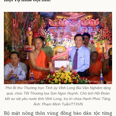
Phó Bí thư Thường trực Tỉnh ủy Vĩnh Long Bùi Văn Nghiêm tặng
quà, chúc Tết Thượng tọa Sơn Ngọc Huynh, Chủ tịch Hội Đoàn
kết sư sãi yêu nước tỉnh Vĩnh Long, trụ trì chùa Hạnh Phúc Tăng.
Ảnh: Phạm Minh Tuấn/TTXVN
Bộ mặt nông thôn vùng đồng bào dân tộc từng