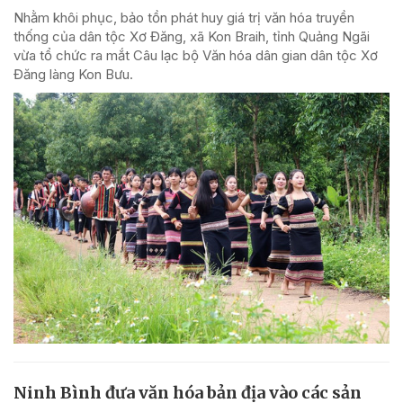
Nhằm khôi phục, bảo tồn phát huy giá trị văn hóa truyền
thống của dân tộc Xơ Đăng, xã Kon Braih, tỉnh Quảng Ngãi
vừa tổ chức ra mắt Câu lạc bộ Văn hóa dân gian dân tộc Xơ
Đăng làng Kon Bưu.
Ninh Bình đưa văn hóa bản địa vào các sản