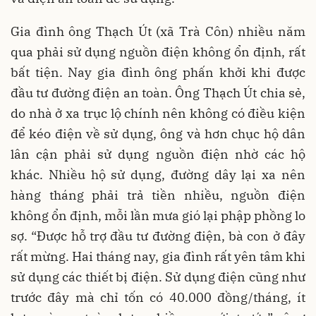
Gia đình ông Thạch Út (xã Trà Côn) nhiều năm
qua phải sử dụng nguồn điện không ổn định, rất
bất tiện. Nay gia đình ông phấn khởi khi được
đầu tư đường điện an toàn. Ông Thạch Út chia sẻ,
do nhà ở xa trục lộ chính nên không có điều kiện
để kéo điện về sử dụng, ông và hơn chục hộ dân
lân cận phải sử dụng nguồn điện nhờ các hộ
khác. Nhiều hộ sử dụng, đường dây lại xa nên
hàng tháng phải trả tiền nhiều, nguồn điện
không ổn định, mỗi lần mưa gió lại phập phồng lo
sợ. “Được hỗ trợ đầu tư đường điện, bà con ở đây
rất mừng. Hai tháng nay, gia đình rất yên tâm khi
sử dụng các thiết bị điện. Sử dụng điện cũng như
trước đây mà chỉ tốn có 40.000 đồng/tháng, ít