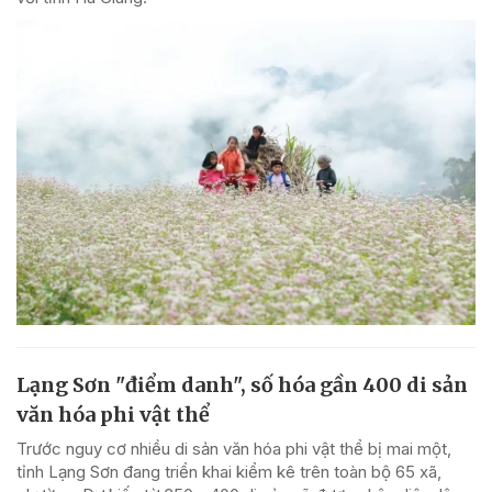
Lạng Sơn "điểm danh", số hóa gần 400 di sản
văn hóa phi vật thể
Trước nguy cơ nhiều di sản văn hóa phi vật thể bị mai một,
tỉnh Lạng Sơn đang triển khai kiểm kê trên toàn bộ 65 xã,