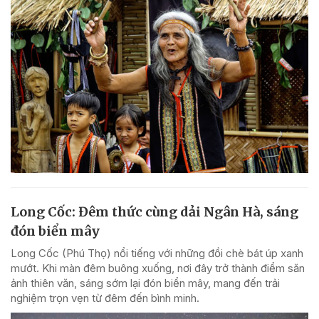
Long Cốc: Đêm thức cùng dải Ngân Hà, sáng
đón biển mây
Long Cốc (Phú Thọ) nổi tiếng với những đồi chè bát úp xanh
mướt. Khi màn đêm buông xuống, nơi đây trở thành điểm săn
ảnh thiên văn, sáng sớm lại đón biển mây, mang đến trải
nghiệm trọn vẹn từ đêm đến bình minh.