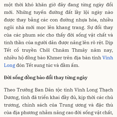
một thời khó khăn giờ đây đang từng ngày đổi
mới. Những tuyến đường đất lầy lội ngày nào
được thay bằng các con đường nhựa hóa, nhiều
ngôi nhà mới mọc lên khang trang. Sự đổi thay
của các phum sóc cho thấy đời sống vật chất và
tinh thần của người dân được nâng lên rõ rệt. Dịp
Tết cổ truyền Chôl Chnăm Thmây năm nay,
nhiều hộ đồng bào Khmer trên địa bàn tỉnh
Vĩnh
Long
đón Tết sung túc và đầm ấm.
Đời sống đồng bào đổi thay từng ngày
Theo Trưởng Ban Dân tộc tỉnh Vĩnh Long Thạch
Dương, tỉnh đã triển khai đầy đủ, kịp thời các chủ
trương, chính sách của Trung ương và đặc thù
của địa phương nhằm nâng cao đời sống vật chất,