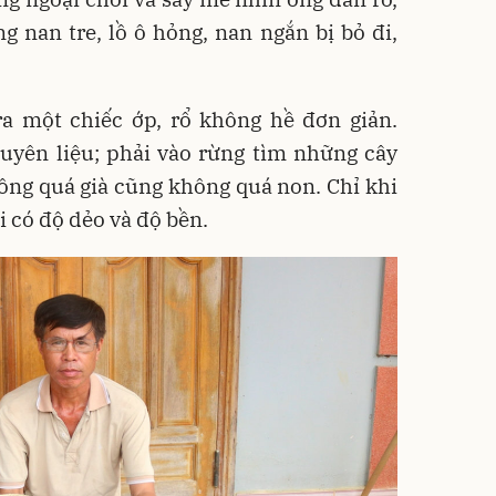
g nan tre, lồ ô hỏng, nan ngắn bị bỏ đi,
a một chiếc ớp, rổ không hề đơn giản.
uyên liệu; phải vào rừng tìm những cây
không quá già cũng không quá non. Chỉ khi
i có độ dẻo và độ bền.