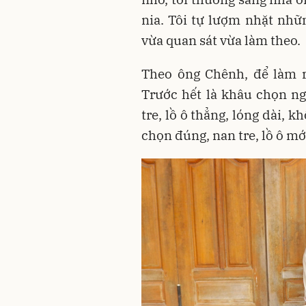
nia. Tôi tự lượm nhặt nhữn
vừa quan sát vừa làm theo.
Theo ông Chênh, để làm r
Trước hết là khâu chọn ng
tre, lồ ô thẳng, lóng dài, 
chọn đúng, nan tre, lồ ô mớ