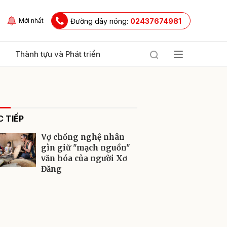
Đường dây nóng:
02437674981
Mới nhất
Thành tựu và Phát triển
 TIẾP
Vợ chồng nghệ nhân
gìn giữ "mạch nguồn"
văn hóa của người Xơ
Đăng
ửi