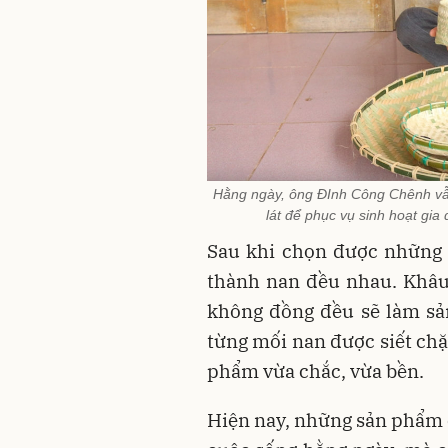
Hằng ngày, ông ĐInh Công Chênh vẫ
lát để phục vụ sinh hoạt gia
Sau khi chọn được những câ
thành nan đều nhau. Khâu 
không đồng đều sẽ làm sả
từng mối nan được siết chặ
phẩm vừa chắc, vừa bền.
Hiện nay, những sản phẩm 