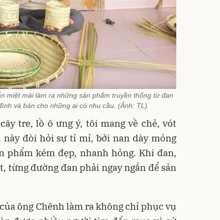
n miệt mài làm ra những sản phẩm truyền thống từ đan
 đình và bán cho những ai có nhu cầu. (Ảnh: TL)
y tre, lồ ô ưng ý, tôi mang về chẻ, vót
này đòi hỏi sự tỉ mỉ, bởi nan dày mỏng
n phẩm kém đẹp, nhanh hỏng. Khi đan,
t, từng đường đan phải ngay ngắn để sản
của ông Chênh làm ra không chỉ phục vụ