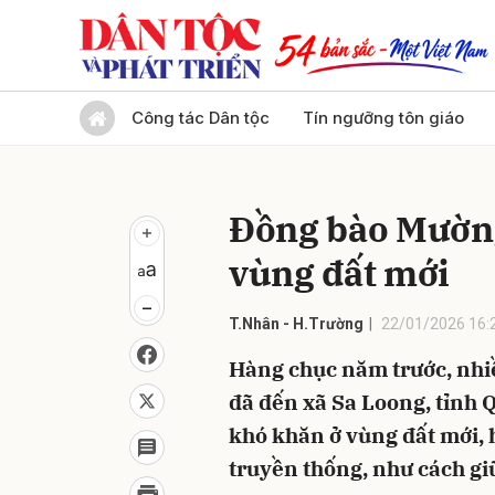
Gửi 
Công tác Dân tộc
Tín ngưỡng tôn giáo
Đồng bào Mường
vùng đất mới
T.Nhân - H.Trường
22/01/2026 16:
Hàng chục năm trước, nhi
đã đến xã Sa Loong, tỉnh 
khó khăn ở vùng đất mới, h
truyền thống, như cách giữ