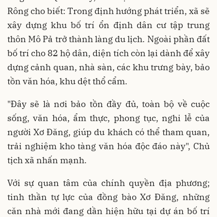
Rông cho biết: Trong định hướng phát triển, xã sẽ
xây dựng khu bố trí ổn định dân cư tập trung
thôn Mô Pả trở thành làng du lịch. Ngoài phần đất
bố trí cho 82 hộ dân, diện tích còn lại dành để xây
dựng cảnh quan, nhà sàn, các khu trưng bày, bảo
tồn văn hóa, khu dệt thổ cẩm.
"Đây sẽ là nơi bảo tồn đầy đủ, toàn bộ về cuộc
sống, văn hóa, ẩm thực, phong tục, nghi lễ của
người Xơ Đăng, giúp du khách có thể tham quan,
trải nghiệm kho tàng văn hóa độc đáo này", Chủ
tịch xã nhấn mạnh.
Với sự quan tâm của chính quyền địa phương;
tinh thần tự lực của đồng bào Xơ Đăng, những
căn nhà mới đang dần hiện hữu tại dự án bố trí