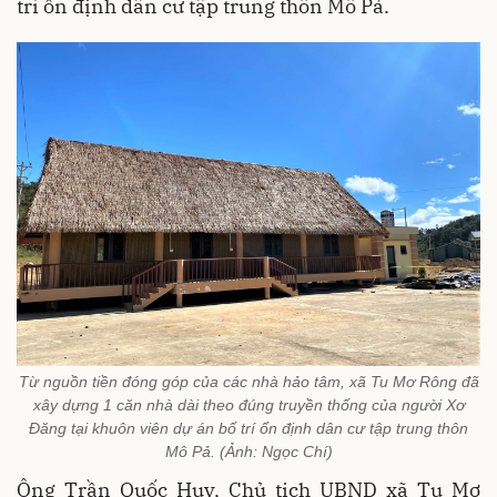
trí ổn định dân cư tập trung thôn Mô Pả.
Từ nguồn tiền đóng góp của các nhà hảo tâm, xã Tu Mơ Rông đã
xây dựng 1 căn nhà dài theo đúng truyền thống của người Xơ
Đăng tại khuôn viên dự án bố trí ổn định dân cư tập trung thôn
Mô Pả. (Ảnh: Ngọc Chí)
Ông Trần Quốc Huy, Chủ tịch UBND xã Tu Mơ