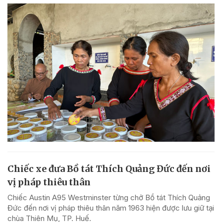
Chiếc xe đưa Bồ tát Thích Quảng Đức đến nơi
vị pháp thiêu thân
Chiếc Austin A95 Westminster từng chở Bồ tát Thích Quảng
Đức đến nơi vị pháp thiêu thân năm 1963 hiện được lưu giữ tại
chùa Thiên Mụ, TP. Huế.