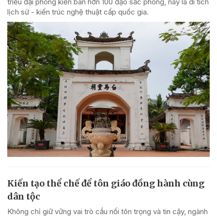
triều đại phong kiến ban hơn 100 đạo sắc phong, nay là di tích
lịch sử - kiến trúc nghệ thuật cấp quốc gia.
Kiến tạo thể chế để tôn giáo đồng hành cùng
dân tộc
Không chỉ giữ vững vai trò cầu nối tôn trọng và tin cậy, ngành