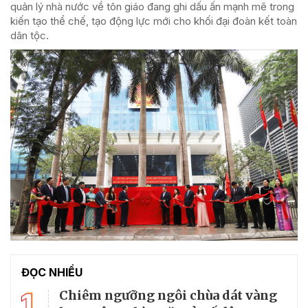
quản lý nhà nước về tôn giáo đang ghi dấu ấn mạnh mẽ trong
kiến tạo thể chế, tạo động lực mới cho khối đại đoàn kết toàn
dân tộc.
ĐỌC NHIỀU
1
Chiêm ngưỡng ngôi chùa dát vàng