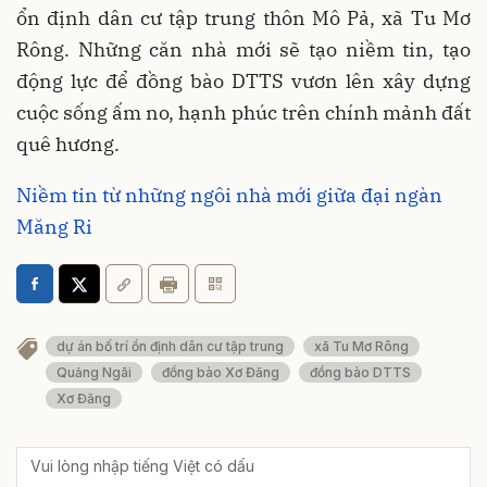
ổn định dân cư tập trung thôn Mô Pả, xã Tu Mơ
Rông. Những căn nhà mới sẽ tạo niềm tin, tạo
động lực để đồng bào DTTS vươn lên xây dựng
cuộc sống ấm no, hạnh phúc trên chính mảnh đất
quê hương.
Niềm tin từ những ngôi nhà mới giữa đại ngàn
Măng Ri
dự án bố trí ổn định dân cư tập trung
xã Tu Mơ Rông
Quảng Ngãi
đồng bào Xơ Đăng
đồng bào DTTS
Xơ Đăng