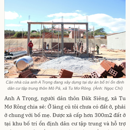
Căn nhà của anh A Trọng đang xây dựng tại dự án bố trí ổn định
dân cư tập trung thôn Mô Pả, xã Tu Mơ Rông. (Ảnh: Ngọc Chí)
Anh A Trọng, người dân thôn Đăk Siêng, xã Tu
Mơ Rông chia sẻ: Ở làng cũ tôi chưa có đất ở, phải
ở chung với bố mẹ. Được xã cấp hơn 300m2 đất ở
tại khu bố trí ổn định dân cư tập trung và hỗ trợ