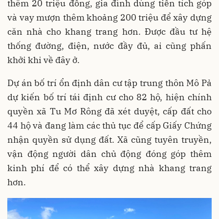
thêm 20 triệu đồng, gia đình dùng tiền tích góp
và vay mượn thêm khoảng 200 triệu để xây dựng
căn nhà cho khang trang hơn. Được đầu tư hệ
thống đường, điện, nước đầy đủ, ai cũng phấn
khởi khi về đây ở.
Dự án bố trí ổn định dân cư tập trung thôn Mô Pả
dự kiến bố trí tái định cư cho 82 hộ, hiện chính
quyền xã Tu Mơ Rông đã xét duyệt, cấp đất cho
44 hộ và đang làm các thủ tục để cấp Giấy Chứng
nhận quyền sử dụng đất. Xã cũng tuyên truyền,
vận động người dân chủ động đóng góp thêm
kinh phí để có thể xây dựng nhà khang trang
hơn.