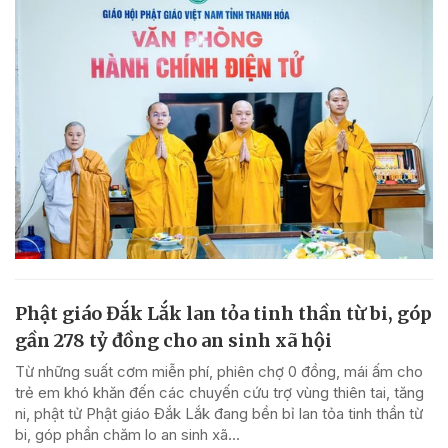
Phật giáo Đắk Lắk lan tỏa tinh thần từ bi, góp
gần 278 tỷ đồng cho an sinh xã hội
Từ những suất cơm miễn phí, phiên chợ 0 đồng, mái ấm cho
trẻ em khó khăn đến các chuyến cứu trợ vùng thiên tai, tăng
ni, phật tử Phật giáo Đắk Lắk đang bền bỉ lan tỏa tinh thần từ
bi, góp phần chăm lo an sinh xã...