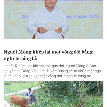
Người Mông khép lại một vòng đời bằng
nghi lễ cúng bò
Ít nhất 12 năm sau khi cha mẹ qua đời, người Mông ở Cao
nguyên đá Đồng Văn, tỉnh Tuyên Quang sẽ tổ chức một nghi
lễ để khép lại trọn vẹn một vòng đời là nghi lễ cúng bò