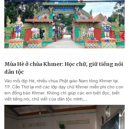
Mùa Hè ở chùa Khmer: Học chữ, giữ tiếng nói
dân tộc
Vào mỗi dịp Hè, nhiều chùa Phật giáo Nam tông Khmer tại
TP. Cần Thơ lại mở các lớp dạy chữ Khmer miễn phí cho con
em đồng bào Khmer. Không chỉ giúp các em biết đọc, biết
viết tiếng nói, chữ viết của dân tộc mình,...