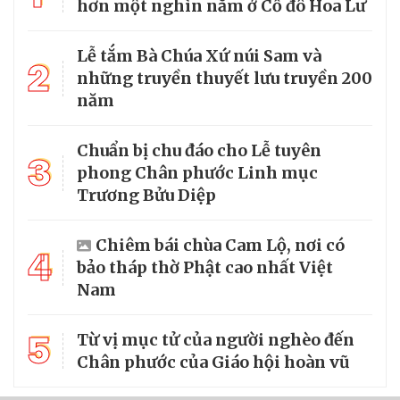
hơn một nghìn năm ở Cố đô Hoa Lư
Lễ tắm Bà Chúa Xứ núi Sam và
2
những truyền thuyết lưu truyền 200
năm
Chuẩn bị chu đáo cho Lễ tuyên
3
phong Chân phước Linh mục
Trương Bửu Diệp
Chiêm bái chùa Cam Lộ, nơi có
4
bảo tháp thờ Phật cao nhất Việt
Nam
5
Từ vị mục tử của người nghèo đến
Chân phước của Giáo hội hoàn vũ