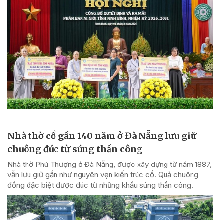
Nhà thờ cổ gần 140 năm ở Đà Nẵng lưu giữ
chuông đúc từ súng thần công
Nhà thờ Phú Thượng ở Đà Nẵng, được xây dựng từ năm 1887,
vẫn lưu giữ gần như nguyên vẹn kiến trúc cổ. Quả chuông
đồng đặc biệt được đúc từ những khẩu súng thần công.