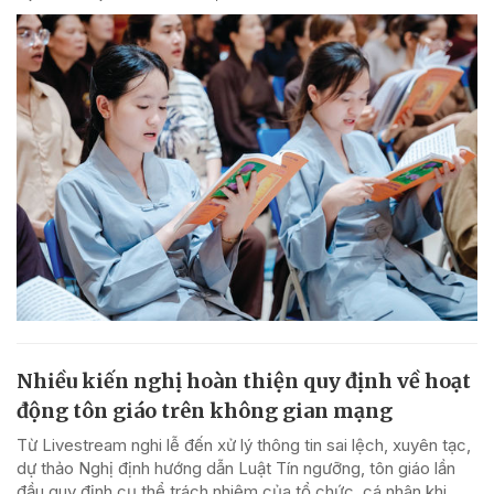
Nhiều kiến nghị hoàn thiện quy định về hoạt
động tôn giáo trên không gian mạng
Từ Livestream nghi lễ đến xử lý thông tin sai lệch, xuyên tạc,
dự thảo Nghị định hướng dẫn Luật Tín ngưỡng, tôn giáo lần
đầu quy định cụ thể trách nhiệm của tổ chức, cá nhân khi