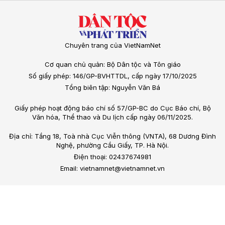
Chuyên trang của VietNamNet
Cơ quan chủ quản: Bộ Dân tộc và Tôn giáo
Số giấy phép: 146/GP-BVHTTDL, cấp ngày 17/10/2025
Tổng biên tập: Nguyễn Văn Bá
Giấy phép hoạt động báo chí số 57/GP-BC do Cục Báo chí, Bộ
Văn hóa, Thể thao và Du lịch cấp ngày 06/11/2025.
Địa chỉ: Tầng 18, Toà nhà Cục Viễn thông (VNTA), 68 Dương Đình
Nghệ, phường Cầu Giấy, TP. Hà Nội.
Điện thoại: 02437674981
Email: vietnamnet@vietnamnet.vn