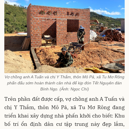
Vợ chồng anh A Tuấn và chị Y Thắm, thôn Mô Pả, xã Tu Mơ Rông
phấn đấu sớm hoàn thành căn nhà để kịp đón Tết Nguyên đán
Bính Ngọ. (Ảnh: Ngọc Chí)
Trên phần đất được cấp, vợ chồng anh A Tuấn và
chị Y Thắm, thôn Mô Pả, xã Tu Mơ Rông đang
triển khai xây dựng nhà phấn khởi cho biết: Khu
bố trí ổn định dân cư tập trung này đẹp lắm,