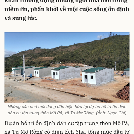
khẩn trương dựng những ngôi nhà mới trong
niềm tin, phẩn khởi về một cuộc sống ổn định
và sung túc.
Những căn nhà mới đang dần hiện hữu tại dự án bố trí ổn định
dân cư tập trung thôn Mô Pả, xã Tu Mơ Rông. (Ảnh: Ngọc Chí)
Dự án bố trí ổn định dân cư tập trung thôn Mô Pả,
xã Tu Mơ Rông có diện tích 6ha, tổng mức đầu tư