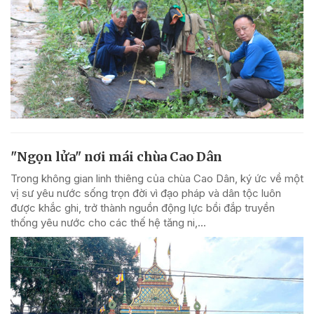
"Ngọn lửa" nơi mái chùa Cao Dân
Trong không gian linh thiêng của chùa Cao Dân, ký ức về một
vị sư yêu nước sống trọn đời vì đạo pháp và dân tộc luôn
được khắc ghi, trở thành nguồn động lực bồi đắp truyền
thống yêu nước cho các thế hệ tăng ni,...