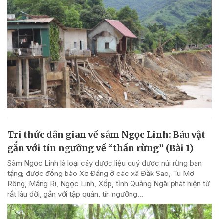
Tri thức dân gian về sâm Ngọc Linh: Báu vật
gắn với tín ngưỡng về “thần rừng” (Bài 1)
Sâm Ngọc Linh là loại cây dược liệu quý được núi rừng ban
tặng; được đồng bào Xơ Đăng ở các xã Đăk Sao, Tu Mơ
Rông, Măng Ri, Ngọc Linh, Xốp, tỉnh Quảng Ngãi phát hiện từ
rất lâu đời, gắn với tập quán, tín ngưỡng...