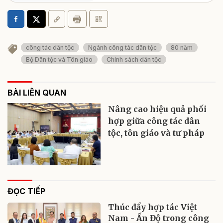
công tác dân tộc
Ngành công tác dân tộc
80 năm
Bộ Dân tộc và Tôn giáo
Chính sách dân tộc
BÀI LIÊN QUAN
Nâng cao hiệu quả phối
hợp giữa công tác dân
tộc, tôn giáo và tư pháp
ĐỌC TIẾP
Thúc đẩy hợp tác Việt
Nam - Ấn Độ trong công