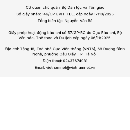
Cơ quan chủ quản: Bộ Dân tộc và Tôn giáo
Số giấy phép: 146/GP-BVHTTDL, cấp ngày 17/10/2025
Tổng biên tập: Nguyễn Văn Bá
Giấy phép hoạt động báo chí số 57/GP-BC do Cục Báo chí, Bộ
Văn hóa, Thể thao và Du lịch cấp ngày 06/11/2025.
Địa chỉ: Tầng 18, Toà nhà Cục Viễn thông (VNTA), 68 Dương Đình
Nghệ, phường Cầu Giấy, TP. Hà Nội.
Điện thoại: 02437674981
Email: vietnamnet@vietnamnet.vn