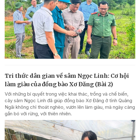
Tri thức dân gian về sâm Ngọc Linh: Cơ hội
làm giàu của đồng bào Xơ Đăng (Bài 2)
Với những bí quyết trong việc khai thác, trồng và chế biến,
cây sâm Ngọc Linh đã giúp đồng bào Xơ Đăng ở tỉnh Quảng
Ngãi không chỉ thoát nghèo, vươn lên làm giàu, mà ngày càng
gắn bó với rừng, với thiên nhiên.