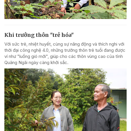
Khi trưởng thôn "trẻ hóa"
Với sức trẻ, nhiệt huyết, cùng sự năng động và thích nghi với
thời đại công nghệ 4.0, những trưởng thôn trẻ tuổi đang được
ví như "luồng gió mới", giúp cho các thôn vùng cao của tỉnh
Quảng Ngãi ngày càng khởi sắc.