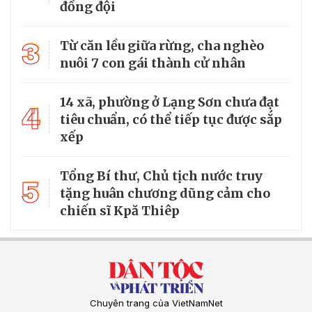
đồng đội
3
Từ căn lều giữa rừng, cha nghèo
nuôi 7 con gái thành cử nhân
14 xã, phường ở Lạng Sơn chưa đạt
4
tiêu chuẩn, có thể tiếp tục được sắp
xếp
Tổng Bí thư, Chủ tịch nước truy
5
tặng huân chương dũng cảm cho
chiến sĩ Kpă Thiêp
Chuyên trang của VietNamNet