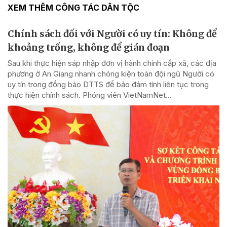
XEM THÊM CÔNG TÁC DÂN TỘC
Chính sách đối với Người có uy tín: Không để
khoảng trống, không để gián đoạn
Sau khi thực hiện sáp nhập đơn vị hành chính cấp xã, các địa
phương ở An Giang nhanh chóng kiện toàn đội ngũ Người có
uy tín trong đồng bào DTTS để bảo đảm tính liên tục trong
thực hiện chính sách. Phóng viên VietNamNet...