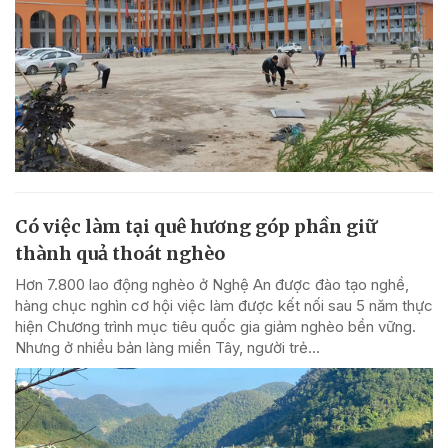
Có việc làm tại quê hương góp phần giữ
thành quả thoát nghèo
Hơn 7.800 lao động nghèo ở Nghệ An được đào tạo nghề,
hàng chục nghìn cơ hội việc làm được kết nối sau 5 năm thực
hiện Chương trình mục tiêu quốc gia giảm nghèo bền vững.
Nhưng ở nhiều bản làng miền Tây, người trẻ...