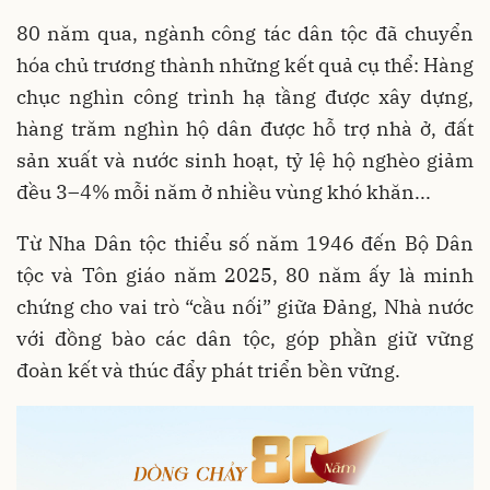
80 năm qua, ngành công tác dân tộc đã chuyển
hóa chủ trương thành những kết quả cụ thể: Hàng
chục nghìn công trình hạ tầng được xây dựng,
hàng trăm nghìn hộ dân được hỗ trợ nhà ở, đất
sản xuất và nước sinh hoạt, tỷ lệ hộ nghèo giảm
đều 3–4% mỗi năm ở nhiều vùng khó khăn...
Từ Nha Dân tộc thiểu số năm 1946 đến Bộ Dân
tộc và Tôn giáo năm 2025, 80 năm ấy là minh
chứng cho vai trò “cầu nối” giữa Đảng, Nhà nước
với đồng bào các dân tộc, góp phần giữ vững
đoàn kết và thúc đẩy phát triển bền vững.