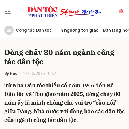
Gửi bình luận
Công tác Dân tộc
Tín ngưỡng tôn giáo
Bản làng hô
Dòng chảy 80 năm ngành công
tác dân tộc
Sỹ Hào
14/05/2026 10:27
Từ Nha Dân tộc thiểu số năm 1946 đến Bộ
Hủy
Gửi
Dân tộc và Tôn giáo năm 2025, dòng chảy 80
năm ấy là minh chứng cho vai trò “cầu nối”
giữa Đảng, Nhà nước với đồng bào các dân tộc
của ngành công tác dân tộc.