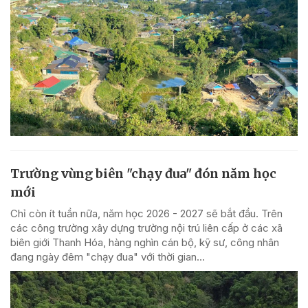
Trường vùng biên "chạy đua" đón năm học
mới
Chỉ còn ít tuần nữa, năm học 2026 - 2027 sẽ bắt đầu. Trên
các công trường xây dựng trường nội trú liên cấp ở các xã
biên giới Thanh Hóa, hàng nghìn cán bộ, kỹ sư, công nhân
đang ngày đêm "chạy đua" với thời gian...