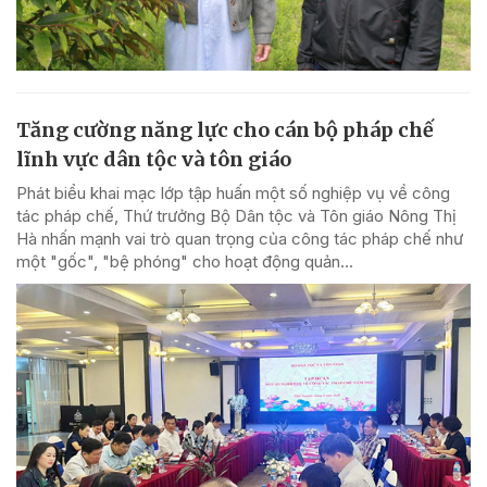
Tăng cường năng lực cho cán bộ pháp chế
lĩnh vực dân tộc và tôn giáo
Phát biểu khai mạc lớp tập huấn một số nghiệp vụ về công
tác pháp chế, Thứ trưởng Bộ Dân tộc và Tôn giáo Nông Thị
Hà nhấn mạnh vai trò quan trọng của công tác pháp chế như
một "gốc", "bệ phóng" cho hoạt động quản...