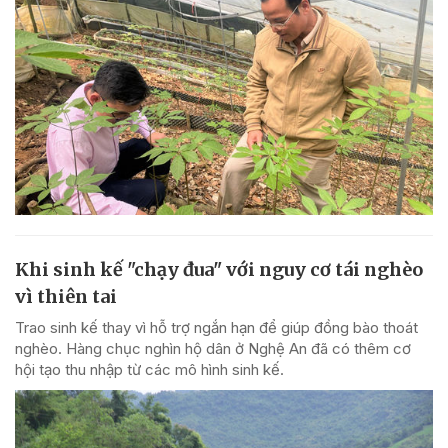
Khi sinh kế "chạy đua" với nguy cơ tái nghèo
vì thiên tai
Trao sinh kế thay vì hỗ trợ ngắn hạn để giúp đồng bào thoát
nghèo. Hàng chục nghìn hộ dân ở Nghệ An đã có thêm cơ
hội tạo thu nhập từ các mô hình sinh kế.