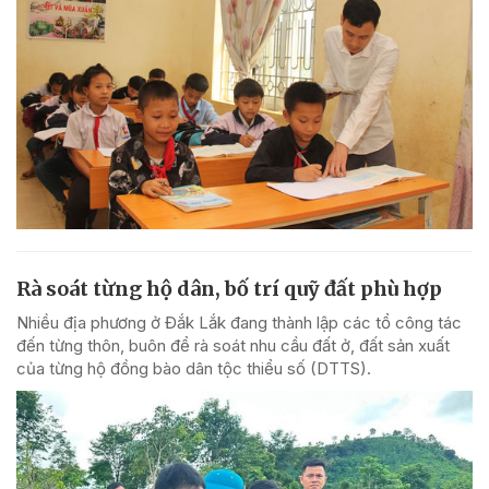
Rà soát từng hộ dân, bố trí quỹ đất phù hợp
Nhiều địa phương ở Đắk Lắk đang thành lập các tổ công tác
đến từng thôn, buôn để rà soát nhu cầu đất ở, đất sản xuất
của từng hộ đồng bào dân tộc thiểu số (DTTS).