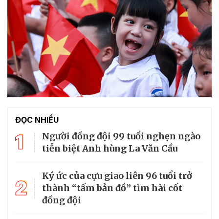
ĐỌC NHIỀU
1
Người đồng đội 99 tuổi nghẹn ngào
tiễn biệt Anh hùng La Văn Cầu
Ký ức của cựu giao liên 96 tuổi trở
2
thành “tấm bản đồ” tìm hài cốt
đồng đội