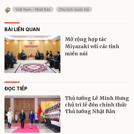
Việt Nam - Nhật Bản
Chủ tịch Quốc hội
BÀI LIÊN QUAN
Mở rộng hợp tác
Miyazaki với các tỉnh
miền núi
ĐỌC TIẾP
Thủ tướng Lê Minh Hưng
chủ trì lễ đón chính thức
Thủ tướng Nhật Bản