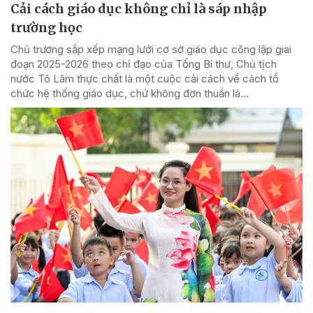
Cải cách giáo dục không chỉ là sáp nhập
trường học
Chủ trương sắp xếp mạng lưới cơ sở giáo dục công lập giai
đoạn 2025-2026 theo chỉ đạo của Tổng Bí thư, Chủ tịch
nước Tô Lâm thực chất là một cuộc cải cách về cách tổ
chức hệ thống giáo dục, chứ không đơn thuần là...