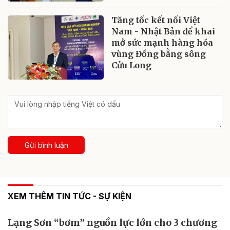
Tăng tốc kết nối Việt
Nam - Nhật Bản để khai
mở sức mạnh hàng hóa
vùng Đồng bằng sông
Cửu Long
Gửi bình luận
XEM THÊM TIN TỨC - SỰ KIỆN
Lạng Sơn “bơm” nguồn lực lớn cho 3 chương