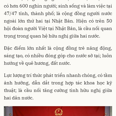
có hơn 600 nghìn người; sinh sống và làm việc tại
47/47 tỉnh, thành phố; là cộng đồng người nước
ngoài lớn thứ hai tại Nhật Bản. Hiện có trên 50
hội đoàn người Việt tại Nhật Bản, là cầu nối quan
trọng trong quan hệ hữu nghị giữa hai nước.
Đặc điểm lớn nhất là cộng đồng trẻ năng động,
sáng tạo, có nhiều đóng góp cho nước sở tại; luôn
hướng về quê hương, đất nước.
Lực lượng trí thức phát triển nhanh chóng, có tầm
ảnh hưởng, dẫn dắt trong hợp tác khoa học kỹ
thuật; là cầu nối tăng cường tình hữu nghị giữa
hai dân
nước.