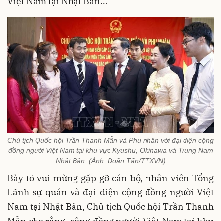
Việt Nam tại Nhật Bản…
Chủ tịch Quốc hội Trần Thanh Mẫn và Phu nhân với đại diện cộng
đồng người Việt Nam tại khu vực Kyushu, Okinawa và Trung Nam
Nhật Bản. (Ảnh: Doãn Tấn/TTXVN)
Bày tỏ vui mừng gặp gỡ cán bộ, nhân viên Tổng
Lãnh sự quán và đại diện cộng đồng người Việt
Nam tại Nhật Bản, Chủ tịch Quốc hội Trần Thanh
Mẫn cho rằng, cộng đồng người Việt Nam tại khu