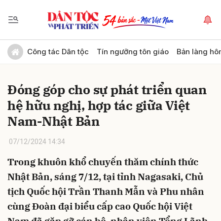
Gửi bình luận
Công tác Dân tộc
Tín ngưỡng tôn giáo
Bản làng hô
Đóng góp cho sự phát triển quan
hệ hữu nghị, hợp tác giữa Việt
Nam-Nhật Bản
07/12/2024 14:34
Hủy
Gửi
Trong khuôn khổ chuyến thăm chính thức
Nhật Bản, sáng 7/12, tại tỉnh Nagasaki, Chủ
tịch Quốc hội Trần Thanh Mẫn và Phu nhân
cùng Đoàn đại biểu cấp cao Quốc hội Việt