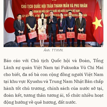
Ảnh: TTXVN.
Báo cáo với Chủ tịch Quốc hội và Đoàn, Tổng
Lãnh sự quán Việt Nam tại Fukuoka Vũ Chi Mai
cho biết, đa số bà con cộng đồng người Việt Nam
tại khu vực Kyushu và Trung Nam Nhật Bản chấp
hành tốt chủ trương, chính sách của nước sở tại,
đoàn kết, tương thân tương ái, tổ chức nhiều hoạt
động hướng về quê hương, đất nước.