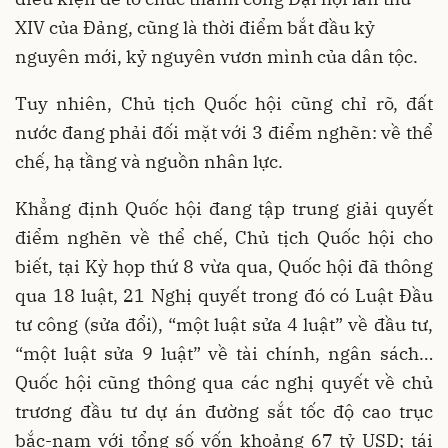
XIV của Đảng, cũng là thời điểm bắt đầu kỷ
nguyên mới, kỷ nguyên vươn mình của dân tộc.
Tuy nhiên, Chủ tịch Quốc hội cũng chỉ rõ, đất
nước đang phải đối mặt với 3 điểm nghẽn: về thể
chế, hạ tầng và nguồn nhân lực.
Khẳng định Quốc hội đang tập trung giải quyết
điểm nghẽn về thể chế, Chủ tịch Quốc hội cho
biết, tại Kỳ họp thứ 8 vừa qua, Quốc hội đã thông
qua 18 luật, 21 Nghị quyết trong đó có Luật Đầu
tư công (sửa đổi), “một luật sửa 4 luật” về đầu tư,
“một luật sửa 9 luật” về tài chính, ngân sách…
Quốc hội cũng thông qua các nghị quyết về chủ
trương đầu tư dự án đường sắt tốc độ cao trục
bắc-nam với tổng số vốn khoảng 67 tỷ USD; tái