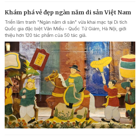
Khám phá vẻ đẹp ngàn năm di sản Việt Nam
Triển lãm tranh "Ngàn năm di sản" vừa khai mạc tại Di tích
Quốc gia đặc biệt Văn Miếu - Quốc Tử Giám, Hà Nội, giới
thiệu hơn 120 tác phẩm của 50 tác giả.