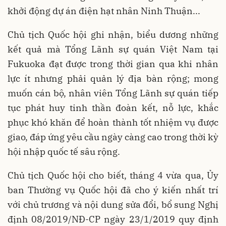
khởi động dự án điện hạt nhân Ninh Thuận...
Chủ tịch Quốc hội ghi nhận, biểu dương những
kết quả mà Tổng Lãnh sự quán Việt Nam tại
Fukuoka đạt được trong thời gian qua khi nhân
lực ít nhưng phải quản lý địa bàn rộng; mong
muốn cán bộ, nhân viên Tổng Lãnh sự quán tiếp
tục phát huy tinh thần đoàn kết, nỗ lực, khắc
phục khó khăn để hoàn thành tốt nhiệm vụ được
giao, đáp ứng yêu cầu ngày càng cao trong thời kỳ
hội nhập quốc tế sâu rộng.
Chủ tịch Quốc hội cho biết, tháng 4 vừa qua, Ủy
ban Thường vụ Quốc hội đã cho ý kiến nhất trí
với chủ trương và nội dung sửa đổi, bổ sung Nghị
định 08/2019/NĐ-CP ngày 23/1/2019 quy định