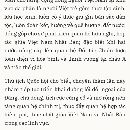
vực đa phần là người Việt trẻ gồm thực tập sinh,
lưu học sinh, luôn có ý thức giữ gìn bản sắc dân
tộc, luôn đoàn kết, hướng về quê hương, đất nước;
đóng góp cho sự phát triển quan hệ hữu nghị, hợp
tác giữa Việt Nam-Nhật Bản; đặc biệt khi hai
nước nâng cấp lên quan hệ Đối tác Chiến lược
toàn diện vì hòa bình và thịnh vượng tại châu Á
và trên thế giới.
Chủ tịch Quốc hội cho biết, chuyến thăm lần này
nhằm tiếp tục triển khai đường lối đối ngoại của
Đảng, chủ động, tích cực củng cố và mở rộng nền
tảng quan hệ chính trị, thúc đẩy quan hệ hợp tác
hiệu quả, thực chất giữa Việt Nam và Nhật Bản
trong các lĩnh vực.