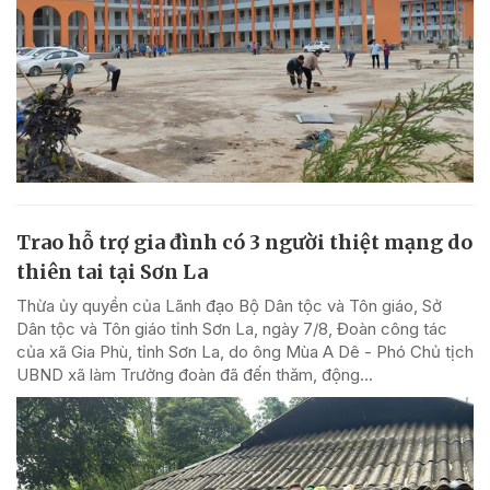
Trao hỗ trợ gia đình có 3 người thiệt mạng do
thiên tai tại Sơn La
Thừa ủy quyền của Lãnh đạo Bộ Dân tộc và Tôn giáo, Sở
Dân tộc và Tôn giáo tỉnh Sơn La, ngày 7/8, Đoàn công tác
của xã Gia Phù, tỉnh Sơn La, do ông Mùa A Dê - Phó Chủ tịch
UBND xã làm Trưởng đoàn đã đến thăm, động...