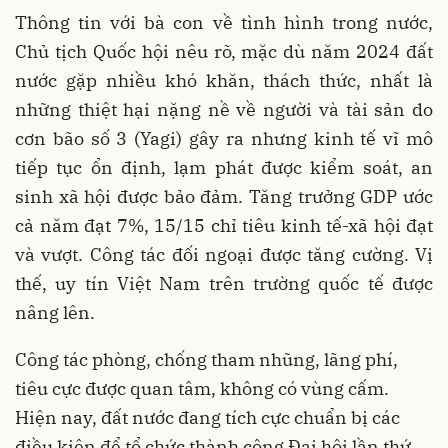
Thông tin với bà con về tình hình trong nước,
Chủ tịch Quốc hội nêu rõ, mặc dù năm 2024 đất
nước gặp nhiều khó khăn, thách thức, nhất là
những thiệt hại nặng nề về người và tài sản do
cơn bão số 3 (Yagi) gây ra nhưng kinh tế vĩ mô
tiếp tục ổn định, lạm phát được kiểm soát, an
sinh xã hội được bảo đảm. Tăng trưởng GDP ước
cả năm đạt 7%, 15/15 chỉ tiêu kinh tế-xã hội đạt
và vượt. Công tác đối ngoại được tăng cường. Vị
thế, uy tín Việt Nam trên trường quốc tế được
nâng lên.
Công tác phòng, chống tham nhũng, lãng phí,
tiêu cực được quan tâm, không có vùng cấm.
Hiện nay, đất nước đang tích cực chuẩn bị các
điều kiện để tổ chức thành công Đại hội lần thứ