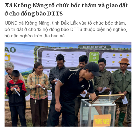
Xã Krông Năng tổ chức bốc thăm và giao đất
ở cho đồng bào DTTS
UBND xã Krông Năng, tỉnh Đắk Lắk vừa tổ chức bốc thăm,
bố trí đất ở cho 13 hộ đồng bào DTTS thuộc diện hộ nghèo,
hộ cận nghèo trên địa bàn xã.