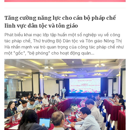
Tăng cường năng lực cho cán bộ pháp chế
lĩnh vực dân tộc và tôn giáo
Phát biểu khai mạc lớp tập huấn một số nghiệp vụ về công
tác pháp chế, Thứ trưởng Bộ Dân tộc và Tôn giáo Nông Thị
Hà nhấn mạnh vai trò quan trọng của công tác pháp chế như
một "gốc", "bệ phóng" cho hoạt động quản...