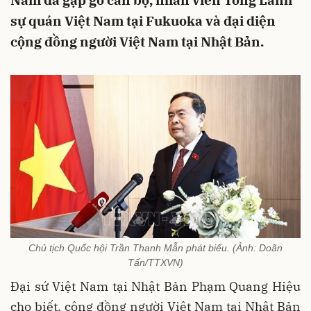
Nam đã gặp gỡ cán bộ, nhân viên Tổng Lãnh
sự quán Việt Nam tại Fukuoka và đại diện
cộng đồng người Việt Nam tại Nhật Bản.
Chủ tịch Quốc hội Trần Thanh Mẫn phát biểu. (Ảnh: Doãn
Tấn/TTXVN)
Đại sứ Việt Nam tại Nhật Bản Phạm Quang Hiệu
cho biết, cộng đồng người Việt Nam tại Nhật Bản