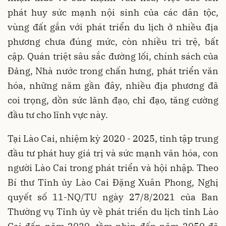
phát huy sức mạnh nội sinh của các dân tộc,
vùng đất gắn với phát triển du lịch ở nhiều địa
phương chưa đúng mức, còn nhiều trì trệ, bất
cập. Quán triệt sâu sắc đường lối, chính sách của
Ðảng, Nhà nước trong chấn hưng, phát triển văn
hóa, những năm gần đây, nhiều địa phương đã
coi trọng, dồn sức lãnh đạo, chỉ đạo, tăng cường
đầu tư cho lĩnh vực này.
Tại Lào Cai, nhiệm kỳ 2020 - 2025, tỉnh tập trung
đầu tư phát huy giá trị và sức mạnh văn hóa, con
người Lào Cai trong phát triển và hội nhập. Theo
Bí thư Tỉnh ủy Lào Cai Ðặng Xuân Phong, Nghị
quyết số 11-NQ/TU ngày 27/8/2021 của Ban
Thường vụ Tỉnh ủy về phát triển du lịch tỉnh Lào