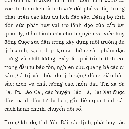
Cai đến năm 2030, tầm nhìn đến năm 2050 đã
xác định du lịch là lĩnh vực đột phá và tập trung
phát triển các khu du lịch đặc sắc. Ðảng bộ tỉnh
dồn sức phát huy vai trò lãnh đạo của cấp ủy,
quản lý, điều hành của chính quyền và việc huy
động được sức dân trong xây dựng môi trường du
lịch xanh, sạch, đẹp, tạo ra những sản phẩm đặc
trưng và chất lượng. Ðây là quá trình tỉnh coi
trọng đầu tư bảo tồn, nghiên cứu quảng bá các di
sản giá trị văn hóa du lịch cộng đồng giàu bản
sắc; dịch vụ chất lượng cao, hiện đại. Thị xã Sa
Pa, Tp. Lào Cai, các huyện Bắc Hà, Bát Xát được
đẩy mạnh đầu tư du lịch, gắn liền quá trình cải
cách hành chính, chuyển đổi số.
Trong khi đó, tỉnh Yên Bái xác định, phát huy các