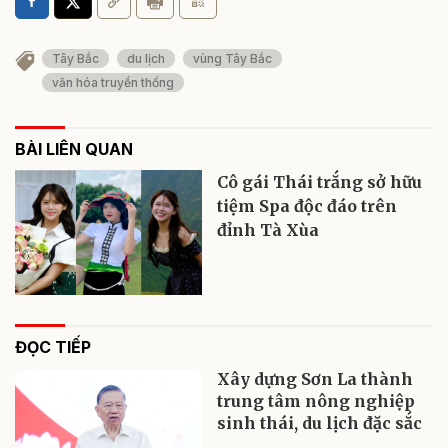
Tây Bắc
du lịch
vùng Tây Bắc
văn hóa truyền thống
BÀI LIÊN QUAN
Cô gái Thái trắng sở hữu
tiệm Spa độc đáo trên
đỉnh Tà Xùa
ĐỌC TIẾP
Xây dựng Sơn La thành
trung tâm nông nghiệp
sinh thái, du lịch đặc sắc