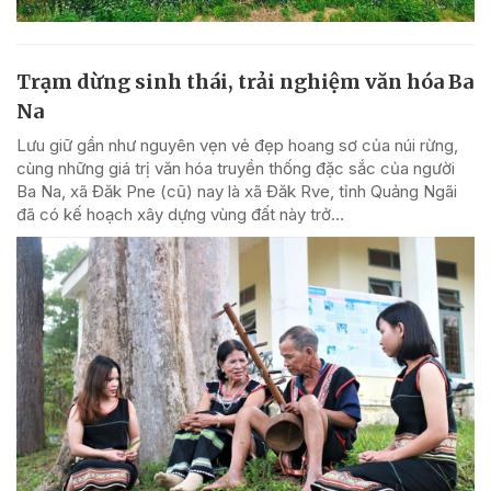
Trạm dừng sinh thái, trải nghiệm văn hóa Ba
Na
Lưu giữ gần như nguyên vẹn vẻ đẹp hoang sơ của núi rừng,
cùng những giá trị văn hóa truyền thống đặc sắc của người
Ba Na, xã Đăk Pne (cũ) nay là xã Đăk Rve, tỉnh Quảng Ngãi
đã có kế hoạch xây dựng vùng đất này trở...