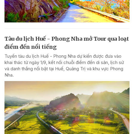
Tàu du lịch Huế - Phong Nha mở Tour qua loạt
điểm đến nổi tiếng
Tuyến tàu du lịch Huế - Phong Nha dự kiến được đưa vào
khai thác từ ngày 1/9, kết nối chuỗi điểm đến di sản, lịch sử
và danh thắng nổi bật tại Huế, Quảng Trị và khu vực Phong
Nha.