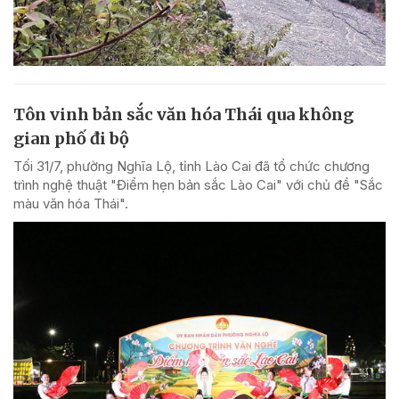
Tôn vinh bản sắc văn hóa Thái qua không
gian phố đi bộ
Tối 31/7, phường Nghĩa Lộ, tỉnh Lào Cai đã tổ chức chương
trình nghệ thuật "Điểm hẹn bản sắc Lào Cai" với chủ đề "Sắc
màu văn hóa Thái".