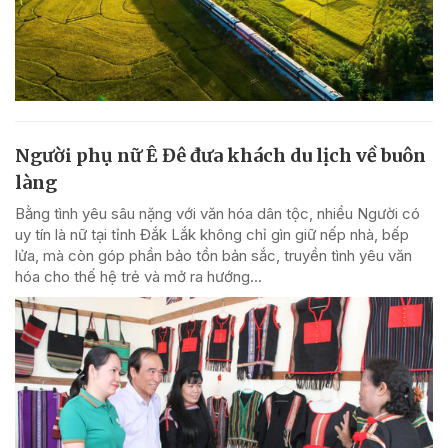
Người phụ nữ Ê Đê đưa khách du lịch về buôn
làng
Bằng tình yêu sâu nặng với văn hóa dân tộc, nhiều Người có
uy tín là nữ tại tỉnh Đắk Lắk không chỉ gìn giữ nếp nhà, bếp
lửa, mà còn góp phần bảo tồn bản sắc, truyền tình yêu văn
hóa cho thế hệ trẻ và mở ra hướng...