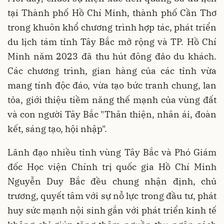
tại Thành phố Hồ Chí Minh, thành phố Cần Thơ
trong khuôn khổ chương trình hợp tác, phát triển
du lịch tám tỉnh Tây Bắc mở rộng và TP. Hồ Chí
Minh năm 2023 đã thu hút đông đảo du khách.
Các chương trình, gian hàng của các tỉnh vừa
mang tính độc đáo, vừa tạo bức tranh chung, lan
tỏa, giới thiệu tiềm năng thế mạnh của vùng đất
và con người Tây Bắc "Thân thiện, nhân ái, đoàn
kết, sáng tạo, hội nhập".
Lãnh đạo nhiều tỉnh vùng Tây Bắc và Phó Giám
đốc Học viện Chính trị quốc gia Hồ Chí Minh
Nguyễn Duy Bắc đều chung nhận định, chủ
trương, quyết tâm với sự nỗ lực trong đầu tư, phát
huy sức mạnh nội sinh gắn với phát triển kinh tế