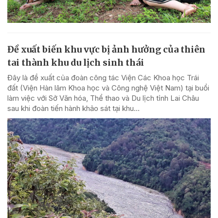
Đề xuất biến khu vực bị ảnh hưởng của thiên
tai thành khu du lịch sinh thái
Đây là đề xuất của đoàn công tác Viện Các Khoa học Trái
đất (Viện Hàn lâm Khoa học và Công nghệ Việt Nam) tại buổi
làm việc với Sở Văn hóa, Thể thao và Du lịch tỉnh Lai Châu
sau khi đoàn tiến hành khảo sát tại khu...