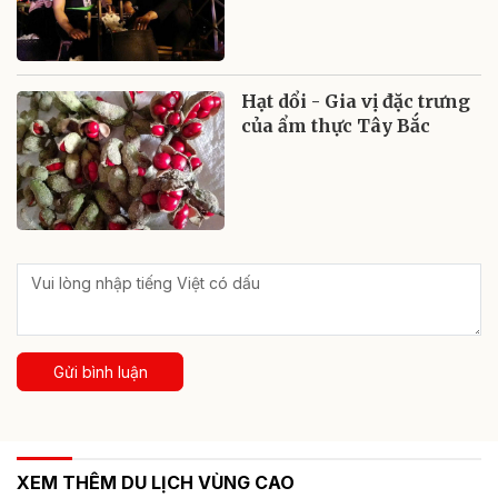
Hạt dổi - Gia vị đặc trưng
của ẩm thực Tây Bắc
Gửi bình luận
XEM THÊM DU LỊCH VÙNG CAO