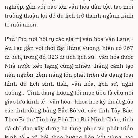
nghiệp, gắn với bảo tồn văn hóa dân tộc, tạo môi
trường thuận lợi để du lịch trở thành ngành kinh
tế mũi nhọn.
Phú Thọ, nơi hội tụ các giá trị văn hóa Văn Lang -
Âu Lạc gắn với thời đại Hùng Vương, hiện có 967
di tích, trong đó, 323 di tích lịch sử - văn hóa được
Nhà nước xếp hạng cùng nhiều thắng cảnh tạo
nên nguồn tiềm năng lớn phát triển đa dạng loại
hình du lịch sinh thái, văn hóa, lịch sử, nghỉ
dưỡng… Tỉnh đang hướng tới mục tiêu là cầu nối
giao lưu kinh tế - văn hóa - khoa học kỹ thuật giữa
các tỉnh đồng bằng Bắc Bộ với các tỉnh Tây Bắc.
Theo Bí thư Tỉnh ủy Phú Thọ Bùi Minh Châu, tỉnh
đã chỉ đạo xây dựng hạ tầng phục vụ phát triển
kinh tế - xã hội theo hướng liên kết vùng, tạo