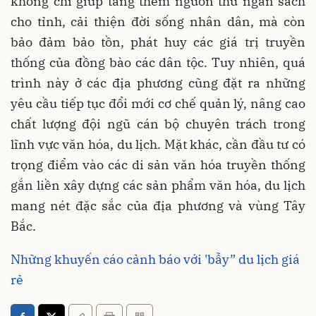
không chỉ giúp tăng thêm nguồn thu ngân sách
cho tỉnh, cải thiện đời sống nhân dân, mà còn
bảo đảm bảo tồn, phát huy các giá trị truyền
thống của đồng bào các dân tộc. Tuy nhiên, quá
trình này ở các địa phương cũng đặt ra những
yêu cầu tiếp tục đổi mới cơ chế quản lý, nâng cao
chất lượng đội ngũ cán bộ chuyên trách trong
lĩnh vực văn hóa, du lịch. Mặt khác, cần đầu tư có
trọng điểm vào các di sản văn hóa truyền thống
gắn liền xây dựng các sản phẩm văn hóa, du lịch
mang nét đặc sắc của địa phương và vùng Tây
Bắc.
Những khuyến cáo cảnh báo với 'bẫy” du lịch giá
rẻ