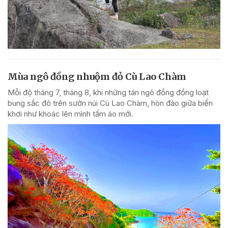
Mùa ngô đồng nhuộm đỏ Cù Lao Chàm
Mỗi độ tháng 7, tháng 8, khi những tán ngô đồng đồng loạt
bung sắc đỏ trên sườn núi Cù Lao Chàm, hòn đảo giữa biển
khơi như khoác lên mình tấm áo mới.