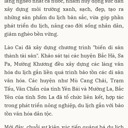
làng nghèo nhất cả nước, nhằm huy động sức dân
xây dựng môi trường xanh, sạch, đẹp, tạo ra
những sản phẩm du lịch bản sắc, vừa góp phần
phát triển du lịch, nâng cao đời sống nhân dân,
giảm nghèo bền vững.
Lào Cai đã xây dựng chương trình "biến di sản
thành tài sản". Khảo sát tại các huyện Bắc Hà, Sa
Pa, Mường Khương đều xây dựng các làng văn
hóa du lịch gắn liền quá trình bảo tồn các di sản
văn hóa. Các huyện như Mù Cang Chải, Trạm
Tấu, Văn Chấn của tỉnh Yên Bái và Mường La, Bắc
Yên của tỉnh Sơn La đã tổ chức liên kết, hợp tác
trong phát triển nông nghiệp, du lịch gắn với bảo
tồn văn hóa dân tộc.
Mới đây, chuỗi sự kiện xúc tiến quảng bá du lịch