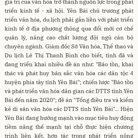
giá trị của văn hóa trở thành nguồn lực trong phát
triển kinh tế - xã hội. Yên Bái chủ trương phát
triển văn hóa, du lịch phải gắn liền với phát triển
kinh tế ở địa phương thông qua đổi mới cơ chế
quản lý, nâng cao chất lượng đội ngũ cán bộ
chuyên ngành. Giám đốc Sở Văn hóa, Thể thao và
Du lịch Lê Thị Thanh Bình cho biết, tỉnh đã và
đang triển khai nhiều đề án như: "Bảo tồn, khai
thác và phát huy bản sắc văn hóa các dân tộc 4
huyện phía tây tỉnh Yên Bái"; chiến lược "Bảo tồn
và phát triển văn hóa dân gian các DTTS tỉnh Yên
Bái đến năm 2020"; đề án "Tổng điều tra và kiểm
kê di sản văn hóa các DTTS tỉnh Yên Bái"… Hiện
Yên Bái đang hướng mạnh vào mục tiêu huy động
tiềm năng thế mạnh tại chỗ thực hiện chương
trình liên kết, hợp tác trong phát triển nông