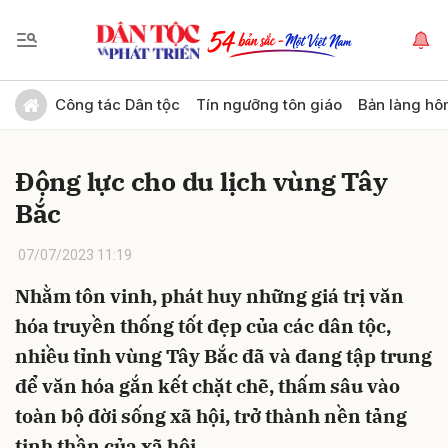
Gửi bình luận
Công tác Dân tộc
Tín ngưỡng tôn giáo
Bản làng hô
Động lực cho du lịch vùng Tây
Bắc
07/07/2023 11:19
Nhằm tôn vinh, phát huy những giá trị văn
Hủy
Gửi
hóa truyền thống tốt đẹp của các dân tộc,
nhiều tỉnh vùng Tây Bắc đã và đang tập trung
để văn hóa gắn kết chặt chẽ, thấm sâu vào
toàn bộ đời sống xã hội, trở thành nền tảng
tinh thần của xã hội.