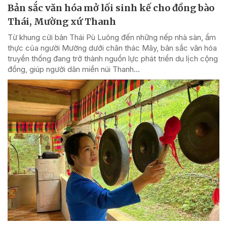
Bản sắc văn hóa mở lối sinh kế cho đồng bào
Thái, Mường xứ Thanh
Từ khung cửi bản Thái Pù Luông đến những nếp nhà sàn, ẩm
thực của người Mường dưới chân thác Mây, bản sắc văn hóa
truyền thống đang trở thành nguồn lực phát triển du lịch cộng
đồng, giúp người dân miền núi Thanh...