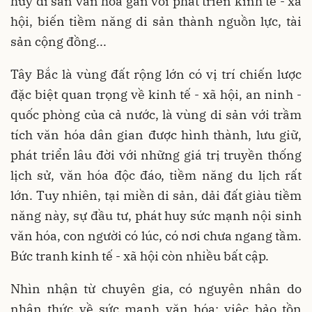
huy di sản văn hóa gắn với phát triển kinh tế - xã
hội, biến tiềm năng di sản thành nguồn lực, tài
sản cộng đồng...
Tây Bắc là vùng đất rộng lớn có vị trí chiến lược
đặc biệt quan trọng về kinh tế - xã hội, an ninh -
quốc phòng của cả nước, là vùng di sản với trầm
tích văn hóa dân gian được hình thành, lưu giữ,
phát triển lâu đời với những giá trị truyền thống
lịch sử, văn hóa độc đáo, tiềm năng du lịch rất
lớn. Tuy nhiên, tại miền di sản, dải đất giàu tiềm
năng này, sự đầu tư, phát huy sức mạnh nội sinh
văn hóa, con người có lúc, có nơi chưa ngang tầm.
Bức tranh kinh tế - xã hội còn nhiều bất cập.
Nhìn nhận từ chuyên gia, có nguyên nhân do
nhận thức về sức mạnh văn hóa; việc bảo tồn