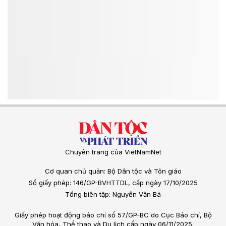
Chuyên trang của VietNamNet
Cơ quan chủ quản: Bộ Dân tộc và Tôn giáo
Số giấy phép: 146/GP-BVHTTDL, cấp ngày 17/10/2025
Tổng biên tập: Nguyễn Văn Bá
Giấy phép hoạt động báo chí số 57/GP-BC do Cục Báo chí, Bộ
Văn hóa, Thể thao và Du lịch cấp ngày 06/11/2025.