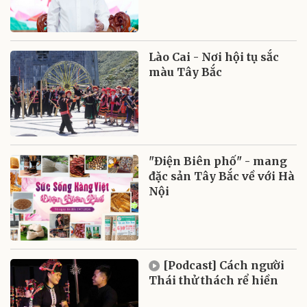
Lào Cai - Nơi hội tụ sắc
màu Tây Bắc
"Điện Biên phố" - mang
đặc sản Tây Bắc về với Hà
Nội
[Podcast] Cách người
Thái thử thách rể hiền