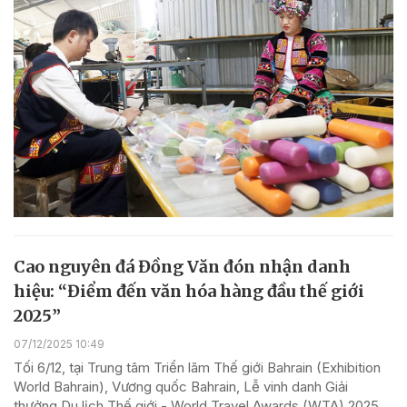
Cao nguyên đá Đồng Văn đón nhận danh
hiệu: “Điểm đến văn hóa hàng đầu thế giới
2025”
07/12/2025 10:49
Tối 6/12, tại Trung tâm Triển lãm Thế giới Bahrain (Exhibition
World Bahrain), Vương quốc Bahrain, Lễ vinh danh Giải
thưởng Du lịch Thế giới - World Travel Awards (WTA) 2025