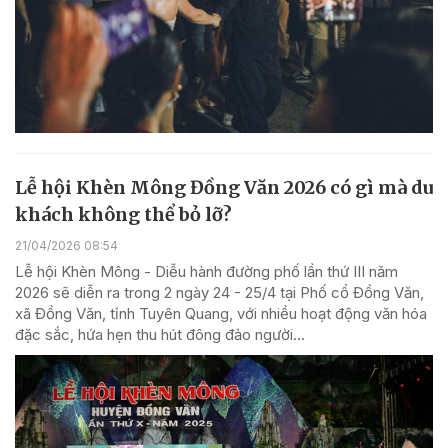
Lễ hội Khèn Mông Đồng Văn 2026 có gì mà du
khách không thể bỏ lỡ?
21/04/2026 08:54
Lễ hội Khèn Mông - Diễu hành đường phố lần thứ III năm
2026 sẽ diễn ra trong 2 ngày 24 - 25/4 tại Phố cổ Đồng Văn,
xã Đồng Văn, tỉnh Tuyên Quang, với nhiều hoạt động văn hóa
đặc sắc, hứa hẹn thu hút đông đảo người...