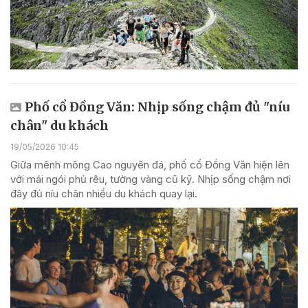
Phố cổ Đồng Văn: Nhịp sống chậm đủ "níu
chân" du khách
19/05/2026 10:45
Giữa mênh mông Cao nguyên đá, phố cổ Đồng Văn hiện lên
với mái ngói phủ rêu, tường vàng cũ kỹ. Nhịp sống chậm nơi
đây đủ níu chân nhiều du khách quay lại.