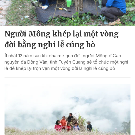
Người Mông khép lại một vòng
đời bằng nghi lễ cúng bò
Ít nhất 12 năm sau khi cha mẹ qua đời, người Mông ở Cao
nguyên đá Đồng Văn, tỉnh Tuyên Quang sẽ tổ chức một nghi
lễ để khép lại trọn vẹn một vòng đời là nghi lễ cúng bò