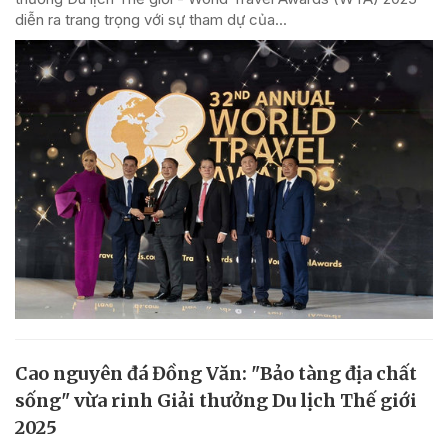
diễn ra trang trọng với sự tham dự của...
Cao nguyên đá Đồng Văn: "Bảo tàng địa chất
sống" vừa rinh Giải thưởng Du lịch Thế giới
2025