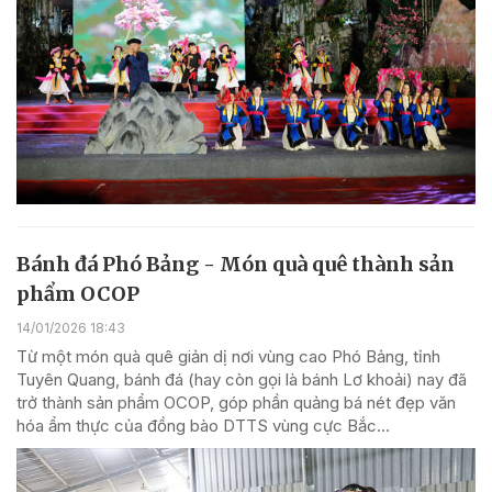
Bánh đá Phó Bảng - Món quà quê thành sản
phẩm OCOP
14/01/2026 18:43
Từ một món quà quê giản dị nơi vùng cao Phó Bảng, tỉnh
Tuyên Quang, bánh đá (hay còn gọi là bánh Lơ khoải) nay đã
trở thành sản phẩm OCOP, góp phần quảng bá nét đẹp văn
hóa ẩm thực của đồng bào DTTS vùng cực Bắc...