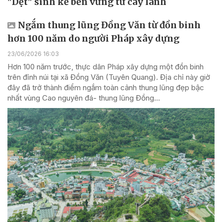
"Dệt" sinh kế bền vững từ cây lanh
Ngắm thung lũng Đồng Văn từ đồn binh
hơn 100 năm do người Pháp xây dựng
23/06/2026 16:03
Hơn 100 năm trước, thực dân Pháp xây dựng một đồn binh
trên đỉnh núi tại xã Đồng Văn (Tuyên Quang). Địa chỉ này giờ
đây đã trở thành điểm ngắm toàn cảnh thung lũng đẹp bậc
nhất vùng Cao nguyên đá- thung lũng Đồng...