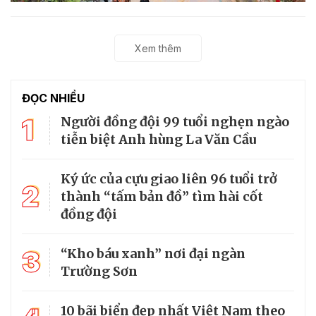
Xem thêm
ĐỌC NHIỀU
1
Người đồng đội 99 tuổi nghẹn ngào
tiễn biệt Anh hùng La Văn Cầu
Ký ức của cựu giao liên 96 tuổi trở
2
thành “tấm bản đồ” tìm hài cốt
đồng đội
3
“Kho báu xanh” nơi đại ngàn
Trường Sơn
10 bãi biển đẹp nhất Việt Nam theo