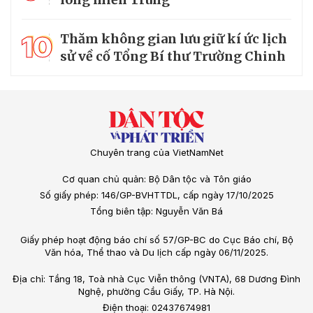
10
Thăm không gian lưu giữ kí ức lịch
sử về cố Tổng Bí thư Trường Chinh
Chuyên trang của VietNamNet
Cơ quan chủ quản: Bộ Dân tộc và Tôn giáo
Số giấy phép: 146/GP-BVHTTDL, cấp ngày 17/10/2025
Tổng biên tập: Nguyễn Văn Bá
Giấy phép hoạt động báo chí số 57/GP-BC do Cục Báo chí, Bộ
Văn hóa, Thể thao và Du lịch cấp ngày 06/11/2025.
Địa chỉ: Tầng 18, Toà nhà Cục Viễn thông (VNTA), 68 Dương Đình
Nghệ, phường Cầu Giấy, TP. Hà Nội.
Điện thoại: 02437674981