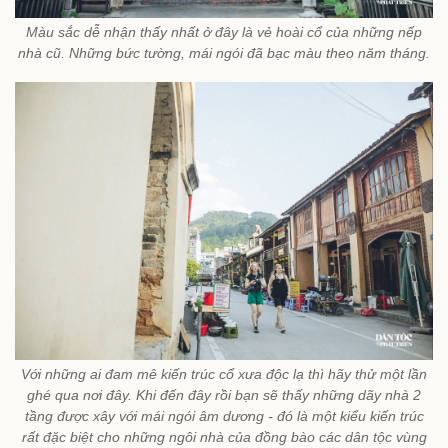
Màu sắc dễ nhận thấy nhất ở đây là vẻ hoài cổ của những nếp
nhà cũ. Những bức tường, mái ngói đã bạc màu theo năm tháng.
Với những ai đam mê kiến trúc cổ xưa độc lạ thì hãy thử một lần
ghé qua nơi đây. Khi đến đây rồi bạn sẽ thấy những dãy nhà 2
tầng được xây với mái ngói âm dương - đó là một kiểu kiến trúc
rất đặc biệt cho những ngôi nhà của đồng bào các dân tộc vùng