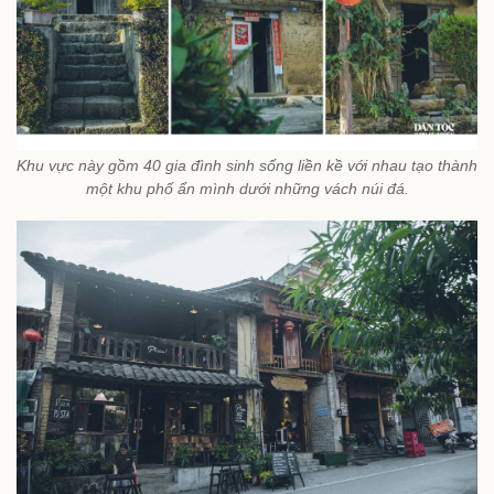
Khu vực này gồm 40 gia đình sinh sống liền kề với nhau tạo thành
một khu phố ẩn mình dưới những vách núi đá.