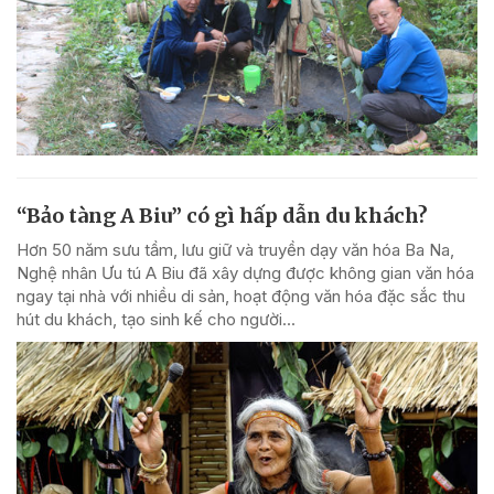
“Bảo tàng A Biu” có gì hấp dẫn du khách?
Hơn 50 năm sưu tầm, lưu giữ và truyền dạy văn hóa Ba Na,
Nghệ nhân Ưu tú A Biu đã xây dựng được không gian văn hóa
ngay tại nhà với nhiều di sản, hoạt động văn hóa đặc sắc thu
hút du khách, tạo sinh kế cho người...