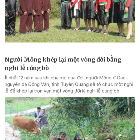
Người Mông khép lại một vòng đời bằng
nghi lễ cúng bò
Ít nhất 12 năm sau khi cha mẹ qua đời, người Mông ở Cao
nguyên đá Đồng Văn, tỉnh Tuyên Quang sẽ tổ chức một nghi
lễ để khép lại trọn vẹn một vòng đời là nghi lễ cúng bò