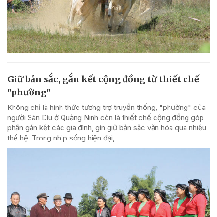
Giữ bản sắc, gắn kết cộng đồng từ thiết chế
"phường"
Không chỉ là hình thức tương trợ truyền thống, "phường" của
người Sán Dìu ở Quảng Ninh còn là thiết chế cộng đồng góp
phần gắn kết các gia đình, gìn giữ bản sắc văn hóa qua nhiều
thế hệ. Trong nhịp sống hiện đại,...