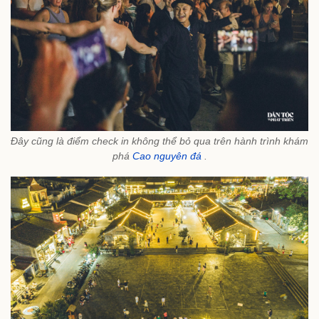
Đây cũng là điểm check in không thể bỏ qua trên hành trình khám
phá
Cao nguyên đá
.