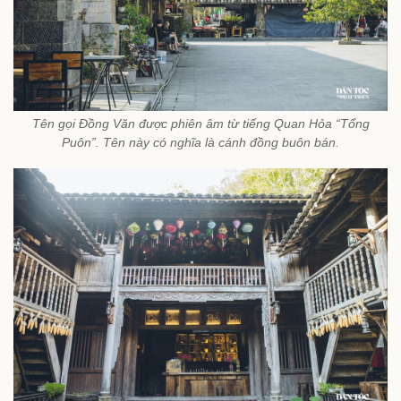
Tên gọi Đồng Văn được phiên âm từ tiếng Quan Hỏa “Tổng
Puôn”. Tên này có nghĩa là cánh đồng buôn bán.