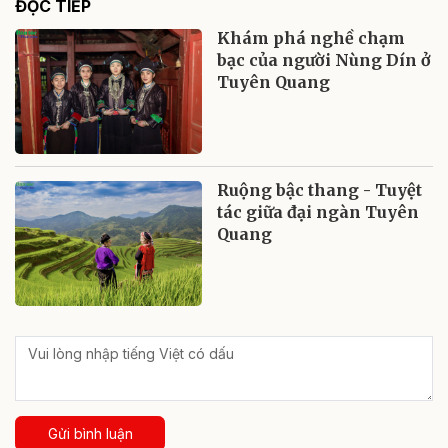
ĐỌC TIẾP
Khám phá nghề chạm
bạc của người Nùng Dín ở
Tuyên Quang
Ruộng bậc thang - Tuyệt
tác giữa đại ngàn Tuyên
Quang
Gửi bình luận