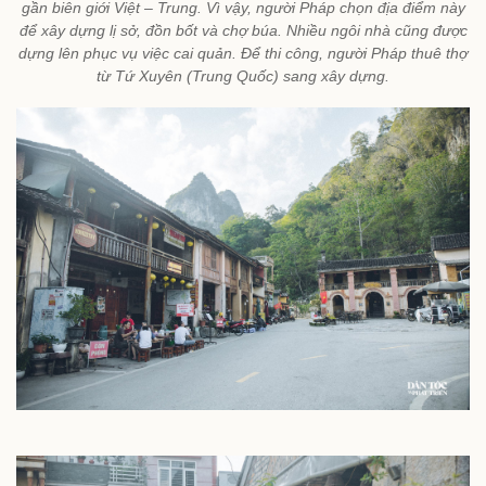
gần biên giới Việt – Trung. Vì vậy, người Pháp chọn địa điểm này
để xây dựng lị sở, đồn bốt và chợ búa. Nhiều ngôi nhà cũng được
dựng lên phục vụ việc cai quản. Để thi công, người Pháp thuê thợ
từ Tứ Xuyên (Trung Quốc) sang xây dựng.