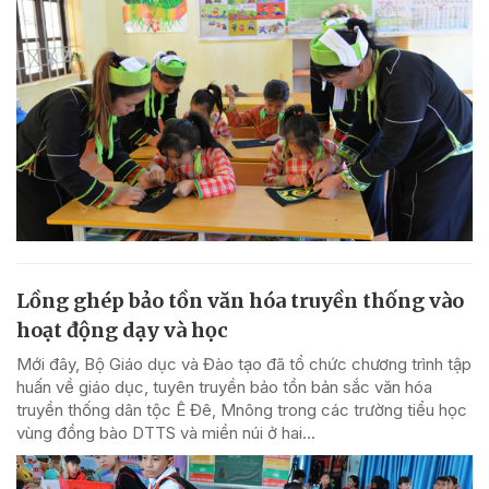
Lồng ghép bảo tồn văn hóa truyền thống vào
hoạt động dạy và học
Mới đây, Bộ Giáo dục và Đào tạo đã tổ chức chương trình tập
huấn về giáo dục, tuyên truyền bảo tồn bản sắc văn hóa
truyền thống dân tộc Ê Đê, Mnông trong các trường tiểu học
vùng đồng bào DTTS và miền núi ở hai...