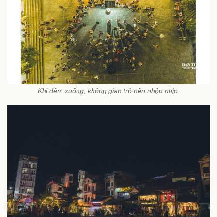
Khi đêm xuống, không gian trở nên nhộn nhịp.