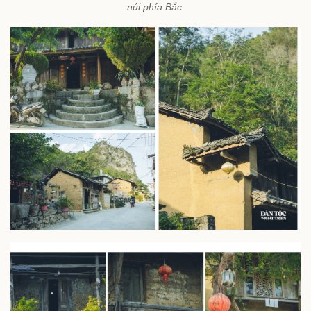
núi phía Bắc.