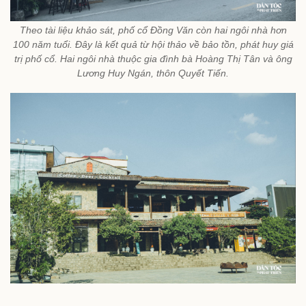
Theo tài liệu khảo sát, phố cổ Đồng Văn còn hai ngôi nhà hơn
100 năm tuổi. Đây là kết quả từ hội thảo về bảo tồn, phát huy giá
trị phố cổ. Hai ngôi nhà thuộc gia đình bà Hoàng Thị Tân và ông
Lương Huy Ngán, thôn Quyết Tiến.