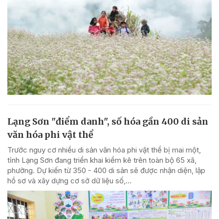
Lạng Sơn "điểm danh", số hóa gần 400 di sản
văn hóa phi vật thể
Trước nguy cơ nhiều di sản văn hóa phi vật thể bị mai một,
tỉnh Lạng Sơn đang triển khai kiểm kê trên toàn bộ 65 xã,
phường. Dự kiến từ 350 - 400 di sản sẽ được nhận diện, lập
hồ sơ và xây dựng cơ sở dữ liệu số,...