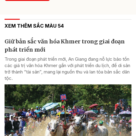
XEM THÊM SẮC MÀU 54
Giữ bản sắc văn hóa Khmer trong giai đoạn
phát triển mới
Trong giai đoạn phát triển mới, An Giang đang nỗ lực bảo tồn
các giá trị văn hóa Khmer gắn với phát triển du lịch, để di sản
trở thành “tài sản”, mang lại nguồn thu và lan tỏa bản sắc dân
tộc.