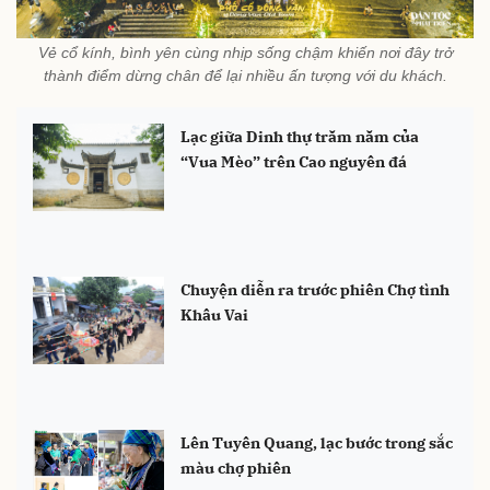
Vẻ cổ kính, bình yên cùng nhịp sống chậm khiến nơi đây trở
thành điểm dừng chân để lại nhiều ấn tượng với du khách.
Lạc giữa Dinh thự trăm năm của
“Vua Mèo” trên Cao nguyên đá
Chuyện diễn ra trước phiên Chợ tình
Khâu Vai
Lên Tuyên Quang, lạc bước trong sắc
màu chợ phiên