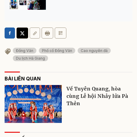
Đồng Văn
Phố cổ Đồng Văn
Cao nguyên đá
Du lịch Hà Giang
BÀI LIÊN QUAN
Về Tuyên Quang, hòa
cùng Lễ hội Nhảy lửa Pà
Thẻn