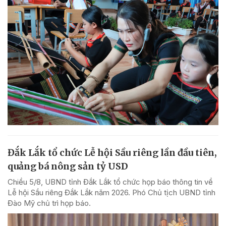
Đắk Lắk tổ chức Lễ hội Sầu riêng lần đầu tiên,
quảng bá nông sản tỷ USD
Chiều 5/8, UBND tỉnh Đắk Lắk tổ chức họp báo thông tin về
Lễ hội Sầu riêng Đắk Lắk năm 2026. Phó Chủ tịch UBND tỉnh
Đào Mỹ chủ trì họp báo.