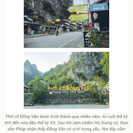
Phố cổ Đồng Văn được hình thành qua nhiều năm, từ cuối thế kỷ
XIX đến nửa đầu thế kỷ XX. Sau khi xâm chiếm Hà Giang cũ, thực
dân Pháp nhận thấy Đồng Văn có vị trí trọng yếu. Nơi đây nằm