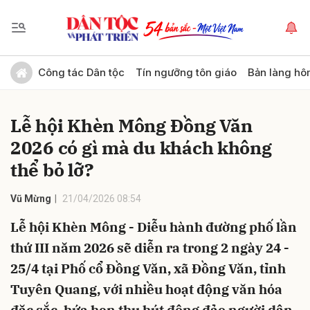
Gửi bình luận
Công tác Dân tộc
Tín ngưỡng tôn giáo
Bản làng hô
Lễ hội Khèn Mông Đồng Văn
2026 có gì mà du khách không
thể bỏ lỡ?
Vũ Mừng
21/04/2026 08:54
Hủy
Gửi
Lễ hội Khèn Mông - Diễu hành đường phố lần
thứ III năm 2026 sẽ diễn ra trong 2 ngày 24 -
25/4 tại Phố cổ Đồng Văn, xã Đồng Văn, tỉnh
Tuyên Quang, với nhiều hoạt động văn hóa