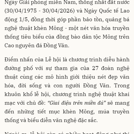
Ngày Giải phóng miền Nam, thống nhất đất nước
(30/04/1975 - 30/04/2026) và Ngày Quốc tế Lao
động 1/5, đồng thời góp phần bảo tồn, quảng bá
nghệ thuật khèn Mông - một nét văn hóa truyền
thống tiêu biểu của đồng bào dân tộc Mông trên
Cao nguyên đá Đồng Văn.
Điểm nhấn của Lễ hội là chương trình diễu hành
đường phố với sự tham gia của 27 đoàn nghệ
thuật cùng các mô hình giới thiệu nét đẹp văn
hóa, đời sống và con người Đồng Văn. Trong
khuôn khổ lễ hội, chương trình nghệ thuật khai
mạc với chủ đề:
“Giai điệu trên miền đá”
sẽ mang
đến những tiết mục khèn Mông, múa truyền
thống và biểu diễn văn nghệ đặc sắc.