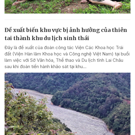
Đề xuất biến khu vực bị ảnh hưởng của thiên
tai thành khu du lịch sinh thái
Đây là đề xuất của đoàn công tác Viện Các Khoa học Trái
đất (Viện Hàn lâm Khoa học và Công nghệ Việt Nam) tại buổi
làm việc với Sở Văn hóa, Thể thao và Du lịch tỉnh Lai Châu
sau khi đoàn tiến hành khảo sát tại khu...