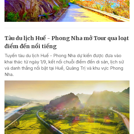
Tàu du lịch Huế - Phong Nha mở Tour qua loạt
điểm đến nổi tiếng
Tuyến tàu du lịch Huế - Phong Nha dự kiến được đưa vào
khai thác từ ngày 1/9, kết nối chuỗi điểm đến di sản, lịch sử
và danh thắng nổi bật tại Huế, Quảng Trị và khu vực Phong
Nha.