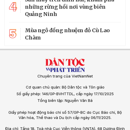
4
những rừng hồi nơi vùng biên
Quảng Ninh
5
Mùa ngô đồng nhuộm đỏ Cù Lao
Chàm
Chuyên trang của VietNamNet
Cơ quan chủ quản: Bộ Dân tộc và Tôn giáo
Số giấy phép: 146/GP-BVHTTDL, cấp ngày 17/10/2025
Tổng biên tập: Nguyễn Văn Bá
Giấy phép hoạt động báo chí số 57/GP-BC do Cục Báo chí, Bộ
Văn hóa, Thể thao và Du lịch cấp ngày 06/11/2025.
Địa chỉ: Tầng 18, Toà nhà Cục Viễn thông (VNTA), 68 Dương Đình