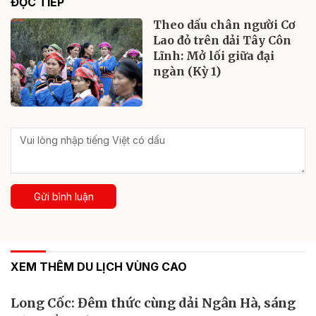
ĐỌC TIẾP
Theo dấu chân người Cơ
Lao đỏ trên dải Tây Côn
Lĩnh: Mở lối giữa đại
ngàn (Kỳ 1)
Gửi bình luận
XEM THÊM DU LỊCH VÙNG CAO
Long Cốc: Đêm thức cùng dải Ngân Hà, sáng