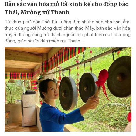
Bản sắc văn hóa mở lối sinh kế cho đồng bào
Thái, Mường xứ Thanh
Từ khung cửi bản Thái Pù Luông đến những nếp nhà sàn, ẩm
thực của người Mường dưới chân thác Mây, bản sắc văn hóa
truyền thống đang trở thành nguồn lực phát triển du lịch cộng
đồng, giúp người dân miền núi Thanh...