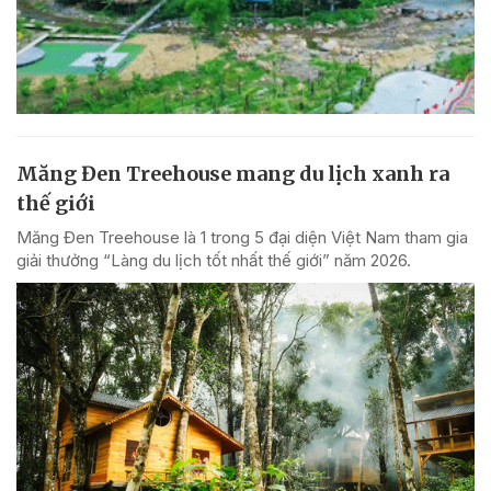
Măng Đen Treehouse mang du lịch xanh ra
thế giới
Măng Đen Treehouse là 1 trong 5 đại diện Việt Nam tham gia
giải thưởng “Làng du lịch tốt nhất thế giới” năm 2026.