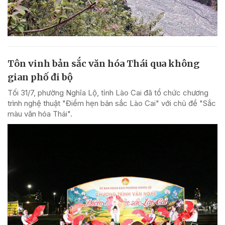
Tôn vinh bản sắc văn hóa Thái qua không
gian phố đi bộ
Tối 31/7, phường Nghĩa Lộ, tỉnh Lào Cai đã tổ chức chương
trình nghệ thuật "Điểm hẹn bản sắc Lào Cai" với chủ đề "Sắc
màu văn hóa Thái".