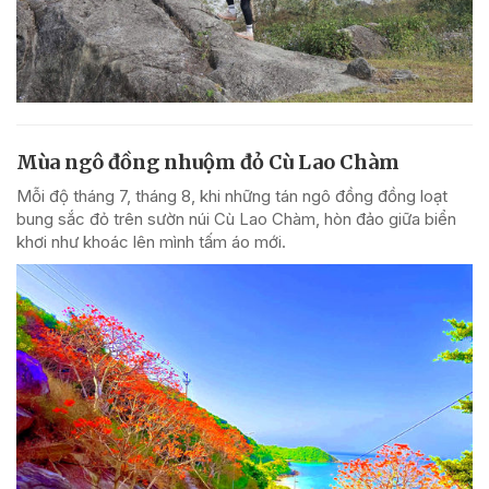
Mùa ngô đồng nhuộm đỏ Cù Lao Chàm
Mỗi độ tháng 7, tháng 8, khi những tán ngô đồng đồng loạt
bung sắc đỏ trên sườn núi Cù Lao Chàm, hòn đảo giữa biển
khơi như khoác lên mình tấm áo mới.