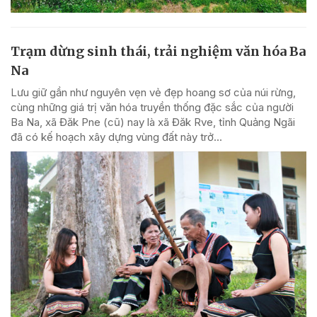
Trạm dừng sinh thái, trải nghiệm văn hóa Ba
Na
Lưu giữ gần như nguyên vẹn vẻ đẹp hoang sơ của núi rừng,
cùng những giá trị văn hóa truyền thống đặc sắc của người
Ba Na, xã Đăk Pne (cũ) nay là xã Đăk Rve, tỉnh Quảng Ngãi
đã có kế hoạch xây dựng vùng đất này trở...