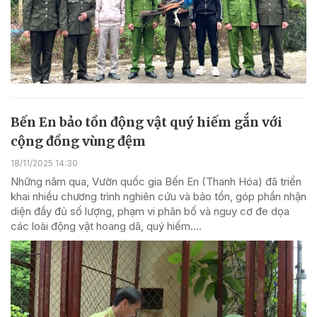
Bến En bảo tồn động vật quý hiếm gắn với
cộng đồng vùng đệm
18/11/2025 14:30
Những năm qua, Vườn quốc gia Bến En (Thanh Hóa) đã triển
khai nhiều chương trình nghiên cứu và bảo tồn, góp phần nhận
diện đầy đủ số lượng, phạm vi phân bố và nguy cơ đe dọa
các loài động vật hoang dã, quý hiếm....