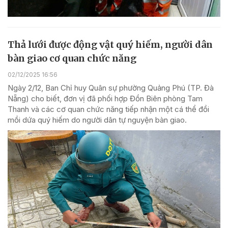
Thả lưới được động vật quý hiếm, người dân
bàn giao cơ quan chức năng
02/12/2025 16:56
Ngày 2/12, Ban Chỉ huy Quân sự phường Quảng Phú (TP. Đà
Nẵng) cho biết, đơn vị đã phối hợp Đồn Biên phòng Tam
Thanh và các cơ quan chức năng tiếp nhận một cá thể đồi
mồi dứa quý hiếm do người dân tự nguyện bàn giao.