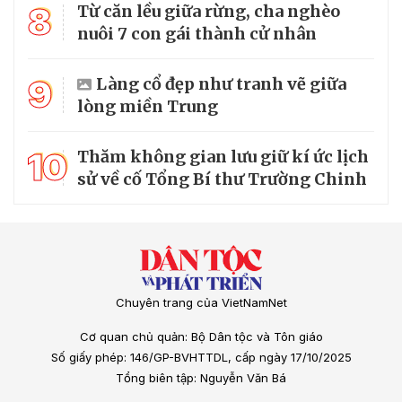
8
Từ căn lều giữa rừng, cha nghèo
nuôi 7 con gái thành cử nhân
9
Làng cổ đẹp như tranh vẽ giữa
lòng miền Trung
10
Thăm không gian lưu giữ kí ức lịch
sử về cố Tổng Bí thư Trường Chinh
Chuyên trang của VietNamNet
Cơ quan chủ quản: Bộ Dân tộc và Tôn giáo
Số giấy phép: 146/GP-BVHTTDL, cấp ngày 17/10/2025
Tổng biên tập: Nguyễn Văn Bá