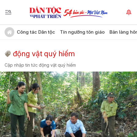
Công tác Dân tộc
Tín ngưỡng tôn giáo
Bản làng hô
động vật quý hiếm
Cập nhập tin tức động vật quý hiếm