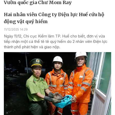
Vườn quốc gia Chư Mom Ray
Hai nhân viên Công ty Điện lực Huế cứu hộ
động vật quý hiếm
11/12/2025 14:29
Ngày 11/12, Chi cục Kiểm lâm TP. Huế cho biết, đơn vị vừa
tiếp nhận một cá thể tê tê quý hiếm do 2 nhân viên Điện lực
thành phố phát hiện và giao nộp.