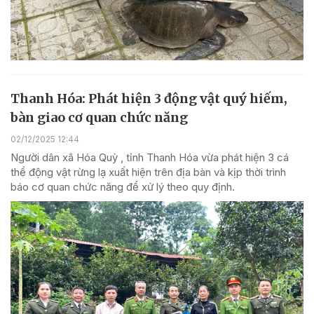
Thanh Hóa: Phát hiện 3 động vật quý hiếm,
bàn giao cơ quan chức năng
02/12/2025 12:44
Người dân xã Hóa Quỳ , tỉnh Thanh Hóa vừa phát hiện 3 cá
thể động vật rừng lạ xuất hiện trên địa bàn và kịp thời trình
báo cơ quan chức năng để xử lý theo quy định.