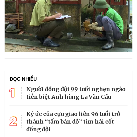
ĐỌC NHIỀU
1
Người đồng đội 99 tuổi nghẹn ngào
tiễn biệt Anh hùng La Văn Cầu
Ký ức của cựu giao liên 96 tuổi trở
2
thành “tấm bản đồ” tìm hài cốt
đồng đội