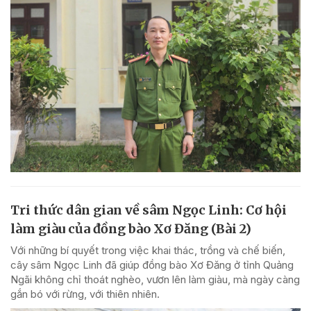
Tri thức dân gian về sâm Ngọc Linh: Cơ hội
làm giàu của đồng bào Xơ Đăng (Bài 2)
Với những bí quyết trong việc khai thác, trồng và chế biến,
cây sâm Ngọc Linh đã giúp đồng bào Xơ Đăng ở tỉnh Quảng
Ngãi không chỉ thoát nghèo, vươn lên làm giàu, mà ngày càng
gắn bó với rừng, với thiên nhiên.