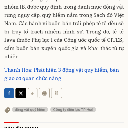
nhóm IB, được quy định trong danh mục động vật
rừng nguy cấp, quý hiếm nằm trong Sách đỏ Việt
Nam. Các hành vi buôn bán trái phép tê tê đều sẽ
bị truy tố trách nhiệm hình sự. Trong đó, tê tê
Java thuộc Phụ lục I của Công ước quốc tế CITES,
cấm buôn bán xuyên quốc gia và khai thác từ tự
nhiên.
Thanh Hóa: Phát hiện 3 động vật quý hiếm, bàn
giao cơ quan chức năng
động vật quý hiếm
Công ty điện lực TP.Huế