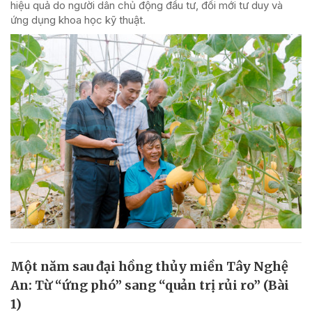
hiệu quả do người dân chủ động đầu tư, đổi mới tư duy và
ứng dụng khoa học kỹ thuật.
Một năm sau đại hồng thủy miền Tây Nghệ
An: Từ “ứng phó” sang “quản trị rủi ro” (Bài
1)