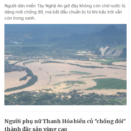
Người dân miền Tây Nghệ An giờ đây không còn chờ nước lũ
dâng mới chống đỡ, mà bắt đầu chuẩn bị từ khi bầu trời vẫn
còn trong xanh.
Người phụ nữ Thanh Hóa biến củ "chống đói"
thành đặc sản vùng cao