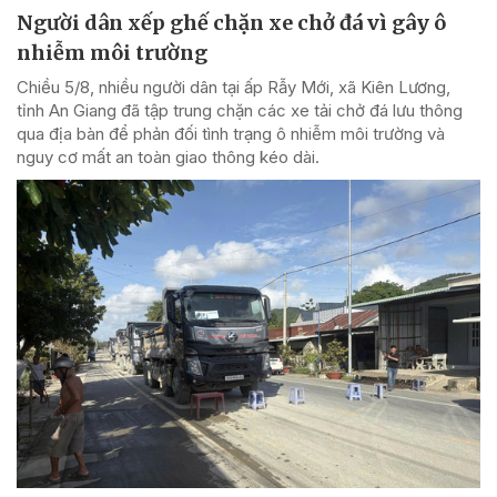
Người dân xếp ghế chặn xe chở đá vì gây ô
nhiễm môi trường
Chiều 5/8, nhiều người dân tại ấp Rẫy Mới, xã Kiên Lương,
tỉnh An Giang đã tập trung chặn các xe tải chở đá lưu thông
qua địa bàn để phản đối tình trạng ô nhiễm môi trường và
nguy cơ mất an toàn giao thông kéo dài.