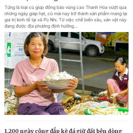
Từng là loại củ giúp đồng bào vùng cao Thanh Hóa vượt qua
những ngày giáp hạt, củ mài nay trở thành sản phẩm mang lại
giá trị kinh tế tại xã Pù Nhi. Từ việc chế biến sâu, sản vật này
đang được địa phương định hướng...
1.200 ngày công đắp kè đá giữ đất bên dòng