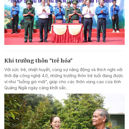
Khi trưởng thôn "trẻ hóa"
Với sức trẻ, nhiệt huyết, cùng sự năng động và thích nghi với
thời đại công nghệ 4.0, những trưởng thôn trẻ tuổi đang được
ví như "luồng gió mới", giúp cho các thôn vùng cao của tỉnh
Quảng Ngãi ngày càng khởi sắc.