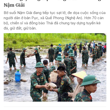
Nậm Giải
Bờ suối Nậm Giải đang tiếp tục sạt lở, đe dọa cuộc sống của
người dân ở bản Pục, xã Quế Phong (Nghệ An). Hơn 70 cán
bộ, chiến sĩ và đồng bào Thái đã chung tay dựng tuyến kè
đá, giữ đất, giữ bản.