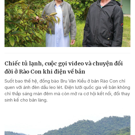
Chiếc tủ lạnh, cuộc gọi video và chuyện đổi
đời ở Rào Con khi điện về bản
Suốt bao thế hệ, đồng bào Bru Vân Kiều ở bản Rào Con chỉ
quen với ánh đèn dầu leo lét. Điện lưới quốc gia về bản không
chỉ thắp sáng màn đêm mà còn mở ra cơ hội kết nối, đổi thay
sinh kế cho bản làng.