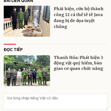
BÀI LIÊN QUAN
Phát hiện, cứu hộ thành
công 12 cá thể tê tê Java
đang bị đe dọa tuyệt
chủng
ĐỌC TIẾP
Thanh Hóa: Phát hiện 3
động vật quý hiếm, bàn
giao cơ quan chức năng