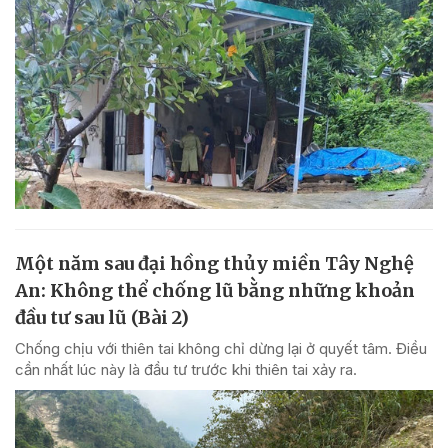
Một năm sau đại hồng thủy miền Tây Nghệ
An: Không thể chống lũ bằng những khoản
đầu tư sau lũ (Bài 2)
Chống chịu với thiên tai không chỉ dừng lại ở quyết tâm. Điều
cần nhất lúc này là đầu tư trước khi thiên tai xảy ra.