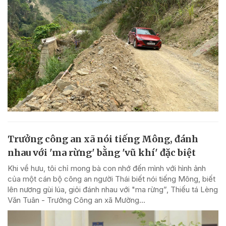
Trưởng công an xã nói tiếng Mông, đánh
nhau với 'ma rừng' bằng 'vũ khí' đặc biệt
Khi về hưu, tôi chỉ mong bà con nhớ đến mình với hình ảnh
của một cán bộ công an người Thái biết nói tiếng Mông, biết
lên nương gùi lúa, giỏi đánh nhau với "ma rừng”, Thiếu tá Lèng
Văn Tuân - Trưởng Công an xã Mường...