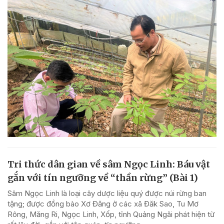
Tri thức dân gian về sâm Ngọc Linh: Báu vật
gắn với tín ngưỡng về “thần rừng” (Bài 1)
Sâm Ngọc Linh là loại cây dược liệu quý được núi rừng ban
tặng; được đồng bào Xơ Đăng ở các xã Đăk Sao, Tu Mơ
Rông, Măng Ri, Ngọc Linh, Xốp, tỉnh Quảng Ngãi phát hiện từ