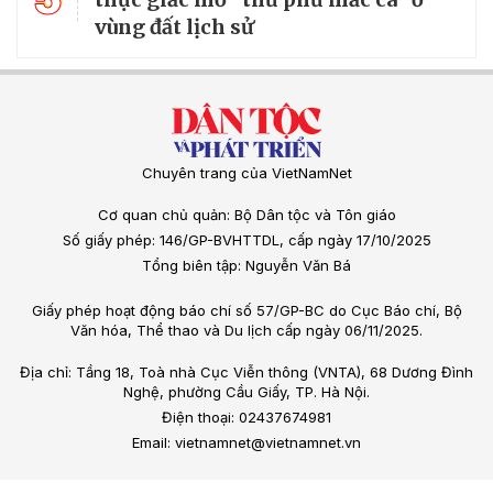
vùng đất lịch sử
Chuyên trang của VietNamNet
Cơ quan chủ quản: Bộ Dân tộc và Tôn giáo
Số giấy phép: 146/GP-BVHTTDL, cấp ngày 17/10/2025
Tổng biên tập: Nguyễn Văn Bá
Giấy phép hoạt động báo chí số 57/GP-BC do Cục Báo chí, Bộ
Văn hóa, Thể thao và Du lịch cấp ngày 06/11/2025.
Địa chỉ: Tầng 18, Toà nhà Cục Viễn thông (VNTA), 68 Dương Đình
Nghệ, phường Cầu Giấy, TP. Hà Nội.
Điện thoại: 02437674981
Email: vietnamnet@vietnamnet.vn