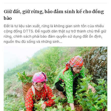
Giữ đất, giữ rừng, bảo đảm sinh kế cho đồng
bào
Đất là tư liệu sản xuất, rừng là không gian sinh tồn của nhiều
cộng đồng DTTS. Để người dân thật sự trở thành chủ thể giữ
rừng, chính sách phải bảo đảm quyền sử dụng đất ổn định,
nguồn thu đủ sống và những sinh...