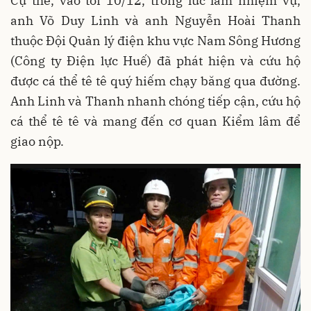
Cụ thể, vào tối 10/12, trong lúc làm nhiệm vụ,
anh Võ Duy Linh và anh Nguyễn Hoài Thanh
thuộc Đội Quản lý điện khu vực Nam Sông Hương
(Công ty Điện lực Huế) đã phát hiện và cứu hộ
được cá thể tê tê quý hiếm chạy băng qua đường.
Anh Linh và Thanh nhanh chóng tiếp cận, cứu hộ
cá thể tê tê và mang đến cơ quan Kiểm lâm để
giao nộp.