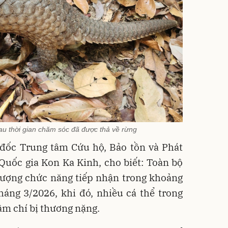
sau thời gian chăm sóc đã được thả về rừng
đốc Trung tâm Cứu hộ, Bảo tồn và Phát
Quốc gia Kon Ka Kinh, cho biết: Toàn bộ
 lượng chức năng tiếp nhận trong khoảng
háng 3/2026, khi đó, nhiều cá thể trong
hậm chí bị thương nặng.