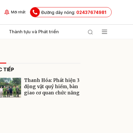
Đường dây nóng:
02437674981
Mới nhất
Thành tựu và Phát triển
 TIẾP
Thanh Hóa: Phát hiện 3
động vật quý hiếm, bàn
giao cơ quan chức năng
ửi