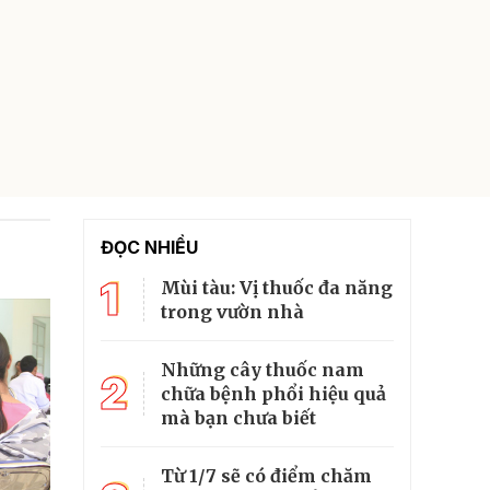
ĐỌC NHIỀU
1
Mùi tàu: Vị thuốc đa năng
trong vườn nhà
Những cây thuốc nam
2
chữa bệnh phổi hiệu quả
mà bạn chưa biết
Từ 1/7 sẽ có điểm chăm