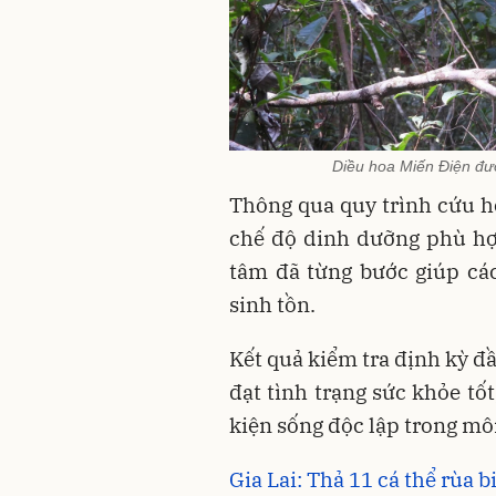
Diều hoa Miến Điện đượ
Thông qua quy trình cứu hộ
chế độ dinh dưỡng phù hợ
tâm đã từng bước giúp cá
sinh tồn.
Kết quả kiểm tra định kỳ đ
đạt tình trạng sức khỏe tố
kiện sống độc lập trong mô
Gia Lai: Thả 11 cá thể rùa 