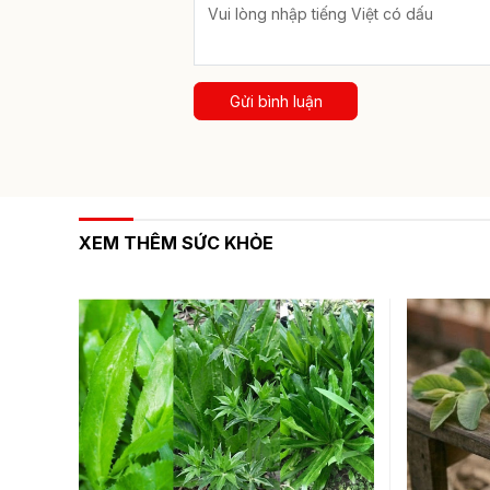
Gửi bình luận
XEM THÊM SỨC KHỎE