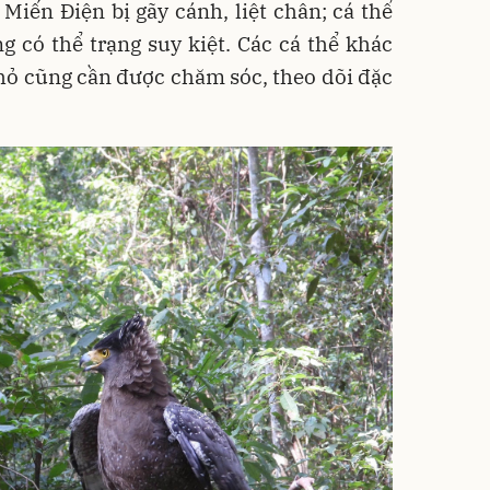
 Miến Điện bị gãy cánh, liệt chân; cá thể
ng có thể trạng suy kiệt. Các cá thể khác
nhỏ cũng cần được chăm sóc, theo dõi đặc