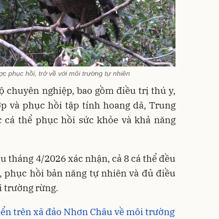
c phục hồi, trở về với môi trường tự nhiên
 chuyên nghiệp, bao gồm điều trị thú y,
p và phục hồi tập tính hoang dã, Trung
c cá thể phục hồi sức khỏe và khả năng
ầu tháng 4/2026 xác nhận, cả 8 cá thể đều
t, phục hồi bản năng tự nhiên và đủ điều
i trường rừng.
biển trên xã đảo Nhơn Châu về môi trường