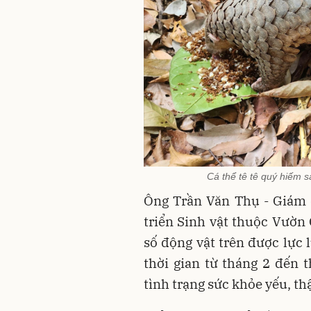
Cá thể tê tê quý hiếm 
Ông Trần Văn Thụ - Giám 
triển Sinh vật thuộc Vườn 
số động vật trên được lực
thời gian từ tháng 2 đến t
tình trạng sức khỏe yếu, t