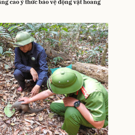
âng cao ý thức bảo vệ động vật hoang