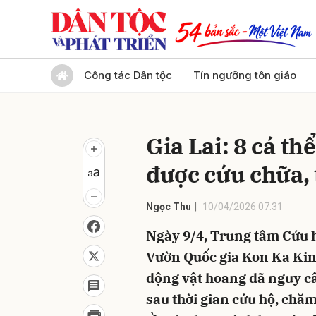
Gửi 
Công tác Dân tộc
Tín ngưỡng tôn giáo
Gia Lai: 8 cá t
được cứu chữa, 
Ngọc Thu
10/04/2026 07:31
Ngày 9/4, Trung tâm Cứu h
Vườn Quốc gia Kon Ka Kinh 
động vật hoang dã nguy cấ
sau thời gian cứu hộ, chăm