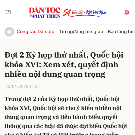
Gửi bình luận
Công tác Dân tộc
Tín ngưỡng tôn giáo
Bản làng hô
Đợt 2 Kỳ họp thứ nhất, Quốc hội
khóa XVI: Xem xét, quyết định
nhiều nội dung quan trọng
20/04/2026 11:52
Hủy
Gửi
Trong đợt 2 của Kỳ họp thứ nhất, Quốc hội
khóa XVI, Quốc hội sẽ cho ý kiến nhiều nội
dung quan trọng và tiến hành biểu quyết
thông qua các luật đã được đại biểu Quốc hội