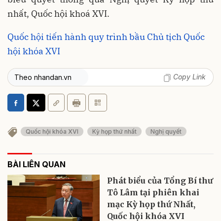
nhất, Quốc hội khoá XVI.
Quốc hội tiến hành quy trình bầu Chủ tịch Quốc
hội khóa XVI
Copy Link
Theo nhandan.vn
Quốc hội khóa XVI
Kỳ họp thứ nhất
Nghị quyết
BÀI LIÊN QUAN
Phát biểu của Tổng Bí thư
Tô Lâm tại phiên khai
mạc Kỳ họp thứ Nhất,
Quốc hội khóa XVI