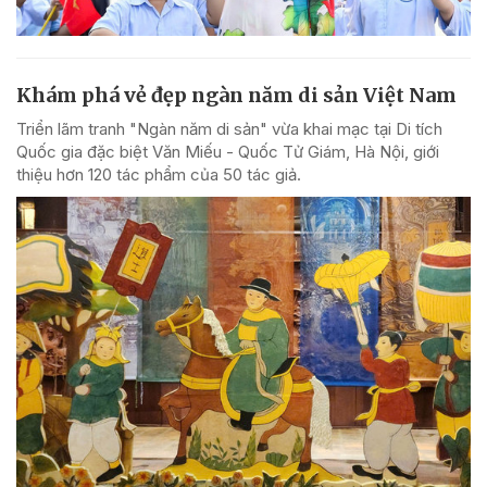
Khám phá vẻ đẹp ngàn năm di sản Việt Nam
Triển lãm tranh "Ngàn năm di sản" vừa khai mạc tại Di tích
Quốc gia đặc biệt Văn Miếu - Quốc Tử Giám, Hà Nội, giới
thiệu hơn 120 tác phẩm của 50 tác giả.