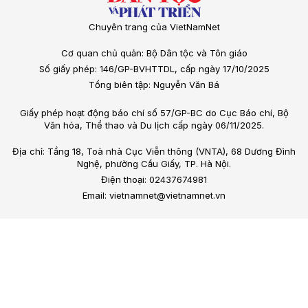
Chuyên trang của VietNamNet
Cơ quan chủ quản: Bộ Dân tộc và Tôn giáo
Số giấy phép: 146/GP-BVHTTDL, cấp ngày 17/10/2025
Tổng biên tập: Nguyễn Văn Bá
Giấy phép hoạt động báo chí số 57/GP-BC do Cục Báo chí, Bộ
Văn hóa, Thể thao và Du lịch cấp ngày 06/11/2025.
Địa chỉ: Tầng 18, Toà nhà Cục Viễn thông (VNTA), 68 Dương Đình
Nghệ, phường Cầu Giấy, TP. Hà Nội.
Điện thoại: 02437674981
Email: vietnamnet@vietnamnet.vn