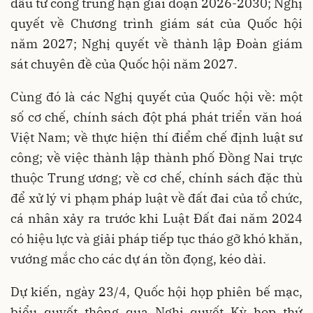
đầu tư công trung hạn giai đoạn 2026-2030; Nghị
quyết về Chương trình giám sát của Quốc hội
năm 2027; Nghị quyết về thành lập Đoàn giám
sát chuyên đề của Quốc hội năm 2027.
Cùng đó là các Nghị quyết của Quốc hội về: một
số cơ chế, chính sách đột phá phát triển văn hoá
Việt Nam; về thực hiện thí điểm chế định luật sư
công; về việc thành lập thành phố Đồng Nai trực
thuộc Trung ương; về cơ chế, chính sách đặc thù
để xử lý vi phạm pháp luật về đất đai của tổ chức,
cá nhân xảy ra trước khi Luật Đất đai năm 2024
có hiệu lực và giải pháp tiếp tục tháo gỡ khó khăn,
vướng mắc cho các dự án tồn đọng, kéo dài.
Dự kiến, ngày 23/4, Quốc hội họp phiên bế mạc,
biểu quyết thông qua Nghị quyết Kỳ họp thứ