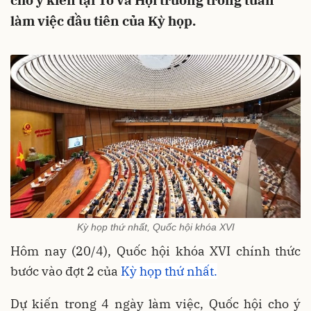
cho ý kiến tại Tổ và Hội trường trong tuần
làm việc đầu tiên của Kỳ họp.
Kỳ họp thứ nhất, Quốc hội khóa XVI
Hôm nay (20/4), Quốc hội khóa XVI chính thức
bước vào đợt 2 của
Kỳ họp thứ nhất.
Dự kiến trong 4 ngày làm việc, Quốc hội cho ý