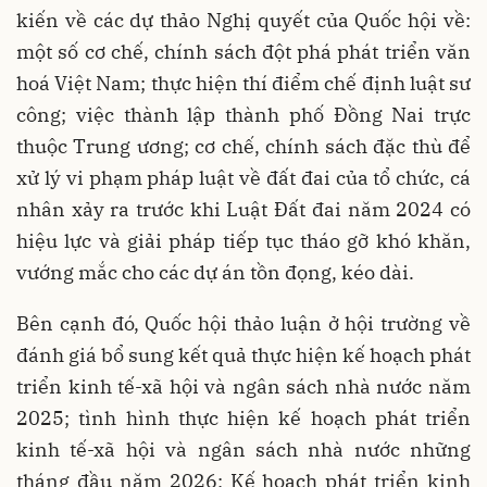
kiến về các dự thảo Nghị quyết của Quốc hội về:
một số cơ chế, chính sách đột phá phát triển văn
hoá Việt Nam; thực hiện thí điểm chế định luật sư
công; việc thành lập thành phố Đồng Nai trực
thuộc Trung ương; cơ chế, chính sách đặc thù để
xử lý vi phạm pháp luật về đất đai của tổ chức, cá
nhân xảy ra trước khi Luật Đất đai năm 2024 có
hiệu lực và giải pháp tiếp tục tháo gỡ khó khăn,
vướng mắc cho các dự án tồn đọng, kéo dài.
Bên cạnh đó, Quốc hội thảo luận ở hội trường về
đánh giá bổ sung kết quả thực hiện kế hoạch phát
triển kinh tế-xã hội và ngân sách nhà nước năm
2025; tình hình thực hiện kế hoạch phát triển
kinh tế-xã hội và ngân sách nhà nước những
tháng đầu năm 2026; Kế hoạch phát triển kinh