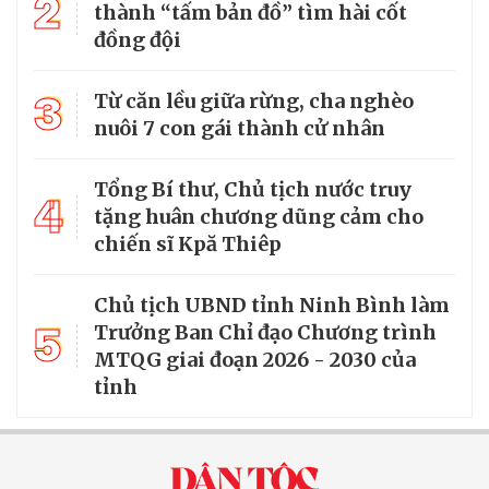
2
thành “tấm bản đồ” tìm hài cốt
đồng đội
3
Từ căn lều giữa rừng, cha nghèo
nuôi 7 con gái thành cử nhân
Tổng Bí thư, Chủ tịch nước truy
4
tặng huân chương dũng cảm cho
chiến sĩ Kpă Thiêp
Chủ tịch UBND tỉnh Ninh Bình làm
5
Trưởng Ban Chỉ đạo Chương trình
MTQG giai đoạn 2026 - 2030 của
tỉnh