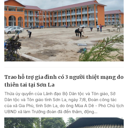
Trao hỗ trợ gia đình có 3 người thiệt mạng do
thiên tai tại Sơn La
Thừa ủy quyền của Lãnh đạo Bộ Dân tộc và Tôn giáo, Sở
Dân tộc và Tôn giáo tỉnh Sơn La, ngày 7/8, Đoàn công tác
của xã Gia Phù, tỉnh Sơn La, do ông Mùa A Dê - Phó Chủ tịch
UBND xã làm Trưởng đoàn đã đến thăm, động...