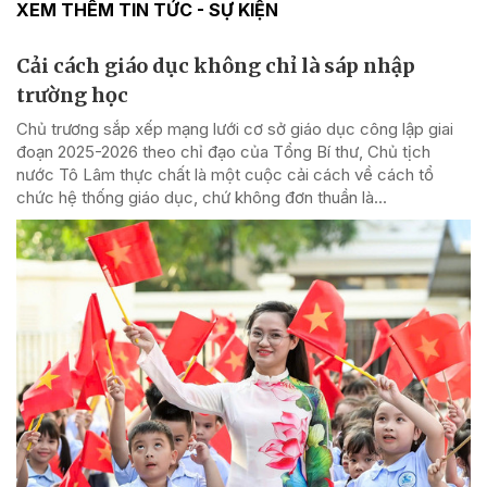
XEM THÊM TIN TỨC - SỰ KIỆN
Cải cách giáo dục không chỉ là sáp nhập
trường học
Chủ trương sắp xếp mạng lưới cơ sở giáo dục công lập giai
đoạn 2025-2026 theo chỉ đạo của Tổng Bí thư, Chủ tịch
nước Tô Lâm thực chất là một cuộc cải cách về cách tổ
chức hệ thống giáo dục, chứ không đơn thuần là...