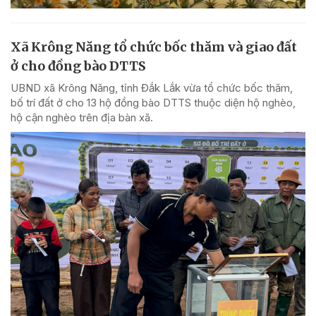
Xã Krông Năng tổ chức bốc thăm và giao đất
ở cho đồng bào DTTS
UBND xã Krông Năng, tỉnh Đắk Lắk vừa tổ chức bốc thăm,
bố trí đất ở cho 13 hộ đồng bào DTTS thuộc diện hộ nghèo,
hộ cận nghèo trên địa bàn xã.