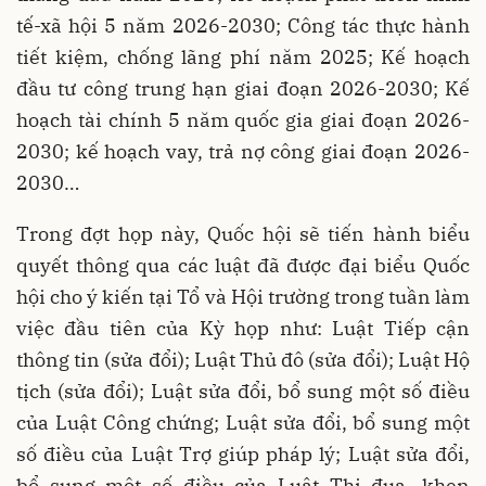
tế-xã hội 5 năm 2026-2030; Công tác thực hành
tiết kiệm, chống lãng phí năm 2025; Kế hoạch
đầu tư công trung hạn giai đoạn 2026-2030; Kế
hoạch tài chính 5 năm quốc gia giai đoạn 2026-
2030; kế hoạch vay, trả nợ công giai đoạn 2026-
2030…
Trong đợt họp này, Quốc hội sẽ tiến hành biểu
quyết thông qua các luật đã được đại biểu Quốc
hội cho ý kiến tại Tổ và Hội trường trong tuần làm
việc đầu tiên của Kỳ họp như: Luật Tiếp cận
thông tin (sửa đổi); Luật Thủ đô (sửa đổi); Luật Hộ
tịch (sửa đổi); Luật sửa đổi, bổ sung một số điều
của Luật Công chứng; Luật sửa đổi, bổ sung một
số điều của Luật Trợ giúp pháp lý; Luật sửa đổi,
bổ sung một số điều của Luật Thi đua, khen