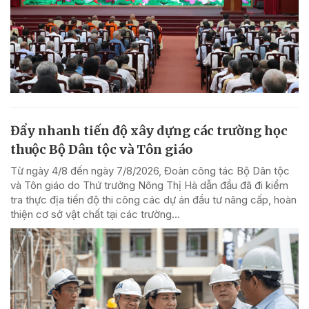
Đẩy nhanh tiến độ xây dựng các trường học
thuộc Bộ Dân tộc và Tôn giáo
Từ ngày 4/8 đến ngày 7/8/2026, Đoàn công tác Bộ Dân tộc
và Tôn giáo do Thứ trưởng Nông Thị Hà dẫn đầu đã đi kiểm
tra thực địa tiến độ thi công các dự án đầu tư nâng cấp, hoàn
thiện cơ sở vật chất tại các trường...