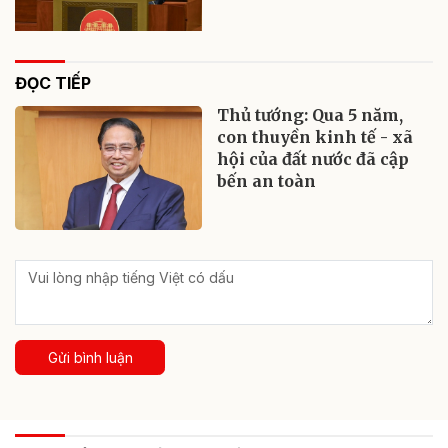
ĐỌC TIẾP
Thủ tướng: Qua 5 năm,
con thuyền kinh tế - xã
hội của đất nước đã cập
bến an toàn
Gửi bình luận