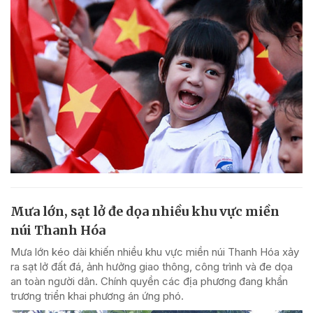
Mưa lớn, sạt lở đe dọa nhiều khu vực miền
núi Thanh Hóa
Mưa lớn kéo dài khiến nhiều khu vực miền núi Thanh Hóa xảy
ra sạt lở đất đá, ảnh hưởng giao thông, công trình và đe dọa
an toàn người dân. Chính quyền các địa phương đang khẩn
trương triển khai phương án ứng phó.