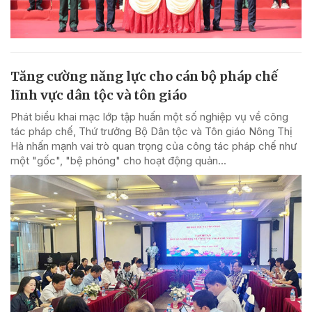
Tăng cường năng lực cho cán bộ pháp chế
lĩnh vực dân tộc và tôn giáo
Phát biểu khai mạc lớp tập huấn một số nghiệp vụ về công
tác pháp chế, Thứ trưởng Bộ Dân tộc và Tôn giáo Nông Thị
Hà nhấn mạnh vai trò quan trọng của công tác pháp chế như
một "gốc", "bệ phóng" cho hoạt động quản...