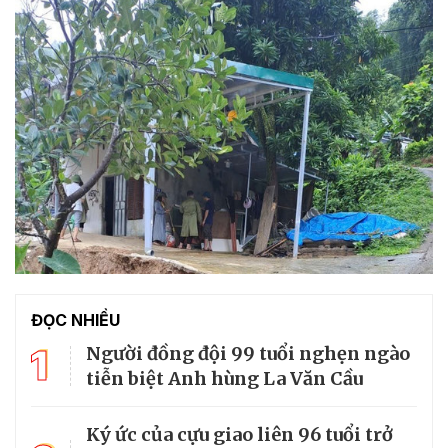
ĐỌC NHIỀU
1
Người đồng đội 99 tuổi nghẹn ngào
tiễn biệt Anh hùng La Văn Cầu
Ký ức của cựu giao liên 96 tuổi trở