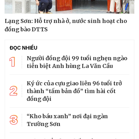
Lạng Sơn: Hỗ trợ nhà ở, nước sinh hoạt cho
đồng bào DTTS
ĐỌC NHIỀU
1
Người đồng đội 99 tuổi nghẹn ngào
tiễn biệt Anh hùng La Văn Cầu
Ký ức của cựu giao liên 96 tuổi trở
2
thành “tấm bản đồ” tìm hài cốt
đồng đội
3
“Kho báu xanh” nơi đại ngàn
Trường Sơn