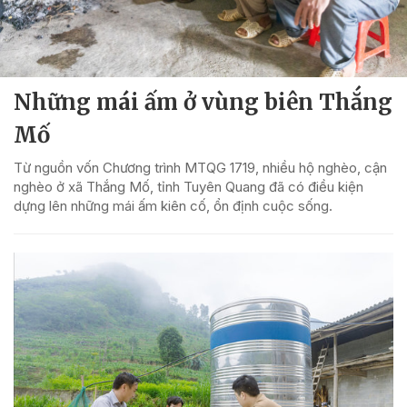
Những mái ấm ở vùng biên Thắng
Mố
Từ nguồn vốn Chương trình MTQG 1719, nhiều hộ nghèo, cận
nghèo ở xã Thắng Mố, tỉnh Tuyên Quang đã có điều kiện
dựng lên những mái ấm kiên cố, ổn định cuộc sống.