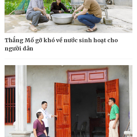
Thắng Mố gỡ khó về nước sinh hoạt cho
người dân