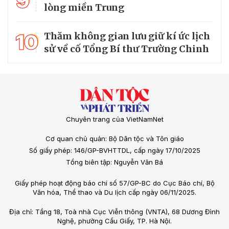
9
lòng miền Trung
10
Thăm không gian lưu giữ kí ức lịch
sử về cố Tổng Bí thư Trường Chinh
Chuyên trang của VietNamNet
Cơ quan chủ quản: Bộ Dân tộc và Tôn giáo
Số giấy phép: 146/GP-BVHTTDL, cấp ngày 17/10/2025
Tổng biên tập: Nguyễn Văn Bá
Giấy phép hoạt động báo chí số 57/GP-BC do Cục Báo chí, Bộ
Văn hóa, Thể thao và Du lịch cấp ngày 06/11/2025.
Địa chỉ: Tầng 18, Toà nhà Cục Viễn thông (VNTA), 68 Dương Đình
Nghệ, phường Cầu Giấy, TP. Hà Nội.