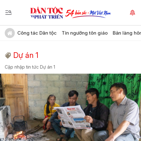
Công tác Dân tộc
Tín ngưỡng tôn giáo
Bản làng hô
Dự án 1
Cập nhập tin tức Dự án 1