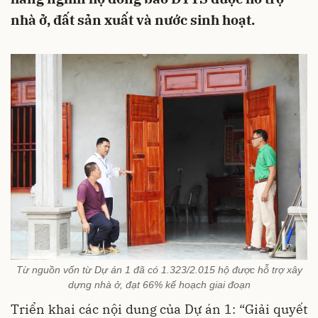
nhà ở, đất sản xuất và nước sinh hoạt.
Từ nguồn vốn từ Dự án 1 đã có 1.323/2.015 hộ được hỗ trợ xây
dựng nhà ở, đạt 66% kế hoạch giai đoạn
Triển khai các nội dung của Dự án 1: “Giải quyết