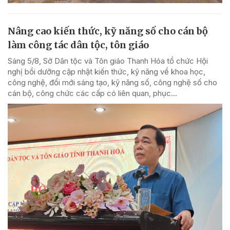
Nâng cao kiến thức, kỹ năng số cho cán bộ
làm công tác dân tộc, tôn giáo
Sáng 5/8, Sở Dân tộc và Tôn giáo Thanh Hóa tổ chức Hội
nghị bồi dưỡng cập nhật kiến thức, kỹ năng về khoa học,
công nghệ, đổi mới sáng tạo, kỹ năng số, công nghệ số cho
cán bộ, công chức các cấp có liên quan, phục...