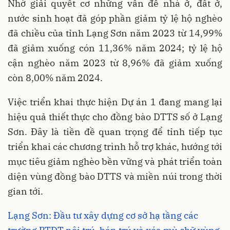
Nhờ giải quyết cơ những vấn đề nhà ở, đất ở,
nước sinh hoạt đã góp phần giảm tỷ lệ hộ nghèo
đã chiều của tỉnh Lạng Sơn năm 2023 từ 14,99%
đã giảm xuống cón 11,36% năm 2024; tỷ lệ hộ
cận nghèo năm 2023 từ 8,96% đã giảm xuống
còn 8,00% năm 2024.
Việc triển khai thực hiện Dự án 1 đang mang lại
hiệu quả thiết thực cho đồng bào DTTS số ở Lạng
Sơn. Đây là tiền đề quan trọng để tỉnh tiếp tục
triển khai các chương trình hỗ trợ khác, hướng tới
mục tiêu giảm nghèo bền vững và phát triển toàn
diện vùng đồng bào DTTS và miền núi trong thời
gian tới.
Lạng Sơn: Đầu tư xây dựng cơ sở hạ tầng các