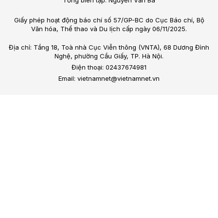
Giấy phép hoạt động báo chí số 57/GP-BC do Cục Báo chí, Bộ
Văn hóa, Thể thao và Du lịch cấp ngày 06/11/2025.
Địa chỉ: Tầng 18, Toà nhà Cục Viễn thông (VNTA), 68 Dương Đình
Nghệ, phường Cầu Giấy, TP. Hà Nội.
Điện thoại: 02437674981
Email: vietnamnet@vietnamnet.vn