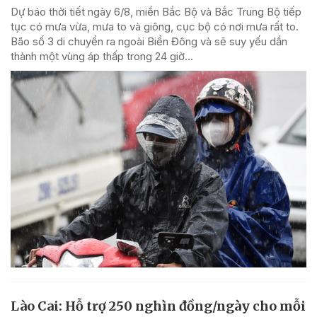
Dự báo thời tiết ngày 6/8, miền Bắc Bộ và Bắc Trung Bộ tiếp
tục có mưa vừa, mưa to và giông, cục bộ có nơi mưa rất to.
Bão số 3 di chuyển ra ngoài Biển Đông và sẽ suy yếu dần
thành một vùng áp thấp trong 24 giờ...
Lào Cai: Hỗ trợ 250 nghìn đồng/ngày cho mỗi