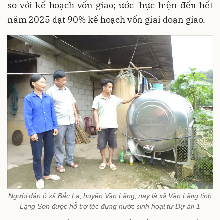
so với kế hoạch vốn giao; ước thực hiện đến hết
năm 2025 đạt 90% kế hoạch vốn giai đoạn giao.
Người dân ở xã Bắc La, huyện Văn Lãng, nay là xã Văn Lãng tỉnh
Lạng Sơn được hỗ trợ téc đựng nước sinh hoạt từ Dự án 1