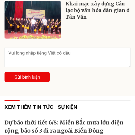
Khai mạc xây dựng Câu
lạc bộ văn hóa dân gian ở
Tân Văn
Gửi bình luận
XEM THÊM TIN TỨC - SỰ KIỆN
Dự báo thời tiết 6/8: Miền Bắc mưa lớn diện
rộng, bão số 3 đi ra ngoài Biển Đông