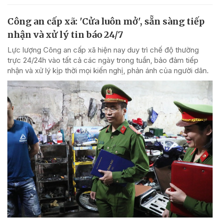
Công an cấp xã: 'Cửa luôn mở', sẵn sàng tiếp
nhận và xử lý tin báo 24/7
Lực lượng Công an cấp xã hiện nay duy trì chế độ thường
trực 24/24h vào tất cả các ngày trong tuần, bảo đảm tiếp
nhận và xử lý kịp thời mọi kiến nghị, phản ánh của người dân.