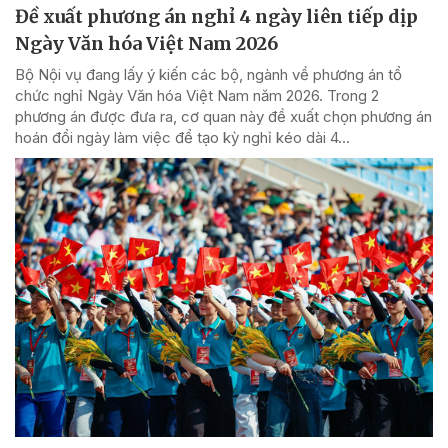
Đề xuất phương án nghỉ 4 ngày liên tiếp dịp
Ngày Văn hóa Việt Nam 2026
Bộ Nội vụ đang lấy ý kiến các bộ, ngành về phương án tổ
chức nghỉ Ngày Văn hóa Việt Nam năm 2026. Trong 2
phương án được đưa ra, cơ quan này đề xuất chọn phương án
hoán đổi ngày làm việc để tạo kỳ nghỉ kéo dài 4...