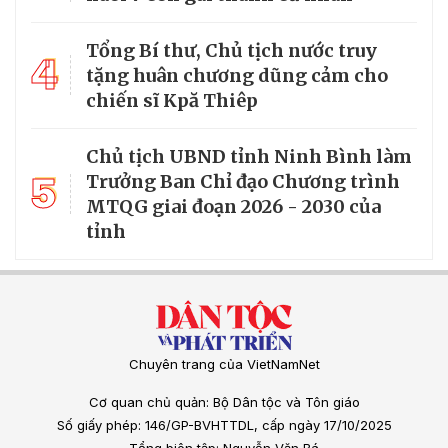
Tổng Bí thư, Chủ tịch nước truy
4
tặng huân chương dũng cảm cho
chiến sĩ Kpă Thiêp
Chủ tịch UBND tỉnh Ninh Bình làm
5
Trưởng Ban Chỉ đạo Chương trình
MTQG giai đoạn 2026 - 2030 của
tỉnh
Chuyên trang của VietNamNet
Cơ quan chủ quản: Bộ Dân tộc và Tôn giáo
Số giấy phép: 146/GP-BVHTTDL, cấp ngày 17/10/2025
Tổng biên tập: Nguyễn Văn Bá