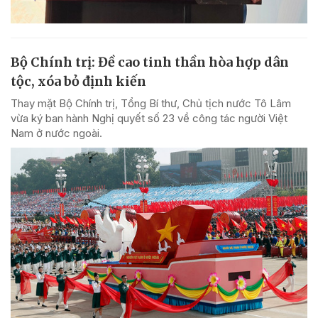
Bộ Chính trị: Đề cao tinh thần hòa hợp dân
tộc, xóa bỏ định kiến
Thay mặt Bộ Chính trị, Tổng Bí thư, Chủ tịch nước Tô Lâm
vừa ký ban hành Nghị quyết số 23 về công tác người Việt
Nam ở nước ngoài.