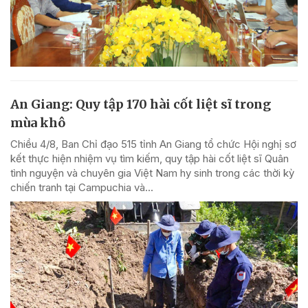
An Giang: Quy tập 170 hài cốt liệt sĩ trong
mùa khô
Chiều 4/8, Ban Chỉ đạo 515 tỉnh An Giang tổ chức Hội nghị sơ
kết thực hiện nhiệm vụ tìm kiếm, quy tập hài cốt liệt sĩ Quân
tình nguyện và chuyên gia Việt Nam hy sinh trong các thời kỳ
chiến tranh tại Campuchia và...