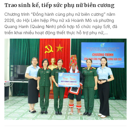
Trao sinh kế, tiếp sức phụ nữ biên cương
Chương trình “Đồng hành cùng phụ nữ biên cương” năm
2026, do Hội Liên hiệp Phụ nữ xã Hoành Mô và phường
Quang Hanh (Quảng Ninh) phối hợp tổ chức ngày 5/8, đã
triển khai nhiều hoạt động thiết thực hỗ trợ phụ nữ,...