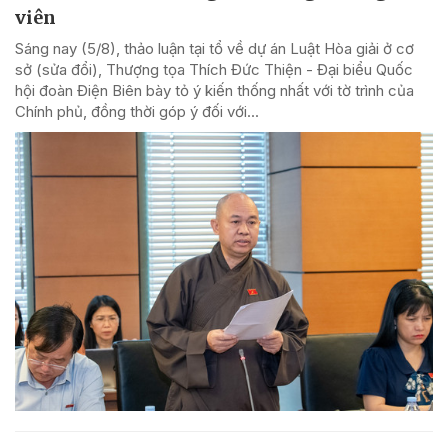
viên
Sáng nay (5/8), thảo luận tại tổ về dự án Luật Hòa giải ở cơ
sở (sửa đổi), Thượng tọa Thích Đức Thiện - Đại biểu Quốc
hội đoàn Điện Biên bày tỏ ý kiến thống nhất với tờ trình của
Chính phủ, đồng thời góp ý đối với...