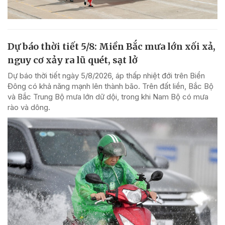
Dự báo thời tiết 5/8: Miền Bắc mưa lớn xối xả,
nguy cơ xảy ra lũ quét, sạt lở
Dự báo thời tiết ngày 5/8/2026, áp thấp nhiệt đới trên Biển
Đông có khả năng mạnh lên thành bão. Trên đất liền, Bắc Bộ
và Bắc Trung Bộ mưa lớn dữ dội, trong khi Nam Bộ có mưa
rào và dông.