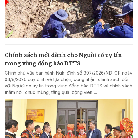
Chính sách mới dành cho Người có uy tín
trong vùng đồng bào DTTS
Chính phủ vừa ban hành Nghị định số 307/2026/NĐ-CP ngày
04/8/2026 quy định về lựa chọn, công nhận, chính sách đối
với Người có uy tín trong vùng đồng bào DTTS và chính sách
thăm hỏi, chúc mừng, tặng quà, động viên,...