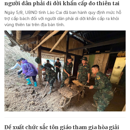
người dân phải di dời khẩn cấp do thiên tai
Ngày 5/8, UBND tỉnh Lào Cai đã ban hành quy định mức hỗ
trợ cấp bách đối với người dân phải di dời khẩn cấp ra khỏi
vùng thiên tai trên địa bàn tỉnh.
Đề xuất chức sắc tôn giáo tham gia hòa giải