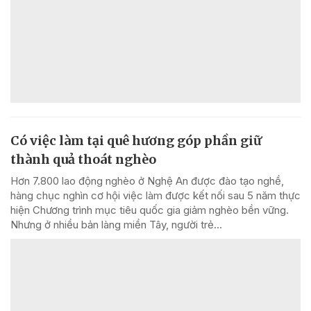
Có việc làm tại quê hương góp phần giữ
thành quả thoát nghèo
Hơn 7.800 lao động nghèo ở Nghệ An được đào tạo nghề,
hàng chục nghìn cơ hội việc làm được kết nối sau 5 năm thực
hiện Chương trình mục tiêu quốc gia giảm nghèo bền vững.
Nhưng ở nhiều bản làng miền Tây, người trẻ...