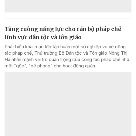
Tăng cường năng lực cho cán bộ pháp chế
lĩnh vực dân tộc và tôn giáo
Phát biểu khai mạc lớp tập huấn một số nghiệp vụ về công
tác pháp chế, Thứ trưởng Bộ Dân tộc và Tôn giáo Nông Thị
Hà nhấn mạnh vai trò quan trọng của công tác pháp chế như
một "gốc", "bệ phóng" cho hoạt động quản...