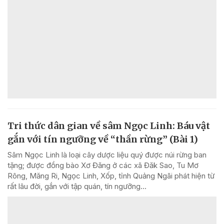
Tri thức dân gian về sâm Ngọc Linh: Báu vật
gắn với tín ngưỡng về “thần rừng” (Bài 1)
Sâm Ngọc Linh là loại cây dược liệu quý được núi rừng ban
tặng; được đồng bào Xơ Đăng ở các xã Đăk Sao, Tu Mơ
Rông, Măng Ri, Ngọc Linh, Xốp, tỉnh Quảng Ngãi phát hiện từ
rất lâu đời, gắn với tập quán, tín ngưỡng...