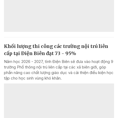
Khối lượng thi công các trường nội trú liên
cấp tại Điện Biên đạt 73 - 95%
Năm học 2026 - 2027, tỉnh Điện Biên sẽ đưa vào hoạt động 9
trường Phổ thông nội trú liên cấp tại các xã biên giới, góp
phần nâng cao chất lượng giáo dục và cải thiện điều kiện học
tập cho học sinh vùng khó khăn.