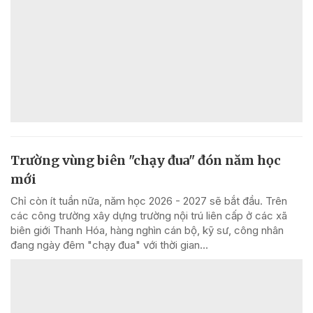
Trường vùng biên "chạy đua" đón năm học
mới
Chỉ còn ít tuần nữa, năm học 2026 - 2027 sẽ bắt đầu. Trên
các công trường xây dựng trường nội trú liên cấp ở các xã
biên giới Thanh Hóa, hàng nghìn cán bộ, kỹ sư, công nhân
đang ngày đêm "chạy đua" với thời gian...