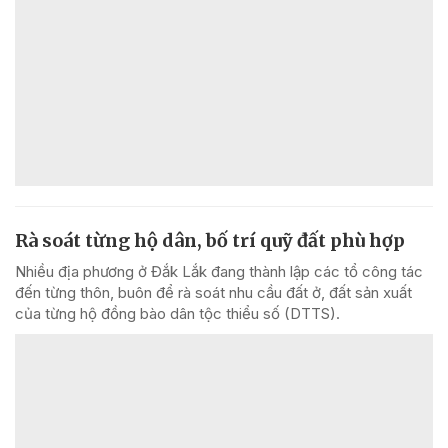
Rà soát từng hộ dân, bố trí quỹ đất phù hợp
Nhiều địa phương ở Đắk Lắk đang thành lập các tổ công tác
đến từng thôn, buôn để rà soát nhu cầu đất ở, đất sản xuất
của từng hộ đồng bào dân tộc thiểu số (DTTS).