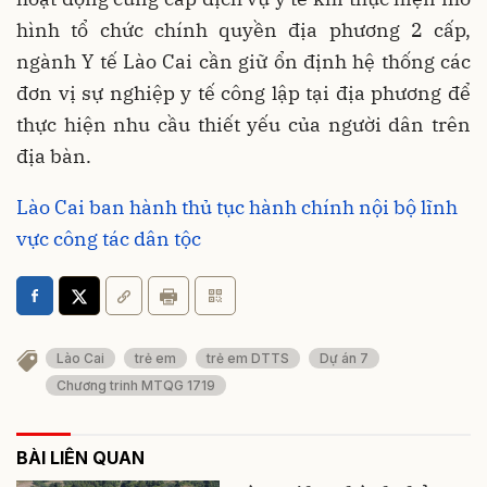
hình tổ chức chính quyền địa phương 2 cấp,
ngành Y tế Lào Cai cần giữ ổn định hệ thống các
đơn vị sự nghiệp y tế công lập tại địa phương để
thực hiện nhu cầu thiết yếu của người dân trên
địa bàn.
Lào Cai ban hành thủ tục hành chính nội bộ lĩnh
vực công tác dân tộc
Lào Cai
trẻ em
trẻ em DTTS
Dự án 7
Chương trinh MTQG 1719
BÀI LIÊN QUAN