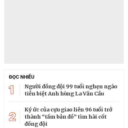
ĐỌC NHIỀU
1
Người đồng đội 99 tuổi nghẹn ngào
tiễn biệt Anh hùng La Văn Cầu
Ký ức của cựu giao liên 96 tuổi trở
2
thành “tấm bản đồ” tìm hài cốt
đồng đội