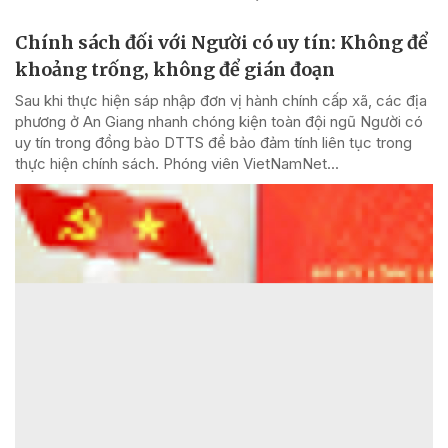
Chính sách đối với Người có uy tín: Không để
khoảng trống, không để gián đoạn
Sau khi thực hiện sáp nhập đơn vị hành chính cấp xã, các địa
phương ở An Giang nhanh chóng kiện toàn đội ngũ Người có
uy tín trong đồng bào DTTS để bảo đảm tính liên tục trong
thực hiện chính sách. Phóng viên VietNamNet...