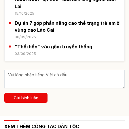
Lai
15/10/2025
Dự án 7 góp phần nâng cao thể trạng trẻ em ở
vùng cao Lào Cai
08/09/2025
“Thổi hồn” vào gốm truyền thống
03/09/2025
Gửi bình luận
XEM THÊM CÔNG TÁC DÂN TỘC