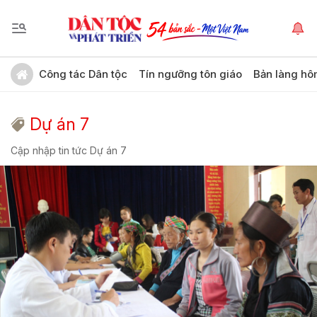
Công tác Dân tộc
Tín ngưỡng tôn giáo
Bản làng hô
Dự án 7
Cập nhập tin tức Dự án 7