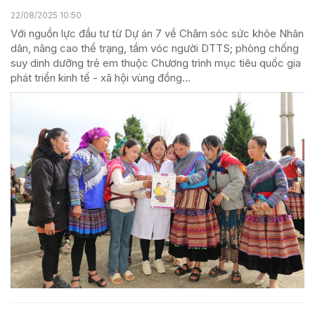
22/08/2025 10:50
Với nguồn lực đầu tư từ Dự án 7 về Chăm sóc sức khỏe Nhân
dân, nâng cao thể trạng, tầm vóc người DTTS; phòng chống
suy dinh dưỡng trẻ em thuộc Chương trình mục tiêu quốc gia
phát triển kinh tế - xã hội vùng đồng...