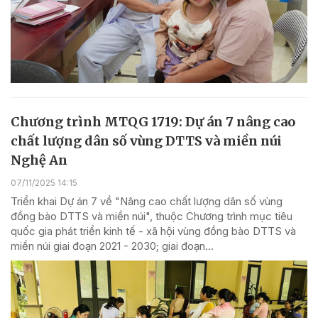
Chương trình MTQG 1719: Dự án 7 nâng cao
chất lượng dân số vùng DTTS và miền núi
Nghệ An
07/11/2025 14:15
Triển khai Dự án 7 về "Nâng cao chất lượng dân số vùng
đồng bào DTTS và miền núi", thuộc Chương trình mục tiêu
quốc gia phát triển kinh tế - xã hội vùng đồng bào DTTS và
miền núi giai đoạn 2021 - 2030; giai đoạn...