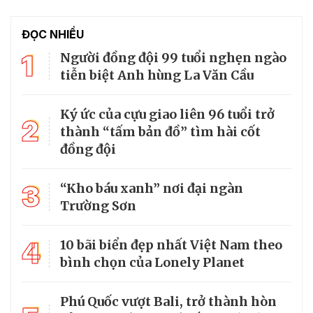
ĐỌC NHIỀU
1
Người đồng đội 99 tuổi nghẹn ngào
tiễn biệt Anh hùng La Văn Cầu
Ký ức của cựu giao liên 96 tuổi trở
2
thành “tấm bản đồ” tìm hài cốt
đồng đội
3
“Kho báu xanh” nơi đại ngàn
Trường Sơn
4
10 bãi biển đẹp nhất Việt Nam theo
bình chọn của Lonely Planet
Phú Quốc vượt Bali, trở thành hòn