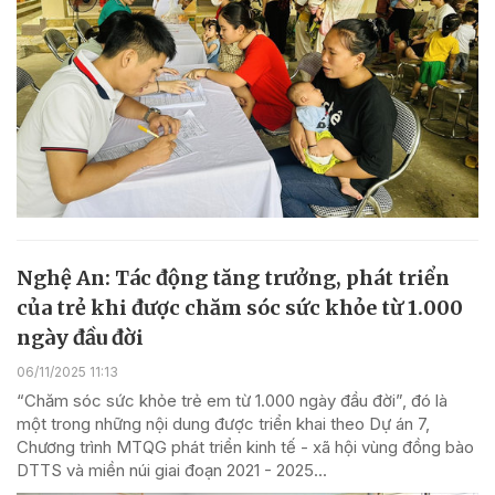
Nghệ An: Tác động tăng trưởng, phát triển
của trẻ khi được chăm sóc sức khỏe từ 1.000
ngày đầu đời
06/11/2025 11:13
“Chăm sóc sức khỏe trẻ em từ 1.000 ngày đầu đời”, đó là
một trong những nội dung được triển khai theo Dự án 7,
Chương trình MTQG phát triển kinh tế - xã hội vùng đồng bào
DTTS và miền núi giai đoạn 2021 - 2025...