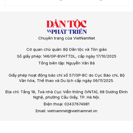
Chuyên trang của VietNamNet
Cơ quan chủ quản: Bộ Dân tộc và Tôn giáo
Số giấy phép: 146/GP-BVHTTDL, cấp ngày 17/10/2025
Tổng biên tập: Nguyễn Văn Bá
Giấy phép hoạt động báo chí số 57/GP-BC do Cục Báo chí, Bộ
Văn hóa, Thể thao và Du lịch cấp ngày 06/11/2025.
Địa chỉ: Tầng 18, Toà nhà Cục Viễn thông (VNTA), 68 Dương Đình
Nghệ, phường Cầu Giấy, TP. Hà Nội.
Điện thoại: 02437674981
Email: vietnamnet@vietnamnet.vn