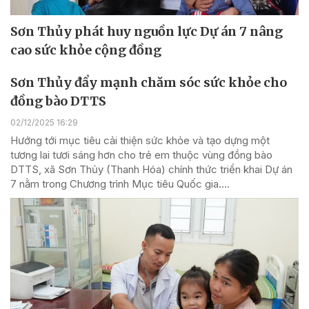
Sơn Thủy phát huy nguồn lực Dự án 7 nâng
cao sức khỏe cộng đồng
Sơn Thủy đẩy mạnh chăm sóc sức khỏe cho
đồng bào DTTS
02/12/2025 16:29
Hướng tới mục tiêu cải thiện sức khỏe và tạo dựng một
tương lai tươi sáng hơn cho trẻ em thuộc vùng đồng bào
DTTS, xã Sơn Thủy (Thanh Hóa) chính thức triển khai Dự án
7 nằm trong Chương trình Mục tiêu Quốc gia....