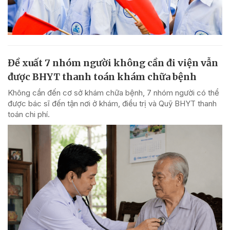
Đề xuất 7 nhóm người không cần đi viện vẫn
được BHYT thanh toán khám chữa bệnh
Không cần đến cơ sở khám chữa bệnh, 7 nhóm người có thể
được bác sĩ đến tận nơi ở khám, điều trị và Quỹ BHYT thanh
toán chi phí.