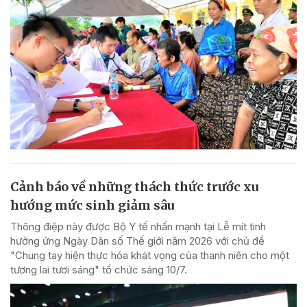
Cảnh báo về những thách thức trước xu
hướng mức sinh giảm sâu
Thông điệp này được Bộ Y tế nhấn mạnh tại Lễ mít tinh
hưởng ứng Ngày Dân số Thế giới năm 2026 với chủ đề
"Chung tay hiện thực hóa khát vọng của thanh niên cho một
tương lai tươi sáng" tổ chức sáng 10/7.