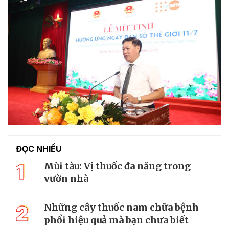
ĐỌC NHIỀU
1
Mùi tàu: Vị thuốc đa năng trong
vườn nhà
2
Những cây thuốc nam chữa bệnh
phổi hiệu quả mà bạn chưa biết