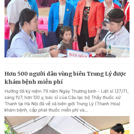
Hơn 500 người dân vùng biên Trung Lý được
khám bệnh miễn phí
Hướng tới kỷ niệm 79 năm Ngày Thương binh - Liệt sĩ (27/7),
sáng 11/7, hơn 120 y, bác sĩ của Câu lạc bộ Thầy thuốc xứ
Thanh tại Hà Nội đã về xã biên giới Trung Lý (Thanh Hóa)
khám bệnh, cấp phát thuốc miễn phí và...