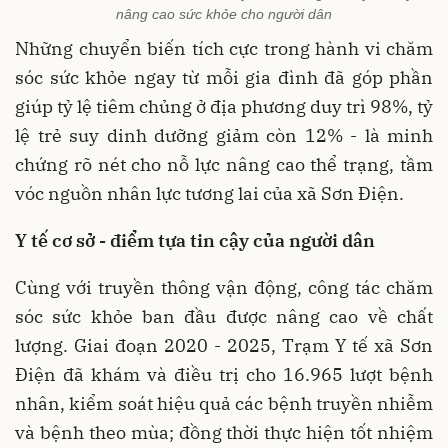
nâng cao sức khỏe cho người dân
Những chuyển biến tích cực trong hành vi chăm
sóc sức khỏe ngay từ mỗi gia đình đã góp phần
giúp tỷ lệ tiêm chủng ở địa phương duy trì 98%, tỷ
lệ trẻ suy dinh dưỡng giảm còn 12% - là minh
chứng rõ nét cho nỗ lực nâng cao thể trạng, tầm
vóc nguồn nhân lực tương lai của xã Sơn Điện.
Y tế cơ sở - điểm tựa tin cậy của người dân
Cùng với truyền thông vận động, công tác chăm
sóc sức khỏe ban đầu được nâng cao về chất
lượng. Giai đoạn 2020 - 2025, Trạm Y tế xã Sơn
Điện đã khám và điều trị cho 16.965 lượt bệnh
nhân, kiểm soát hiệu quả các bệnh truyền nhiễm
và bệnh theo mùa; đồng thời thực hiện tốt nhiệm