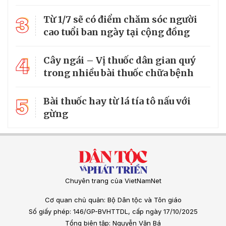
3
Từ 1/7 sẽ có điểm chăm sóc người
cao tuổi ban ngày tại cộng đồng
4
Cây ngái – Vị thuốc dân gian quý
trong nhiều bài thuốc chữa bệnh
5
Bài thuốc hay từ lá tía tô nấu với
gừng
Chuyên trang của VietNamNet
Cơ quan chủ quản: Bộ Dân tộc và Tôn giáo
Số giấy phép: 146/GP-BVHTTDL, cấp ngày 17/10/2025
Tổng biên tập: Nguyễn Văn Bá