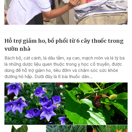
Hỗ trợ giảm ho, bổ phổi từ 6 cây thuốc trong
vườn nhà
Bách bộ, cát cánh, lá dâu tằm, xạ can, mạch môn và lá tỳ bà
là những dược liệu quen thuộc trong y học cổ truyền, được
dùng để hỗ trợ giảm ho, tiêu đờm và chăm sóc sức khỏe
đường hô hấp. Dưới đây là 6 bài thuốc dân...