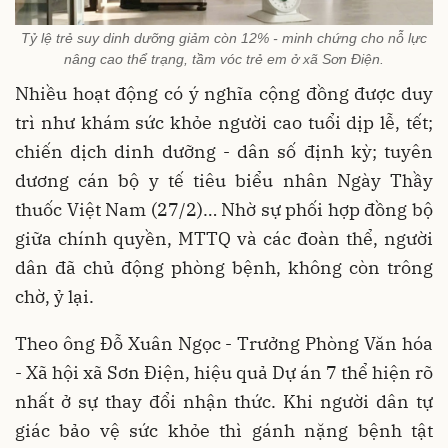
Tỷ lệ trẻ suy dinh dưỡng giảm còn 12% - minh chứng cho nỗ lực
nâng cao thể trạng, tầm vóc trẻ em ở xã Sơn Điện.
Nhiều hoạt động có ý nghĩa cộng đồng được duy
trì như khám sức khỏe người cao tuổi dịp lễ, tết;
chiến dịch dinh dưỡng - dân số định kỳ; tuyên
dương cán bộ y tế tiêu biểu nhân Ngày Thầy
thuốc Việt Nam (27/2)… Nhờ sự phối hợp đồng bộ
giữa chính quyền, MTTQ và các đoàn thể, người
dân đã chủ động phòng bệnh, không còn trông
chờ, ỷ lại.
Theo ông Đỗ Xuân Ngọc - Trưởng Phòng Văn hóa
- Xã hội xã Sơn Điện, hiệu quả Dự án 7 thể hiện rõ
nhất ở sự thay đổi nhận thức. Khi người dân tự
giác bảo vệ sức khỏe thì gánh nặng bệnh tật