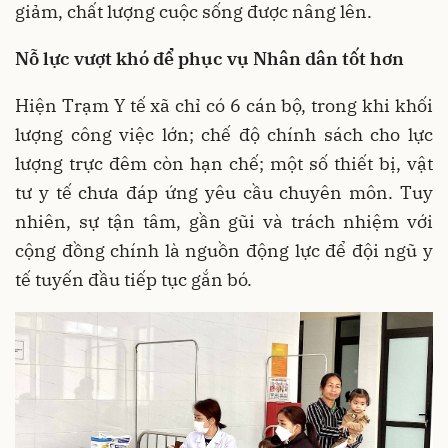
giảm, chất lượng cuộc sống được nâng lên.
Nỗ lực vượt khó để phục vụ Nhân dân tốt hơn
Hiện Trạm Y tế xã chỉ có 6 cán bộ, trong khi khối
lượng công việc lớn; chế độ chính sách cho lực
lượng trực đêm còn hạn chế; một số thiết bị, vật
tư y tế chưa đáp ứng yêu cầu chuyên môn. Tuy
nhiên, sự tận tâm, gần gũi và trách nhiệm với
cộng đồng chính là nguồn động lực để đội ngũ y
tế tuyến đầu tiếp tục gắn bó.