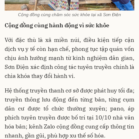
Cộng đồng cùng chăm sóc sức khỏe tại xã Sơn Điện
Cộng đồng cùng hành động vì sức khỏe
Với đặc thù là xã miền núi, điều kiện tiếp cận
dịch vụ y tế còn hạn chế, phong tục tập quán vốn
chịu ảnh hưởng mạnh từ kinh nghiệm dân gian,
Sơn Điện xác định công tác tuyên truyền chính là
chìa khóa thay đổi hành vi.
Hệ thống truyền thanh cơ sở được phát huy tối đa;
truyền thông lưu động đến từng bản, từng cụm
dân cư được tổ chức thường xuyên; pano, áp
phích tuyên truyền được bố trí tại 10/10 nhà văn
hóa bản; kênh Zalo cộng đồng cung cấp thông tin
nhanh, gần gũi, phù hợp xu thế số hóa.