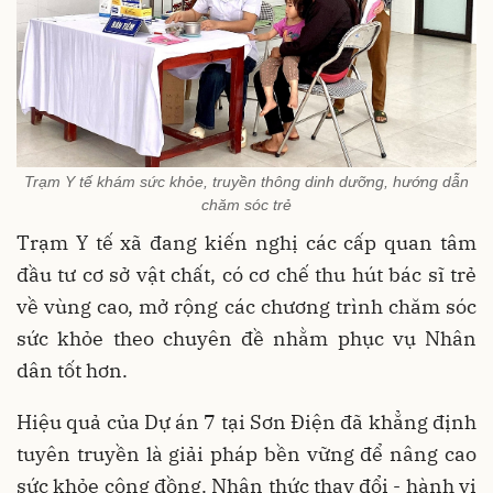
Trạm Y tế khám sức khỏe, truyền thông dinh dưỡng, hướng dẫn
chăm sóc trẻ
Trạm Y tế xã đang kiến nghị các cấp quan tâm
đầu tư cơ sở vật chất, có cơ chế thu hút bác sĩ trẻ
về vùng cao, mở rộng các chương trình chăm sóc
sức khỏe theo chuyên đề nhằm phục vụ Nhân
dân tốt hơn.
Hiệu quả của Dự án 7 tại Sơn Điện đã khẳng định
tuyên truyền là giải pháp bền vững để nâng cao
sức khỏe cộng đồng. Nhận thức thay đổi - hành vi