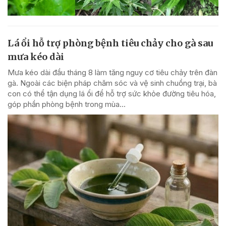
Lá ổi hỗ trợ phòng bệnh tiêu chảy cho gà sau
mưa kéo dài
Mưa kéo dài đầu tháng 8 làm tăng nguy cơ tiêu chảy trên đàn
gà. Ngoài các biện pháp chăm sóc và vệ sinh chuồng trại, bà
con có thể tận dụng lá ổi để hỗ trợ sức khỏe đường tiêu hóa,
góp phần phòng bệnh trong mùa...