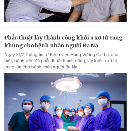
Phẫu thuật lấy thành công khối u xơ tử cung
khủng cho bệnh nhân người Ba Na
Ngày 31/7, thông tin từ Bệnh viện Hùng Vương Gia Lai cho
biết, bệnh viện đã phẫu thuật thành công, lấy khối u xơ tử
cung lớn cho bệnh nhân người Ba Na.