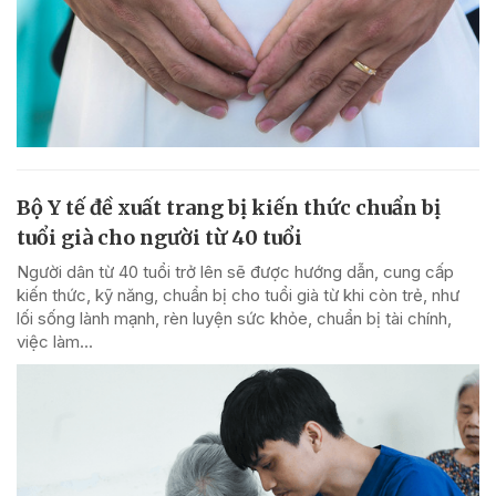
Bộ Y tế đề xuất trang bị kiến thức chuẩn bị
tuổi già cho người từ 40 tuổi
Người dân từ 40 tuổi trở lên sẽ được hướng dẫn, cung cấp
kiến thức, kỹ năng, chuẩn bị cho tuổi già từ khi còn trẻ, như
lối sống lành mạnh, rèn luyện sức khỏe, chuẩn bị tài chính,
việc làm...