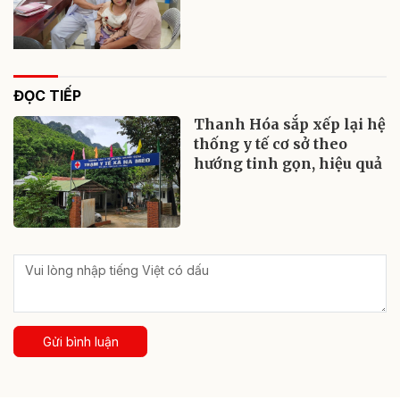
ĐỌC TIẾP
Thanh Hóa sắp xếp lại hệ
thống y tế cơ sở theo
hướng tinh gọn, hiệu quả
Gửi bình luận