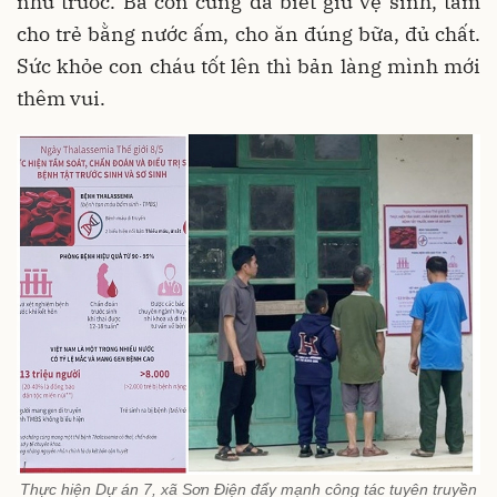
như trước. Bà con cũng đã biết giữ vệ sinh, tắm
cho trẻ bằng nước ấm, cho ăn đúng bữa, đủ chất.
Sức khỏe con cháu tốt lên thì bản làng mình mới
thêm vui.
Thực hiện Dự án 7, xã Sơn Điện đẩy mạnh công tác tuyên truyền