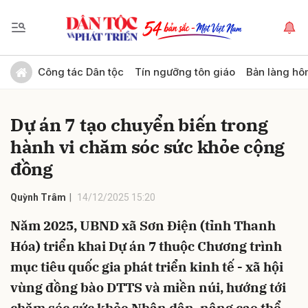
Gửi bình luận
Công tác Dân tộc
Tín ngưỡng tôn giáo
Bản làng hô
Dự án 7 tạo chuyển biến trong
hành vi chăm sóc sức khỏe cộng
đồng
Quỳnh Trâm
14/12/2025 15:20
Hủy
Gửi
Năm 2025, UBND xã Sơn Điện (tỉnh Thanh
Hóa) triển khai Dự án 7 thuộc Chương trình
mục tiêu quốc gia phát triển kinh tế - xã hội
vùng đồng bào DTTS và miền núi, hướng tới