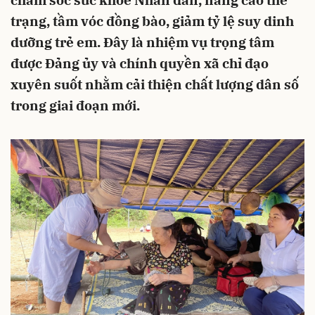
chăm sóc sức khỏe Nhân dân, nâng cao thể
trạng, tầm vóc đồng bào, giảm tỷ lệ suy dinh
dưỡng trẻ em. Đây là nhiệm vụ trọng tâm
được Đảng ủy và chính quyền xã chỉ đạo
xuyên suốt nhằm cải thiện chất lượng dân số
trong giai đoạn mới.