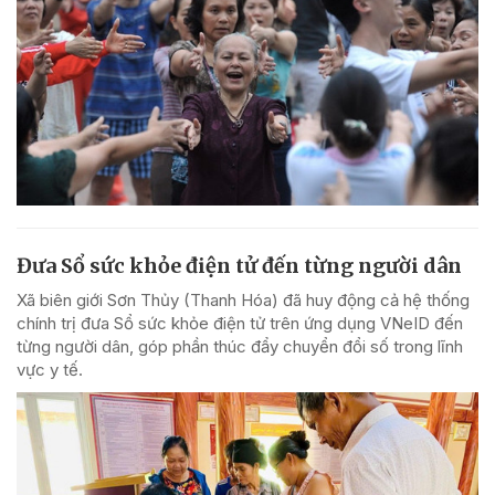
Đưa Sổ sức khỏe điện tử đến từng người dân
Xã biên giới Sơn Thủy (Thanh Hóa) đã huy động cả hệ thống
chính trị đưa Sổ sức khỏe điện tử trên ứng dụng VNeID đến
từng người dân, góp phần thúc đẩy chuyển đổi số trong lĩnh
vực y tế.