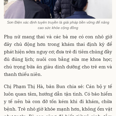
Sơn Điện xác định tuyên truyền là giải pháp bền vững để nâng
cao sức khỏe cộng đồng
Phụ nữ mang thai và các bà mẹ có con nhỏ giờ
đây chủ động hơn trong khám thai định kỳ để
phát hiện sớm nguy cơ; đưa trẻ đi tiêm chủng đầy
đủ đúng lịch; nuôi con bằng sữa mẹ khoa học;
chú trọng bữa ăn giàu dinh dưỡng cho trẻ em và
thanh thiếu niên.
Chị Phạm Thị Hà, bản Bun chia sẻ: Cán bộ y tế
luôn quan tâm, hướng dẫn tận tình. Có bảo hiểm
y tế nên bà con đỡ tốn kém khi đi khám, chữa
bệnh. Trẻ nhỏ giờ khỏe mạnh hơn, không ốm vặt