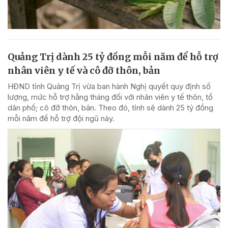
Quảng Trị dành 25 tỷ đồng mỗi năm để hỗ trợ
nhân viên y tế và cô đỡ thôn, bản
HĐND tỉnh Quảng Trị vừa ban hành Nghị quyết quy định số
lượng, mức hỗ trợ hằng tháng đối với nhân viên y tế thôn, tổ
dân phố; cô đỡ thôn, bản. Theo đó, tỉnh sẽ dành 25 tỷ đồng
mỗi năm để hỗ trợ đội ngũ này.