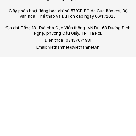
Giấy phép hoạt động báo chí số 57/GP-BC do Cục Báo chí, Bộ
Văn hóa, Thể thao và Du lịch cấp ngày 06/11/2025.
Địa chỉ: Tầng 18, Toà nhà Cục Viễn thông (VNTA), 68 Dương Đình
Nghệ, phường Cầu Giấy, TP. Hà Nội.
Điện thoại: 02437674981
Email: vietnamnet@vietnamnet.vn