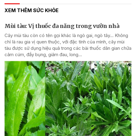
XEM THÊM SỨC KHỎE
Mùi tàu: Vị thuốc đa năng trong vườn nhà
Cây mùi tàu còn có tên gọi khác là ngò gai, ngò tây… Không
chỉ là rau gia vị quen thuộc, với đặc tính của mình, cây mùi
tàu được sử dụng hiệu quả trong các bài thuốc dân gian chữa
cảm cúm, đầy bụng, giảm đau, long...