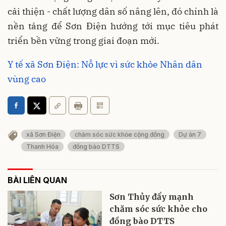
cải thiện - chất lượng dân số nâng lên, đó chính là
nền tảng để Sơn Điện hướng tới mục tiêu phát
triển bền vững trong giai đoạn mới.
Y tế xã Sơn Điện: Nỗ lực vì sức khỏe Nhân dân
vùng cao
xã Sơn Điện
chăm sóc sức khỏe cộng đồng
Dự án 7
Thanh Hóa
đồng bào DTTS
BÀI LIÊN QUAN
Sơn Thủy đẩy mạnh
chăm sóc sức khỏe cho
đồng bào DTTS