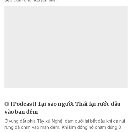
[Podcast] Tại sao người Thái lại rước dâu
vào ban đêm
Ở vùng đất phía Tây xứ Nghệ, đám cưới lại bắt đầu khi cả núi
rừng đã chìm vào màn đêm. Khi kim đồng hồ chạm đúng 0