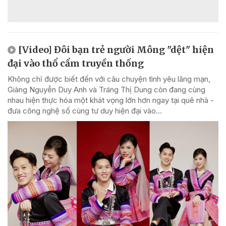
[Video] Đôi bạn trẻ người Mông "dệt" hiện
đại vào thổ cẩm truyền thống
Không chỉ được biết đến với câu chuyện tình yêu lãng mạn,
Giàng Nguyễn Duy Anh và Tráng Thị Dung còn đang cùng
nhau hiện thực hóa một khát vọng lớn hơn ngay tại quê nhà -
đưa công nghệ số cùng tư duy hiện đại vào...