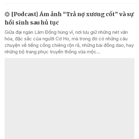
[Podcast] Ám ảnh “Trả nợ xương cốt” và sự
hồi sinh sau hủ tục
Giữa đại ngàn Lâm Đồng hùng vĩ, nơi lưu giữ những nét văn
hóa, đặc sắc của người Cơ Ho, mà trong đó có những câu
chuyện về tiếng cồng chiêng rộn rã, những bài đồng dao, hay
những bộ trang phục truyền thống vừa mộc...