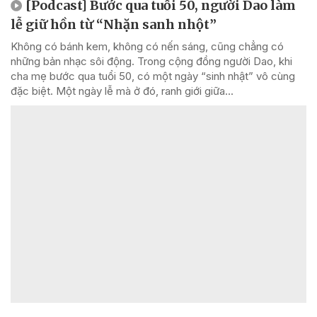
[Podcast] Bước qua tuổi 50, người Dao làm
lễ giữ hồn từ “Nhặn sanh nhột”
Không có bánh kem, không có nến sáng, cũng chẳng có
những bản nhạc sôi động. Trong cộng đồng người Dao, khi
cha mẹ bước qua tuổi 50, có một ngày “sinh nhật” vô cùng
đặc biệt. Một ngày lễ mà ở đó, ranh giới giữa...