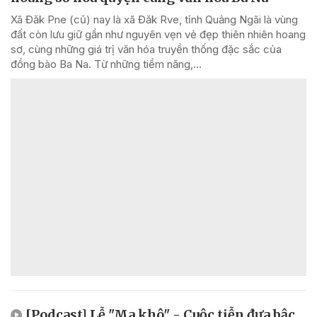
Xã Đăk Pne (cũ) nay là xã Đăk Rve, tỉnh Quảng Ngãi là vùng
đất còn lưu giữ gần như nguyên vẹn vẻ đẹp thiên nhiên hoang
sơ, cùng những giá trị văn hóa truyền thống đặc sắc của
đồng bào Ba Na. Từ những tiềm năng,...
[Podcast] Lễ "Ma khô" - Cuộc tiễn đưa bậc