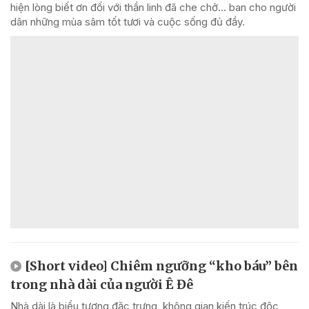
hiện lòng biết ơn đối với thần linh đã che chở... ban cho người
dân những mùa sâm tốt tươi và cuộc sống đủ đầy.
[Short video] Chiêm ngưỡng “kho báu” bên
trong nhà dài của người Ê Đê
Nhà dài là biểu tượng đặc trưng, không gian kiến trúc độc