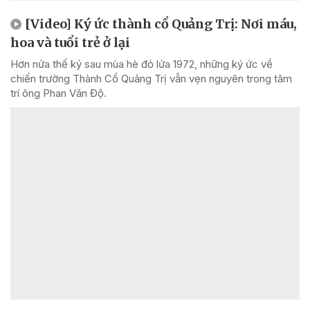
[Video] Ký ức thành cổ Quảng Trị: Nơi máu,
hoa và tuổi trẻ ở lại
Hơn nửa thế kỷ sau mùa hè đỏ lửa 1972, những ký ức về
chiến trường Thành Cổ Quảng Trị vẫn vẹn nguyên trong tâm
trí ông Phan Văn Độ.