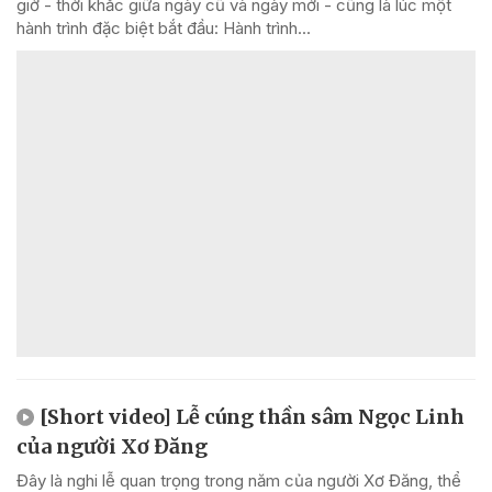
giờ - thời khắc giữa ngày cũ và ngày mới - cũng là lúc một
hành trình đặc biệt bắt đầu: Hành trình...
[Short video] Lễ cúng thần sâm Ngọc Linh
của người Xơ Đăng
Đây là nghi lễ quan trọng trong năm của người Xơ Đăng, thể