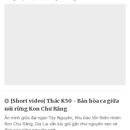
[Short video] Thác K50 - Bản hòa ca giữa
núi rừng Kon Chư Răng
Ẩn mình giữa đại ngàn Tây Nguyên, Khu bảo tồn thiên nhiên
Kon Chư Răng, Gia Lai vẫn lưu giữ gần như nguyên vẹn vẻ
đẹp của rừng nguyên sinh.