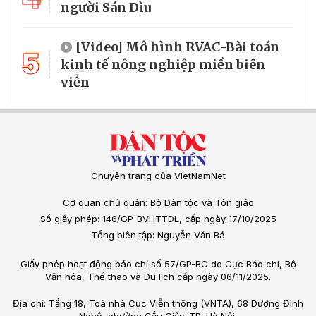
người Sán Dìu
[Video] Mô hình RVAC-Bài toán
5
kinh tế nông nghiệp miền biên
viễn
Chuyên trang của VietNamNet
Cơ quan chủ quản: Bộ Dân tộc và Tôn giáo
Số giấy phép: 146/GP-BVHTTDL, cấp ngày 17/10/2025
Tổng biên tập: Nguyễn Văn Bá
Giấy phép hoạt động báo chí số 57/GP-BC do Cục Báo chí, Bộ
Văn hóa, Thể thao và Du lịch cấp ngày 06/11/2025.
Địa chỉ: Tầng 18, Toà nhà Cục Viễn thông (VNTA), 68 Dương Đình
Nghệ, phường Cầu Giấy, TP. Hà Nội.