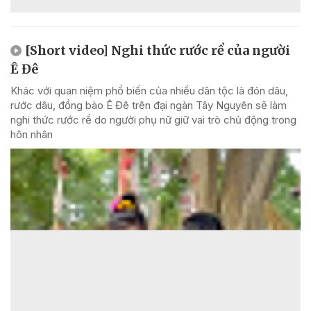
[Short video] Nghi thức rước rể của người
Ê Đê
Khác với quan niệm phổ biến của nhiều dân tộc là đón dâu,
rước dâu, đồng bào Ê Đê trên đại ngàn Tây Nguyên sẽ làm
nghi thức rước rể do người phụ nữ giữ vai trò chủ động trong
hôn nhân