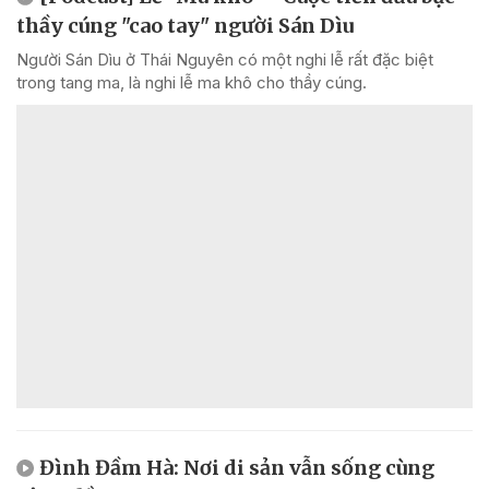
thầy cúng "cao tay" người Sán Dìu
Người Sán Dìu ở Thái Nguyên có một nghi lễ rất đặc biệt
trong tang ma, là nghi lễ ma khô cho thầy cúng.
Đình Đầm Hà: Nơi di sản vẫn sống cùng