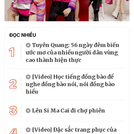
ĐỌC NHIỀU
Tuyên Quang: 56 ngày đêm biến
1
ước mơ của nhiều người dân vùng
cao thành hiện thực
[Video] Học tiếng đồng bào để
2
nghe đồng bào nói, nói đồng bào
hiểu
3
Lên Si Ma Cai đi chợ phiên
4
[Video] Đặc sắc trang phục của