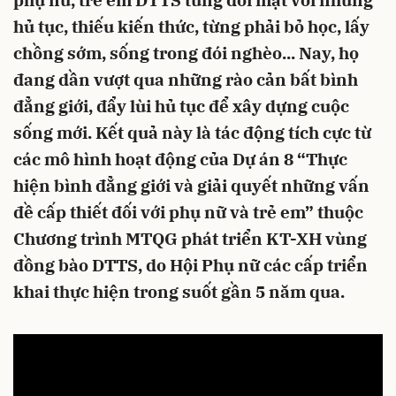
phụ nữ, trẻ em DTTS từng đối mặt với những
hủ tục, thiếu kiến thức, từng phải bỏ học, lấy
chồng sớm, sống trong đói nghèo... Nay, họ
đang dần vượt qua những rào cản bất bình
đẳng giới, đẩy lùi hủ tục để xây dựng cuộc
sống mới. Kết quả này là tác động tích cực từ
các mô hình hoạt động của Dự án 8 “Thực
hiện bình đẳng giới và giải quyết những vấn
đề cấp thiết đối với phụ nữ và trẻ em” thuộc
Chương trình MTQG phát triển KT-XH vùng
đồng bào DTTS, do Hội Phụ nữ các cấp triển
khai thực hiện trong suốt gần 5 năm qua.