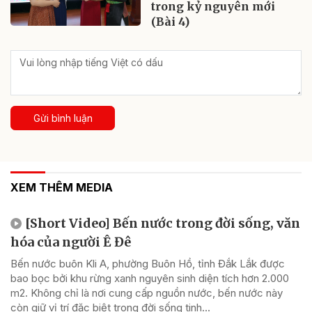
trong kỷ nguyên mới
(Bài 4)
Gửi bình luận
XEM THÊM MEDIA
[Short Video] Bến nước trong đời sống, văn
hóa của người Ê Đê
Bến nước buôn Kli A, phường Buôn Hồ, tỉnh Đắk Lắk được
bao bọc bởi khu rừng xanh nguyên sinh diện tích hơn 2.000
m2. Không chỉ là nơi cung cấp nguồn nước, bến nước này
còn giữ vị trí đặc biệt trong đời sống tinh...