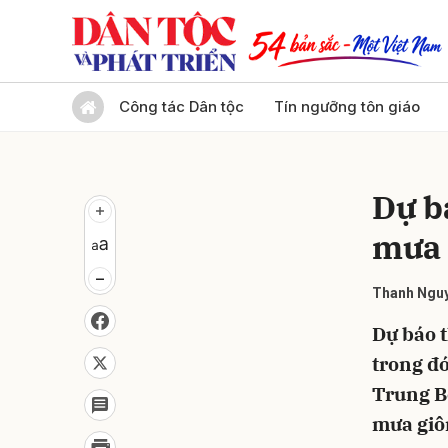
Gửi 
Công tác Dân tộc
Tín ngưỡng tôn giáo
Dự bá
mưa 
Thanh Ngu
Dự báo t
trong đó
Trung B
mưa giôn