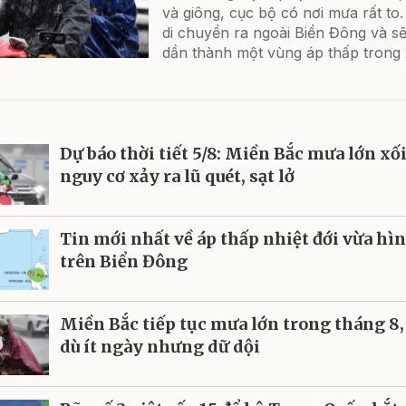
và giông, cục bộ có nơi mưa rất to.
di chuyển ra ngoài Biển Đông và s
dần thành một vùng áp thấp trong 2
Dự báo thời tiết 5/8: Miền Bắc mưa lớn xối
nguy cơ xảy ra lũ quét, sạt lở
Tin mới nhất về áp thấp nhiệt đới vừa hì
trên Biển Đông
Miền Bắc tiếp tục mưa lớn trong tháng 8,
dù ít ngày nhưng dữ dội