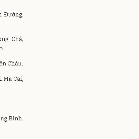
m Đường,
ờng Chà,
o.
Yên Châu.
i Ma Cai,
ng Bình,