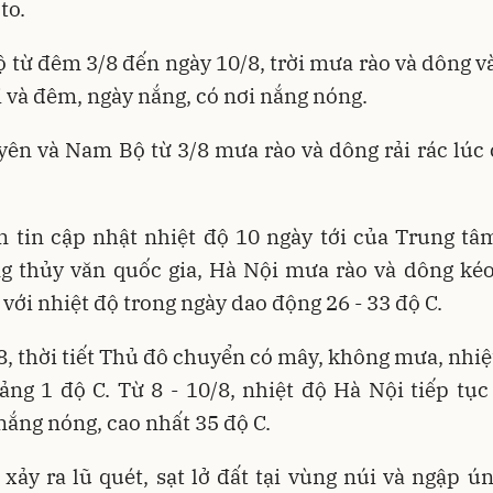
to.
 từ đêm 3/8 đến ngày 10/8, trời mưa rào và dông và
i và đêm, ngày nắng, có nơi nắng nóng.
ên và Nam Bộ từ 3/8 mưa rào và dông rải rác lúc 
n tin cập nhật nhiệt độ 10 ngày tới của Trung tâ
ng thủy văn quốc gia, Hà Nội mưa rào và dông kéo
 với nhiệt độ trong ngày dao động 26 - 33 độ C.
/8, thời tiết Thủ đô chuyển có mây, không mưa, nhiệ
ng 1 độ C. Từ 8 - 10/8, nhiệt độ Hà Nội tiếp tục
ắng nóng, cao nhất 35 độ C.
xảy ra lũ quét, sạt lở đất tại vùng núi và ngập ún