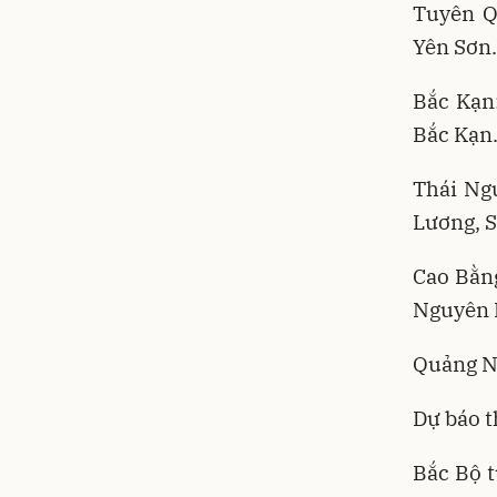
Tuyên Q
Yên Sơn.
Bắc Kạn
Bắc Kạn
Thái Ng
Lương, S
Cao Bằng
Nguyên 
Quảng Ni
Dự báo t
Bắc Bộ t