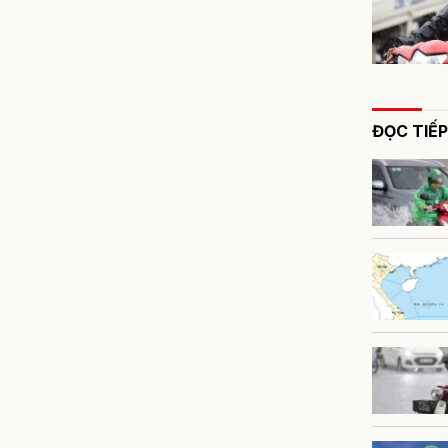
ĐỌC TIẾP