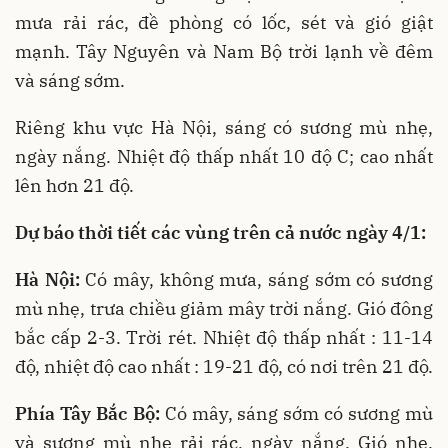
mưa rải rác, đề phòng có lốc, sét và gió giật
mạnh. Tây Nguyên và Nam Bộ trời lạnh về đêm
và sáng sớm.
Riêng khu vực Hà Nội, sáng có sương mù nhẹ,
ngày nắng. Nhiệt độ thấp nhất 10 độ C; cao nhất
lên hơn 21 độ.
Dự báo thời tiết các vùng trên cả nước ngày 4/1:
Hà Nội:
Có mây, không mưa, sáng sớm có sương
mù nhẹ, trưa chiều giảm mây trời nắng. Gió đông
bắc cấp 2-3. Trời rét. Nhiệt độ thấp nhất : 11-14
độ, nhiệt độ cao nhất : 19-21 độ, có nơi trên 21 độ.
Phía Tây Bắc Bộ:
Có mây, sáng sớm có sương mù
và sương mù nhẹ rải rác, ngày nắng. Gió nhẹ.