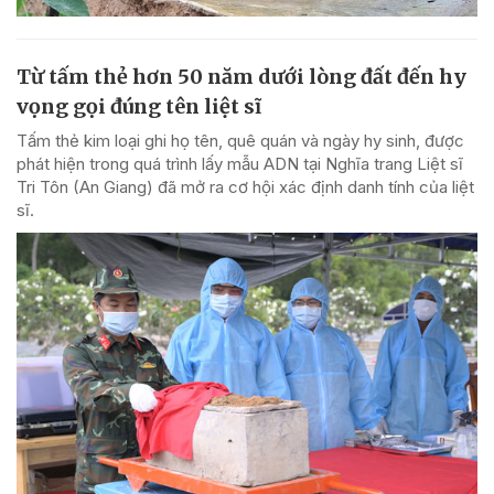
Từ tấm thẻ hơn 50 năm dưới lòng đất đến hy
vọng gọi đúng tên liệt sĩ
Tấm thẻ kim loại ghi họ tên, quê quán và ngày hy sinh, được
phát hiện trong quá trình lấy mẫu ADN tại Nghĩa trang Liệt sĩ
Tri Tôn (An Giang) đã mở ra cơ hội xác định danh tính của liệt
sĩ.