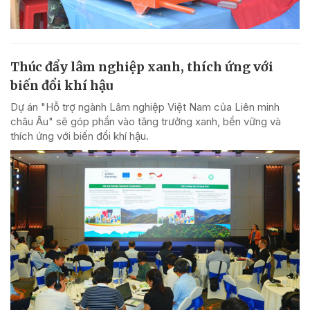
Thúc đẩy lâm nghiệp xanh, thích ứng với
biến đổi khí hậu
Dự án "Hỗ trợ ngành Lâm nghiệp Việt Nam của Liên minh
châu Âu" sẽ góp phần vào tăng trưởng xanh, bền vững và
thích ứng với biến đổi khí hậu.