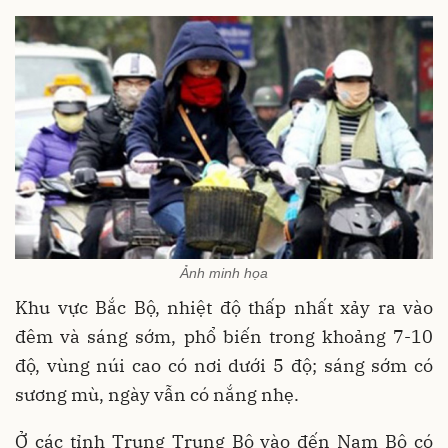
Ảnh minh họa
Khu vực Bắc Bộ, nhiệt độ thấp nhất xảy ra vào
đêm và sáng sớm, phổ biến trong khoảng 7-10
độ, vùng núi cao có nơi dưới 5 độ; sáng sớm có
sương mù, ngày vẫn có nắng nhẹ.
Ở các tỉnh Trung Trung Bộ vào đến Nam Bộ có