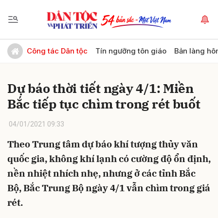
Gửi bình luận
Công tác Dân tộc
Tín ngưỡng tôn giáo
Bản làng hô
Dự báo thời tiết ngày 4/1: Miền
Bắc tiếp tục chìm trong rét buốt
04/01/2021 09:33
Theo Trung tâm dự báo khí tượng thủy văn
Hủy
Gửi
quốc gia, không khí lạnh có cường độ ổn định,
nền nhiệt nhích nhẹ, nhưng ở các tỉnh Bắc
Bộ, Bắc Trung Bộ ngày 4/1 vẫn chìm trong giá
rét.