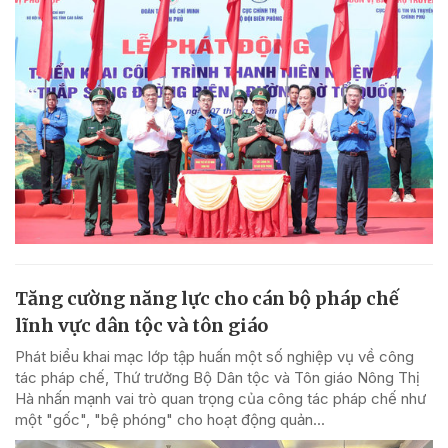
Tăng cường năng lực cho cán bộ pháp chế
lĩnh vực dân tộc và tôn giáo
Phát biểu khai mạc lớp tập huấn một số nghiệp vụ về công
tác pháp chế, Thứ trưởng Bộ Dân tộc và Tôn giáo Nông Thị
Hà nhấn mạnh vai trò quan trọng của công tác pháp chế như
một "gốc", "bệ phóng" cho hoạt động quản...