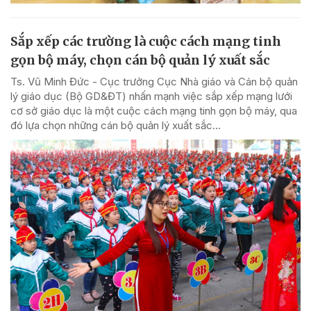
Sắp xếp các trường là cuộc cách mạng tinh
gọn bộ máy, chọn cán bộ quản lý xuất sắc
Ts. Vũ Minh Đức - Cục trưởng Cục Nhà giáo và Cán bộ quản
lý giáo dục (Bộ GD&ĐT) nhấn mạnh việc sắp xếp mạng lưới
cơ sở giáo dục là một cuộc cách mạng tinh gọn bộ máy, qua
đó lựa chọn những cán bộ quản lý xuất sắc...