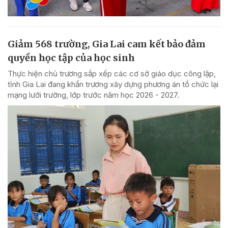
Giảm 568 trường, Gia Lai cam kết bảo đảm
quyền học tập của học sinh
Thực hiện chủ trương sắp xếp các cơ sở giáo dục công lập,
tỉnh Gia Lai đang khẩn trương xây dựng phương án tổ chức lại
mạng lưới trường, lớp trước năm học 2026 - 2027.