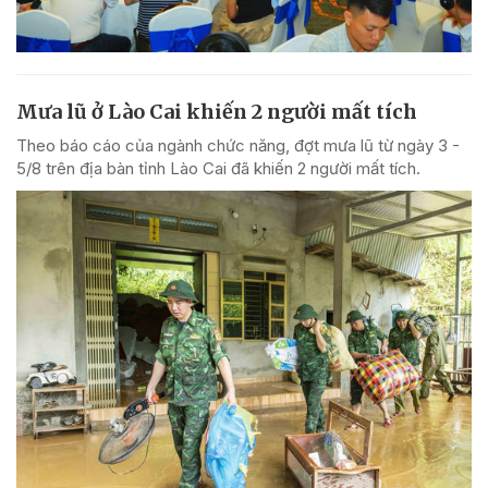
Mưa lũ ở Lào Cai khiến 2 người mất tích
Theo báo cáo của ngành chức năng, đợt mưa lũ từ ngày 3 -
5/8 trên địa bàn tỉnh Lào Cai đã khiến 2 người mất tích.