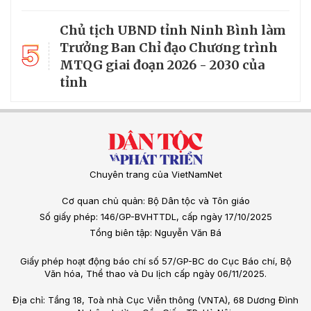
Chủ tịch UBND tỉnh Ninh Bình làm
5
Trưởng Ban Chỉ đạo Chương trình
MTQG giai đoạn 2026 - 2030 của
tỉnh
Chuyên trang của VietNamNet
Cơ quan chủ quản: Bộ Dân tộc và Tôn giáo
Số giấy phép: 146/GP-BVHTTDL, cấp ngày 17/10/2025
Tổng biên tập: Nguyễn Văn Bá
Giấy phép hoạt động báo chí số 57/GP-BC do Cục Báo chí, Bộ
Văn hóa, Thể thao và Du lịch cấp ngày 06/11/2025.
Địa chỉ: Tầng 18, Toà nhà Cục Viễn thông (VNTA), 68 Dương Đình