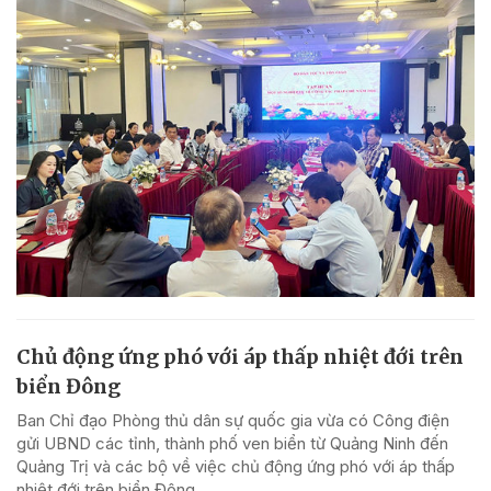
Chủ động ứng phó với áp thấp nhiệt đới trên
biển Đông
Ban Chỉ đạo Phòng thủ dân sự quốc gia vừa có Công điện
gửi UBND các tỉnh, thành phố ven biển từ Quảng Ninh đến
Quảng Trị và các bộ về việc chủ động ứng phó với áp thấp
nhiệt đới trên biển Đông.