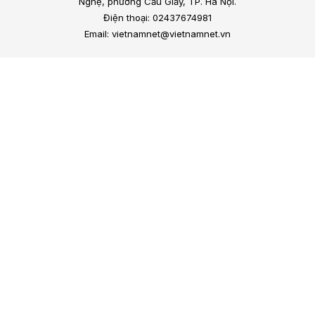
Nghệ, phường Cầu Giấy, TP. Hà Nội.
Điện thoại: 02437674981
Email: vietnamnet@vietnamnet.vn