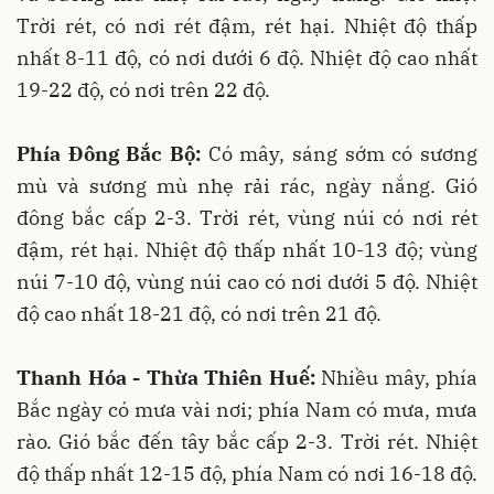
Trời rét, có nơi rét đậm, rét hại. Nhiệt độ thấp
nhất 8-11 độ, có nơi dưới 6 độ. Nhiệt độ cao nhất
19-22 độ, có nơi trên 22 độ.
Phía Đông Bắc Bộ:
Có mây, sáng sớm có sương
mù và sương mù nhẹ rải rác, ngày nắng. Gió
đông bắc cấp 2-3. Trời rét, vùng núi có nơi rét
đậm, rét hại. Nhiệt độ thấp nhất 10-13 độ; vùng
núi 7-10 độ, vùng núi cao có nơi dưới 5 độ. Nhiệt
độ cao nhất 18-21 độ, có nơi trên 21 độ.
Thanh Hóa - Thừa Thiên Huế:
Nhiều mây, phía
Bắc ngày có mưa vài nơi; phía Nam có mưa, mưa
rào. Gió bắc đến tây bắc cấp 2-3. Trời rét. Nhiệt
độ thấp nhất 12-15 độ, phía Nam có nơi 16-18 độ.