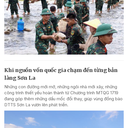
Khi nguồn vốn quốc gia chạm đến từng bản
làng Sơn La
Những con đường mới mở, những ngôi nhà mới xây, những
công trình thiết yếu hoàn thành từ Chương trình MTQG 1719
đang góp thêm những dấu mốc đổi thay, giúp vùng đồng bào
DTTS Sơn La vươn lên phát triển.