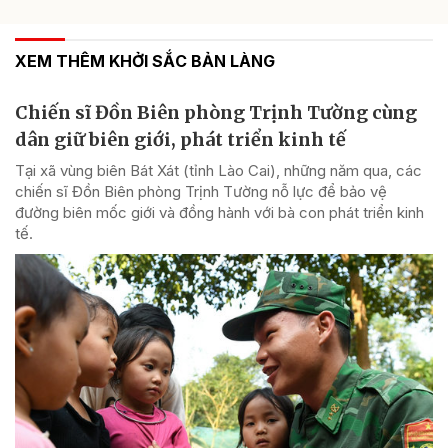
XEM THÊM KHỞI SẮC BẢN LÀNG
Chiến sĩ Đồn Biên phòng Trịnh Tường cùng
dân giữ biên giới, phát triển kinh tế
Tại xã vùng biên Bát Xát (tỉnh Lào Cai), những năm qua, các
chiến sĩ Đồn Biên phòng Trịnh Tường nỗ lực để bảo vệ
đường biên mốc giới và đồng hành với bà con phát triển kinh
tế.