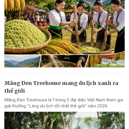
Măng Đen Treehouse mang du lịch xanh ra
thế giới
Măng Đen Treehouse là 1 trong 5 đại diện Việt Nam tham gia
giải thưởng “Làng du lịch tốt nhất thế giới” năm 2026.