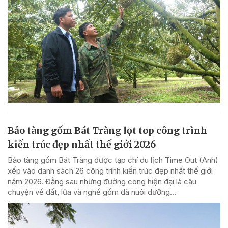
Bảo tàng gốm Bát Tràng lọt top công trình
kiến trúc đẹp nhất thế giới 2026
Bảo tàng gốm Bát Tràng được tạp chí du lịch Time Out (Anh)
xếp vào danh sách 26 công trình kiến trúc đẹp nhất thế giới
năm 2026. Đằng sau những đường cong hiện đại là câu
chuyện về đất, lửa và nghề gốm đã nuôi dưỡng...