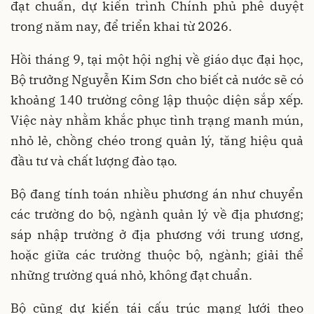
đạt chuẩn, dự kiến trình Chính phủ phê duyệt
trong năm nay, để triển khai từ 2026.
Hồi tháng 9, tại một hội nghị về giáo dục đại học,
Bộ trưởng Nguyễn Kim Sơn cho biết cả nước sẽ có
khoảng 140 trường công lập thuộc diện sắp xếp.
Việc này nhằm khắc phục tình trạng manh mún,
nhỏ lẻ, chồng chéo trong quản lý, tăng hiệu quả
đầu tư và chất lượng đào tạo.
Bộ đang tính toán nhiều phương án như chuyển
các trường do bộ, ngành quản lý về địa phương;
sáp nhập trường ở địa phương với trung ương,
hoặc giữa các trường thuộc bộ, ngành; giải thể
những trường quá nhỏ, không đạt chuẩn.
Bộ cũng dự kiến tái cấu trúc mạng lưới theo