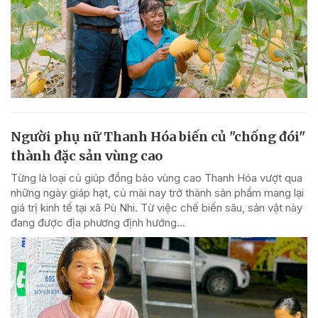
Người phụ nữ Thanh Hóa biến củ "chống đói"
thành đặc sản vùng cao
Từng là loại củ giúp đồng bào vùng cao Thanh Hóa vượt qua
những ngày giáp hạt, củ mài nay trở thành sản phẩm mang lại
giá trị kinh tế tại xã Pù Nhi. Từ việc chế biến sâu, sản vật này
đang được địa phương định hướng...