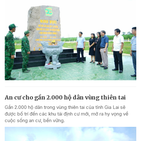
An cư cho gần 2.000 hộ dân vùng thiên tai
Gần 2.000 hộ dân trong vùng thiên tai của tỉnh Gia Lai sẽ
được bố trí đến các khu tái định cư mới, mở ra hy vọng về
cuộc sống an cư, bền vững.