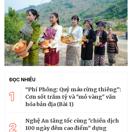
ĐỌC NHIỀU
“Phí Phông: Quỷ máu rừng thiêng”:
1
Cơn sốt trăm tỷ và "mỏ vàng" văn
hóa bản địa (Bài 1)
Nghệ An tăng tốc cùng "chiến dịch
2
100 ngày đêm cao điểm” dựng