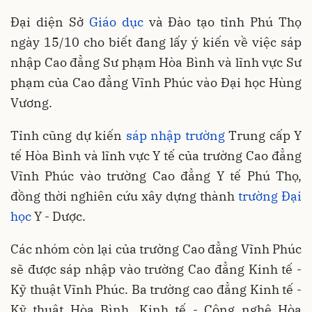
Đại diện Sở
Giáo dục
và Đào tạo tỉnh Phú Thọ
ngày 15/10 cho biết đang lấy ý kiến về việc sáp
nhập Cao đẳng Sư phạm Hòa Bình và lĩnh vực Sư
phạm của Cao đẳng Vĩnh Phúc vào Đại học Hùng
Vương.
Tỉnh cũng dự kiến
sáp nhập trường
Trung cấp Y
tế Hòa Bình và lĩnh vực Y tế của trường Cao đẳng
Vĩnh Phúc vào trường Cao đẳng Y tế Phú Thọ,
đồng thời nghiên cứu xây dựng thành
trường Đại
học
Y - Dược.
Các nhóm còn lại của trường Cao đẳng Vĩnh Phúc
sẽ được sáp nhập vào trường Cao đẳng Kinh tế -
Kỹ thuật Vĩnh Phúc. Ba trường cao đẳng Kinh tế -
Kỹ thuật Hòa Bình, Kinh tế - Công nghệ Hòa