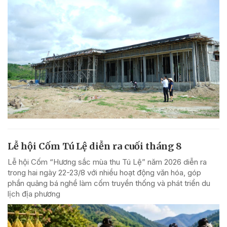
Lễ hội Cốm Tú Lệ diễn ra cuối tháng 8
Lễ hội Cốm “Hương sắc mùa thu Tú Lệ” năm 2026 diễn ra
trong hai ngày 22-23/8 với nhiều hoạt động văn hóa, góp
phần quảng bá nghề làm cốm truyền thống và phát triển du
lịch địa phương