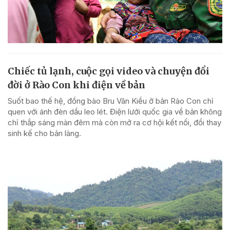
Chiếc tủ lạnh, cuộc gọi video và chuyện đổi
đời ở Rào Con khi điện về bản
Suốt bao thế hệ, đồng bào Bru Vân Kiều ở bản Rào Con chỉ
quen với ánh đèn dầu leo lét. Điện lưới quốc gia về bản không
chỉ thắp sáng màn đêm mà còn mở ra cơ hội kết nối, đổi thay
sinh kế cho bản làng.