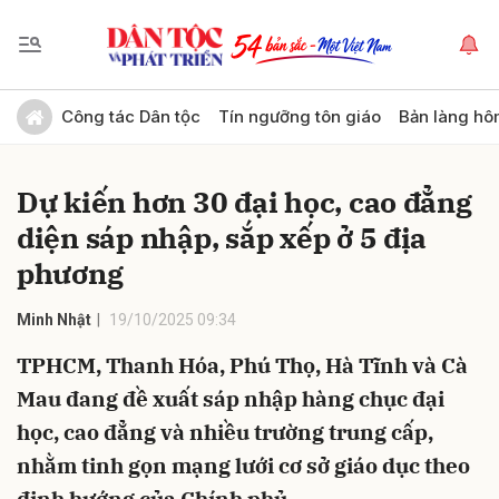
Gửi bình luận
Công tác Dân tộc
Tín ngưỡng tôn giáo
Bản làng hô
Dự kiến hơn 30 đại học, cao đẳng
diện sáp nhập, sắp xếp ở 5 địa
phương
Minh Nhật
19/10/2025 09:34
Hủy
Gửi
TPHCM, Thanh Hóa, Phú Thọ, Hà Tĩnh và Cà
Mau đang đề xuất sáp nhập hàng chục đại
học, cao đẳng và nhiều trường trung cấp,
nhằm tinh gọn mạng lưới cơ sở giáo dục theo