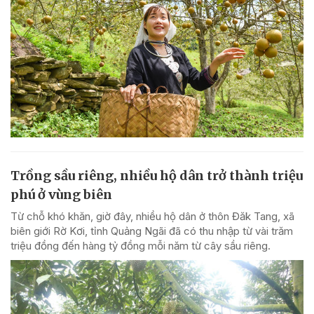
Trồng sầu riêng, nhiều hộ dân trở thành triệu
phú ở vùng biên
Từ chỗ khó khăn, giờ đây, nhiều hộ dân ở thôn Đăk Tang, xã
biên giới Rờ Kơi, tỉnh Quảng Ngãi đã có thu nhập từ vài trăm
triệu đồng đến hàng tỷ đồng mỗi năm từ cây sầu riêng.