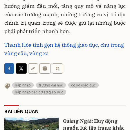
hướng giảm đầu mối, tăng quy mô và năng lực
của các trường mạnh; những trường có vị trí địa
chính trị quan trọng sẽ được giữ lại nhưng buộc
phải phát triển nhanh hơn.
Thanh Hóa tinh gọn hệ thống giáo dục, chú trọng
vùng sâu, vùng xa
sáp nhập
trường đại học
cơ sở giáo dục
sáp nhập các cơ sở giáo dục
BÀI LIÊN QUAN
Quảng Ngãi: Huy động
nguồn lực tập trung khắc