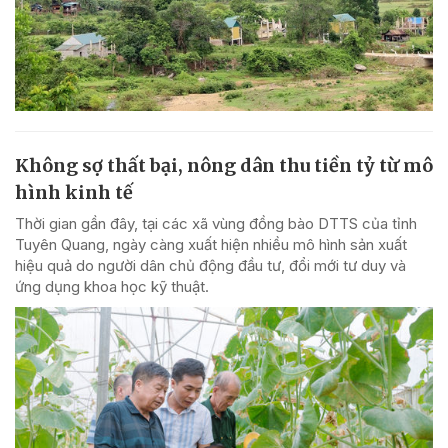
Không sợ thất bại, nông dân thu tiền tỷ từ mô
hình kinh tế
Thời gian gần đây, tại các xã vùng đồng bào DTTS của tỉnh
Tuyên Quang, ngày càng xuất hiện nhiều mô hình sản xuất
hiệu quả do người dân chủ động đầu tư, đổi mới tư duy và
ứng dụng khoa học kỹ thuật.