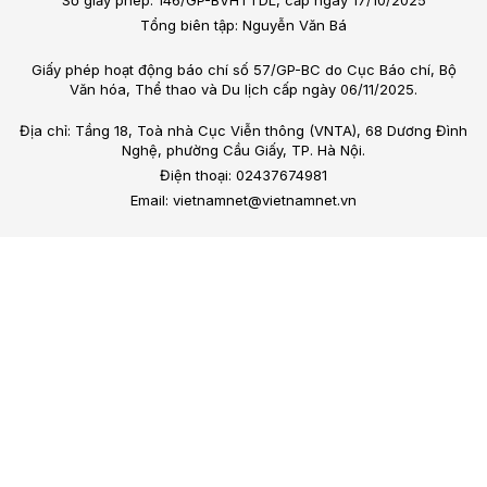
Tổng biên tập: Nguyễn Văn Bá
Giấy phép hoạt động báo chí số 57/GP-BC do Cục Báo chí, Bộ
Văn hóa, Thể thao và Du lịch cấp ngày 06/11/2025.
Địa chỉ: Tầng 18, Toà nhà Cục Viễn thông (VNTA), 68 Dương Đình
Nghệ, phường Cầu Giấy, TP. Hà Nội.
Điện thoại: 02437674981
Email: vietnamnet@vietnamnet.vn