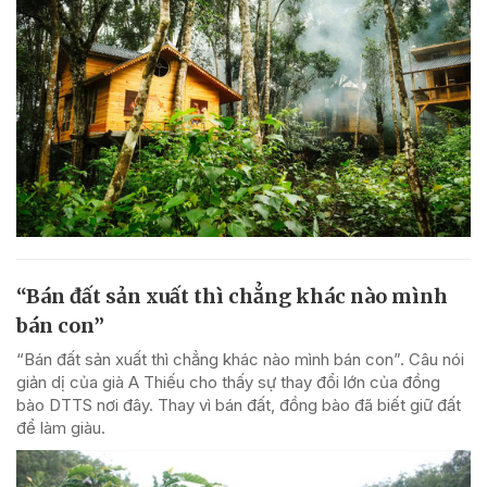
“Bán đất sản xuất thì chẳng khác nào mình
bán con”
“Bán đất sản xuất thì chẳng khác nào mình bán con”. Câu nói
giản dị của già A Thiếu cho thấy sự thay đổi lớn của đồng
bào DTTS nơi đây. Thay vì bán đất, đồng bào đã biết giữ đất
để làm giàu.