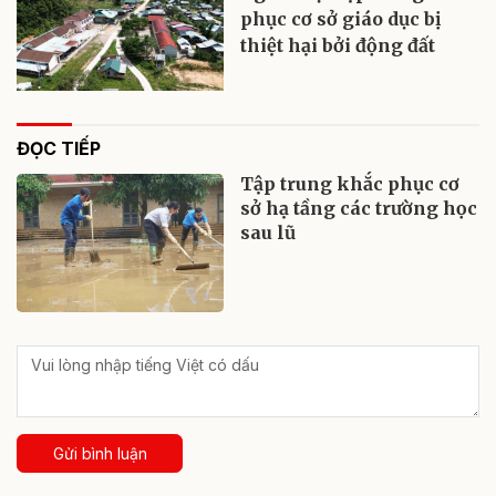
phục cơ sở giáo dục bị
thiệt hại bởi động đất
ĐỌC TIẾP
Tập trung khắc phục cơ
sở hạ tầng các trường học
sau lũ
Gửi bình luận