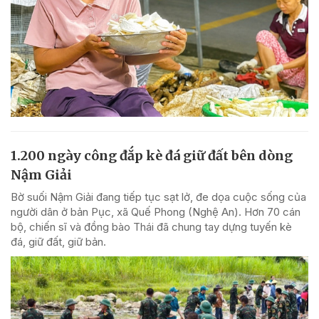
1.200 ngày công đắp kè đá giữ đất bên dòng
Nậm Giải
Bờ suối Nậm Giải đang tiếp tục sạt lở, đe dọa cuộc sống của
người dân ở bản Pục, xã Quế Phong (Nghệ An). Hơn 70 cán
bộ, chiến sĩ và đồng bào Thái đã chung tay dựng tuyến kè
đá, giữ đất, giữ bản.