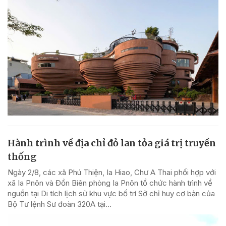
Hành trình về địa chỉ đỏ lan tỏa giá trị truyền
thống
Ngày 2/8, các xã Phú Thiện, Ia Hiao, Chư A Thai phối hợp với
xã Ia Pnôn và Đồn Biên phòng Ia Pnôn tổ chức hành trình về
nguồn tại Di tích lịch sử khu vực bố trí Sở chỉ huy cơ bản của
Bộ Tư lệnh Sư đoàn 320A tại...