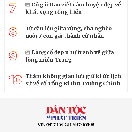
7
Cô gái Dao viết câu chuyện đẹp về
khát vọng cống hiến
8
Từ căn lều giữa rừng, cha nghèo
nuôi 7 con gái thành cử nhân
9
Làng cổ đẹp như tranh vẽ giữa
lòng miền Trung
10
Thăm không gian lưu giữ kí ức lịch
sử về cố Tổng Bí thư Trường Chinh
Chuyên trang của VietNamNet