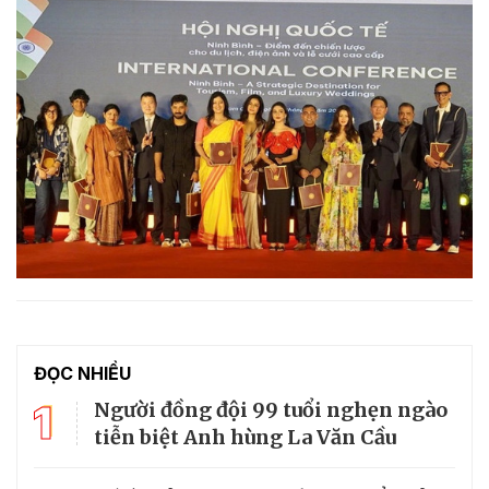
ĐỌC NHIỀU
1
Người đồng đội 99 tuổi nghẹn ngào
tiễn biệt Anh hùng La Văn Cầu