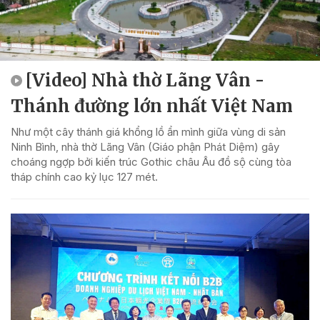
[Video] Nhà thờ Lãng Vân -
Thánh đường lớn nhất Việt Nam
Như một cây thánh giá khổng lồ ẩn mình giữa vùng di sản
Ninh Bình, nhà thờ Lãng Vân (Giáo phận Phát Diệm) gây
choáng ngợp bởi kiến trúc Gothic châu Âu đồ sộ cùng tòa
tháp chính cao kỷ lục 127 mét.