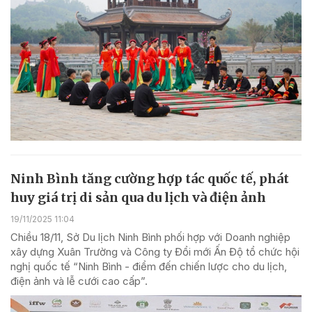
Ninh Bình tăng cường hợp tác quốc tế, phát
huy giá trị di sản qua du lịch và điện ảnh
19/11/2025 11:04
Chiều 18/11, Sở Du lịch Ninh Bình phối hợp với Doanh nghiệp
xây dựng Xuân Trường và Công ty Đổi mới Ấn Độ tổ chức hội
nghị quốc tế “Ninh Bình - điểm đến chiến lược cho du lịch,
điện ảnh và lễ cưới cao cấp”.