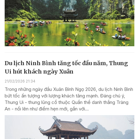
Du lịch Ninh Bình tăng tốc đầu năm, Thung
Ui hút khách ngày Xuân
21/02/2026 21:34
Trong những ngày đầu Xuân Bính Ngọ 2026, du lịch Ninh Bình
bứt tốc ấn tượng với lượng khách tăng mạnh. Đáng chú ý,
Thung Ui - thung lũng cổ thuộc Quần thể danh thắng Tràng
An - nổi lên như điểm hẹn mới, gắn với...