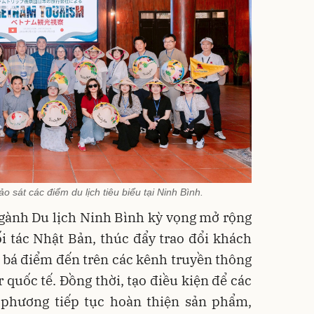
 sát các điểm du lịch tiêu biểu tại Ninh Bình.
gành Du lịch Ninh Bình kỳ vọng mở rộng
i tác Nhật Bản, thúc đẩy trao đổi khách
 bá điểm đến trên các kênh truyền thông
 quốc tế. Đồng thời, tạo điều kiện để các
 phương tiếp tục hoàn thiện sản phẩm,