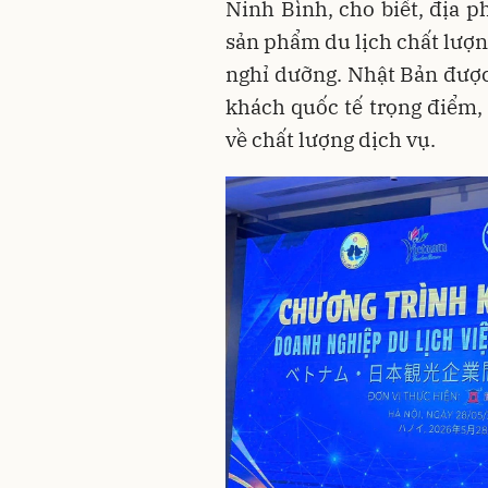
Ninh Bình, cho biết, địa p
sản phẩm du lịch chất lượng
nghỉ dưỡng. Nhật Bản được
khách quốc tế trọng điểm, 
về chất lượng dịch vụ.