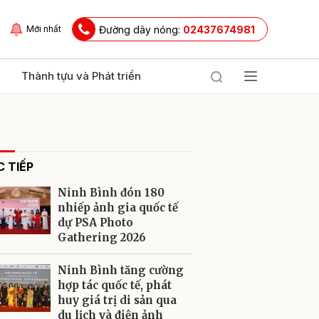
Đường dây nóng:
02437674981
Mới nhất
Thành tựu và Phát triển
 TIẾP
Ninh Bình đón 180
nhiếp ảnh gia quốc tế
dự PSA Photo
Gathering 2026
ửi
Ninh Bình tăng cường
hợp tác quốc tế, phát
huy giá trị di sản qua
du lịch và điện ảnh