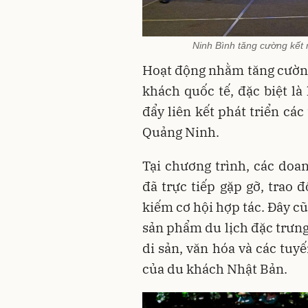
Ninh Bình tăng cường kết 
Hoạt động nhằm tăng cường
khách quốc tế, đặc biệt l
đẩy liên kết phát triển cá
Quảng Ninh.
Tại chương trình, các doa
đã trực tiếp gặp gỡ, trao 
kiếm cơ hội hợp tác. Đây c
sản phẩm du lịch đặc trưng
di sản, văn hóa và các tuy
của du khách Nhật Bản.