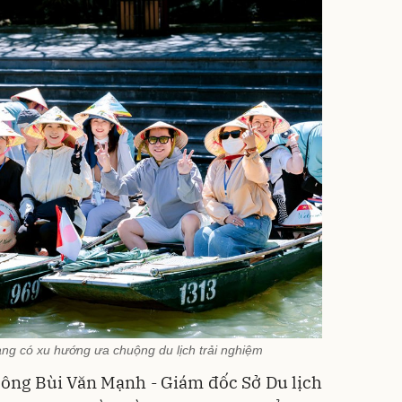
ng có xu hướng ưa chuộng du lịch trải nghiệm
, ông Bùi Văn Mạnh - Giám đốc Sở Du lịch