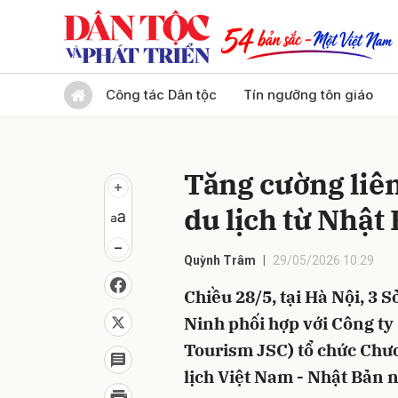
Gửi 
Công tác Dân tộc
Tín ngưỡng tôn giáo
Tăng cường liên
du lịch từ Nhật
Quỳnh Trâm
29/05/2026 10:29
Chiều 28/5, tại Hà Nội, 3 
Ninh phối hợp với Công ty
Tourism JSC) tổ chức Chư
lịch Việt Nam - Nhật Bản 