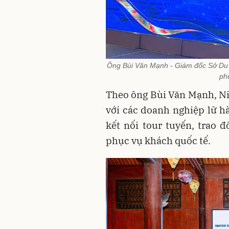
Ông Bùi Văn Mạnh - Giám đốc Sở Du lịc
ph
Theo ông Bùi Văn Mạnh, N
với các doanh nghiệp lữ 
kết nối tour tuyến, trao 
phục vụ khách quốc tế.