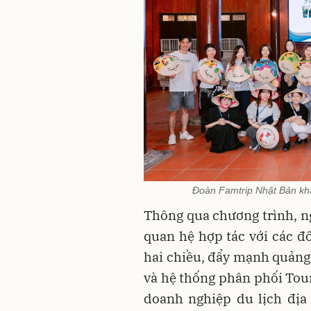
Đoàn Famtrip Nhật Bản khảo
Thông qua chương trình, n
quan hệ hợp tác với các đố
hai chiều, đẩy mạnh quảng
và hệ thống phân phối Tour
doanh nghiệp du lịch địa