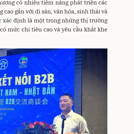
hương có nhiều tiềm năng phát triển các
 cao gắn với di sản, văn hóa, sinh thái và
 xác định là một trong những thị trường
có mức chi tiêu cao và yêu cầu khắt khe