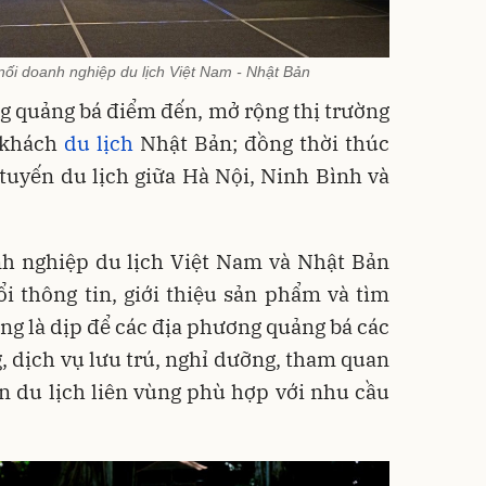
nối doanh nghiệp du lịch Việt Nam - Nhật Bản
 quảng bá điểm đến, mở rộng thị trường
à khách
du lịch
Nhật Bản; đồng thời thúc
c tuyến du lịch giữa Hà Nội, Ninh Bình và
nh nghiệp du lịch Việt Nam và Nhật Bản
đổi thông tin, giới thiệu sản phẩm và tìm
ũng là dịp để các địa phương quảng bá các
, dịch vụ lưu trú, nghỉ dưỡng, tham quan
ến du lịch liên vùng phù hợp với nhu cầu