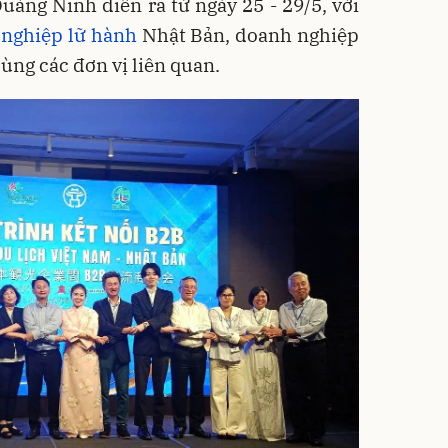
Quảng Ninh diễn ra từ ngày 25 - 29/5, với
nghiệp lữ hành
Nhật Bản, doanh nghiệp
ùng các đơn vị liên quan.