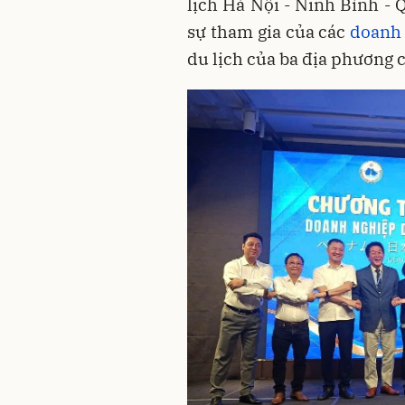
lịch Hà Nội - Ninh Bình - 
sự tham gia của các
doanh 
du lịch của ba địa phương c