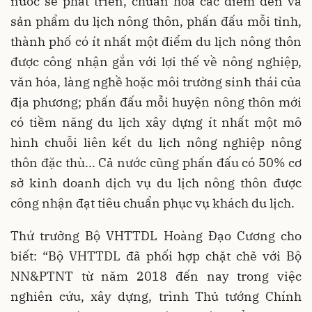
nước sẽ phát triển, chuẩn hóa các điểm đến và
sản phẩm du lịch nông thôn, phấn đấu mỗi tỉnh,
thành phố có ít nhất một điểm du lịch nông thôn
được công nhận gắn với lợi thế về nông nghiệp,
văn hóa, làng nghề hoặc môi trường sinh thái của
địa phương; phấn đấu mỗi huyện nông thôn mới
có tiềm năng du lịch xây dựng ít nhất một mô
hình chuỗi liên kết du lịch nông nghiệp nông
thôn đặc thù... Cả nước cũng phấn đấu có 50% cơ
sở kinh doanh dịch vụ du lịch nông thôn được
công nhận đạt tiêu chuẩn phục vụ khách du lịch.
Thứ trưởng Bộ VHTTDL Hoàng Đạo Cương cho
biết: “Bộ VHTTDL đã phối hợp chặt chẽ với Bộ
NN&PTNT từ năm 2018 đến nay trong việc
nghiên cứu, xây dựng, trình Thủ tướng Chính