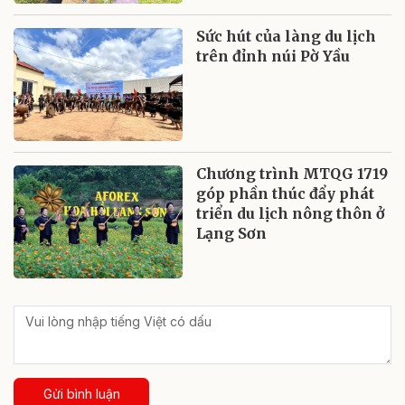
Sức hút của làng du lịch
trên đỉnh núi Pờ Yầu
Chương trình MTQG 1719
góp phần thúc đẩy phát
triển du lịch nông thôn ở
Lạng Sơn
Gửi bình luận