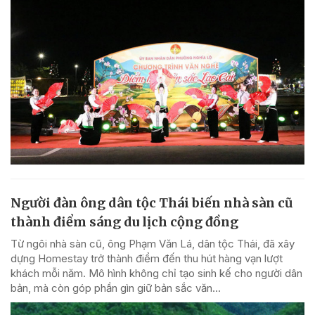
Người đàn ông dân tộc Thái biến nhà sàn cũ
thành điểm sáng du lịch cộng đồng
Từ ngôi nhà sàn cũ, ông Phạm Văn Lá, dân tộc Thái, đã xây
dựng Homestay trở thành điểm đến thu hút hàng vạn lượt
khách mỗi năm. Mô hình không chỉ tạo sinh kế cho người dân
bản, mà còn góp phần gìn giữ bản sắc văn...