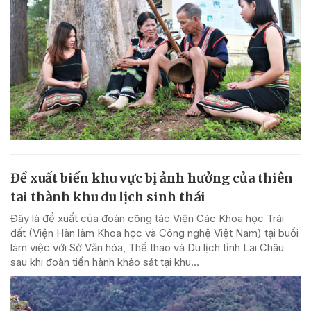
Đề xuất biến khu vực bị ảnh hưởng của thiên
tai thành khu du lịch sinh thái
Đây là đề xuất của đoàn công tác Viện Các Khoa học Trái
đất (Viện Hàn lâm Khoa học và Công nghệ Việt Nam) tại buổi
làm việc với Sở Văn hóa, Thể thao và Du lịch tỉnh Lai Châu
sau khi đoàn tiến hành khảo sát tại khu...