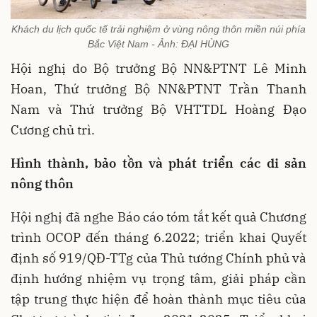
Khách du lịch quốc tế trải nghiệm ở vùng nông thôn miền núi phía
Bắc Việt Nam - Ảnh: ĐẠI HÙNG
Hội nghị do Bộ trưởng Bộ NN&PTNT Lê Minh
Hoan, Thứ trưởng Bộ NN&PTNT Trần Thanh
Nam và Thứ trưởng Bộ VHTTDL Hoàng Đạo
Cương chủ trì.
Hình thành, bảo tồn và phát triển các di sản
nông thôn
Hội nghị đã nghe Báo cáo tóm tắt kết quả Chương
trình OCOP đến tháng 6.2022; triển khai Quyết
định số 919/QĐ-TTg của Thủ tướng Chính phủ và
định hướng nhiệm vụ trọng tâm, giải pháp cần
tập trung thực hiện để hoàn thành mục tiêu của