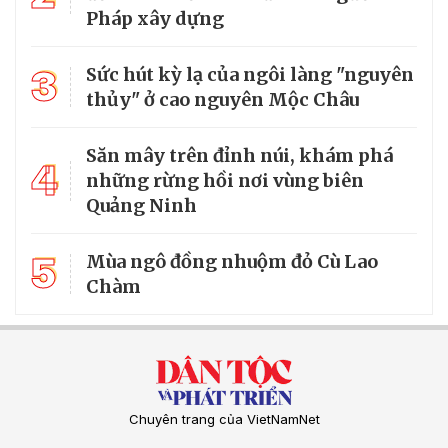
Pháp xây dựng
3
Sức hút kỳ lạ của ngôi làng "nguyên
thủy" ở cao nguyên Mộc Châu
Săn mây trên đỉnh núi, khám phá
4
những rừng hồi nơi vùng biên
Quảng Ninh
5
Mùa ngô đồng nhuộm đỏ Cù Lao
Chàm
Chuyên trang của VietNamNet