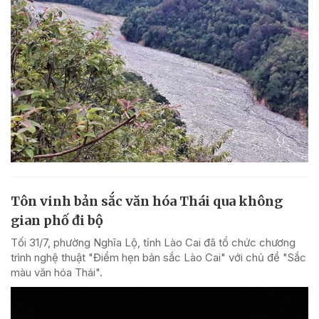
Tôn vinh bản sắc văn hóa Thái qua không
gian phố đi bộ
Tối 31/7, phường Nghĩa Lộ, tỉnh Lào Cai đã tổ chức chương
trình nghệ thuật "Điểm hẹn bản sắc Lào Cai" với chủ đề "Sắc
màu văn hóa Thái".