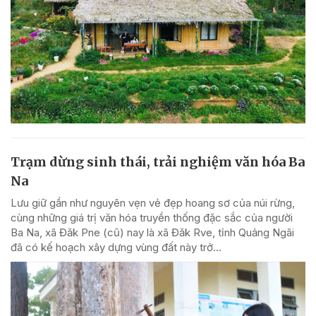
Trạm dừng sinh thái, trải nghiệm văn hóa Ba
Na
Lưu giữ gần như nguyên vẹn vẻ đẹp hoang sơ của núi rừng,
cùng những giá trị văn hóa truyền thống đặc sắc của người
Ba Na, xã Đăk Pne (cũ) nay là xã Đăk Rve, tỉnh Quảng Ngãi
đã có kế hoạch xây dựng vùng đất này trở...