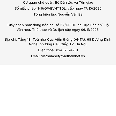
Cơ quan chủ quản: Bộ Dân tộc và Tôn giáo
Số giấy phép: 146/GP-BVHTTDL, cấp ngày 17/10/2025
Tổng biên tập: Nguyễn Văn Bá
Giấy phép hoạt động báo chí số 57/GP-BC do Cục Báo chí, Bộ
Văn hóa, Thể thao và Du lịch cấp ngày 06/11/2025.
Địa chỉ: Tầng 18, Toà nhà Cục Viễn thông (VNTA), 68 Dương Đình
Nghệ, phường Cầu Giấy, TP. Hà Nội.
Điện thoại: 02437674981
Email: vietnamnet@vietnamnet.vn