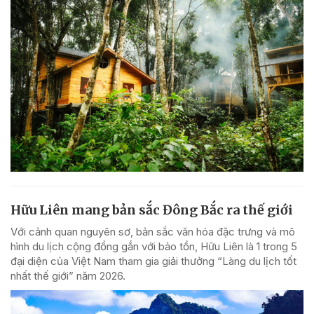
Hữu Liên mang bản sắc Đông Bắc ra thế giới
Với cảnh quan nguyên sơ, bản sắc văn hóa đặc trưng và mô
hình du lịch cộng đồng gắn với bảo tồn, Hữu Liên là 1 trong 5
đại diện của Việt Nam tham gia giải thưởng “Làng du lịch tốt
nhất thế giới” năm 2026.