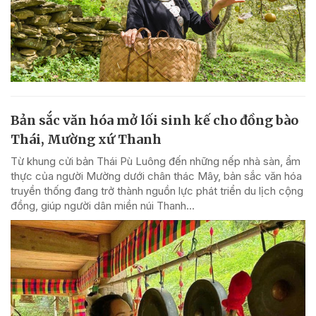
Bản sắc văn hóa mở lối sinh kế cho đồng bào
Thái, Mường xứ Thanh
Từ khung cửi bản Thái Pù Luông đến những nếp nhà sàn, ẩm
thực của người Mường dưới chân thác Mây, bản sắc văn hóa
truyền thống đang trở thành nguồn lực phát triển du lịch cộng
đồng, giúp người dân miền núi Thanh...