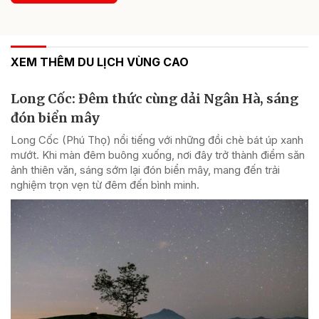
XEM THÊM DU LỊCH VÙNG CAO
Long Cốc: Đêm thức cùng dải Ngân Hà, sáng
đón biển mây
Long Cốc (Phú Thọ) nổi tiếng với những đồi chè bát úp xanh
mướt. Khi màn đêm buông xuống, nơi đây trở thành điểm săn
ảnh thiên văn, sáng sớm lại đón biển mây, mang đến trải
nghiệm trọn vẹn từ đêm đến bình minh.