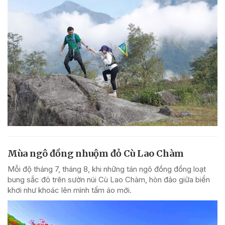
Mùa ngô đồng nhuộm đỏ Cù Lao Chàm
Mỗi độ tháng 7, tháng 8, khi những tán ngô đồng đồng loạt
bung sắc đỏ trên sườn núi Cù Lao Chàm, hòn đảo giữa biển
khơi như khoác lên mình tấm áo mới.