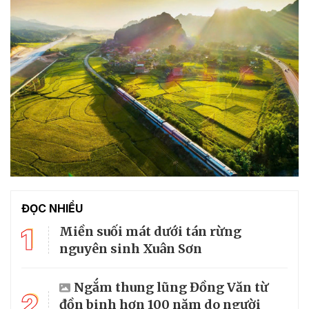
ĐỌC NHIỀU
1
Miền suối mát dưới tán rừng
nguyên sinh Xuân Sơn
Ngắm thung lũng Đồng Văn từ
2
đồn binh hơn 100 năm do người