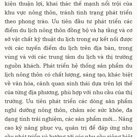
kiện thuận lợi, khai thác thế mạnh nổi trội của
khu vực nông thôn, tránh tình trạng phát triển
theo phong trào. Ưu tiên đầu tư phát triển các
điểm du lịch nông thôn đồng bộ và hạ tầng và cơ
sở vật chất kỹ thuật du lịch trong sự kết nối được
với các tuyến điểm du lịch trên địa bàn, trong
vùng và với các trung tâm du lịch và thị trường
nguồn khách. Phát triển hệ thống sản phẩm du
lịch nông thôn có chất lượng, sáng tạo, khác biệt
về văn hóa, cảnh quan sinh thái dựa trên lợi thế
của từng địa phương, phù hợp với nhu cầu của thị
trường. Ưu tiên phát triển các dòng sản phẩm
nghỉ dưỡng nông thôn, chăm sóc sức khỏe, đa
dạng tính trải nghiệm, các sản phẩm mới… Nâng
cao kỹ năng phục vụ, quản trị để đáp ứng nhu
cầu phát triển và hướng tới các nhu cầu riêng biệt