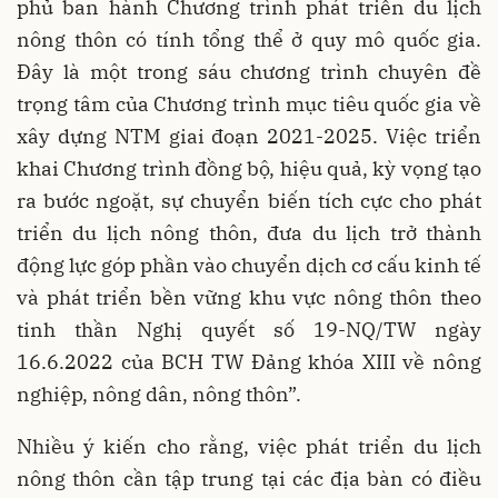
phủ ban hành Chương trình phát triển du lịch
nông thôn có tính tổng thể ở quy mô quốc gia.
Đây là một trong sáu chương trình chuyên đề
trọng tâm của Chương trình mục tiêu quốc gia về
xây dựng NTM giai đoạn 2021-2025. Việc triển
khai Chương trình đồng bộ, hiệu quả, kỳ vọng tạo
ra bước ngoặt, sự chuyển biến tích cực cho phát
triển du lịch nông thôn, đưa du lịch trở thành
động lực góp phần vào chuyển dịch cơ cấu kinh tế
và phát triển bền vững khu vực nông thôn theo
tinh thần Nghị quyết số 19-NQ/TW ngày
16.6.2022 của BCH TW Đảng khóa XIII về nông
nghiệp, nông dân, nông thôn”.
Nhiều ý kiến cho rằng, việc phát triển du lịch
nông thôn cần tập trung tại các địa bàn có điều