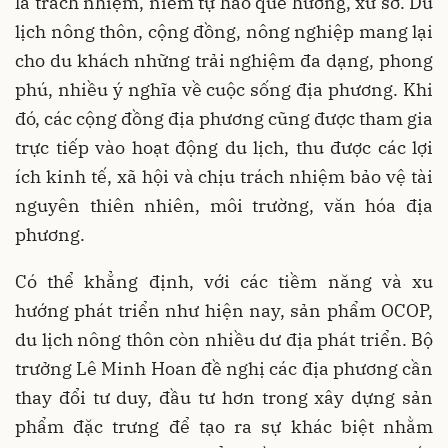
là trách nhiệm, niềm tự hào quê hương, xứ sở. Du
lịch nông thôn, cộng đồng, nông nghiệp mang lại
cho du khách những trải nghiệm đa dạng, phong
phú, nhiều ý nghĩa về cuộc sống địa phương. Khi
đó, các cộng đồng địa phương cũng được tham gia
trực tiếp vào hoạt động du lịch, thu được các lợi
ích kinh tế, xã hội và chịu trách nhiệm bảo vệ tài
nguyên thiên nhiên, môi trường, văn hóa địa
phương.
Có thể khẳng định, với các tiềm năng và xu
hướng phát triển như hiện nay, sản phẩm OCOP,
du lịch nông thôn còn nhiều dư địa phát triển. Bộ
trưởng Lê Minh Hoan đề nghị các địa phương cần
thay đổi tư duy, đầu tư hơn trong xây dựng sản
phẩm đặc trưng để tạo ra sự khác biệt nhằm