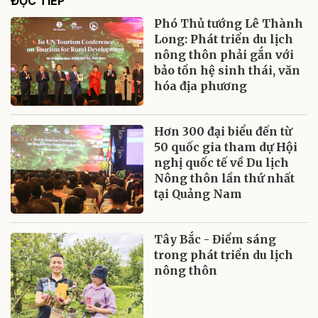
ĐỌC TIẾP
Phó Thủ tướng Lê Thành
Long: Phát triển du lịch
nông thôn phải gắn với
bảo tồn hệ sinh thái, văn
hóa địa phương
Hơn 300 đại biểu đến từ
50 quốc gia tham dự Hội
nghị quốc tế về Du lịch
Nông thôn lần thứ nhất
tại Quảng Nam
Tây Bắc - Điểm sáng
trong phát triển du lịch
nông thôn