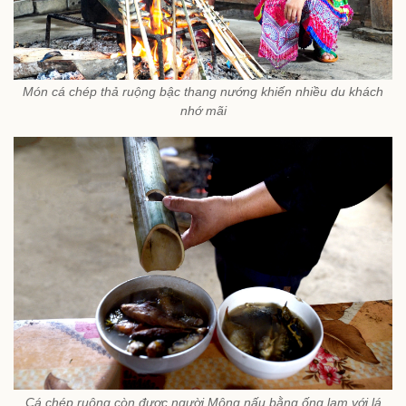
Món cá chép thả ruộng bậc thang nướng khiến nhiều du khách
nhớ mãi
Cá chép ruộng còn được người Mông nấu bằng ống lam với lá