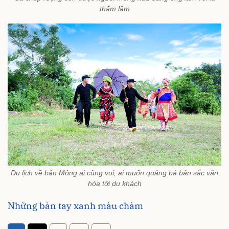
thấm lầm
Du lịch về bản Mông ai cũng vui, ai muốn quảng bá bản sắc văn
hóa tới du khách
Những bàn tay xanh màu chàm