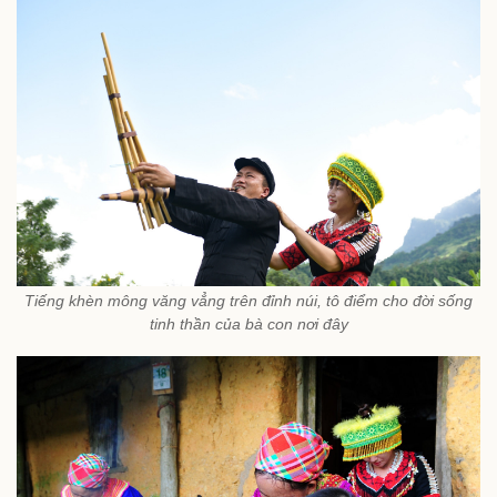
Tiếng khèn mông văng vẳng trên đỉnh núi, tô điểm cho đời sống
tinh thần của bà con nơi đây