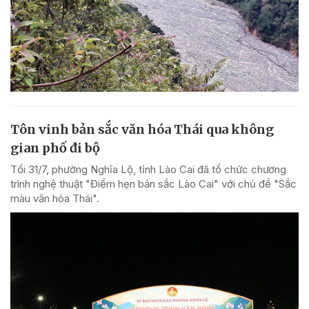
Tôn vinh bản sắc văn hóa Thái qua không
gian phố đi bộ
Tối 31/7, phường Nghĩa Lộ, tỉnh Lào Cai đã tổ chức chương
trình nghệ thuật "Điểm hẹn bản sắc Lào Cai" với chủ đề "Sắc
màu văn hóa Thái".