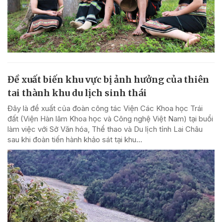
Đề xuất biến khu vực bị ảnh hưởng của thiên
tai thành khu du lịch sinh thái
Đây là đề xuất của đoàn công tác Viện Các Khoa học Trái
đất (Viện Hàn lâm Khoa học và Công nghệ Việt Nam) tại buổi
làm việc với Sở Văn hóa, Thể thao và Du lịch tỉnh Lai Châu
sau khi đoàn tiến hành khảo sát tại khu...