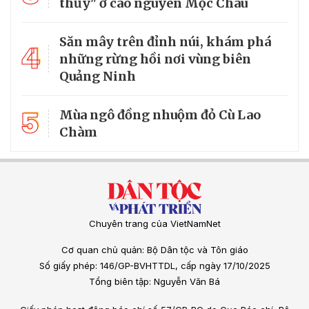
thủy" ở cao nguyên Mộc Châu
Săn mây trên đỉnh núi, khám phá
4
những rừng hồi nơi vùng biên
Quảng Ninh
5
Mùa ngô đồng nhuộm đỏ Cù Lao
Chàm
Chuyên trang của VietNamNet
Cơ quan chủ quản: Bộ Dân tộc và Tôn giáo
Số giấy phép: 146/GP-BVHTTDL, cấp ngày 17/10/2025
Tổng biên tập: Nguyễn Văn Bá