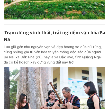
Trạm dừng sinh thái, trải nghiệm văn hóa Ba
Na
Lưu giữ gần như nguyên vẹn vẻ đẹp hoang sơ của núi rừng,
cùng những giá trị văn hóa truyền thống đặc sắc của người
Ba Na, xã Đăk Pne (cũ) nay là xã Đăk Rve, tỉnh Quảng Ngãi
đã có kế hoạch xây dựng vùng đất này trở...