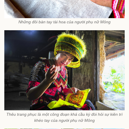
Những đôi bàn tay tài hoa của người phụ nữ Mông
Thêu trang phục là một công đoạn khá cầu kỳ đòi hỏi sự kiên trì
khéo tay của người phụ nữ Mông