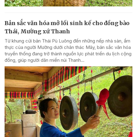
Bản sắc văn hóa mở lối sinh kế cho đồng bào
Thái, Mường xứ Thanh
Từ khung cửi bản Thái Pù Luông đến những nếp nhà sàn, ẩm
thực của người Mường dưới chân thác Mây, bản sắc văn hóa
truyền thống đang trở thành nguồn lực phát triển du lịch cộng
đồng, giúp người dân miền núi Thanh...