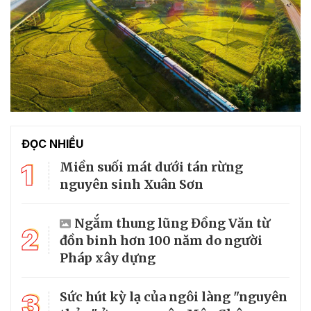
ĐỌC NHIỀU
1
Miền suối mát dưới tán rừng
nguyên sinh Xuân Sơn
Ngắm thung lũng Đồng Văn từ
2
đồn binh hơn 100 năm do người
Pháp xây dựng
3
Sức hút kỳ lạ của ngôi làng "nguyên