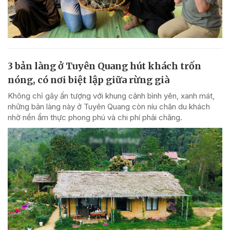
3 bản làng ở Tuyên Quang hút khách trốn
nóng, có nơi biệt lập giữa rừng già
Không chỉ gây ấn tượng với khung cảnh bình yên, xanh mát,
những bản làng này ở Tuyên Quang còn níu chân du khách
nhờ nền ẩm thực phong phú và chi phí phải chăng.