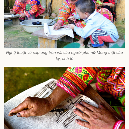
Nghệ thuật vẽ sáp ong trên vải của người phụ nữ Mông thật cầu
kỳ, tinh tế