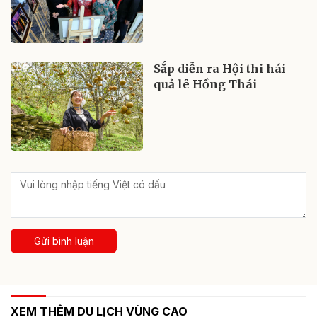
Sắp diễn ra Hội thi hái
quả lê Hồng Thái
Gửi bình luận
XEM THÊM DU LỊCH VÙNG CAO