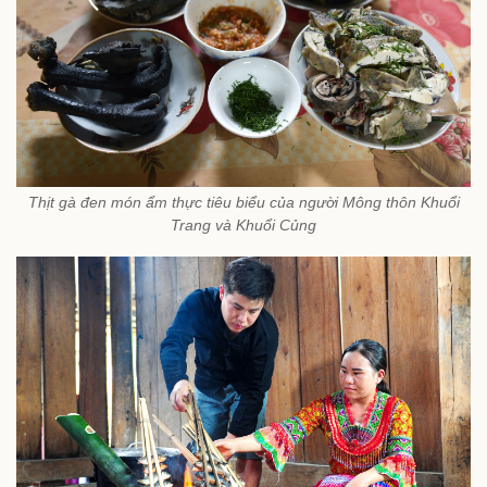
Thịt gà đen món ẩm thực tiêu biểu của người Mông thôn Khuổi
Trang và Khuổi Củng