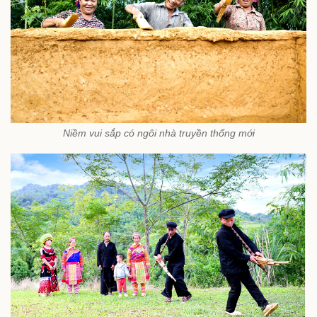
Niềm vui sắp có ngôi nhà truyền thống mới