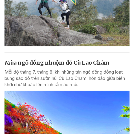
Mùa ngô đồng nhuộm đỏ Cù Lao Chàm
Mỗi độ tháng 7, tháng 8, khi những tán ngô đồng đồng loạt
bung sắc đỏ trên sườn núi Cù Lao Chàm, hòn đảo giữa biển
khơi như khoác lên mình tấm áo mới.