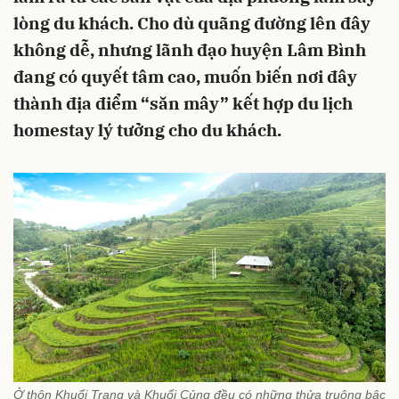
lòng du khách. Cho dù quãng đường lên đây
không dễ, nhưng lãnh đạo huyện Lâm Bình
đang có quyết tâm cao, muốn biến nơi đây
thành địa điểm “săn mây” kết hợp du lịch
homestay lý tưởng cho du khách.
Ở thôn Khuổi Trang và Khuổi Củng đều có những thửa truộng bậc