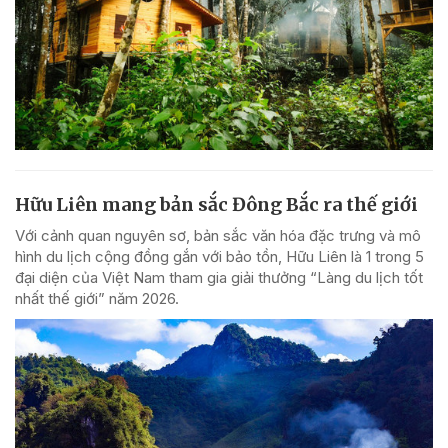
Hữu Liên mang bản sắc Đông Bắc ra thế giới
Với cảnh quan nguyên sơ, bản sắc văn hóa đặc trưng và mô
hình du lịch cộng đồng gắn với bảo tồn, Hữu Liên là 1 trong 5
đại diện của Việt Nam tham gia giải thưởng “Làng du lịch tốt
nhất thế giới” năm 2026.