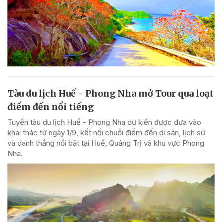
Tàu du lịch Huế - Phong Nha mở Tour qua loạt
điểm đến nổi tiếng
Tuyến tàu du lịch Huế - Phong Nha dự kiến được đưa vào
khai thác từ ngày 1/9, kết nối chuỗi điểm đến di sản, lịch sử
và danh thắng nổi bật tại Huế, Quảng Trị và khu vực Phong
Nha.