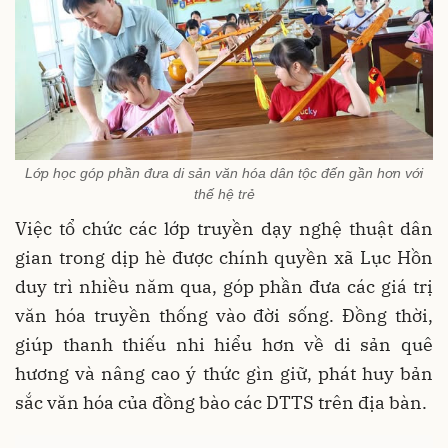
Lớp học góp phần đưa di sản văn hóa dân tộc đến gần hơn với
thế hệ trẻ
Việc tổ chức các lớp truyền dạy nghệ thuật dân
gian trong dịp hè được chính quyền xã Lục Hồn
duy trì nhiều năm qua, góp phần đưa các giá trị
văn hóa truyền thống vào đời sống. Đồng thời,
giúp thanh thiếu nhi hiểu hơn về di sản quê
hương và nâng cao ý thức gìn giữ, phát huy bản
sắc văn hóa của đồng bào các DTTS trên địa bàn.