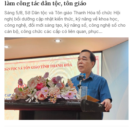
làm công tác dân tộc, tôn giáo
Sáng 5/8, Sở Dân tộc và Tôn giáo Thanh Hóa tổ chức Hội
nghị bồi dưỡng cập nhật kiến thức, kỹ năng về khoa học,
công nghệ, đổi mới sáng tạo, kỹ năng số, công nghệ số cho
cán bộ, công chức các cấp có liên quan, phục...