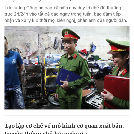
Lực lượng Công an cấp xã hiện nay duy trì chế độ thường
trực 24/24h vào tất cả các ngày trong tuần, bảo đảm tiếp
nhận và xử lý kịp thời mọi kiến nghị, phản ánh của người dân.
Tạo lập cơ chế về mô hình cơ quan xuất bản,
truyền thông chủ lực quốc gia