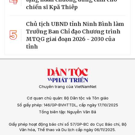
chiến sĩ Kpă Thiêp
Chủ tịch UBND tỉnh Ninh Bình làm
5
Trưởng Ban Chỉ đạo Chương trình
MTQG giai đoạn 2026 - 2030 của
tỉnh
Chuyên trang của VietNamNet
Cơ quan chủ quản: Bộ Dân tộc và Tôn giáo
Số giấy phép: 146/GP-BVHTTDL, cấp ngày 17/10/2025
Tổng biên tập: Nguyễn Văn Bá
Giấy phép hoạt động báo chí số 57/GP-BC do Cục Báo chí, Bộ
Văn hóa, Thể thao và Du lịch cấp ngày 06/11/2025.