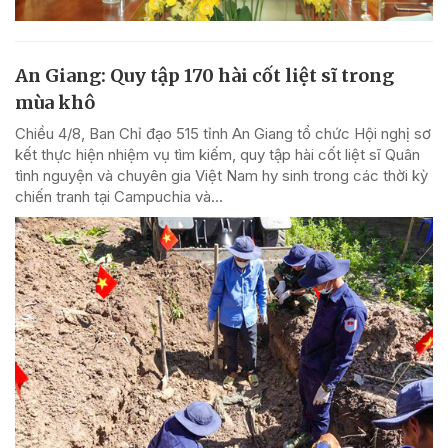
An Giang: Quy tập 170 hài cốt liệt sĩ trong
mùa khô
Chiều 4/8, Ban Chỉ đạo 515 tỉnh An Giang tổ chức Hội nghị sơ
kết thực hiện nhiệm vụ tìm kiếm, quy tập hài cốt liệt sĩ Quân
tình nguyện và chuyên gia Việt Nam hy sinh trong các thời kỳ
chiến tranh tại Campuchia và...