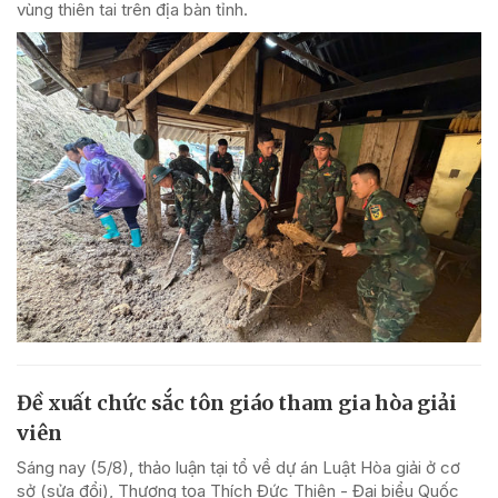
vùng thiên tai trên địa bàn tỉnh.
Đề xuất chức sắc tôn giáo tham gia hòa giải
viên
Sáng nay (5/8), thảo luận tại tổ về dự án Luật Hòa giải ở cơ
sở (sửa đổi), Thượng tọa Thích Đức Thiện - Đại biểu Quốc