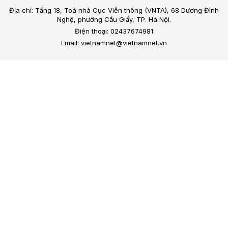
Địa chỉ: Tầng 18, Toà nhà Cục Viễn thông (VNTA), 68 Dương Đình
Nghệ, phường Cầu Giấy, TP. Hà Nội.
Điện thoại: 02437674981
Email: vietnamnet@vietnamnet.vn