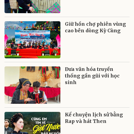
Giữ hồn chợ phiên vùng
cao bên dòng Kỳ Cùng
Đưa văn hóa truyền
thống gần gũi với học
sinh
Kể chuyện lịch sử bằng
Rap và hát Then