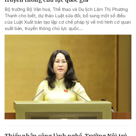
Bộ trưởng Bộ Văn hoá, Thể thao và Du lịch Lâm Thị Phương
Thanh cho biết, dự thảo Luật sửa đổi, bổ sung một số điều
của Luật Xuất bản tạo lập cơ chế pháp lý về mô hình cơ quan
xuất bản, truyền thông chủ lực quốc...
Thiếu nhân công lành nghề, Trường Nội trú