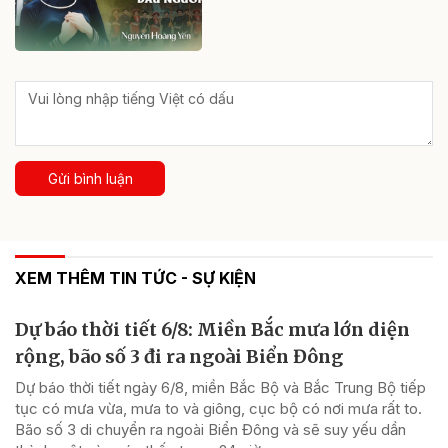
Gửi bình luận
XEM THÊM TIN TỨC - SỰ KIỆN
Dự báo thời tiết 6/8: Miền Bắc mưa lớn diện
rộng, bão số 3 đi ra ngoài Biển Đông
Dự báo thời tiết ngày 6/8, miền Bắc Bộ và Bắc Trung Bộ tiếp
tục có mưa vừa, mưa to và giông, cục bộ có nơi mưa rất to.
Bão số 3 di chuyển ra ngoài Biển Đông và sẽ suy yếu dần