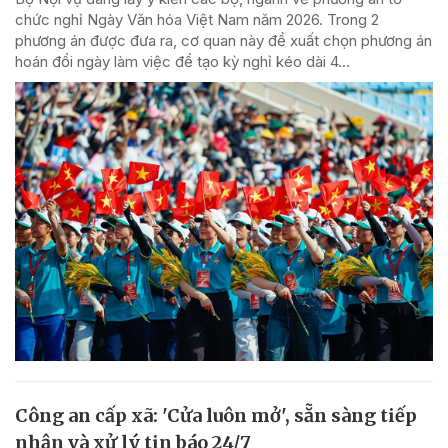
chức nghỉ Ngày Văn hóa Việt Nam năm 2026. Trong 2
phương án được đưa ra, cơ quan này đề xuất chọn phương án
hoán đổi ngày làm việc để tạo kỳ nghỉ kéo dài 4...
Công an cấp xã: 'Cửa luôn mở', sẵn sàng tiếp
nhận và xử lý tin báo 24/7