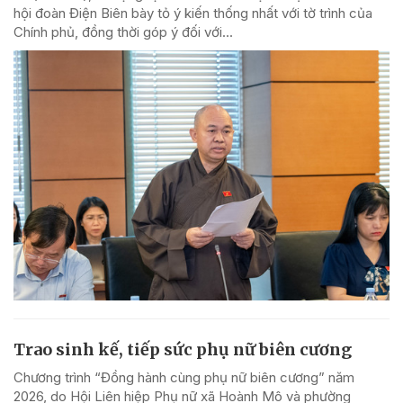
hội đoàn Điện Biên bày tỏ ý kiến thống nhất với tờ trình của
Chính phủ, đồng thời góp ý đối với...
Trao sinh kế, tiếp sức phụ nữ biên cương
Chương trình “Đồng hành cùng phụ nữ biên cương” năm
2026, do Hội Liên hiệp Phụ nữ xã Hoành Mô và phường