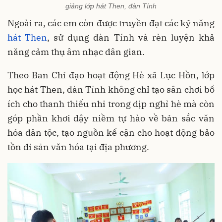
giảng lớp hát Then, đàn Tính
Ngoài ra, các em còn được truyền đạt các kỹ năng
hát Then
, sử dụng đàn Tính và rèn luyện khả
năng cảm thụ âm nhạc dân gian.
Theo Ban Chỉ đạo hoạt động Hè xã Lục Hồn, lớp
học hát Then, đàn Tính không chỉ tạo sân chơi bổ
ích cho thanh thiếu nhi trong dịp nghỉ hè mà còn
góp phần khơi dậy niềm tự hào về bản sắc văn
hóa dân tộc, tạo nguồn kế cận cho hoạt động bảo
tồn di sản văn hóa tại địa phương.