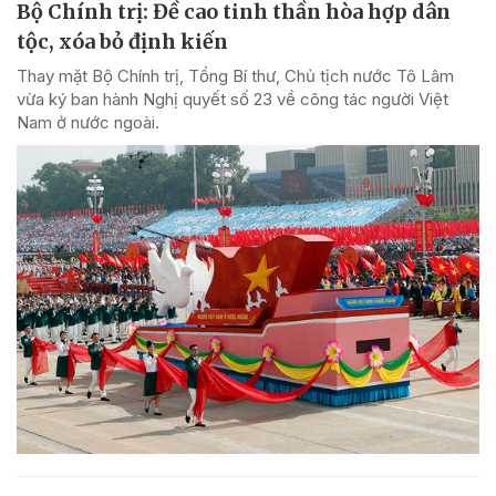
Bộ Chính trị: Đề cao tinh thần hòa hợp dân
tộc, xóa bỏ định kiến
Thay mặt Bộ Chính trị, Tổng Bí thư, Chủ tịch nước Tô Lâm
vừa ký ban hành Nghị quyết số 23 về công tác người Việt
Nam ở nước ngoài.