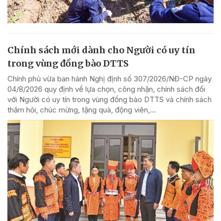
Chính sách mới dành cho Người có uy tín
trong vùng đồng bào DTTS
Chính phủ vừa ban hành Nghị định số 307/2026/NĐ-CP ngày
04/8/2026 quy định về lựa chọn, công nhận, chính sách đối
với Người có uy tín trong vùng đồng bào DTTS và chính sách
thăm hỏi, chúc mừng, tặng quà, động viên,...