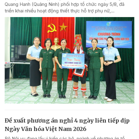
Quang Hanh (Quảng Ninh) phối hợp tổ chức ngày 5/8, đã
triển khai nhiều hoạt động thiết thực hỗ trợ phụ nữ,...
Đề xuất phương án nghỉ 4 ngày liên tiếp dịp
Ngày Văn hóa Việt Nam 2026
Bộ Nội vụ đang lấy ý kiến các bộ, ngành về phương án tổ