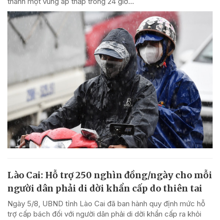
thành một vùng áp thấp trong 24 giờ...
Lào Cai: Hỗ trợ 250 nghìn đồng/ngày cho mỗi
người dân phải di dời khẩn cấp do thiên tai
Ngày 5/8, UBND tỉnh Lào Cai đã ban hành quy định mức hỗ
trợ cấp bách đối với người dân phải di dời khẩn cấp ra khỏi