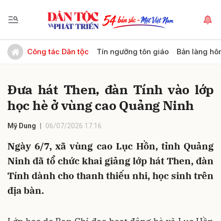
Gửi bình luận
Công tác Dân tộc
Tín ngưỡng tôn giáo
Bản làng hô
Đưa hát Then, đàn Tính vào lớp
học hè ở vùng cao Quảng Ninh
Mỹ Dung
06/07/2026 17:16
Ngày 6/7, xã vùng cao Lục Hồn, tỉnh Quảng
Hủy
Gửi
Ninh đã tổ chức khai giảng lớp hát Then, đàn
Tính dành cho thanh thiếu nhi, học sinh trên
địa bàn.