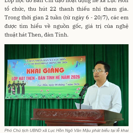
Lớp học do Ban Chỉ đạo hoạt động hè xã Lục Hồn
tổ chức, thu hút 22 thanh thiếu nhi tham gia.
Trong thời gian 2 tuần (từ ngày 6 - 20/7), các em
được tìm hiểu về nguồn gốc, giá trị của nghệ
thuật hát Then, đàn Tính.
Phó Chủ tịch UBND xã Lục Hồn Ngô Văn Mậu phát biểu tại lễ khai