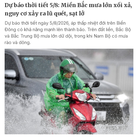
Dự báo thời tiết 5/8: Miền Bắc mưa lớn xối xả,
nguy cơ xảy ra lũ quét, sạt lở
Dự báo thời tiết ngày 5/8/2026, áp thấp nhiệt đới trên Biển
Đông có khả năng mạnh lên thành bão. Trên đất liền, Bắc Bộ
và Bắc Trung Bộ mưa lớn dữ dội, trong khi Nam Bộ có mưa
rào và dông.