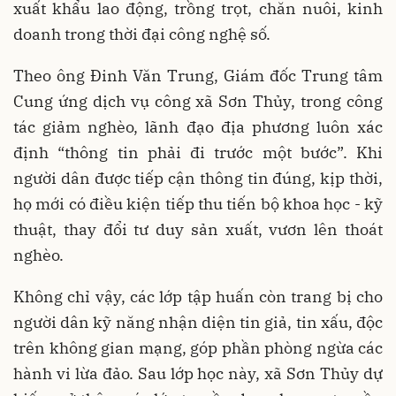
xuất khẩu lao động, trồng trọt, chăn nuôi, kinh
doanh trong thời đại công nghệ số.
Theo ông Đinh Văn Trung, Giám đốc Trung tâm
Cung ứng dịch vụ công xã Sơn Thủy, trong công
tác giảm nghèo, lãnh đạo địa phương luôn xác
định “thông tin phải đi trước một bước”. Khi
người dân được tiếp cận thông tin đúng, kịp thời,
họ mới có điều kiện tiếp thu tiến bộ khoa học - kỹ
thuật, thay đổi tư duy sản xuất, vươn lên thoát
nghèo.
Không chỉ vậy, các lớp tập huấn còn trang bị cho
người dân kỹ năng nhận diện tin giả, tin xấu, độc
trên không gian mạng, góp phần phòng ngừa các
hành vi lừa đảo. Sau lớp học này, xã Sơn Thủy dự