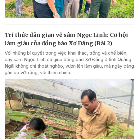
Tri thức dân gian về sâm Ngọc Linh: Cơ hội
làm giàu của đồng bào Xơ Đăng (Bài 2)
Với những bí quyết trong việc khai thác, trồng và chế biến,
cây sâm Ngọc Linh đã giúp đồng bào Xơ Đăng ở tỉnh Quảng
Ngãi không chỉ thoát nghèo, vươn lên làm giàu, mà ngày càng
gắn bó với rừng, với thiên nhiên.