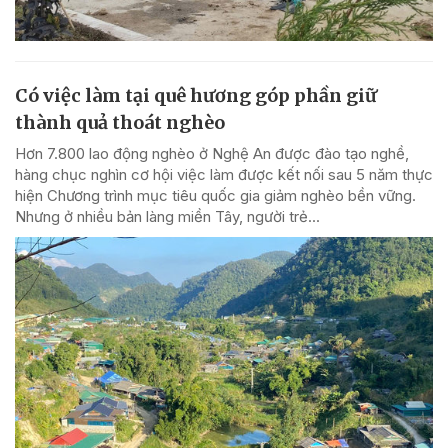
Có việc làm tại quê hương góp phần giữ
thành quả thoát nghèo
Hơn 7.800 lao động nghèo ở Nghệ An được đào tạo nghề,
hàng chục nghìn cơ hội việc làm được kết nối sau 5 năm thực
hiện Chương trình mục tiêu quốc gia giảm nghèo bền vững.
Nhưng ở nhiều bản làng miền Tây, người trẻ...