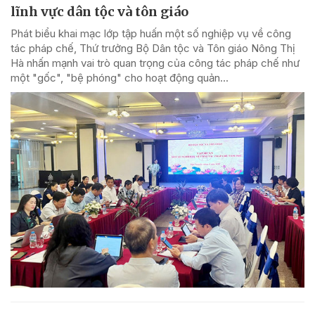
lĩnh vực dân tộc và tôn giáo
Phát biểu khai mạc lớp tập huấn một số nghiệp vụ về công
tác pháp chế, Thứ trưởng Bộ Dân tộc và Tôn giáo Nông Thị
Hà nhấn mạnh vai trò quan trọng của công tác pháp chế như
một "gốc", "bệ phóng" cho hoạt động quản...