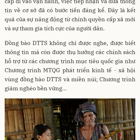
cấp đi vào vận hành, việc tiếp nhận và đưa thông
tin về cơ sở đã có bước tiến đáng kể. Đây là kết
quả của sự năng động từ chính quyền cấp xã mới
và sự tham gia tích cực của người dân.
Đồng bào DTTS không chỉ được nghe, được biết
thông tin mà còn được thụ hưởng các chính sách
hỗ trợ từ các chương trình mục tiêu quốc gia như
Chương trình MTQG phát triển kinh tế - xã hội
vùng đồng bào DTTS và miền núi; Chương trình
giảm nghèo bền vững…