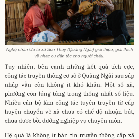
Nghệ nhân Ưu tú xã Sơn Thủy (Quảng Ngãi) giới thiệu, giải thích
về nhạc cụ dân tộc cho người cháu.
Tuy nhiên, bên cạnh những kết quả tích cực,
công tác truyền thông cơ sở ở Quảng Ngãi sau sáp
nhập vẫn còn không ít khó khăn. Một số xã,
phường còn lúng túng trong thống nhất số liệu.
Nhiều cán bộ làm công tác tuyên truyền từ cấp
huyện chuyển về xã chưa có chế độ nhuận bút,
chưa được bồi dưỡng nghiệp vụ chuyên môn.
Hệ quả là không ít bản tin truyền thông cấp xã