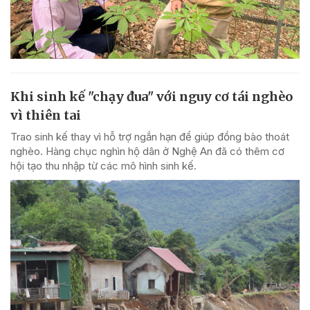
Khi sinh kế "chạy đua" với nguy cơ tái nghèo
vì thiên tai
Trao sinh kế thay vì hỗ trợ ngắn hạn để giúp đồng bào thoát
nghèo. Hàng chục nghìn hộ dân ở Nghệ An đã có thêm cơ
hội tạo thu nhập từ các mô hình sinh kế.