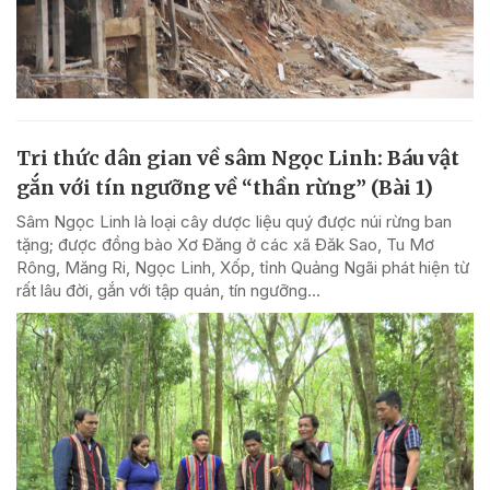
Tri thức dân gian về sâm Ngọc Linh: Báu vật
gắn với tín ngưỡng về “thần rừng” (Bài 1)
Sâm Ngọc Linh là loại cây dược liệu quý được núi rừng ban
tặng; được đồng bào Xơ Đăng ở các xã Đăk Sao, Tu Mơ
Rông, Măng Ri, Ngọc Linh, Xốp, tỉnh Quảng Ngãi phát hiện từ
rất lâu đời, gắn với tập quán, tín ngưỡng...