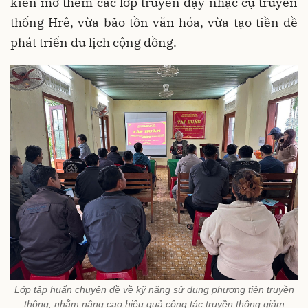
kiến mở thêm các lớp truyền dạy nhạc cụ truyền
thống Hrê, vừa bảo tồn văn hóa, vừa tạo tiền đề
phát triển du lịch cộng đồng.
Lớp tập huấn chuyên đề về kỹ năng sử dụng phương tiện truyền
thông, nhằm nâng cao hiệu quả công tác truyền thông giảm