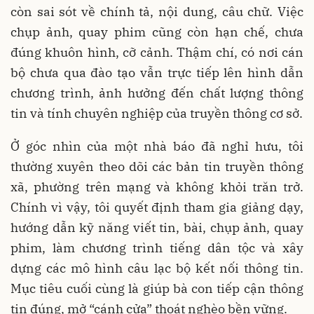
còn sai sót về chính tả, nội dung, câu chữ. Việc
chụp ảnh, quay phim cũng còn hạn chế, chưa
đúng khuôn hình, cỡ cảnh. Thậm chí, có nơi cán
bộ chưa qua đào tạo vẫn trực tiếp lên hình dẫn
chương trình, ảnh hưởng đến chất lượng thông
tin và tính chuyên nghiệp của truyền thông cơ sở.
Ở góc nhìn của một nhà báo đã nghỉ hưu, tôi
thường xuyên theo dõi các bản tin truyền thông
xã, phường trên mạng và không khỏi trăn trở.
Chính vì vậy, tôi quyết định tham gia giảng dạy,
hướng dẫn kỹ năng viết tin, bài, chụp ảnh, quay
phim, làm chương trình tiếng dân tộc và xây
dựng các mô hình câu lạc bộ kết nối thông tin.
Mục tiêu cuối cùng là giúp bà con tiếp cận thông
tin đúng, mở “cánh cửa” thoát nghèo bền vững.