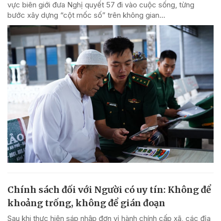
vực biên giới đưa Nghị quyết 57 đi vào cuộc sống, từng
bước xây dựng “cột mốc số” trên không gian...
Chính sách đối với Người có uy tín: Không để
khoảng trống, không để gián đoạn
Sau khi thực hiện sáp nhập đơn vị hành chính cấp xã, các địa