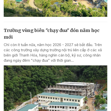
Trường vùng biên "chạy đua" đón năm học
mới
Chỉ còn ít tuần nữa, năm học 2026 - 2027 sẽ bắt đầu. Trên
các công trường xây dựng trường nội trú liên cấp ở các xã
biên giới Thanh Hóa, hàng nghìn cán bộ, kỹ sư, công nhân
đang ngày đêm "chạy đua" với thời gian...