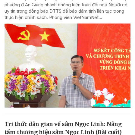
phương ở An Giang nhanh chóng kiện toàn đội ngũ Người có
uy tín trong đồng bào DTTS để bảo đảm tính liên tục trong
thực hiện chính sách. Phóng viên VietNamNet...
Tri thức dân gian về sâm Ngọc Linh: Nâng
tầm thương hiệu sâm Ngọc Linh (Bài cuối)