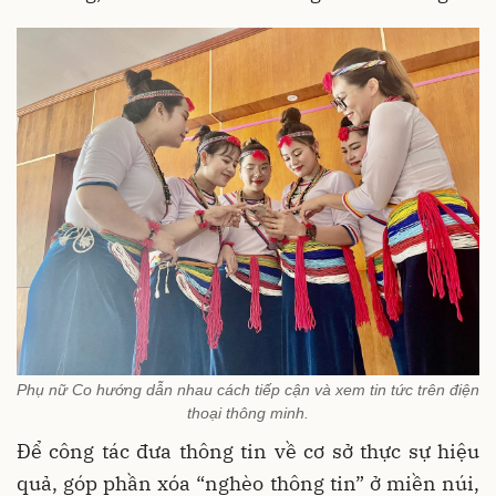
Phụ nữ Co hướng dẫn nhau cách tiếp cận và xem tin tức trên điện
thoại thông minh.
Để công tác đưa thông tin về cơ sở thực sự hiệu
quả, góp phần xóa “nghèo thông tin” ở miền núi,