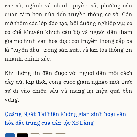
các sở, ngành và chính quyền xã, phường cần
quan tâm hơn nữa đến truyền thông cơ sở. Cần
mở thêm các lớp đào tạo, bồi dưỡng nghiệp vụ; có
cơ chế khuyến khích cán bộ và người dân tham
gia mô hình văn hóa đọc; coi truyền thông cấp xã
là “tuyến đầu” trong sản xuất và lan tỏa thông tin
nhanh, chính xác.
Khi thông tin đến được với người dân một cách
đầy đủ, kịp thời, công cuộc giảm nghèo mới thực
sự đi vào chiều sâu và mang lại hiệu quả bền
vững.
Quảng Ngãi: Tái hiện không gian sinh hoạt văn
hóa đặc trưng của dân tộc Xơ Đăng