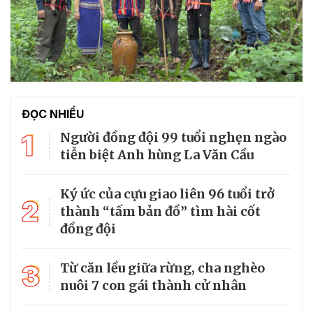
ĐỌC NHIỀU
1
Người đồng đội 99 tuổi nghẹn ngào
tiễn biệt Anh hùng La Văn Cầu
Ký ức của cựu giao liên 96 tuổi trở
2
thành “tấm bản đồ” tìm hài cốt
đồng đội
3
Từ căn lều giữa rừng, cha nghèo
nuôi 7 con gái thành cử nhân