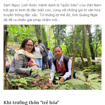
Sâm Ngọc Linh được mệnh danh là “quốc bảo” của Việt Nam
bởi giá trị kinh tế đặc biệt cao, cùng với những giá trị văn hóa
truyền thống đặc sắc. Từ những lợi thế đó, tỉnh Quảng Ngãi
đã đề ra nhiều giải pháp nhằm mở...
Khi trưởng thôn "trẻ hóa"