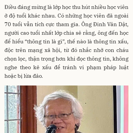
Điều đáng mừng là lớp học thu hút nhiều học viên
ở độ tuổi khác nhau. Có những học viên đã ngoài
70 tuổi vẫn tích cực tham gia. Ông Đinh Văn Dật,
người cao tuổi nhất lớp chia sẻ rằng, ông đến học
để hiểu “thông tin là gì”, thế nào là thông tin xấu,
độc trên mạng xã hội, từ đó nhắc nhở con cháu
chọn lọc, thận trọng hơn khi đọc thông tin, không
nghe theo kẻ xấu để tránh vi phạm pháp luật
hoặc bị lừa đảo.