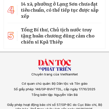
14 xã, phường ở Lạng Sơn chưa đạt
4
tiêu chuẩn, có thể tiếp tục được sắp
xếp
Tổng Bí thư, Chủ tịch nước truy
5
tặng huân chương dũng cảm cho
chiến sĩ Kpă Thiêp
Chuyên trang của VietNamNet
Cơ quan chủ quản: Bộ Dân tộc và Tôn giáo
Số giấy phép: 146/GP-BVHTTDL, cấp ngày 17/10/2025
Tổng biên tập: Nguyễn Văn Bá
Giấy phép hoạt động báo chí số 57/GP-BC do Cục Báo chí, Bộ