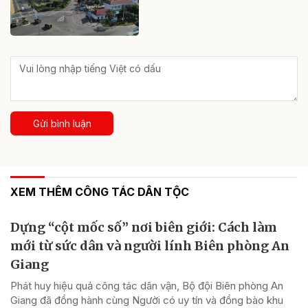
Gửi bình luận
XEM THÊM CÔNG TÁC DÂN TỘC
Dựng “cột mốc số” nơi biên giới: Cách làm
mới từ sức dân và người lính Biên phòng An
Giang
Phát huy hiệu quả công tác dân vận, Bộ đội Biên phòng An
Giang đã đồng hành cùng Người có uy tín và đồng bào khu