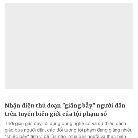
Nhận diện thủ đoạn "giăng bẫy" người dân
trên tuyến biên giới của tội phạm số
Thời gian gần đây, lợi dụng công nghệ số và sự thiếu cảnh
giác của người dân, các đối tượng tội phạm đang giăng nhiều
“chiếc bẫy” tinh vi để lừa đảo, mua bán người và thực hiện