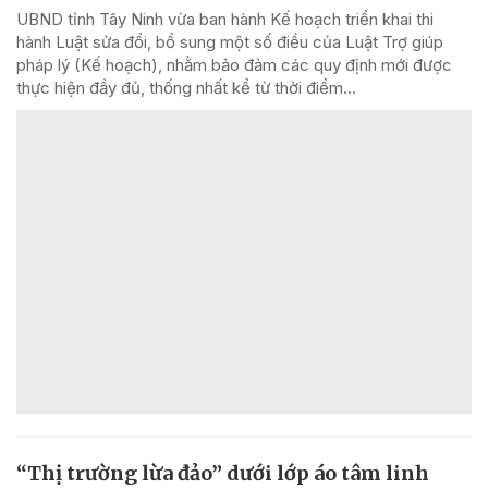
UBND tỉnh Tây Ninh vừa ban hành Kế hoạch triển khai thi
hành Luật sửa đổi, bổ sung một số điều của Luật Trợ giúp
pháp lý (Kế hoạch), nhằm bảo đảm các quy định mới được
thực hiện đầy đủ, thống nhất kể từ thời điểm...
“Thị trường lừa đảo” dưới lớp áo tâm linh