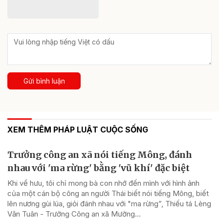
Gửi bình luận
XEM THÊM PHÁP LUẬT CUỘC SỐNG
Trưởng công an xã nói tiếng Mông, đánh
nhau với 'ma rừng' bằng 'vũ khí' đặc biệt
Khi về hưu, tôi chỉ mong bà con nhớ đến mình với hình ảnh
của một cán bộ công an người Thái biết nói tiếng Mông, biết
lên nương gùi lúa, giỏi đánh nhau với "ma rừng”, Thiếu tá Lèng
Văn Tuân - Trưởng Công an xã Mường...