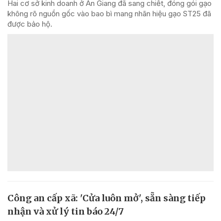
Hai cơ sở kinh doanh ở An Giang đã sang chiết, đóng gói gạo
không rõ nguồn gốc vào bao bì mang nhãn hiệu gạo ST25 đã
được bảo hộ.
Công an cấp xã: 'Cửa luôn mở', sẵn sàng tiếp
nhận và xử lý tin báo 24/7