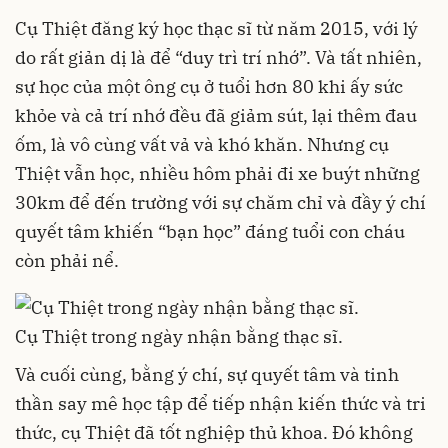
Cụ Thiệt đăng ký học thạc sĩ từ năm 2015, với lý
do rất giản dị là để “duy trì trí nhớ”. Và tất nhiên,
sự học của một ông cụ ở tuổi hơn 80 khi ấy sức
khỏe và cả trí nhớ đều đã giảm sút, lại thêm đau
ốm, là vô cùng vất vả và khó khăn. Nhưng cụ
Thiệt vẫn học, nhiều hôm phải đi xe buýt những
30km để đến trường với sự chăm chỉ và đầy ý chí
quyết tâm khiến “bạn học” đáng tuổi con cháu
còn phải nể.
Cụ Thiệt trong ngày nhận bằng thạc sĩ.
Và cuối cùng, bằng ý chí, sự quyết tâm và tinh
thần say mê học tập để tiếp nhận kiến thức và tri
thức, cụ Thiệt đã tốt nghiệp thủ khoa. Đó không