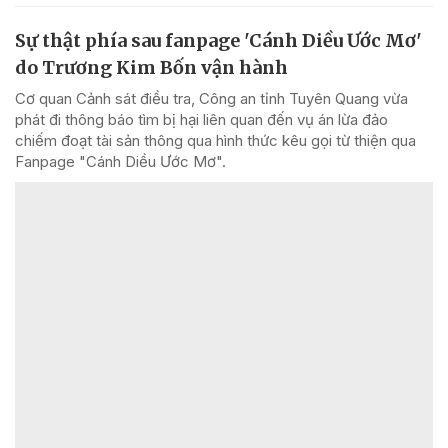
Sự thật phía sau fanpage 'Cánh Diều Ước Mơ'
do Trương Kim Bốn vận hành
Cơ quan Cảnh sát điều tra, Công an tỉnh Tuyên Quang vừa
phát đi thông báo tìm bị hại liên quan đến vụ án lừa đảo
chiếm đoạt tài sản thông qua hình thức kêu gọi từ thiện qua
Fanpage "Cánh Diều Ước Mơ".