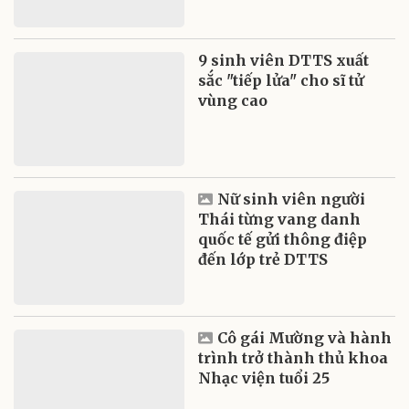
9 sinh viên DTTS xuất
sắc "tiếp lửa" cho sĩ tử
vùng cao
Nữ sinh viên người
Thái từng vang danh
quốc tế gửi thông điệp
đến lớp trẻ DTTS
Cô gái Mường và hành
trình trở thành thủ khoa
Nhạc viện tuổi 25