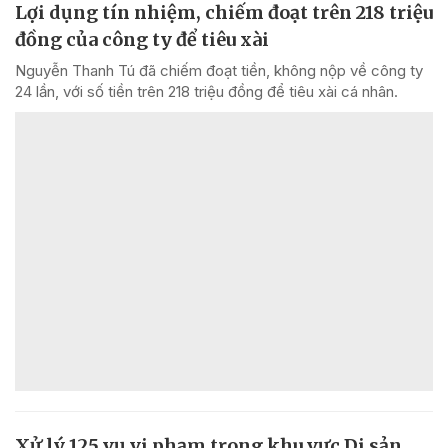
Lợi dụng tín nhiệm, chiếm đoạt trên 218 triệu
đồng của công ty để tiêu xài
Nguyễn Thanh Tú đã chiếm đoạt tiền, không nộp về công ty
24 lần, với số tiền trên 218 triệu đồng để tiêu xài cá nhân.
Xử lý 125 vụ vi phạm trong khu vực Di sản