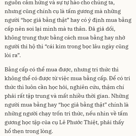
nguồn cảm hứng và sự tự hào cho chúng ta,
nhưng cũng chính cụ là tấm gương mà những
người “học giả bằng thật” hay có ý định mua bằng
cấp nên soi lại mình mà tu thân. Đã giả dối,
không trung thực bằng cách mua bằng hay nhờ
người thi hộ thì “cái kim trong bọc lâu ngày cũng
lòi ra”.
Bằng cấp có thể mua được, nhưng tri thức thì
không thể có được từ việc mua bằng cấp. Để có tri
thức thì luôn cần học hỏi, nghiên cứu, thậm chí
phải rất tập trung và mất nhiều thời gian. Những
người mua bằng hay “học giả bằng thật” chính là
những người chạy trốn tri thức, nếu nhìn về tấm
gương học tập của cụ Lê Phước Thiệt, phải thấy
hổ thẹn trong lòng.