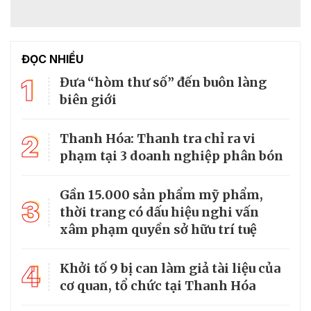
ĐỌC NHIỀU
1
Đưa “hòm thư số” đến buôn làng
biên giới
2
Thanh Hóa: Thanh tra chỉ ra vi
phạm tại 3 doanh nghiệp phân bón
Gần 15.000 sản phẩm mỹ phẩm,
3
thời trang có dấu hiệu nghi vấn
xâm phạm quyền sở hữu trí tuệ
4
Khởi tố 9 bị can làm giả tài liệu của
cơ quan, tổ chức tại Thanh Hóa