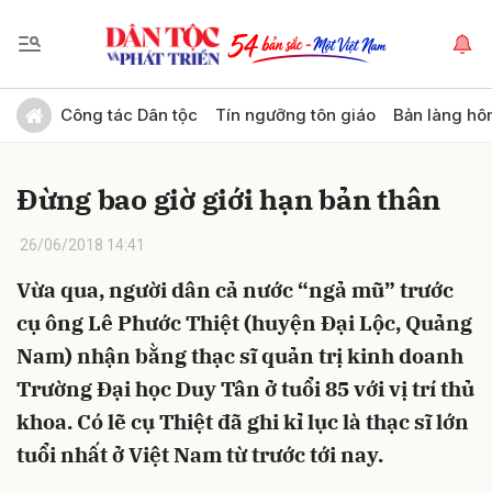
Gửi bình luận
Công tác Dân tộc
Tín ngưỡng tôn giáo
Bản làng hô
Đừng bao giờ giới hạn bản thân
26/06/2018 14:41
Vừa qua, người dân cả nước “ngả mũ” trước
cụ ông Lê Phước Thiệt (huyện Đại Lộc, Quảng
Hủy
Gửi
Nam) nhận bằng thạc sĩ quản trị kinh doanh
Trường Đại học Duy Tân ở tuổi 85 với vị trí thủ
khoa. Có lẽ cụ Thiệt đã ghi kỉ lục là thạc sĩ lớn
tuổi nhất ở Việt Nam từ trước tới nay.