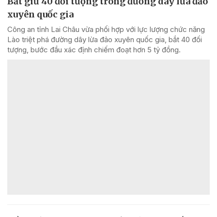
Bắt giữ 40 đối tượng trong đường dây lừa đảo
xuyên quốc gia
Công an tỉnh Lai Châu vừa phối hợp với lực lượng chức năng
Lào triệt phá đường dây lừa đảo xuyên quốc gia, bắt 40 đối
tượng, bước đầu xác định chiếm đoạt hơn 5 tỷ đồng.