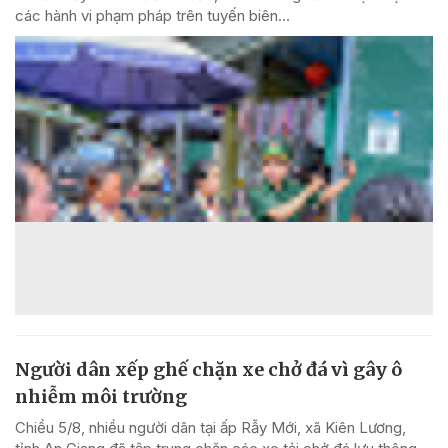
các hành vi phạm pháp trên tuyến biên...
Người dân xếp ghế chặn xe chở đá vì gây ô
nhiễm môi trường
Chiều 5/8, nhiều người dân tại ấp Rẫy Mới, xã Kiên Lương,