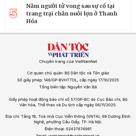
Năm người tử vong sau sự cố tại
5
trang trại chăn nuôi lợn ở Thanh
Hóa
Chuyên trang của VietNamNet
Cơ quan chủ quản: Bộ Dân tộc và Tôn giáo
Số giấy phép: 146/GP-BVHTTDL, cấp ngày 17/10/2025
Tổng biên tập: Nguyễn Văn Bá
Giấy phép hoạt động báo chí số 57/GP-BC do Cục Báo chí, Bộ
Văn hóa, Thể thao và Du lịch cấp ngày 06/11/2025.
Địa chỉ: Tầng 18, Toà nhà Cục Viễn thông (VNTA), 68 Dương Đình
Nghệ, phường Cầu Giấy, TP. Hà Nội.
Điện thoại: 02437674981
Email: vietnamnet@vietnamnet.vn