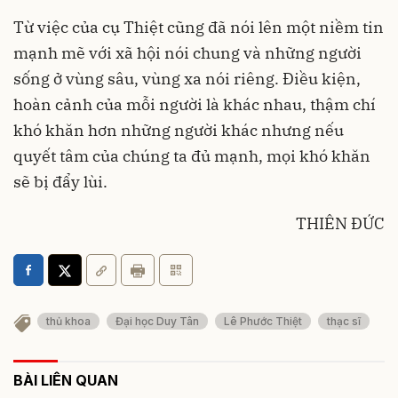
Từ việc của cụ Thiệt cũng đã nói lên một niềm tin
mạnh mẽ với xã hội nói chung và những người
sống ở vùng sâu, vùng xa nói riêng. Điều kiện,
hoàn cảnh của mỗi người là khác nhau, thậm chí
khó khăn hơn những người khác nhưng nếu
quyết tâm của chúng ta đủ mạnh, mọi khó khăn
sẽ bị đẩy lùi.
THIÊN ĐỨC
thủ khoa
Đại học Duy Tân
Lê Phước Thiệt
thạc sĩ
BÀI LIÊN QUAN