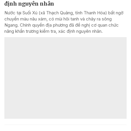
định nguyên nhân
Nước tại Suối Xú (xã Thạch Quảng, tỉnh Thanh Hóa) bất ngờ
chuyển màu nâu xám, có mùi hôi tanh và chảy ra sông
Ngang. Chính quyền địa phương đã đề nghị cơ quan chức
năng khẩn trương kiểm tra, xác định nguyên nhân.