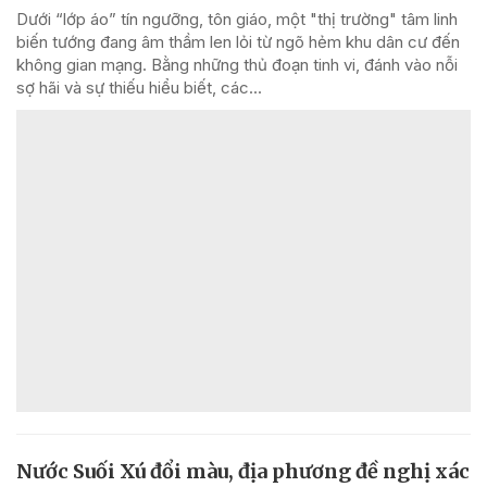
Dưới “lớp áo” tín ngưỡng, tôn giáo, một "thị trường" tâm linh
biến tướng đang âm thầm len lỏi từ ngõ hẻm khu dân cư đến
không gian mạng. Bằng những thủ đoạn tinh vi, đánh vào nỗi
sợ hãi và sự thiếu hiểu biết, các...
Nước Suối Xú đổi màu, địa phương đề nghị xác