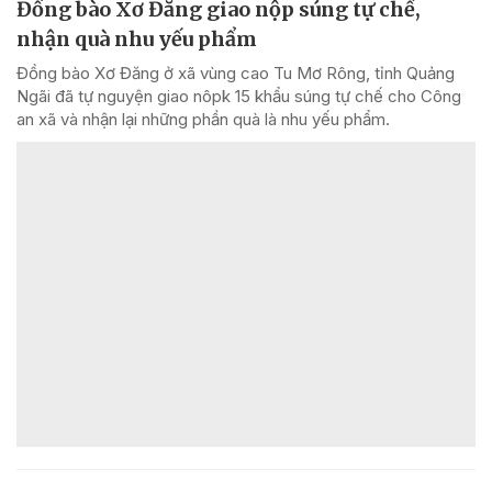
Đồng bào Xơ Đăng giao nộp súng tự chế,
nhận quà nhu yếu phẩm
Đồng bào Xơ Đăng ở xã vùng cao Tu Mơ Rông, tỉnh Quảng
Ngãi đã tự nguyện giao nôpk 15 khẩu súng tự chế cho Công
an xã và nhận lại những phần quà là nhu yếu phẩm.