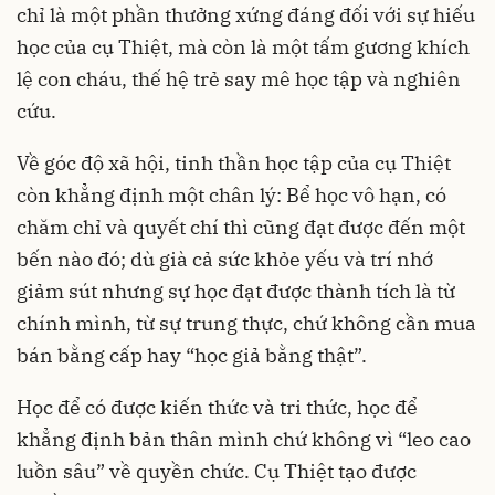
chỉ là một phần thưởng xứng đáng đối với sự hiếu
học của cụ Thiệt, mà còn là một tấm gương khích
lệ con cháu, thế hệ trẻ say mê học tập và nghiên
cứu.
Về góc độ xã hội, tinh thần học tập của cụ Thiệt
còn khẳng định một chân lý: Bể học vô hạn, có
chăm chỉ và quyết chí thì cũng đạt được đến một
bến nào đó; dù già cả sức khỏe yếu và trí nhớ
giảm sút nhưng sự học đạt được thành tích là từ
chính mình, từ sự trung thực, chứ không cần mua
bán bằng cấp hay “học giả bằng thật”.
Học để có được kiến thức và tri thức, học để
khẳng định bản thân mình chứ không vì “leo cao
luồn sâu” về quyền chức. Cụ Thiệt tạo được