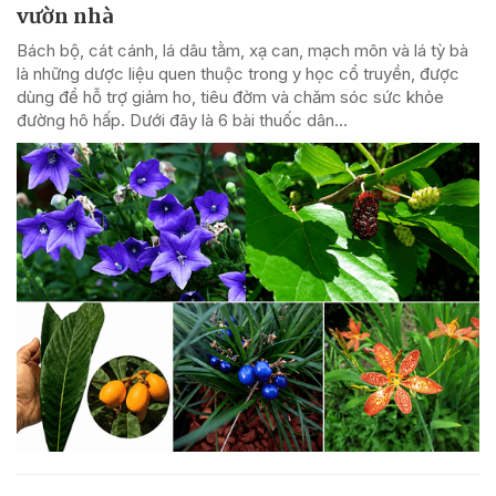
vườn nhà
Bách bộ, cát cánh, lá dâu tằm, xạ can, mạch môn và lá tỳ bà
là những dược liệu quen thuộc trong y học cổ truyền, được
dùng để hỗ trợ giảm ho, tiêu đờm và chăm sóc sức khỏe
đường hô hấp. Dưới đây là 6 bài thuốc dân...