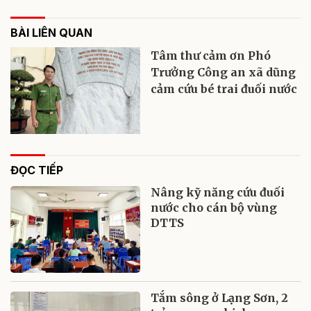
BÀI LIÊN QUAN
Tâm thư cảm ơn Phó
Trưởng Công an xã dũng
cảm cứu bé trai đuối nước
ĐỌC TIẾP
Nâng kỹ năng cứu đuối
nước cho cán bộ vùng
DTTS
Tắm sông ở Lạng Sơn, 2