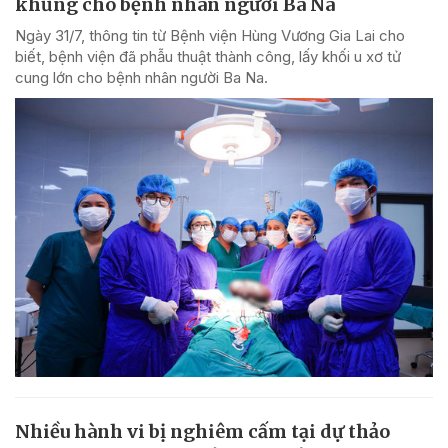
khủng cho bệnh nhân người Ba Na
Ngày 31/7, thông tin từ Bệnh viện Hùng Vương Gia Lai cho
biết, bệnh viện đã phẫu thuật thành công, lấy khối u xơ tử
cung lớn cho bệnh nhân người Ba Na.
Nhiều hành vi bị nghiêm cấm tại dự thảo