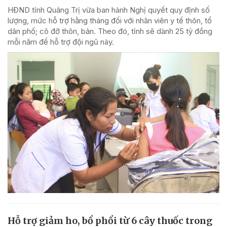
HĐND tỉnh Quảng Trị vừa ban hành Nghị quyết quy định số
lượng, mức hỗ trợ hằng tháng đối với nhân viên y tế thôn, tổ
dân phố; cô đỡ thôn, bản. Theo đó, tỉnh sẽ dành 25 tỷ đồng
mỗi năm để hỗ trợ đội ngũ này.
Hỗ trợ giảm ho, bổ phổi từ 6 cây thuốc trong