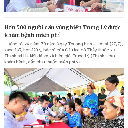
Hơn 500 người dân vùng biên Trung Lý được
khám bệnh miễn phí
Hướng tới kỷ niệm 79 năm Ngày Thương binh - Liệt sĩ (27/7),
sáng 11/7, hơn 120 y, bác sĩ của Câu lạc bộ Thầy thuốc xứ
Thanh tại Hà Nội đã về xã biên giới Trung Lý (Thanh Hóa)
khám bệnh, cấp phát thuốc miễn phí và...