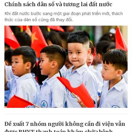
Chính sách dân số và tương lai đất nước
Khi đất nước bước sang một giai đoạn phát triển mới, thách
thức của dân số cũng đã thay đổi.
Đề xuất 7 nhóm người không cần đi viện vẫn
được BHYT thanh toán khám chữa bệnh