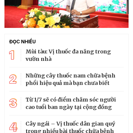
ĐỌC NHIỀU
1
Mùi tàu: Vị thuốc đa năng trong
vườn nhà
2
Những cây thuốc nam chữa bệnh
phổi hiệu quả mà bạn chưa biết
3
Từ 1/7 sẽ có điểm chăm sóc người
cao tuổi ban ngày tại cộng đồng
4
Cây ngái – Vị thuốc dân gian quý
trong nhiều bài thuốc chữa bệnh