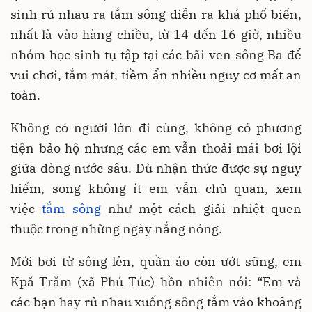
sinh rủ nhau ra tắm sông diễn ra khá phổ biến,
nhất là vào hàng chiều, từ 14 đến 16 giờ, nhiều
nhóm học sinh tụ tập tại các bãi ven sông Ba để
vui chơi, tắm mát, tiềm ẩn nhiều nguy cơ mất an
toàn.
Không có người lớn đi cùng, không có phương
tiện bảo hộ nhưng các em vẫn thoải mái bơi lội
giữa dòng nước sâu. Dù nhận thức được sự nguy
hiểm, song không ít em vẫn chủ quan, xem
việc
tắm sông
như một cách giải nhiệt quen
thuộc trong những ngày nắng nóng.
Mới bơi từ sông lên, quần áo còn ướt sũng, em
Kpă Trăm (xã Phú Túc) hồn nhiên nói: “Em và
các bạn hay rủ nhau xuống sông tắm vào khoảng