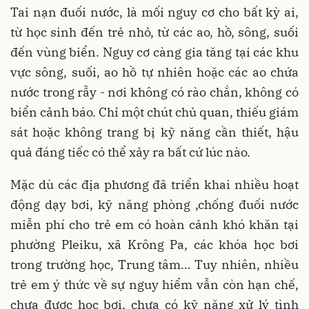
Tai nạn đuối nước, là mối nguy cơ cho bất kỳ ai,
từ học sinh đến trẻ nhỏ, từ các ao, hồ, sông, suối
đến vùng biển. Nguy cơ càng gia tăng tại các khu
vực sông, suối, ao hồ tự nhiên hoặc các ao chứa
nước trong rẫy - nơi không có rào chắn, không có
biển cảnh báo. Chỉ một chút chủ quan, thiếu giám
sát hoặc không trang bị kỹ năng cần thiết, hậu
quả đáng tiếc có thể xảy ra bất cứ lúc nào.
Mặc dù các địa phương đã triển khai nhiều hoạt
động dạy bơi, kỹ năng phòng ,chống đuối nước
miễn phí cho trẻ em có hoàn cảnh khó khăn tại
phường Pleiku, xã Krông Pa, các khóa học bơi
trong trường học, Trung tâm… Tuy nhiên, nhiều
trẻ em ý thức về sự nguy hiểm vẫn còn hạn chế,
chưa được học bơi, chưa có kỹ năng xử lý tình