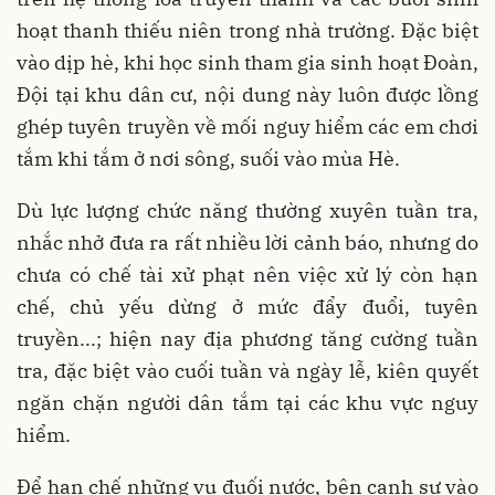
hoạt thanh thiếu niên trong nhà trường. Đặc biệt
vào dịp hè, khi học sinh tham gia sinh hoạt Đoàn,
Đội tại khu dân cư, nội dung này luôn được lồng
ghép tuyên truyền về mối nguy hiểm các em chơi
tắm khi tắm ở nơi sông, suối vào mùa Hè.
Dù lực lượng chức năng thường xuyên tuần tra,
nhắc nhở đưa ra rất nhiều lời cảnh báo, nhưng do
chưa có chế tài xử phạt nên việc xử lý còn hạn
chế, chủ yếu dừng ở mức đẩy đuổi, tuyên
truyền...; hiện nay địa phương tăng cường tuần
tra, đặc biệt vào cuối tuần và ngày lễ, kiên quyết
ngăn chặn người dân tắm tại các khu vực nguy
hiểm.
Để hạn chế những vụ đuối nước, bên cạnh sự vào