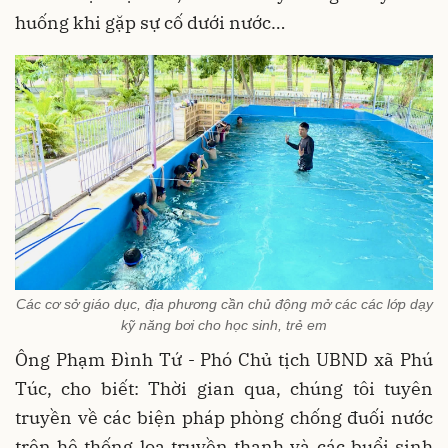
huống khi gặp sự cố dưới nước…
Các cơ sở giáo dục, địa phương cần chủ động mở các các lớp dạy
kỹ năng bơi cho học sinh, trẻ em
Ông Phạm Đình Tứ - Phó Chủ tịch UBND xã Phú
Túc, cho biết: Thời gian qua, chúng tôi tuyên
truyền về các biện pháp phòng chống đuối nước
trên hệ thống loa truyền thanh và các buổi sinh