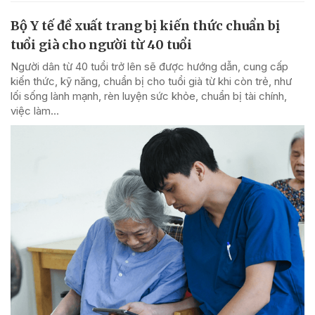
Bộ Y tế đề xuất trang bị kiến thức chuẩn bị
tuổi già cho người từ 40 tuổi
Người dân từ 40 tuổi trở lên sẽ được hướng dẫn, cung cấp
kiến thức, kỹ năng, chuẩn bị cho tuổi già từ khi còn trẻ, như
lối sống lành mạnh, rèn luyện sức khỏe, chuẩn bị tài chính,
việc làm...