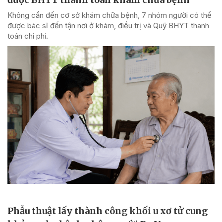
Không cần đến cơ sở khám chữa bệnh, 7 nhóm người có thể
được bác sĩ đến tận nơi ở khám, điều trị và Quỹ BHYT thanh
toán chi phí.
Phẫu thuật lấy thành công khối u xơ tử cung