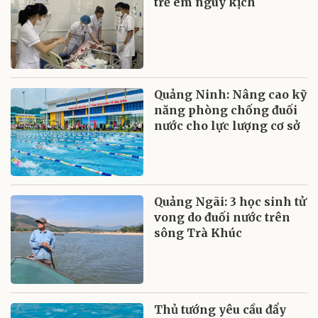
trẻ em nguy kịch
Quảng Ninh: Nâng cao kỹ
năng phòng chống đuối
nước cho lực lượng cơ sở
Quảng Ngãi: 3 học sinh tử
vong do đuối nước trên
sông Trà Khúc
Thủ tướng yêu cầu đẩy