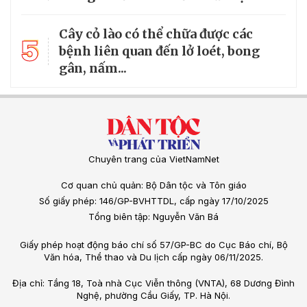
Cây cỏ lào có thể chữa được các
5
bệnh liên quan đến lở loét, bong
gân, nấm...
Chuyên trang của VietNamNet
Cơ quan chủ quản: Bộ Dân tộc và Tôn giáo
Số giấy phép: 146/GP-BVHTTDL, cấp ngày 17/10/2025
Tổng biên tập: Nguyễn Văn Bá
Giấy phép hoạt động báo chí số 57/GP-BC do Cục Báo chí, Bộ
Văn hóa, Thể thao và Du lịch cấp ngày 06/11/2025.
Địa chỉ: Tầng 18, Toà nhà Cục Viễn thông (VNTA), 68 Dương Đình
Nghệ, phường Cầu Giấy, TP. Hà Nội.