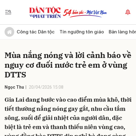
Gửi bình luận
Công tác Dân tộc
Tín ngưỡng tôn giáo
Bản làng hô
Mùa nắng nóng và lời cảnh báo về
nguy cơ đuối nước trẻ em ở vùng
DTTS
Ngọc Thu
20/04/2026 15:08
Hủy
Gửi
Gia Lai đang bước vào cao điểm mùa khô, thời
tiết thường nắng nóng gay gắt, nhu cầu tắm
sông, suối để giải nhiệt của người dân, đặc
biệt là trẻ em và thanh thiếu niên vùng cao,