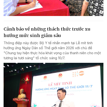
Cảnh báo về những thách thức trước xu
hướng mức sinh giảm sâu
Thông điệp này được Bộ Y tế nhấn mạnh tại Lễ mít tinh
hưởng ứng Ngày Dân số Thế giới năm 2026 với chủ đề
"Chung tay hiện thực hóa khát vọng của thanh niên cho một
tương lai tươi sáng" tổ chức sáng 10/7.