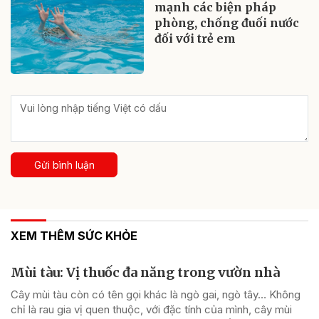
mạnh các biện pháp
phòng, chống đuối nước
đối với trẻ em
Gửi bình luận
XEM THÊM SỨC KHỎE
Mùi tàu: Vị thuốc đa năng trong vườn nhà
Cây mùi tàu còn có tên gọi khác là ngò gai, ngò tây… Không
chỉ là rau gia vị quen thuộc, với đặc tính của mình, cây mùi