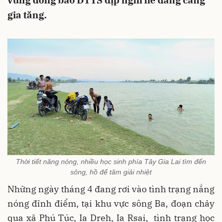
vùng đồng bào DTTS dịp nghỉ hè đang càng
gia tăng.
Thời tiết năng nóng, nhiều học sinh phía Tây Gia Lai tìm đến
sông, hồ để tăm giải nhiệt
Những ngày tháng 4 đang rơi vào tình trạng nắng
nóng đỉnh điểm, tại khu vực sông Ba, đoạn chảy
qua xã Phú Túc, Ia Dreh, Ia Rsai, tình trạng học