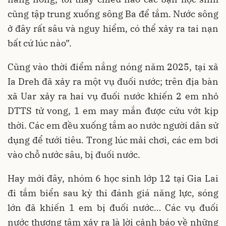
cũng tập trung xuống sông Ba để tắm. Nước sông
ở đây rất sâu và nguy hiểm, có thể xảy ra tai nạn
bất cứ lúc nào”.
Cũng vào thời điểm nắng nóng năm 2025, tại xã
Ia Dreh đã xảy ra một vụ đuối nước; trên địa bàn
xã Uar xảy ra hai vụ đuối nước khiến 2 em nhỏ
DTTS tử vong, 1 em may mắn được cứu vớt kịp
thời. Các em đều xuống tắm ao nước người dân sử
dụng để tưới tiêu. Trong lúc mải chơi, các em bơi
vào chỗ nước sâu, bị đuối nước.
Hay mới đây, nhóm 6 học sinh lớp 12 tại Gia Lai
đi tắm biển sau kỳ thi đánh giá năng lực, sóng
lớn đã khiến 1 em bị đuối nước… Các vụ đuối
nước thương tâm xảy ra là lời cảnh báo về những