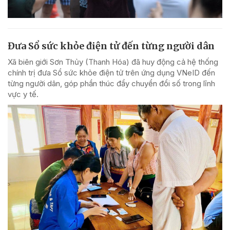
Đưa Sổ sức khỏe điện tử đến từng người dân
Xã biên giới Sơn Thủy (Thanh Hóa) đã huy động cả hệ thống
chính trị đưa Sổ sức khỏe điện tử trên ứng dụng VNeID đến
từng người dân, góp phần thúc đẩy chuyển đổi số trong lĩnh
vực y tế.