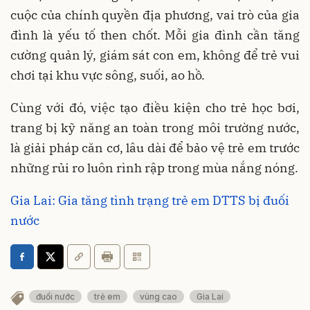
cuộc của chính quyền địa phương, vai trò của gia
đình là yếu tố then chốt. Mỗi gia đình cần tăng
cường quản lý, giám sát con em, không để trẻ vui
chơi tại khu vực sông, suối, ao hồ.
Cùng với đó, việc tạo điều kiện cho trẻ học bơi,
trang bị kỹ năng an toàn trong môi trường nước,
là giải pháp căn cơ, lâu dài để bảo vệ trẻ em trước
những rủi ro luôn rình rập trong mùa nắng nóng.
Gia Lai: Gia tăng tình trạng trẻ em DTTS bị đuối
nước
đuối nước
trẻ em
vùng cao
Gia Lai