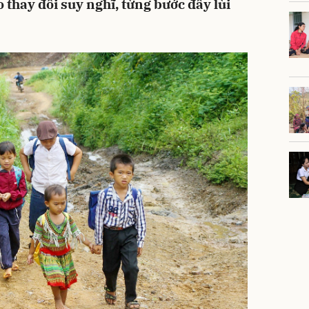
 thay đổi suy nghĩ, từng bước đẩy lùi