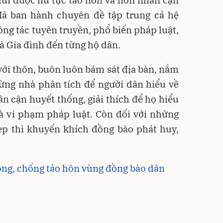
 lùi được hủ tục tảo hôn và hôn nhân cận
đã ban hành chuyên đề tập trung cả hệ
ông tác tuyên truyền, phổ biến pháp luật,
và Gia đình đến từng hộ dân.
với thôn, buôn luôn bám sát địa bàn, nắm
từng nhà phân tích để người dân hiểu về
ân cận huyết thống, giải thích để họ hiểu
là vi phạm pháp luật. Còn đối với những
ẹp thì khuyến khích đồng bào phát huy,
ng, chống tảo hôn vùng đồng bào dân