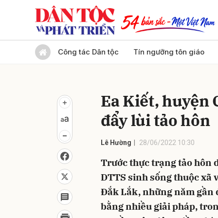
Gửi 
Công tác Dân tộc
Tín ngưỡng tôn giáo
Ea Kiết, huyện
đẩy lùi tảo hôn
Lê Hường
28/06/2022 10:30
Trước thực trạng tảo hôn 
DTTS sinh sống thuộc xã v
Đắk Lắk, những năm gần đ
bằng nhiều giải pháp, tro