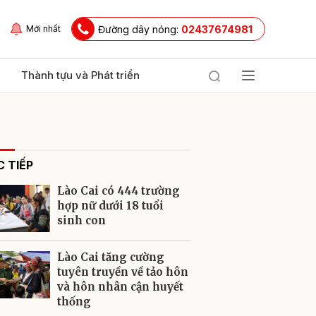
Đường dây nóng:
02437674981
Mới nhất
Thành tựu và Phát triển
 TIẾP
Lào Cai có 444 trường
hợp nữ dưới 18 tuổi
sinh con
ửi
Lào Cai tăng cường
tuyên truyền về tảo hôn
và hôn nhân cận huyết
thống