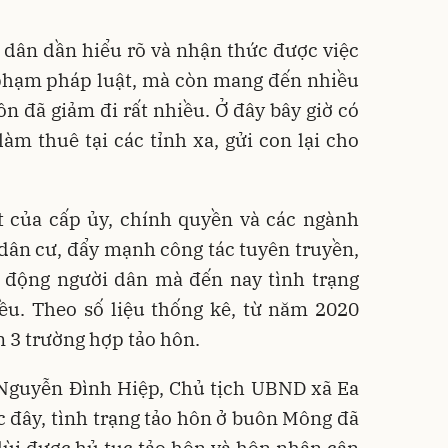
dân dần hiểu rõ và nhận thức được việc
 phạm pháp luật, mà còn mang đến nhiều
ôn đã giảm đi rất nhiều. Ở đây bây giờ có
làm thuê tại các tỉnh xa, gửi con lại cho
t của cấp ủy, chính quyền và các ngành
dân cư, đẩy mạnh công tác tuyên truyền,
n động người dân mà đến nay tình trạng
ều. Theo số liệu thống kê, từ năm 2020
 3 trường hợp tảo hôn.
g Nguyễn Đình Hiệp, Chủ tịch UBND xã Ea
ớc đây, tình trạng tảo hôn ở buôn Mông đã