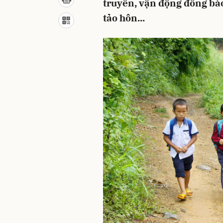
truyền, vận động đồng bào
tảo hôn...