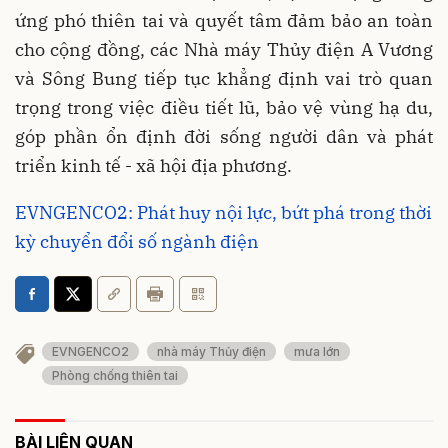
ứng phó thiên tai và quyết tâm đảm bảo an toàn
cho cộng đồng, các Nhà máy Thủy điện A Vương
và Sông Bung tiếp tục khẳng định vai trò quan
trọng trong việc
điều tiết lũ, bảo vệ vùng hạ du,
góp phần ổn định đời sống người dân và phát
triển kinh tế - xã hội địa phương
.
EVNGENCO2: Phát huy nội lực, bứt phá trong thời
kỳ chuyển đổi số ngành điện
EVNGENCO2
nhà máy Thủy điện
mưa lớn
Phòng chống thiên tai
BÀI LIÊN QUAN