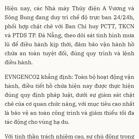
Hiện nay, các Nhà máy
Thủy điện A Vương và
Sông Bung
đang
duy trì chế độ trực ban 24/24h
,
phối hợp chặt chẽ với Ban Chỉ huy PCTT, TKCN
và PTDS TP. Đà Nẵng, theo dõi sát tình hình mưa
lũ để
điều hành kịp thời, đảm bảo vận hành hồ
chứa an toàn tuyệt đối, đúng quy trình và lệnh
điều hành
.
EVNGENCO2 khẳng định:
Toàn bộ hoạt động vận
hành, điều tiết hồ chứa hiện nay
được thực hiện
đúng quy định pháp luật
, dưới
sự giám sát chặt
chẽ của cơ quan chức năng
, với
mục tiêu cao nhất
là bảo vệ an toàn công trình và giảm thiểu tối đa
tác động cho vùng hạ du
.
Với tinh thần trách nhiệm cao, sự chủ động trong