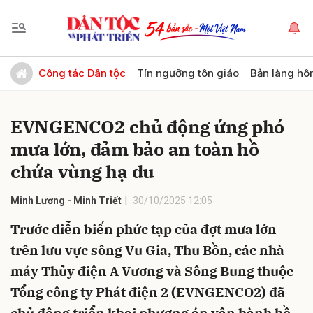
Gửi bình luận
Công tác Dân tộc
Tín ngưỡng tôn giáo
Bản làng hô
EVNGENCO2 chủ động ứng phó
mưa lớn, đảm bảo an toàn hồ
chứa vùng hạ du
Minh Lương - Minh Triết
30/10/2025 12:05
Hủy
Gửi
Trước diễn biến phức tạp của đợt mưa lớn
trên lưu vực sông Vu Gia, Thu Bồn, các nhà
máy Thủy điện A Vương và Sông Bung thuộc
Tổng công ty Phát điện 2 (EVNGENCO2) đã