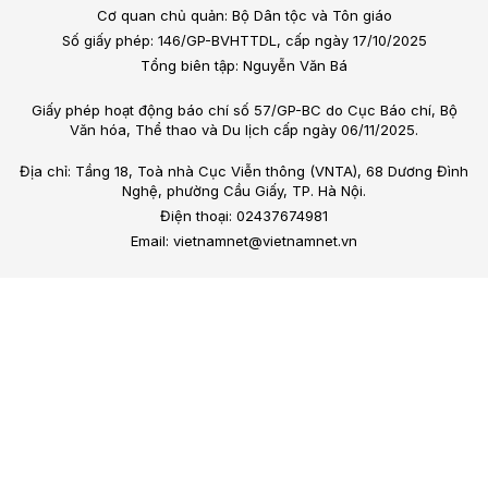
Cơ quan chủ quản: Bộ Dân tộc và Tôn giáo
Số giấy phép: 146/GP-BVHTTDL, cấp ngày 17/10/2025
Tổng biên tập: Nguyễn Văn Bá
Giấy phép hoạt động báo chí số 57/GP-BC do Cục Báo chí, Bộ
Văn hóa, Thể thao và Du lịch cấp ngày 06/11/2025.
Địa chỉ: Tầng 18, Toà nhà Cục Viễn thông (VNTA), 68 Dương Đình
Nghệ, phường Cầu Giấy, TP. Hà Nội.
Điện thoại: 02437674981
Email: vietnamnet@vietnamnet.vn