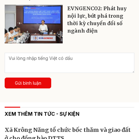
EVNGENCO2: Phát huy
nội lực, bứt phá trong
thời kỳ chuyển đổi số
ngành điện
Gửi bình luận
XEM THÊM TIN TỨC - SỰ KIỆN
Xã Krông Năng tổ chức bốc thăm và giao đất
ở cho đồng bào DTTS