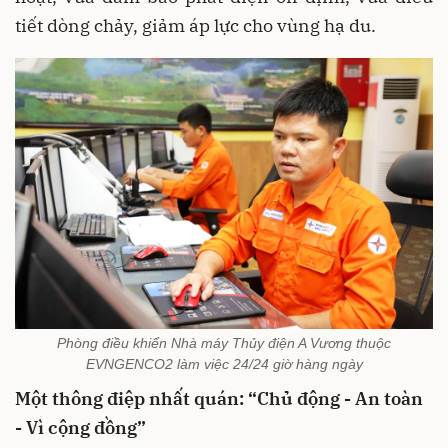
tiết dòng chảy, giảm áp lực cho vùng hạ du
.
Phòng điều khiển Nhà máy Thủy điện A Vương thuộc
EVNGENCO2 làm việc 24/24 giờ hàng ngày
Một thông điệp nhất quán: “Chủ động - An toàn
- Vì cộng đồng”