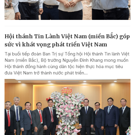
Hội thánh Tin Lành Việt Nam (miền Bắc) góp
sức vì khát vọng phát triển Việt Nam
Tại buổi tiếp đoàn Ban Trị sự Tổng hội Hội thánh Tin lành Việt
Nam (miền Bắc), Bộ trưởng Nguyễn Đình Khang mong muốn
Hội thánh đồng hành cùng dân tộc hiện thực hóa mục tiêu
đưa Việt Nam trở thành nước phát triển...