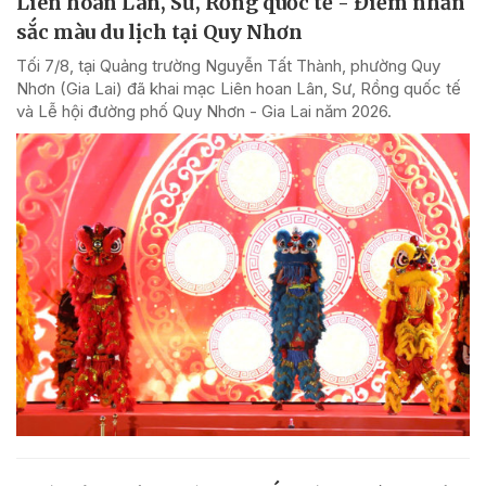
Liên hoan Lân, Sư, Rồng quốc tế - Điểm nhấn
sắc màu du lịch tại Quy Nhơn
Tối 7/8, tại Quảng trường Nguyễn Tất Thành, phường Quy
Nhơn (Gia Lai) đã khai mạc Liên hoan Lân, Sư, Rồng quốc tế
và Lễ hội đường phố Quy Nhơn - Gia Lai năm 2026.