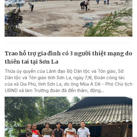
Trao hỗ trợ gia đình có 3 người thiệt mạng do
thiên tai tại Sơn La
Thừa ủy quyền của Lãnh đạo Bộ Dân tộc và Tôn giáo, Sở
Dân tộc và Tôn giáo tỉnh Sơn La, ngày 7/8, Đoàn công tác
của xã Gia Phù, tỉnh Sơn La, do ông Mùa A Dê - Phó Chủ tịch
UBND xã làm Trưởng đoàn đã đến thăm, động...