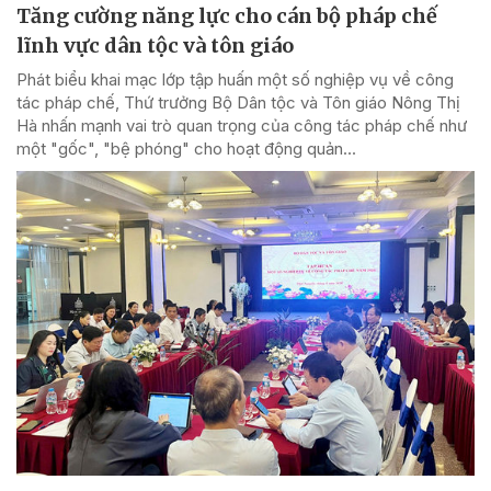
Tăng cường năng lực cho cán bộ pháp chế
lĩnh vực dân tộc và tôn giáo
Phát biểu khai mạc lớp tập huấn một số nghiệp vụ về công
tác pháp chế, Thứ trưởng Bộ Dân tộc và Tôn giáo Nông Thị
Hà nhấn mạnh vai trò quan trọng của công tác pháp chế như
một "gốc", "bệ phóng" cho hoạt động quản...