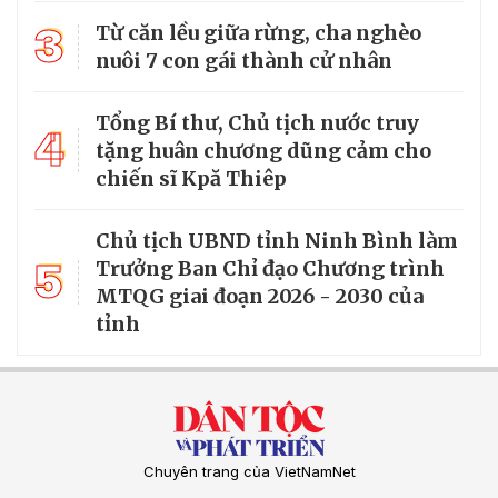
3
Từ căn lều giữa rừng, cha nghèo
nuôi 7 con gái thành cử nhân
Tổng Bí thư, Chủ tịch nước truy
4
tặng huân chương dũng cảm cho
chiến sĩ Kpă Thiêp
Chủ tịch UBND tỉnh Ninh Bình làm
5
Trưởng Ban Chỉ đạo Chương trình
MTQG giai đoạn 2026 - 2030 của
tỉnh
Chuyên trang của VietNamNet