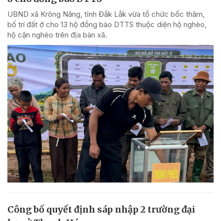
UBND xã Krông Năng, tỉnh Đắk Lắk vừa tổ chức bốc thăm,
bố trí đất ở cho 13 hộ đồng bào DTTS thuộc diện hộ nghèo,
hộ cận nghèo trên địa bàn xã.
Công bố quyết định sáp nhập 2 trường đại