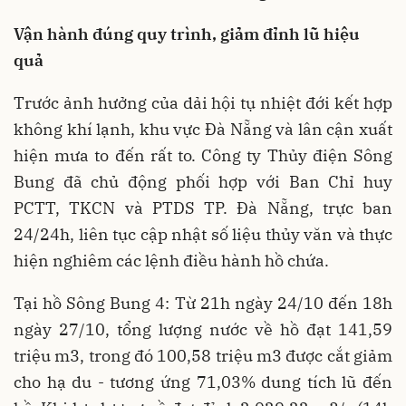
Vận hành đúng quy trình, giảm đỉnh lũ hiệu
quả
Trước ảnh hưởng của dải hội tụ nhiệt đới kết hợp
không khí lạnh, khu vực Đà Nẵng và lân cận xuất
hiện mưa to đến rất to.
Công ty Thủy điện Sông
Bung
đã
chủ động phối hợp với Ban Chỉ huy
PCTT, TKCN và PTDS TP. Đà Nẵng
, trực ban
24/24h, liên tục cập nhật số liệu thủy văn và thực
hiện nghiêm các lệnh điều hành hồ chứa.
Tại hồ Sông Bung 4:
Từ 21h ngày 24/10 đến 18h
ngày 27/10, tổng lượng nước về hồ đạt
141,59
triệu m3
, trong đó
100,58 triệu m3 được cắt giảm
cho hạ du - tương ứng
71,03% dung tích lũ đến