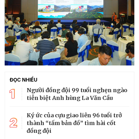
ĐỌC NHIỀU
1
Người đồng đội 99 tuổi nghẹn ngào
tiễn biệt Anh hùng La Văn Cầu
Ký ức của cựu giao liên 96 tuổi trở
2
thành “tấm bản đồ” tìm hài cốt
đồng đội