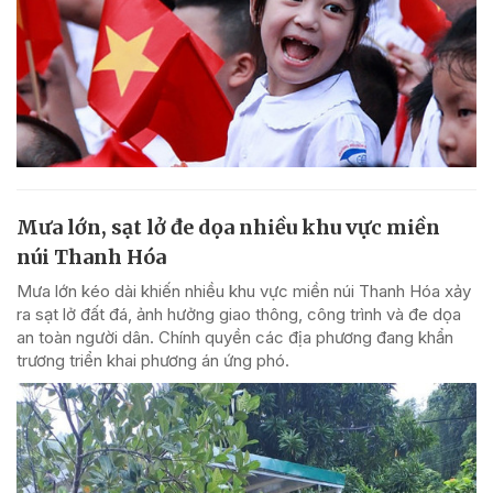
Mưa lớn, sạt lở đe dọa nhiều khu vực miền
núi Thanh Hóa
Mưa lớn kéo dài khiến nhiều khu vực miền núi Thanh Hóa xảy
ra sạt lở đất đá, ảnh hưởng giao thông, công trình và đe dọa
an toàn người dân. Chính quyền các địa phương đang khẩn
trương triển khai phương án ứng phó.