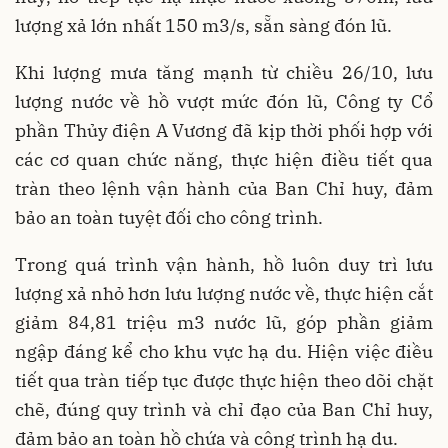
lượng xả lớn nhất 150 m3/s, sẵn sàng đón lũ.
Khi lượng mưa tăng mạnh từ chiều 26/10, lưu
lượng nước về hồ vượt mức đón lũ,
Công ty Cổ
phần Thủy điện A Vương
đã
kịp thời phối hợp với
các cơ quan chức năng
, thực hiện điều tiết qua
tràn theo lệnh vận hành của Ban Chỉ huy, đảm
bảo
an toàn tuyệt đối cho công trình
.
Trong quá trình vận hành, hồ luôn duy trì
lưu
lượng xả nhỏ hơn lưu lượng nước về
, thực hiện
cắt
giảm 84,81 triệu m3 nước lũ
, góp phần
giảm
ngập đáng kể cho khu vực hạ du
. Hiện việc điều
tiết qua tràn tiếp tục được thực hiện
theo dõi chặt
chẽ, đúng quy trình và chỉ đạo của Ban Chỉ huy
,
đảm bảo an toàn hồ chứa và công trình hạ du.