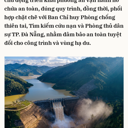
chủ động triển khai phương án vận hành hồ
chứa an toàn, đúng quy trình, đồng thời, phối
hợp chặt chẽ với Ban Chỉ huy Phòng chống
thiên tai, Tìm kiếm cứu nạn và Phòng thủ dân
sự TP. Đà Nẵng, nhằm đảm bảo an toàn tuyệt
đối cho công trình và vùng hạ du.