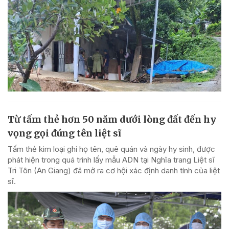
Từ tấm thẻ hơn 50 năm dưới lòng đất đến hy
vọng gọi đúng tên liệt sĩ
Tấm thẻ kim loại ghi họ tên, quê quán và ngày hy sinh, được
phát hiện trong quá trình lấy mẫu ADN tại Nghĩa trang Liệt sĩ
Tri Tôn (An Giang) đã mở ra cơ hội xác định danh tính của liệt
sĩ.