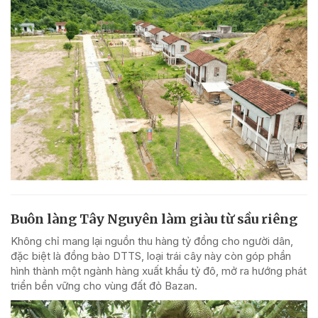
Buôn làng Tây Nguyên làm giàu từ sầu riêng
Không chỉ mang lại nguồn thu hàng tỷ đồng cho người dân,
đặc biệt là đồng bào DTTS, loại trái cây này còn góp phần
hình thành một ngành hàng xuất khẩu tỷ đô, mở ra hướng phát
triển bền vững cho vùng đất đỏ Bazan.