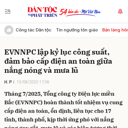
Gửi bình luận
Công tác Dân tộc
Tín ngưỡng tôn giáo
Bản làng hô
EVNNPC lập kỷ lục công suất,
đảm bảo cấp điện an toàn giữa
nắng nóng và mưa lũ
H. P
15/08/2025 17:08
Hủy
Gửi
Tháng 7/2025, Tổng công ty Điện lực miền
Bắc (EVNNPC) hoàn thành tốt nhiệm vụ cung
cấp điện an toàn, ổn định, liên tục cho 17
tỉnh, thành phố, kịp thời ứng phó với nắng