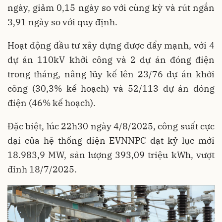
ngày, giảm 0,15 ngày so với cùng kỳ và rút ngắn
3,91 ngày so với quy định.
Hoạt động đầu tư xây dựng được đẩy mạnh, với 4
dự án 110kV khởi công và 2 dự án đóng điện
trong tháng, nâng lũy kế lên 23/76 dự án khởi
công (30,3% kế hoạch) và 52/113 dự án đóng
điện (46% kế hoạch).
Đặc biệt, lúc 22h30 ngày 4/8/2025, công suất cực
đại của hệ thống điện EVNNPC đạt kỷ lục mới
18.983,9 MW, sản lượng 393,09 triệu kWh, vượt
đỉnh 18/7/2025.