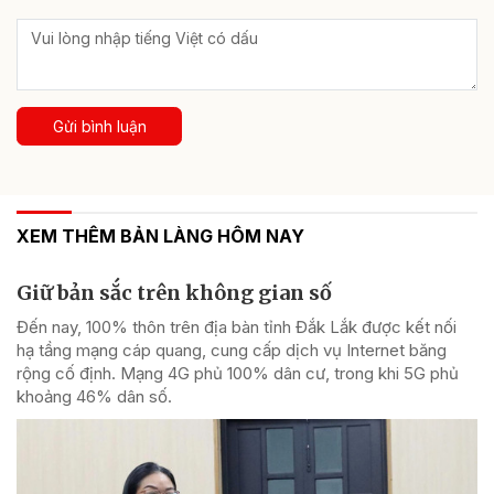
Gửi bình luận
XEM THÊM BẢN LÀNG HÔM NAY
Giữ bản sắc trên không gian số
Đến nay, 100% thôn trên địa bàn tỉnh Đắk Lắk được kết nối
hạ tầng mạng cáp quang, cung cấp dịch vụ Internet băng
rộng cố định. Mạng 4G phủ 100% dân cư, trong khi 5G phủ
khoảng 46% dân số.