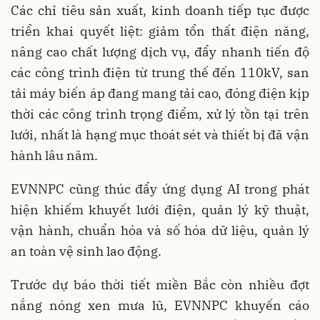
Các chỉ tiêu sản xuất, kinh doanh tiếp tục được
triển khai quyết liệt: giảm tổn thất điện năng,
nâng cao chất lượng dịch vụ, đẩy nhanh tiến độ
các công trình điện từ trung thế đến 110kV, san
tải máy biến áp đang mang tải cao, đóng điện kịp
thời các công trình trọng điểm, xử lý tồn tại trên
lưới, nhất là hạng mục thoát sét và thiết bị đã vận
hành lâu năm.
EVNNPC cũng thúc đẩy ứng dụng AI trong phát
hiện khiếm khuyết lưới điện, quản lý kỹ thuật,
vận hành, chuẩn hóa và số hóa dữ liệu, quản lý
an toàn vệ sinh lao động.
Trước dự báo thời tiết miền Bắc còn nhiều đợt
nắng nóng xen mưa lũ, EVNNPC khuyến cáo