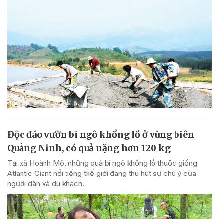
Độc đáo vườn bí ngô khổng lồ ở vùng biên
Quảng Ninh, có quả nặng hơn 120 kg
Tại xã Hoành Mô, những quả bí ngô khổng lồ thuộc giống
Atlantic Giant nổi tiếng thế giới đang thu hút sự chú ý của
người dân và du khách.