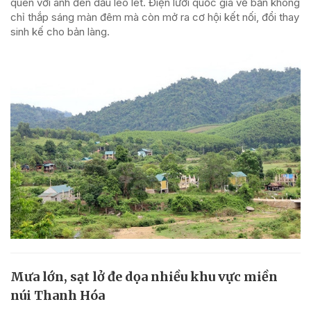
quen với ánh đèn dầu leo lét. Điện lưới quốc gia về bản không
chỉ thắp sáng màn đêm mà còn mở ra cơ hội kết nối, đổi thay
sinh kế cho bản làng.
Mưa lớn, sạt lở đe dọa nhiều khu vực miền
núi Thanh Hóa