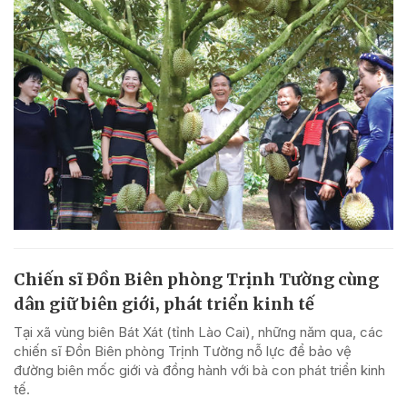
Chiến sĩ Đồn Biên phòng Trịnh Tường cùng
dân giữ biên giới, phát triển kinh tế
Tại xã vùng biên Bát Xát (tỉnh Lào Cai), những năm qua, các
chiến sĩ Đồn Biên phòng Trịnh Tường nỗ lực để bảo vệ
đường biên mốc giới và đồng hành với bà con phát triển kinh
tế.