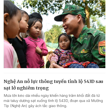
Nghệ An nỗ lực thông tuyến tỉnh lộ 543D sau
sạt lở nghiêm trọng
Mưa lớn kéo dài nhiều ngày khiến hàng trăm khối đất đá từ
mái taluy dương sạt xuống tỉnh lộ 543D, đoạn qua xã Mường
Típ (Nghệ An) gây ách tắc giao thông.