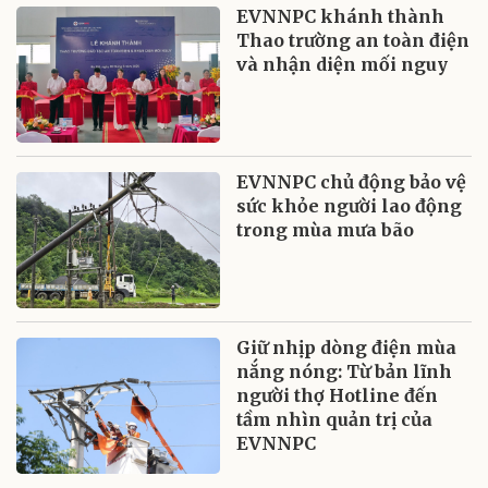
EVNNPC khánh thành
Thao trường an toàn điện
và nhận diện mối nguy
EVNNPC chủ động bảo vệ
sức khỏe người lao động
trong mùa mưa bão
Giữ nhịp dòng điện mùa
nắng nóng: Từ bản lĩnh
người thợ Hotline đến
tầm nhìn quản trị của
EVNNPC