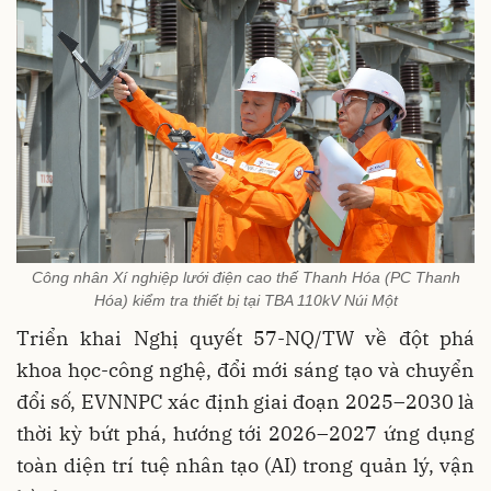
Công nhân Xí nghiệp lưới điện cao thế Thanh Hóa (PC Thanh
Hóa) kiểm tra thiết bị tại TBA 110kV Núi Một
Triển khai Nghị quyết 57-NQ/TW về đột phá
khoa học-công nghệ, đổi mới sáng tạo và chuyển
đổi số, EVNNPC xác định giai đoạn 2025–2030 là
thời kỳ bứt phá, hướng tới 2026–2027 ứng dụng
toàn diện trí tuệ nhân tạo (AI) trong quản lý, vận