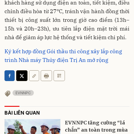
khách hàng sử dụng điện an toàn, tiết kiệm, điều
chỉnh điều hòa từ 27°C, tránh vận hành đồng thời
thiết bị công suất lớn trong giờ cao điểm (13h–
15h và 20h–23h), ưu tiên lắp điện mặt trời mái
nhà để giảm áp lực hệ thống và tiết kiệm chi phí.
Ký kết hợp đồng Gói thầu thi công xây lắp công
trình Nhà máy Thủy điện Trị An mở rộng
EVNNPC
BÀI LIÊN QUAN
EVNNPC tăng cường “lá
chắn” an toàn trong mùa