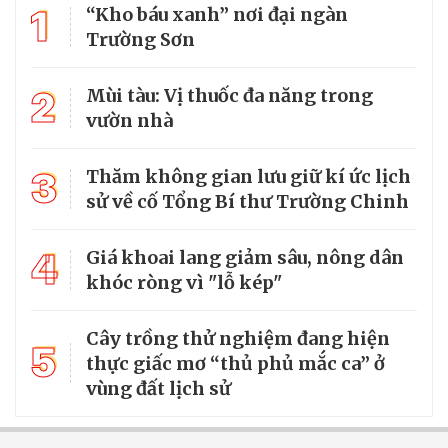
1
“Kho báu xanh” nơi đại ngàn
Trường Sơn
2
Mùi tàu: Vị thuốc đa năng trong
vườn nhà
3
Thăm không gian lưu giữ kí ức lịch
sử về cố Tổng Bí thư Trường Chinh
4
Giá khoai lang giảm sâu, nông dân
khóc ròng vì "lỗ kép"
Cây trồng thử nghiệm đang hiện
5
thực giấc mơ “thủ phủ mắc ca” ở
vùng đất lịch sử