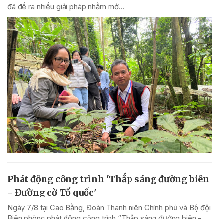
đã đề ra nhiều giải pháp nhằm mở...
Phát động công trình 'Thắp sáng đường biên
- Đường cờ Tổ quốc'
Ngày 7/8 tại Cao Bằng, Đoàn Thanh niên Chính phủ và Bộ đội
Biên phòng phát động công trình “Thắp sáng đường biên -