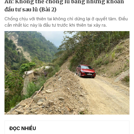
An: Không thể chống lũ bằng những khoản
đầu tư sau lũ (Bài 2)
Chống chịu với thiên tai không chỉ dừng lại ở quyết tâm. Điều
cần nhất lúc này là đầu tư trước khi thiên tai xảy ra.
ĐỌC NHIỀU