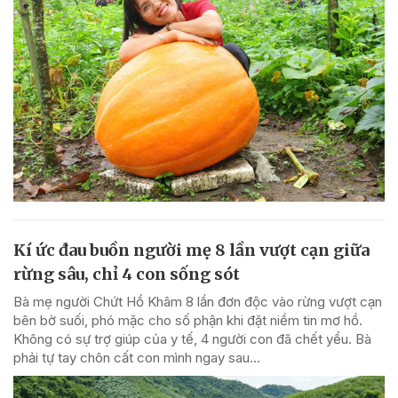
Kí ức đau buồn người mẹ 8 lần vượt cạn giữa
rừng sâu, chỉ 4 con sống sót
Bà mẹ người Chứt Hồ Khâm 8 lần đơn độc vào rừng vượt cạn
bên bờ suối, phó mặc cho số phận khi đặt niềm tin mơ hồ.
Không có sự trợ giúp của y tế, 4 người con đã chết yểu. Bà
phải tự tay chôn cất con mình ngay sau...