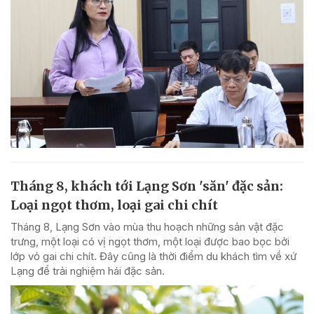
Tháng 8, khách tới Lạng Sơn 'săn' đặc sản:
Loại ngọt thơm, loại gai chi chít
Tháng 8, Lạng Sơn vào mùa thu hoạch những sản vật đặc
trưng, một loại có vị ngọt thơm, một loại được bao bọc bởi
lớp vỏ gai chi chít. Đây cũng là thời điểm du khách tìm về xứ
Lạng để trải nghiệm hái đặc sản.