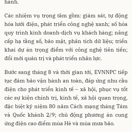
hành.
Các nhiệm vụ trọng tâm gồm: giám sát, tự động
hóa lưới điện, phát triển công nghệ xanh; số hóa
quy trình kinh doanh-dịch vụ khách hàng; nâng
cấp hạ tầng số, bảo mật, phân tích dữ liệu; triển
khai dự án trọng điểm với công nghệ tiên tiến;
đổi mới quản trị và phát triển nhân lực.
Bước sang tháng 8 và thời gian tới, EVNNPC tiếp
tục đảm bảo vận hành an toàn, đáp ứng nhu cầu
điện cho phát triển kinh tế – xã hội, phục vụ tốt
các sự kiện chính trị, kinh tế, xã hội quan trọng,
đặc biệt kỷ niệm 80 năm Cách mạng tháng Tám
và Quốc khánh 2/9; chủ động phương án cung
ứng điện cao điểm mùa Hè và mùa mưa bão.