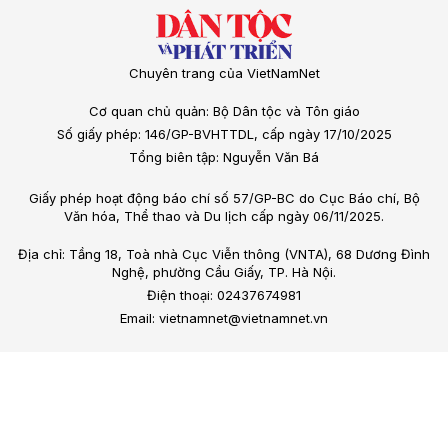
Chuyên trang của VietNamNet
Cơ quan chủ quản: Bộ Dân tộc và Tôn giáo
Số giấy phép: 146/GP-BVHTTDL, cấp ngày 17/10/2025
Tổng biên tập: Nguyễn Văn Bá
Giấy phép hoạt động báo chí số 57/GP-BC do Cục Báo chí, Bộ
Văn hóa, Thể thao và Du lịch cấp ngày 06/11/2025.
Địa chỉ: Tầng 18, Toà nhà Cục Viễn thông (VNTA), 68 Dương Đình
Nghệ, phường Cầu Giấy, TP. Hà Nội.
Điện thoại: 02437674981
Email: vietnamnet@vietnamnet.vn