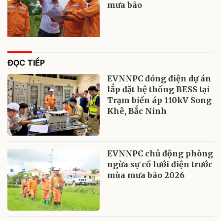
mưa bão
ĐỌC TIẾP
EVNNPC đóng điện dự án
lắp đặt hệ thống BESS tại
Trạm biến áp 110kV Song
Khê, Bắc Ninh
EVNNPC chủ động phòng
ngừa sự cố lưới điện trước
mùa mưa bão 2026