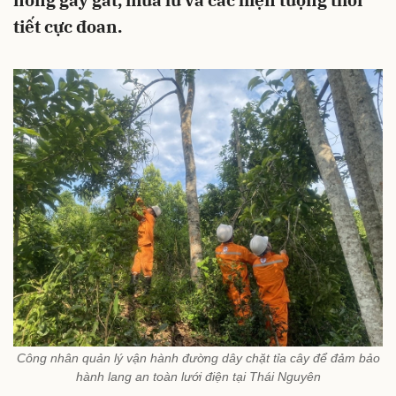
nóng gay gắt, mưa lũ và các hiện tượng thời
tiết cực đoan.
Công nhân quản lý vận hành đường dây chặt tỉa cây để đảm bảo
hành lang an toàn lưới điện tại Thái Nguyên