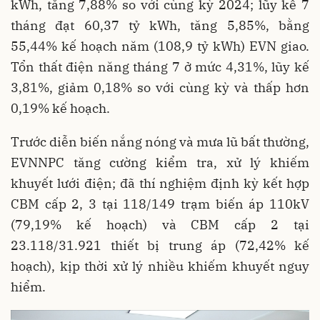
kWh, tăng 7,88% so với cùng kỳ 2024; lũy kế 7
tháng đạt 60,37 tỷ kWh, tăng 5,85%, bằng
55,44% kế hoạch năm (108,9 tỷ kWh) EVN giao.
Tổn thất điện năng tháng 7 ở mức 4,31%, lũy kế
3,81%, giảm 0,18% so với cùng kỳ và thấp hơn
0,19% kế hoạch.
Trước diễn biến nắng nóng và mưa lũ bất thường,
EVNNPC tăng cường kiểm tra, xử lý khiếm
khuyết lưới điện; đã thí nghiệm định kỳ kết hợp
CBM cấp 2, 3 tại 118/149 trạm biến áp 110kV
(79,19% kế hoạch) và CBM cấp 2 tại
23.118/31.921 thiết bị trung áp (72,42% kế
hoạch), kịp thời xử lý nhiều khiếm khuyết nguy
hiểm.