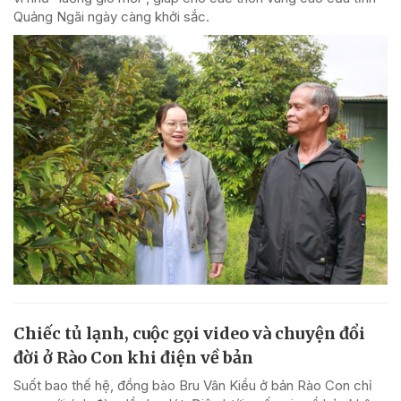
Quảng Ngãi ngày càng khởi sắc.
Chiếc tủ lạnh, cuộc gọi video và chuyện đổi
đời ở Rào Con khi điện về bản
Suốt bao thế hệ, đồng bào Bru Vân Kiều ở bản Rào Con chỉ