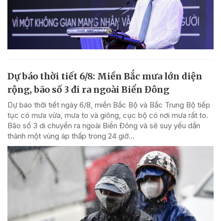
Dự báo thời tiết 6/8: Miền Bắc mưa lớn diện
rộng, bão số 3 đi ra ngoài Biển Đông
Dự báo thời tiết ngày 6/8, miền Bắc Bộ và Bắc Trung Bộ tiếp
tục có mưa vừa, mưa to và giông, cục bộ có nơi mưa rất to.
Bão số 3 di chuyển ra ngoài Biển Đông và sẽ suy yếu dần
thành một vùng áp thấp trong 24 giờ...