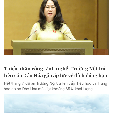
Thiếu nhân công lành nghề, Trường Nội trú
liên cấp Dân Hóa gặp áp lực về đích đúng hạn
Hết tháng 7, dự án Trường Nội trú liên cấp Tiểu học và Trung
học cơ sở Dân Hóa mới đạt khoảng 65% khối lượng.