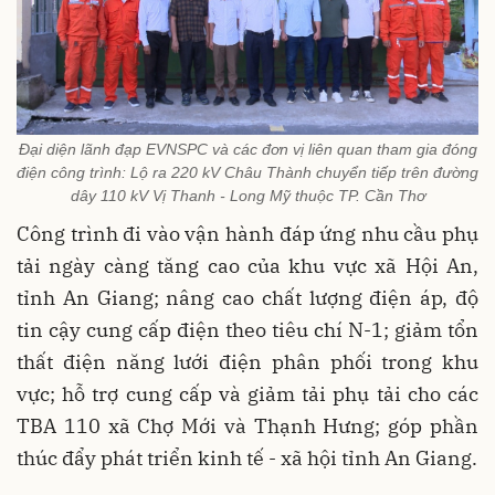
Đại diện lãnh đạp EVNSPC và các đơn vị liên quan tham gia đóng
điện công trình: Lộ ra 220 kV Châu Thành chuyển tiếp trên đường
dây 110 kV Vị Thanh - Long Mỹ thuộc TP. Cần Thơ
Công trình đi vào vận hành đáp ứng nhu cầu phụ
tải ngày càng tăng cao của khu vực xã Hội An,
tỉnh An Giang; nâng cao chất lượng điện áp, độ
tin cậy cung cấp điện theo tiêu chí N-1; giảm tổn
thất điện năng lưới điện phân phối trong khu
vực; hỗ trợ cung cấp và giảm tải phụ tải cho các
TBA 110 xã Chợ Mới và Thạnh Hưng; góp phần
thúc đẩy phát triển kinh tế - xã hội tỉnh An Giang.