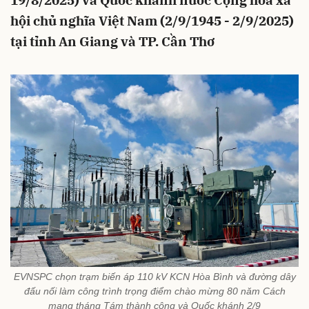
19/8/2025) và Quốc khánh nước Cộng hòa xã
hội chủ nghĩa Việt Nam (2/9/1945 - 2/9/2025)
tại tỉnh An Giang và TP. Cần Thơ
EVNSPC chọn trạm biến áp 110 kV KCN Hòa Bình và đường dây
đấu nối làm công trình trọng điểm chào mừng 80 năm Cách
mạng tháng Tám thành công và Quốc khánh 2/9