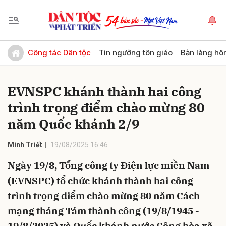
Gửi bình luận
Công tác Dân tộc
Tín ngưỡng tôn giáo
Bản làng hô
EVNSPC khánh thành hai công
trình trọng điểm chào mừng 80
năm Quốc khánh 2/9
Minh Triết
19/08/2025 16:46
Hủy
Gửi
Ngày 19/8, Tổng công ty Điện lực miền Nam
(EVNSPC) tổ chức khánh thành hai công
trình trọng điểm chào mừng 80 năm Cách
mạng tháng Tám thành công (19/8/1945 -