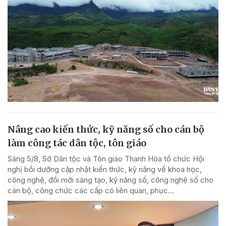
Nâng cao kiến thức, kỹ năng số cho cán bộ
làm công tác dân tộc, tôn giáo
Sáng 5/8, Sở Dân tộc và Tôn giáo Thanh Hóa tổ chức Hội
nghị bồi dưỡng cập nhật kiến thức, kỹ năng về khoa học,
công nghệ, đổi mới sáng tạo, kỹ năng số, công nghệ số cho
cán bộ, công chức các cấp có liên quan, phục...