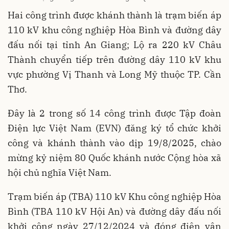
Hai công trình được khánh thành là trạm biến áp
110 kV khu công nghiệp Hòa Bình và đường dây
đấu nối tại tỉnh An Giang; Lộ ra 220 kV Châu
Thành chuyển tiếp trên đường dây 110 kV khu
vực phường Vị Thanh và Long Mỹ thuộc TP. Cần
Thơ.
Đây là 2 trong số 14 công trình được Tập đoàn
Điện lực Việt Nam (EVN) đăng ký tổ chức khởi
công và khánh thành vào dịp 19/8/2025, chào
mừng kỷ niệm 80 Quốc khánh nước Cộng hòa xã
hội chủ nghĩa Việt Nam.
Trạm biến áp (TBA) 110 kV Khu công nghiệp Hòa
Bình (TBA 110 kV Hội An) và đường dây đấu nối
khởi công ngày 27/12/2024 và đóng điện vận