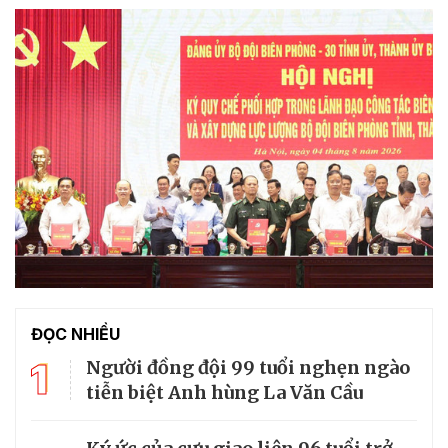
ĐỌC NHIỀU
1
Người đồng đội 99 tuổi nghẹn ngào
tiễn biệt Anh hùng La Văn Cầu