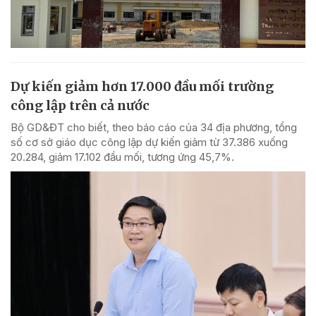
Dự kiến giảm hơn 17.000 đầu mối trường
công lập trên cả nước
Bộ GD&ĐT cho biết, theo báo cáo của 34 địa phương, tổng
số cơ sở giáo dục công lập dự kiến giảm từ 37.386 xuống
20.284, giảm 17.102 đầu mối, tương ứng 45,7%.