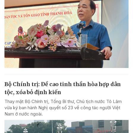
Bộ Chính trị: Đề cao tinh thần hòa hợp dân
tộc, xóa bỏ định kiến
Thay mặt Bộ Chính trị, Tổng Bí thư, Chủ tịch nước Tô Lâm
vừa ký ban hành Nghị quyết số 23 về công tác người Việt
Nam ở nước ngoài.