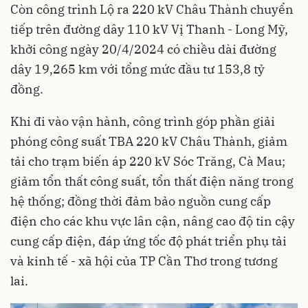
Còn công trình Lộ ra 220 kV Châu Thành chuyển
tiếp trên đường dây 110 kV Vị Thanh - Long Mỹ,
khởi công ngày 20/4/2024 có chiều dài đường
dây 19,265 km với tổng mức đầu tư 153,8 tỷ
đồng.
Khi đi vào vận hành, công trình góp phần giải
phóng công suất TBA 220 kV Châu Thành, giảm
tải cho trạm biến áp 220 kV Sóc Trăng, Cà Mau;
giảm tổn thất công suất, tổn thất điện năng trong
hệ thống; đồng thời đảm bảo nguồn cung cấp
điện cho các khu vực lân cận, nâng cao độ tin cậy
cung cấp điện, đáp ứng tốc độ phát triển phụ tải
và kinh tế - xã hội của TP Cần Thơ trong tương
lai.