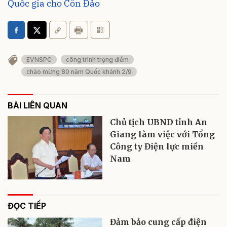
Quốc gia cho Côn Đảo
EVNSPC
công trình trọng điểm
chào mừng 80 năm Quốc khánh 2/9
BÀI LIÊN QUAN
Chủ tịch UBND tỉnh An
Giang làm việc với Tổng
Công ty Điện lực miền
Nam
ĐỌC TIẾP
Đảm bảo cung cấp điện