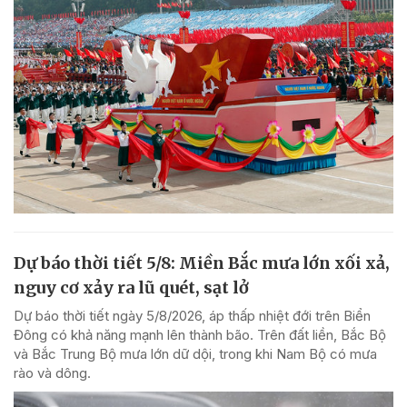
Dự báo thời tiết 5/8: Miền Bắc mưa lớn xối xả,
nguy cơ xảy ra lũ quét, sạt lở
Dự báo thời tiết ngày 5/8/2026, áp thấp nhiệt đới trên Biển
Đông có khả năng mạnh lên thành bão. Trên đất liền, Bắc Bộ
và Bắc Trung Bộ mưa lớn dữ dội, trong khi Nam Bộ có mưa
rào và dông.