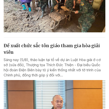
Đề xuất chức sắc tôn giáo tham gia hòa giải
viên
Sáng nay (5/8), thảo luận tại tổ về dự án Luật Hòa giải ở cơ
sở (sửa đổi), Thượng tọa Thích Đức Thiện - Đại biểu Quốc
hội đoàn Điện Biên bày tỏ ý kiến thống nhất với tờ trình của
Chính phủ, đồng thời góp ý đối với...