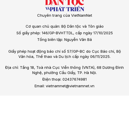
Chuyên trang của VietNamNet
Cơ quan chủ quản: Bộ Dân tộc và Tôn giáo
Số giấy phép: 146/GP-BVHTTDL, cấp ngày 17/10/2025
Tổng biên tập: Nguyễn Văn Bá
Giấy phép hoạt động báo chí số 57/GP-BC do Cục Báo chí, Bộ
Văn hóa, Thể thao và Du lịch cấp ngày 06/11/2025.
Địa chỉ: Tầng 18, Toà nhà Cục Viễn thông (VNTA), 68 Dương Đình
Nghệ, phường Cầu Giấy, TP. Hà Nội.
Điện thoại: 02437674981
Email: vietnamnet@vietnamnet.vn