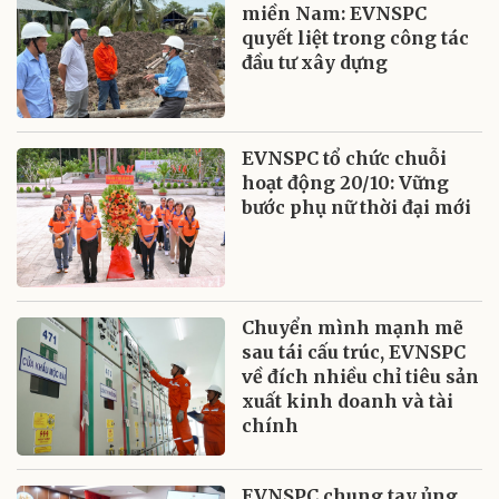
miền Nam: EVNSPC
quyết liệt trong công tác
đầu tư xây dựng
EVNSPC tổ chức chuỗi
hoạt động 20/10: Vững
bước phụ nữ thời đại mới
Chuyển mình mạnh mẽ
sau tái cấu trúc, EVNSPC
về đích nhiều chỉ tiêu sản
xuất kinh doanh và tài
chính
EVNSPC chung tay ủng