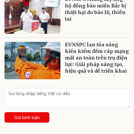
hộ đồng bào miền Bắc bị
thiệt hại do bão lũ, thiên
tai
EVNSPC lan tỏa sáng
kiến kiểm đếm cáp mạng
mất an toàn trên trụ điện
lực: Giải pháp sáng tạo,
hiệu quả và dễ triển khai
Gửi bình luận