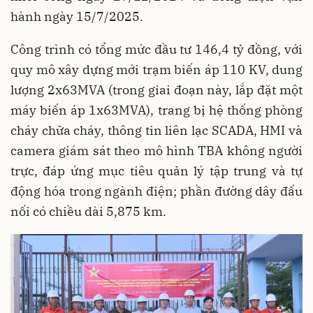
hành ngày 15/7/2025.
Công trình có tổng mức đầu tư 146,4 tỷ đồng, với
quy mô xây dựng mới trạm biến áp 110 KV, dung
lượng 2x63MVA (trong giai đoạn này, lắp đặt một
máy biến áp 1x63MVA), trang bị hệ thống phòng
cháy chữa cháy, thông tin liên lạc SCADA, HMI và
camera giám sát theo mô hình TBA không người
trực, đáp ứng mục tiêu quản lý tập trung và tự
động hóa trong ngành điện; phần đường dây đấu
nối có chiều dài 5,875 km.