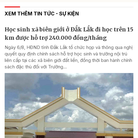
XEM THÊM TIN TỨC - SỰ KIỆN
Học sinh xã biên giới ở Đắk Lắk đi học trên 15
km được hỗ trợ 240.000 đồng/tháng
Ngày 6/8, HĐND tỉnh Đắk Lắk tổ chức họp và thông qua nghị
quyết quy định chính sách hỗ trợ học sinh và trường nội trú
liên cấp tại các xã biên giới đất liền, đồng thời ban hành chính
sách đặc thù đối với Trường...