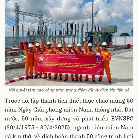
Với quyết tâm cao công trình trọng điểm đã về đích kịp tiến độ
Trước đó, lập thành tích thiết thực chào mừng 50
năm Ngày Giải phóng miền Nam, thống nhất Đất
nước, 50 năm xây dựng và phát triển EVNSPC
(30/4/1975 - 30/4/2025), ngành điện miền Nam
đã kịp thời về đích hoàn thành 50 công trình lưới