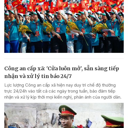
Công an cấp xã: 'Cửa luôn mở', sẵn sàng tiếp
nhận và xử lý tin báo 24/7
Lực lượng Công an cấp xã hiện nay duy trì chế độ thường
trực 24/24h vào tất cả các ngày trong tuần, bảo đảm tiếp
nhận và xử lý kịp thời mọi kiến nghị, phản ánh của người dân.