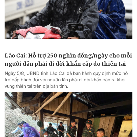
Lào Cai: Hỗ trợ 250 nghìn đồng/ngày cho mỗi
người dân phải di dời khẩn cấp do thiên tai
Ngày 5/8, UBND tỉnh Lào Cai đã ban hành quy định mức hỗ
trợ cấp bách đối với người dân phải di dời khẩn cấp ra khỏi
vùng thiên tai trên địa bàn tỉnh.