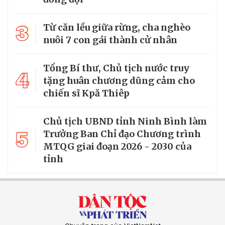
3
Từ căn lều giữa rừng, cha nghèo
nuôi 7 con gái thành cử nhân
Tổng Bí thư, Chủ tịch nước truy
4
tặng huân chương dũng cảm cho
chiến sĩ Kpă Thiêp
Chủ tịch UBND tỉnh Ninh Bình làm
5
Trưởng Ban Chỉ đạo Chương trình
MTQG giai đoạn 2026 - 2030 của
tỉnh