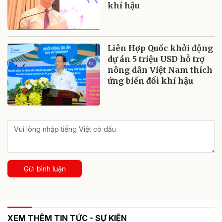
khí hậu
Liên Hợp Quốc khởi động
dự án 5 triệu USD hỗ trợ
nông dân Việt Nam thích
ứng biến đổi khí hậu
Gửi bình luận
XEM THÊM TIN TỨC - SỰ KIỆN