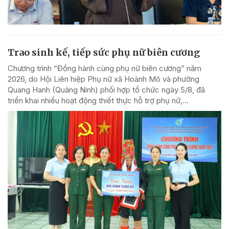
Trao sinh kế, tiếp sức phụ nữ biên cương
Chương trình “Đồng hành cùng phụ nữ biên cương” năm
2026, do Hội Liên hiệp Phụ nữ xã Hoành Mô và phường
Quang Hanh (Quảng Ninh) phối hợp tổ chức ngày 5/8, đã
triển khai nhiều hoạt động thiết thực hỗ trợ phụ nữ,...