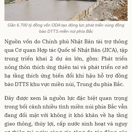
Gần 6.700 tỷ đồng vốn ODA tạo động lực phát triển vùng đồng
bào DTTS miền núi phía Bắc
Nguồn vốn do Chính phủ Nhật Bản tài trợ thông
qua Cơ quan Hợp tác Quốc tế Nhật Bản (JICA), tập
trung triển khai 2 dự án lớn, gồm: Phát triển
nông thôn thích ứng thiên tai và phát triển cơ sở
hạ tầng thích ứng biến đổi khí hậu hỗ trợ đồng
bào DTTS khu vực miền núi, Trung du phía Bắc.
Đây được xem là nguồn lực đặc biệt quan trọng
trong bối cảnh nhiều tỉnh miền núi phía Bắc vẫn
đang đối mặt với không ít khó khăn về hạ tầng
giao thông, thủy lợi, cấp nước sinh hoạt và nguy