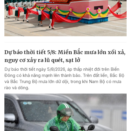
Dự báo thời tiết 5/8: Miền Bắc mưa lớn xối xả,
nguy cơ xảy ra lũ quét, sạt lở
Dự báo thời tiết ngày 5/8/2026, áp thấp nhiệt đới trên Biển
Đông có khả năng mạnh lên thành bão. Trên đất liền, Bắc Bộ
và Bắc Trung Bộ mưa lớn dữ dội, trong khi Nam Bộ có mưa
rào và dông.