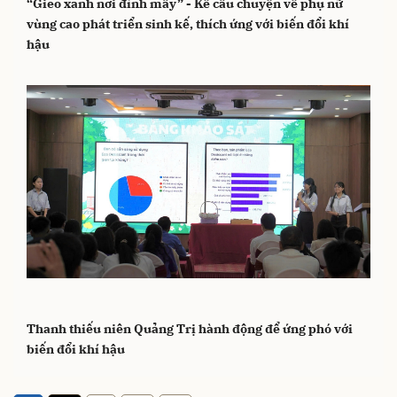
“Gieo xanh nơi đỉnh mây” - Kể câu chuyện về phụ nữ
vùng cao phát triển sinh kế, thích ứng với biến đổi khí
hậu
Thanh thiếu niên Quảng Trị hành động để ứng phó với
biến đổi khí hậu