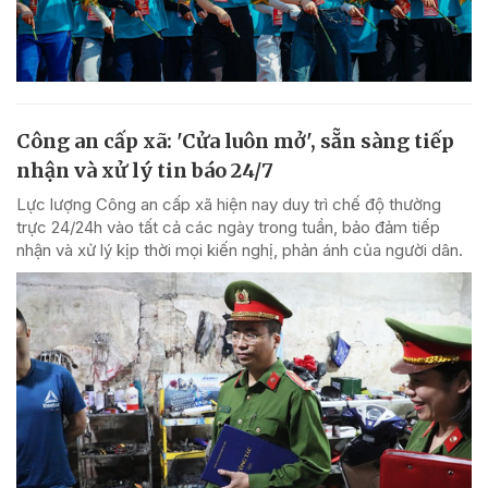
Công an cấp xã: 'Cửa luôn mở', sẵn sàng tiếp
nhận và xử lý tin báo 24/7
Lực lượng Công an cấp xã hiện nay duy trì chế độ thường
trực 24/24h vào tất cả các ngày trong tuần, bảo đảm tiếp
nhận và xử lý kịp thời mọi kiến nghị, phản ánh của người dân.