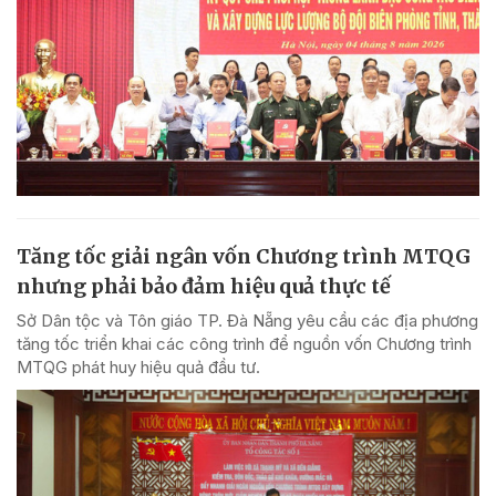
Tăng tốc giải ngân vốn Chương trình MTQG
nhưng phải bảo đảm hiệu quả thực tế
Sở Dân tộc và Tôn giáo TP. Đà Nẵng yêu cầu các địa phương
tăng tốc triển khai các công trình để nguồn vốn Chương trình
MTQG phát huy hiệu quả đầu tư.