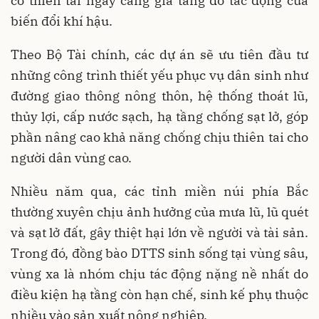
cơ thiên tai ngày càng gia tăng do tác động của
biến đổi khí hậu.
Theo Bộ Tài chính, các dự án sẽ ưu tiên đầu tư
những công trình thiết yếu phục vụ dân sinh như
đường giao thông nông thôn, hệ thống thoát lũ,
thủy lợi, cấp nước sạch, hạ tầng chống sạt lở, góp
phần nâng cao khả năng chống chịu thiên tai cho
người dân vùng cao.
Nhiều năm qua, các tỉnh miền núi phía Bắc
thường xuyên chịu ảnh hưởng của mưa lũ, lũ quét
và sạt lở đất, gây thiệt hại lớn về người và tài sản.
Trong đó, đồng bào DTTS sinh sống tại vùng sâu,
vùng xa là nhóm chịu tác động nặng nề nhất do
điều kiện hạ tầng còn hạn chế, sinh kế phụ thuộc
nhiều vào sản xuất nông nghiệp.