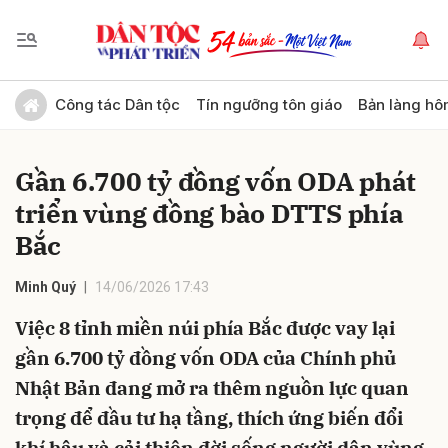
Gửi bình luận
Công tác Dân tộc
Tín ngưỡng tôn giáo
Bản làng hô
Gần 6.700 tỷ đồng vốn ODA phát
triển vùng đồng bào DTTS phía
Bắc
Minh Quý
14/06/2026 17:43
Hủy
Gửi
Việc 8 tỉnh miền núi phía Bắc được vay lại
gần 6.700 tỷ đồng vốn ODA của Chính phủ
Nhật Bản đang mở ra thêm nguồn lực quan
trọng để đầu tư hạ tầng, thích ứng biến đổi