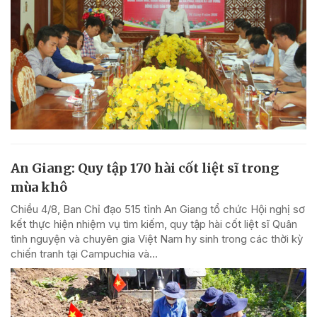
An Giang: Quy tập 170 hài cốt liệt sĩ trong
mùa khô
Chiều 4/8, Ban Chỉ đạo 515 tỉnh An Giang tổ chức Hội nghị sơ
kết thực hiện nhiệm vụ tìm kiếm, quy tập hài cốt liệt sĩ Quân
tình nguyện và chuyên gia Việt Nam hy sinh trong các thời kỳ
chiến tranh tại Campuchia và...