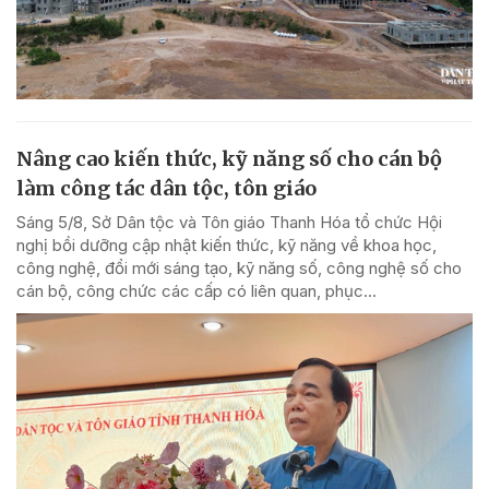
Nâng cao kiến thức, kỹ năng số cho cán bộ
làm công tác dân tộc, tôn giáo
Sáng 5/8, Sở Dân tộc và Tôn giáo Thanh Hóa tổ chức Hội
nghị bồi dưỡng cập nhật kiến thức, kỹ năng về khoa học,
công nghệ, đổi mới sáng tạo, kỹ năng số, công nghệ số cho
cán bộ, công chức các cấp có liên quan, phục...