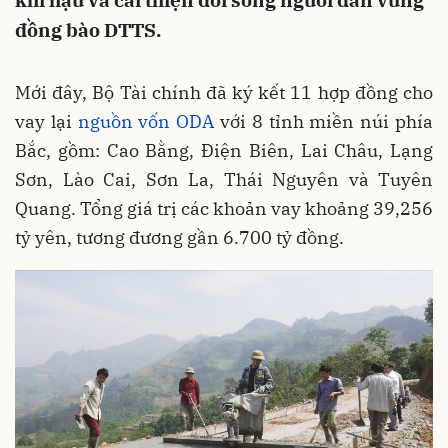
khí hậu và cải thiện đời sống người dân vùng
đồng bào DTTS.
Mới đây, Bộ Tài chính đã ký kết 11 hợp đồng cho
vay lại
nguồn vốn ODA
với 8 tỉnh miền núi phía
Bắc, gồm: Cao Bằng, Điện Biên, Lai Châu, Lạng
Sơn, Lào Cai, Sơn La, Thái Nguyên và Tuyên
Quang. Tổng giá trị các khoản vay khoảng 39,256
tỷ yên, tương đương gần 6.700 tỷ đồng.