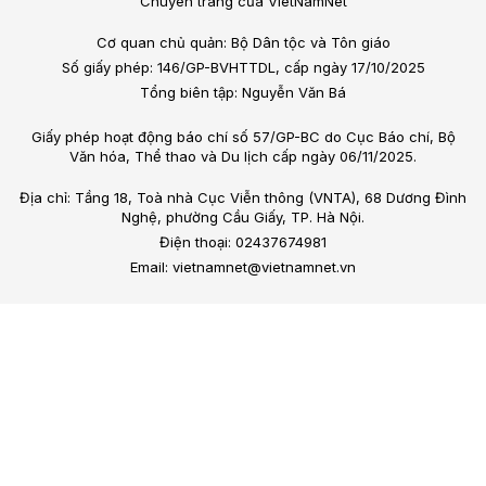
Chuyên trang của VietNamNet
Cơ quan chủ quản: Bộ Dân tộc và Tôn giáo
Số giấy phép: 146/GP-BVHTTDL, cấp ngày 17/10/2025
Tổng biên tập: Nguyễn Văn Bá
Giấy phép hoạt động báo chí số 57/GP-BC do Cục Báo chí, Bộ
Văn hóa, Thể thao và Du lịch cấp ngày 06/11/2025.
Địa chỉ: Tầng 18, Toà nhà Cục Viễn thông (VNTA), 68 Dương Đình
Nghệ, phường Cầu Giấy, TP. Hà Nội.
Điện thoại: 02437674981
Email: vietnamnet@vietnamnet.vn