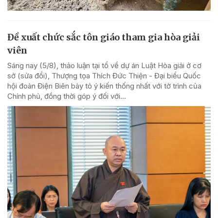
Đề xuất chức sắc tôn giáo tham gia hòa giải
viên
Sáng nay (5/8), thảo luận tại tổ về dự án Luật Hòa giải ở cơ
sở (sửa đổi), Thượng tọa Thích Đức Thiện - Đại biểu Quốc
hội đoàn Điện Biên bày tỏ ý kiến thống nhất với tờ trình của
Chính phủ, đồng thời góp ý đối với...