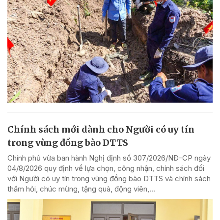
Chính sách mới dành cho Người có uy tín
trong vùng đồng bào DTTS
Chính phủ vừa ban hành Nghị định số 307/2026/NĐ-CP ngày
04/8/2026 quy định về lựa chọn, công nhận, chính sách đối
với Người có uy tín trong vùng đồng bào DTTS và chính sách
thăm hỏi, chúc mừng, tặng quà, động viên,...