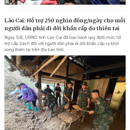
Lào Cai: Hỗ trợ 250 nghìn đồng/ngày cho mỗi
người dân phải di dời khẩn cấp do thiên tai
Ngày 5/8, UBND tỉnh Lào Cai đã ban hành quy định mức hỗ
trợ cấp bách đối với người dân phải di dời khẩn cấp ra khỏi
vùng thiên tai trên địa bàn tỉnh.