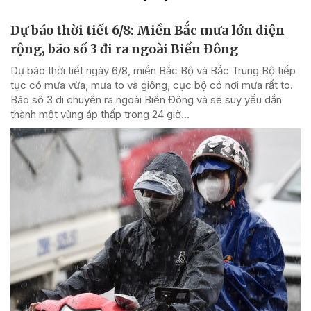
Dự báo thời tiết 6/8: Miền Bắc mưa lớn diện
rộng, bão số 3 đi ra ngoài Biển Đông
Dự báo thời tiết ngày 6/8, miền Bắc Bộ và Bắc Trung Bộ tiếp
tục có mưa vừa, mưa to và giông, cục bộ có nơi mưa rất to.
Bão số 3 di chuyển ra ngoài Biển Đông và sẽ suy yếu dần
thành một vùng áp thấp trong 24 giờ...