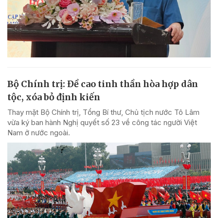
Bộ Chính trị: Đề cao tinh thần hòa hợp dân
tộc, xóa bỏ định kiến
Thay mặt Bộ Chính trị, Tổng Bí thư, Chủ tịch nước Tô Lâm
vừa ký ban hành Nghị quyết số 23 về công tác người Việt
Nam ở nước ngoài.