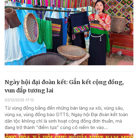
Ngày hội đại đoàn kết: Gắn kết cộng đồng,
vun đắp tương lai
02/12/2025 17:12
Từ vùng đồng bằng đến những bản làng xa xôi, vùng sâu,
vùng xa, vùng đồng bào DTTS, Ngày hội Đại đoàn kết toàn
dân tộc không chỉ là sinh hoạt cộng đồng đơn thuần, mà
đang trở thành “điểm tựa” củng cố niềm tin vào...