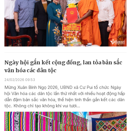
Ngày hội gắn kết cộng đồng, lan tỏa bản sắc
văn hóa các dân tộc
24/02/2026 09:53
Mừng Xuân Bính Ngọ 2026, UBND xã Cư Pui tổ chức Ngày
hội Văn hóa các dân tộc lần thứ nhất với nhiều hoạt động hấp
dẫn đậm bản sắc văn hóa, thể hiện tinh thần gắn kết các dân
tộc. Không chỉ tạo không khí vui tươi...