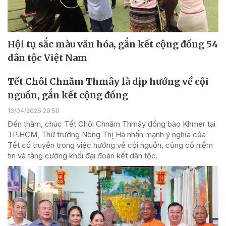
Hội tụ sắc màu văn hóa, gắn kết cộng đồng 54
dân tộc Việt Nam
Tết Chôl Chnăm Thmây là dịp hướng về cội
nguồn, gắn kết cộng đồng
13/04/2026 20:50
Đến thăm, chúc Tết Chôl Chnăm Thmây đồng bào Khmer tại
TP.HCM, Thứ trưởng Nông Thị Hà nhấn mạnh ý nghĩa của
Tết cổ truyền trong việc hướng về cội nguồn, củng cố niềm
tin và tăng cường khối đại đoàn kết dân tộc.