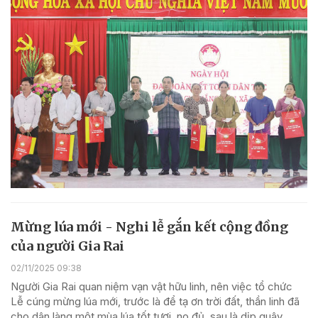
Mừng lúa mới - Nghi lễ gắn kết cộng đồng
của người Gia Rai
02/11/2025 09:38
Người Gia Rai quan niệm vạn vật hữu linh, nên việc tổ chức
Lễ cúng mừng lúa mới, trước là để tạ ơn trời đất, thần linh đã
cho dân làng một mùa lúa tốt tươi, no đủ, sau là dịp quây