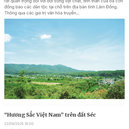
rất quan trọng đối với đời sống vật chất, tinh thần của bà con
đồng bào các dân tộc tại chỗ trên địa bàn tỉnh Lâm Đồng.
Thông qua các giá trị văn hóa truyền...
“Hương Sắc Việt Nam” trên đất Séc
22/09/2025 16:00