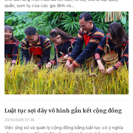
quần, sum tụ của các gia đình và...
Luật tục sợi dây vô hình gắn kết cộng đồng
23/10/2025 07:35
Việc ứng xử và quản lý cộng đồng bằng luật tục có ý nghĩa