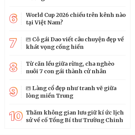
6
World Cup 2026 chiếu trên kênh nào
tại Việt Nam?
7
Cô gái Dao viết câu chuyện đẹp về
khát vọng cống hiến
8
Từ căn lều giữa rừng, cha nghèo
nuôi 7 con gái thành cử nhân
9
Làng cổ đẹp như tranh vẽ giữa
lòng miền Trung
10
Thăm không gian lưu giữ kí ức lịch
sử về cố Tổng Bí thư Trường Chinh