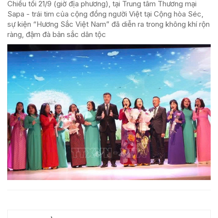
Chiều tối 21/9 (giờ địa phương), tại Trung tâm Thương mại
Sapa - trái tim của cộng đồng người Việt tại Cộng hòa Séc,
sự kiện “Hương Sắc Việt Nam” đã diễn ra trong không khí rộn
ràng, đậm đà bản sắc dân tộc