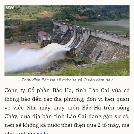
Thủy điện Bắc Hà sẽ mở cửa xả lũ vào đêm nay
Công ty Cổ phần Bắc Hà, tỉnh Lào Cai vừa có
thông báo đến các địa phương, đơn vị liên quan
về việc Nhà máy thủy điện Bắc Hà trên sông
Chảy, qua địa bàn tỉnh Lào Cai đang gặp sự cố,
nên sẽ không xả nước phát điện qua 2 tổ máy, mà
phải mở cửa
xả lũ
.