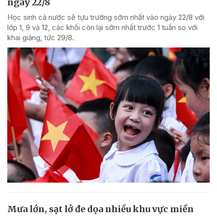
ngày 22/8
Học sinh cả nước sẽ tựu trường sớm nhất vào ngày 22/8 với
lớp 1, 9 và 12, các khối còn lại sớm nhất trước 1 tuần so với
khai giảng, tức 29/8.
Mưa lớn, sạt lở đe dọa nhiều khu vực miền