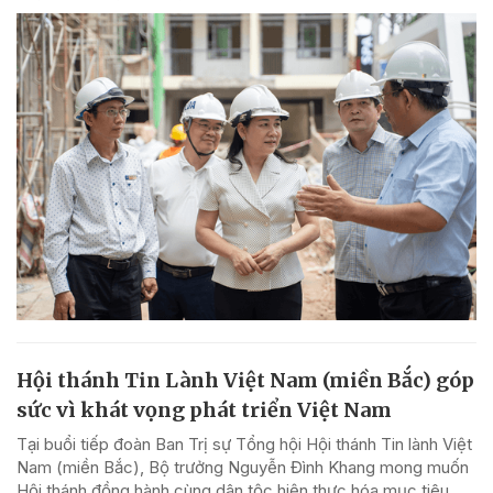
Hội thánh Tin Lành Việt Nam (miền Bắc) góp
sức vì khát vọng phát triển Việt Nam
Tại buổi tiếp đoàn Ban Trị sự Tổng hội Hội thánh Tin lành Việt
Nam (miền Bắc), Bộ trưởng Nguyễn Đình Khang mong muốn
Hội thánh đồng hành cùng dân tộc hiện thực hóa mục tiêu