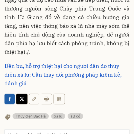
thượng nguồn sông Chảy phía Trung Quốc và
tỉnh Hà Giang đổ về đang có chiều hướng gia
tăng, nên việc thông báo xả lũ nhà máy sớm thể
hiện tính chủ động của doanh nghiệp, để người
dân phía hạ lưu biết cách phòng tránh, không bị
thiệt hại./.
Đền bù, hỗ trợ thiệt hại cho người dân do thủy
điện xả lũ: Cần thay đổi phương pháp kiểm kê,
đánh giá
Thủy điện Bắc Hà
xả lũ
sự cố