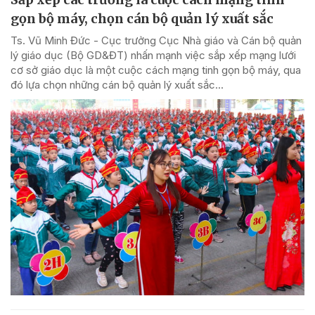
gọn bộ máy, chọn cán bộ quản lý xuất sắc
Ts. Vũ Minh Đức - Cục trưởng Cục Nhà giáo và Cán bộ quản
lý giáo dục (Bộ GD&ĐT) nhấn mạnh việc sắp xếp mạng lưới
cơ sở giáo dục là một cuộc cách mạng tinh gọn bộ máy, qua
đó lựa chọn những cán bộ quản lý xuất sắc...