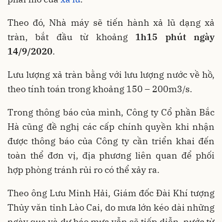
Theo đó, Nhà máy sẽ tiến hành xả lũ dạng xả
tràn, bắt đầu từ khoảng
1h15 phút ngày
14/9/2020
.
Lưu lượng xả tràn bằng với lưu lượng nước về hồ,
theo tính toán trong khoảng 150 – 200m3/s.
Trong thông báo của mình, Công ty Cổ phần Bắc
Hà cũng đề nghị các cấp chính quyền khi nhận
được thông báo của Công ty cần triển khai đến
toàn thể đơn vị, địa phương liên quan để phối
hợp phòng tránh rủi ro có thể xảy ra.
Theo ông Lưu Minh Hải, Giám đốc Đài Khí tượng
Thủy văn tỉnh Lào Cai, do mưa lớn kéo dài những
ngày qua và dự báo mưa vẫn sẽ tiếp diễn, nước từ