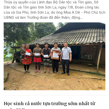
Thừa ủy quyền của Lãnh đạo Bộ Dân tộc và Tôn giáo, Sở
Dân tộc và Tôn giáo tỉnh Sơn La, ngày 7/8, Đoàn công tác
của xã Gia Phù, tỉnh Sơn La, do ông Mùa A Dê - Phó Chủ tịch
UBND xã làm Trưởng đoàn đã đến thăm, động...
Học sinh cả nước tựu trường sớm nhất từ