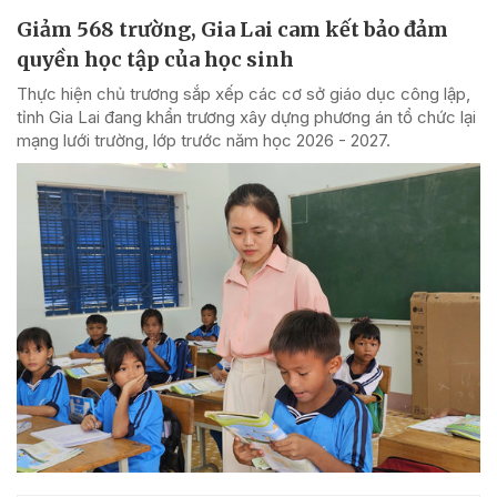
Giảm 568 trường, Gia Lai cam kết bảo đảm
quyền học tập của học sinh
Thực hiện chủ trương sắp xếp các cơ sở giáo dục công lập,
tỉnh Gia Lai đang khẩn trương xây dựng phương án tổ chức lại
mạng lưới trường, lớp trước năm học 2026 - 2027.