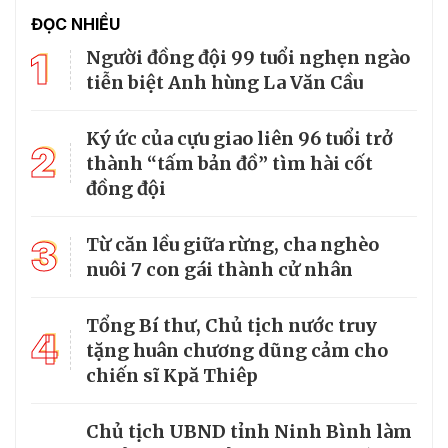
ĐỌC NHIỀU
1
Người đồng đội 99 tuổi nghẹn ngào
tiễn biệt Anh hùng La Văn Cầu
Ký ức của cựu giao liên 96 tuổi trở
2
thành “tấm bản đồ” tìm hài cốt
đồng đội
3
Từ căn lều giữa rừng, cha nghèo
nuôi 7 con gái thành cử nhân
Tổng Bí thư, Chủ tịch nước truy
4
tặng huân chương dũng cảm cho
chiến sĩ Kpă Thiêp
Chủ tịch UBND tỉnh Ninh Bình làm