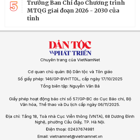
5
Trưởng Ban Chỉ đạo Chương trình
MTQG giai đoạn 2026 - 2030 của
tỉnh
Chuyên trang của VietNamNet
Cơ quan chủ quản: Bộ Dân tộc và Tôn giáo
Số giấy phép: 146/GP-BVHTTDL, cấp ngày 17/10/2025
Tổng biên tập: Nguyễn Văn Bá
Giấy phép hoạt động báo chí số 57/GP-BC do Cục Báo chí, Bộ
Văn hóa, Thể thao và Du lịch cấp ngày 06/11/2025.
Địa chỉ: Tầng 18, Toà nhà Cục Viễn thông (VNTA), 68 Dương Đình
Nghệ, phường Cầu Giấy, TP. Hà Nội.
Điện thoại: 02437674981
Email: vietnamnet@vietnamnet.vn