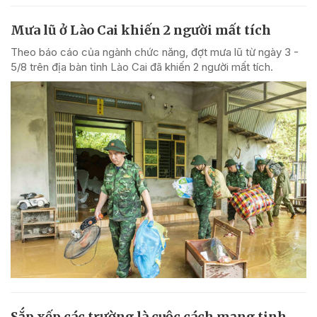
Mưa lũ ở Lào Cai khiến 2 người mất tích
Theo báo cáo của ngành chức năng, đợt mưa lũ từ ngày 3 -
5/8 trên địa bàn tỉnh Lào Cai đã khiến 2 người mất tích.
Sắp xếp các trường là cuộc cách mạng tinh