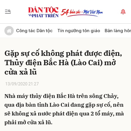
Gửi bình luận
Công tác Dân tộc
Tín ngưỡng tôn giáo
Bản làng hô
Gặp sự cố không phát được điện,
Thủy điện Bắc Hà (Lào Cai) mở
cửa xả lũ
13/09/2020 21:27
Hủy
Gửi
Nhà máy thủy điện Bắc Hà trên sông Chảy,
qua địa bàn tỉnh Lào Cai đang gặp sự cố, nên
sẽ không xả nước phát điện qua 2 tổ máy, mà
phải mở cửa xả lũ.