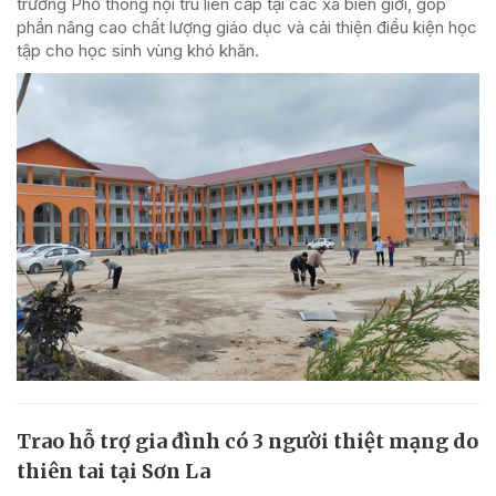
trường Phổ thông nội trú liên cấp tại các xã biên giới, góp
phần nâng cao chất lượng giáo dục và cải thiện điều kiện học
tập cho học sinh vùng khó khăn.
Trao hỗ trợ gia đình có 3 người thiệt mạng do
thiên tai tại Sơn La