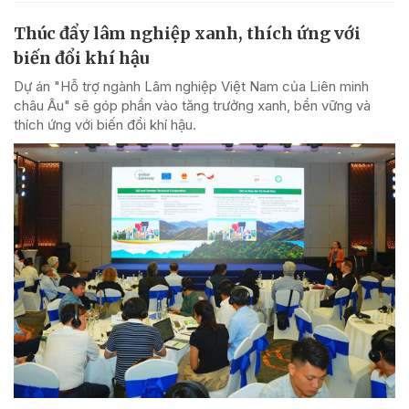
Thúc đẩy lâm nghiệp xanh, thích ứng với
biến đổi khí hậu
Dự án "Hỗ trợ ngành Lâm nghiệp Việt Nam của Liên minh
châu Âu" sẽ góp phần vào tăng trưởng xanh, bền vững và
thích ứng với biến đổi khí hậu.