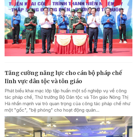
Tăng cường năng lực cho cán bộ pháp chế
lĩnh vực dân tộc và tôn giáo
Phát biểu khai mạc lớp tập huấn một số nghiệp vụ về công
tác pháp chế, Thứ trưởng Bộ Dân tộc và Tôn giáo Nông Thị
Hà nhấn mạnh vai trò quan trọng của công tác pháp chế như
một "gốc", "bệ phóng" cho hoạt động quản...