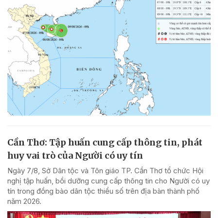
Cần Thơ: Tập huấn cung cấp thông tin, phát
huy vai trò của Người có uy tín
Ngày 7/8, Sở Dân tộc và Tôn giáo TP. Cần Thơ tổ chức Hội
nghị tập huấn, bồi dưỡng cung cấp thông tin cho Người có uy
tín trong đồng bào dân tộc thiểu số trên địa bàn thành phố
năm 2026.