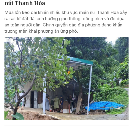
núi Thanh Hóa
Mưa lớn kéo dài khiến nhiều khu vực miền núi Thanh Hóa xảy
ra sạt lở đất đá, ảnh hưởng giao thông, công trình và đe dọa
an toàn người dân. Chính quyền các địa phương đang khẩn
trương triển khai phương án ứng phó.