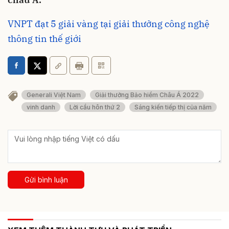
VNPT đạt 5 giải vàng tại giải thưởng công nghệ
thông tin thế giới
Generali Việt Nam
Giải thưởng Bảo hiểm Châu Á 2022
vinh danh
Lời cầu hôn thứ 2
Sáng kiến tiếp thị của năm
Gửi bình luận