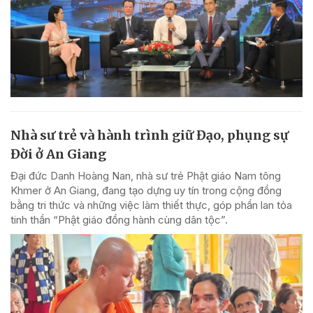
Nhà sư trẻ và hành trình giữ Đạo, phụng sự
Đời ở An Giang
Đại đức Danh Hoàng Nan, nhà sư trẻ Phật giáo Nam tông
Khmer ở An Giang, đang tạo dựng uy tín trong cộng đồng
bằng tri thức và những việc làm thiết thực, góp phần lan tỏa
tinh thần “Phật giáo đồng hành cùng dân tộc”.