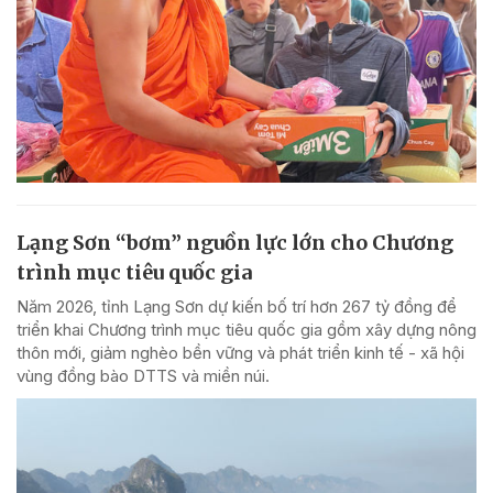
Lạng Sơn “bơm” nguồn lực lớn cho Chương
trình mục tiêu quốc gia
Năm 2026, tỉnh Lạng Sơn dự kiến bố trí hơn 267 tỷ đồng để
triển khai Chương trình mục tiêu quốc gia gồm xây dựng nông
thôn mới, giảm nghèo bền vững và phát triển kinh tế - xã hội
vùng đồng bào DTTS và miền núi.