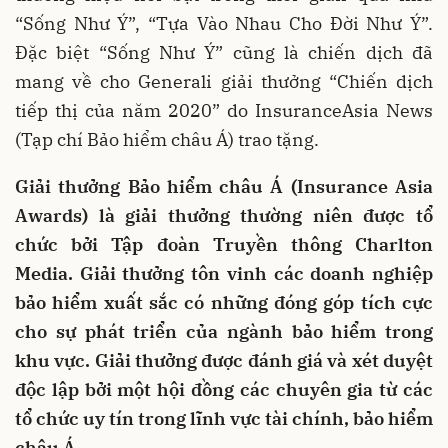
“Sống Như Ý”, “Tựa Vào Nhau Cho Đời Như Ý”.
Đặc biệt “Sống Như Ý” cũng là chiến dịch đã
mang về cho Generali giải thưởng “Chiến dịch
tiếp thị của năm 2020” do InsuranceAsia News
(Tạp chí Bảo hiểm châu Á) trao tặng.
Giải thưởng Bảo hiểm châu Á (Insurance Asia
Awards) là giải thưởng thường niên được tổ
chức bởi Tập đoàn Truyền thông Charlton
Media. Giải thưởng tôn vinh các doanh nghiệp
bảo hiểm xuất sắc có những đóng góp tích cực
cho sự phát triển của ngành bảo hiểm trong
khu vực. Giải thưởng được đánh giá và xét duyệt
độc lập bởi một hội đồng các chuyên gia từ các
tổ chức uy tín trong lĩnh vực tài chính, bảo hiểm
châu Á.