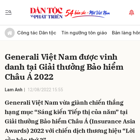
Gửi bình luận
Công tác Dân tộc
Tín ngưỡng tôn giáo
Bản làng hô
Generali Việt Nam được vinh
danh tại Giải thưởng Bảo hiểm
Châu Á 2022
Lam Anh
12/08/2022 15:55
Hủy
Gửi
Generali Việt Nam vừa giành chiến thắng
hạng mục “Sáng kiến Tiếp thị của năm” tại
Giải thưởng Bảo hiểm Châu Á (Insurance Asia
Awards) 2022 với chiến dịch thương hiệu “Lời