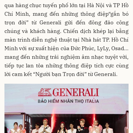
qua hàng chục tuyến phố lớn tại Hà Nội và TP Hồ
Chí Minh, mang đến những thông điệp“gắn bó
trọn đời” từ Generali gửi đến đông đảo công
chúng và khách hàng. Chiến dịch khép lại bằng
màn trình diễn nghệ thuật tại Nhà hát TP. Hồ Chí
Minh với sự xuất hiện của Đức Phúc, LyLy, Osad...
mang đến những trải nghiệm âm nhạc tuyệt vời,
tiếp tục lan tỏa những thông điệp tích cực cùng
lời cam kết “Người bạn Trọn đời” từ Generali.