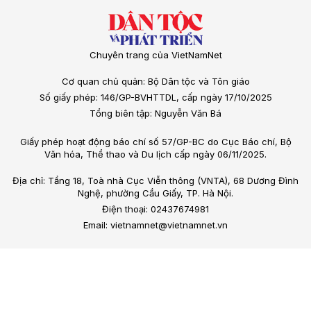
Chuyên trang của VietNamNet
Cơ quan chủ quản: Bộ Dân tộc và Tôn giáo
Số giấy phép: 146/GP-BVHTTDL, cấp ngày 17/10/2025
Tổng biên tập: Nguyễn Văn Bá
Giấy phép hoạt động báo chí số 57/GP-BC do Cục Báo chí, Bộ
Văn hóa, Thể thao và Du lịch cấp ngày 06/11/2025.
Địa chỉ: Tầng 18, Toà nhà Cục Viễn thông (VNTA), 68 Dương Đình
Nghệ, phường Cầu Giấy, TP. Hà Nội.
Điện thoại: 02437674981
Email: vietnamnet@vietnamnet.vn