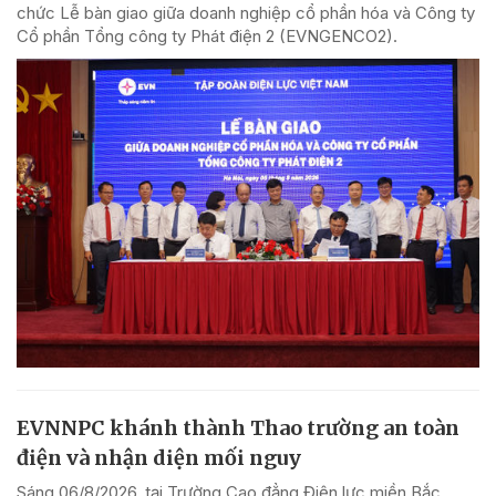
chức Lễ bàn giao giữa doanh nghiệp cổ phần hóa và Công ty
Cổ phần Tổng công ty Phát điện 2 (EVNGENCO2).
EVNNPC khánh thành Thao trường an toàn
điện và nhận diện mối nguy
Sáng 06/8/2026, tại Trường Cao đẳng Điện lực miền Bắc