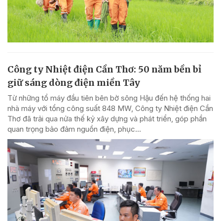
Công ty Nhiệt điện Cần Thơ: 50 năm bền bỉ
giữ sáng dòng điện miền Tây
Từ những tổ máy đầu tiên bên bờ sông Hậu đến hệ thống hai
nhà máy với tổng công suất 848 MW, Công ty Nhiệt điện Cần
Thơ đã trải qua nửa thế kỷ xây dựng và phát triển, góp phần
quan trọng bảo đảm nguồn điện, phục...