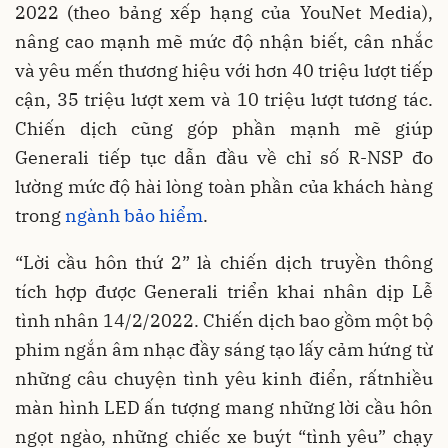
2022 (theo bảng xếp hạng của YouNet Media),
nâng cao mạnh mẽ mức độ nhận biết, cân nhắc
và yêu mến thương hiệu với hơn 40 triệu lượt tiếp
cận, 35 triệu lượt xem và 10 triệu lượt tương tác.
Chiến dịch cũng góp phần mạnh mẽ giúp
Generali tiếp tục dẫn đầu về chỉ số R-NSP đo
lường mức độ hài lòng toàn phần của khách hàng
trong
ngành bảo hiểm
.
“Lời cầu hôn thứ 2” là chiến dịch truyền thông
tích hợp được Generali triển khai nhân dịp Lễ
tình nhân 14/2/2022. Chiến dịch bao gồm một bộ
phim ngắn âm nhạc đầy sáng tạo lấy cảm hứng từ
những câu chuyện tình yêu kinh điển, rấtnhiều
màn hình LED ấn tượng mang những lời cầu hôn
ngọt ngào, những chiếc xe buýt “tình yêu” chạy