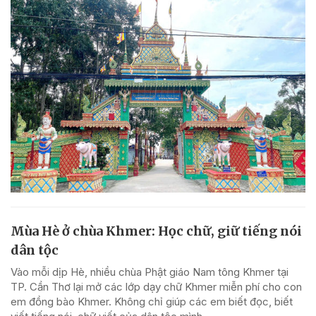
Mùa Hè ở chùa Khmer: Học chữ, giữ tiếng nói
dân tộc
Vào mỗi dịp Hè, nhiều chùa Phật giáo Nam tông Khmer tại
TP. Cần Thơ lại mở các lớp dạy chữ Khmer miễn phí cho con
em đồng bào Khmer. Không chỉ giúp các em biết đọc, biết