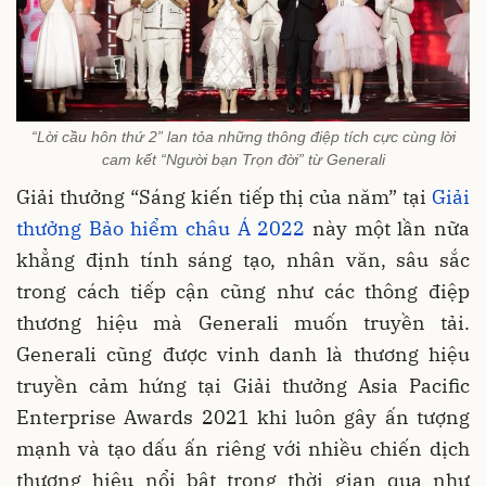
“Lời cầu hôn thứ 2” lan tỏa những thông điệp tích cực cùng lời
cam kết “Người bạn Trọn đời” từ Generali
Giải thưởng “Sáng kiến tiếp thị của năm” tại
Giải
thưởng Bảo hiểm châu Á 2022
này một lần nữa
khẳng định tính sáng tạo, nhân văn, sâu sắc
trong cách tiếp cận cũng như các thông điệp
thương hiệu mà Generali muốn truyền tải.
Generali cũng được vinh danh là thương hiệu
truyền cảm hứng tại Giải thưởng Asia Pacific
Enterprise Awards 2021 khi luôn gây ấn tượng
mạnh và tạo dấu ấn riêng với nhiều chiến dịch
thương hiệu nổi bật trong thời gian qua như