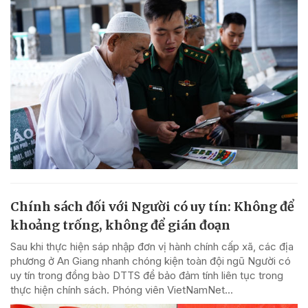
Chính sách đối với Người có uy tín: Không để
khoảng trống, không để gián đoạn
Sau khi thực hiện sáp nhập đơn vị hành chính cấp xã, các địa
phương ở An Giang nhanh chóng kiện toàn đội ngũ Người có
uy tín trong đồng bào DTTS để bảo đảm tính liên tục trong
thực hiện chính sách. Phóng viên VietNamNet...