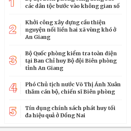
1
các dân tộc bước vào không gian số
Khởi công xây dựng cầu thiện
2
nguyện nối liền hai xã vùng khó ở
An Giang
Bộ Quốc phòng kiểm tra toàn diện
3
tại Ban Chỉ huy Bộ đội Biên phòng
tỉnh An Giang
4
Phó Chủ tịch nước Võ Thị Ánh Xuân
thăm cán bộ, chiến sĩ Biên phòng
5
Tín dụng chính sách phát huy tối
đa hiệu quả ở Đồng Nai