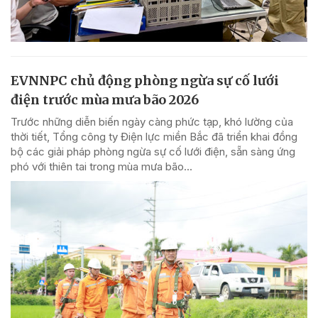
EVNNPC chủ động phòng ngừa sự cố lưới
điện trước mùa mưa bão 2026
Trước những diễn biến ngày càng phức tạp, khó lường của
thời tiết, Tổng công ty Điện lực miền Bắc đã triển khai đồng
bộ các giải pháp phòng ngừa sự cố lưới điện, sẵn sàng ứng
phó với thiên tai trong mùa mưa bão...