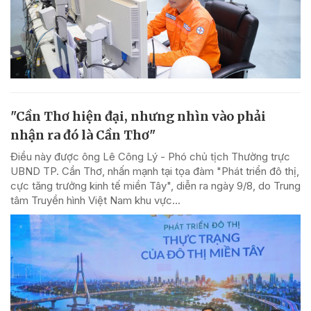
"Cần Thơ hiện đại, nhưng nhìn vào phải
nhận ra đó là Cần Thơ"
Điều này được ông Lê Công Lý - Phó chủ tịch Thường trực
UBND TP. Cần Thơ, nhấn mạnh tại tọa đàm "Phát triển đô thị,
cực tăng trưởng kinh tế miền Tây", diễn ra ngày 9/8, do Trung
tâm Truyền hình Việt Nam khu vực...