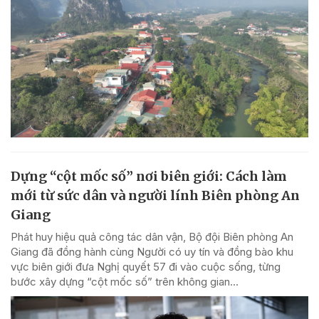
Dựng “cột mốc số” nơi biên giới: Cách làm
mới từ sức dân và người lính Biên phòng An
Giang
Phát huy hiệu quả công tác dân vận, Bộ đội Biên phòng An
Giang đã đồng hành cùng Người có uy tín và đồng bào khu
vực biên giới đưa Nghị quyết 57 đi vào cuộc sống, từng
bước xây dựng “cột mốc số” trên không gian...