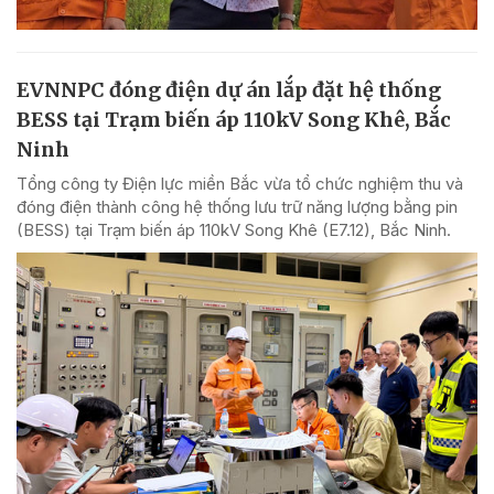
EVNNPC đóng điện dự án lắp đặt hệ thống
BESS tại Trạm biến áp 110kV Song Khê, Bắc
Ninh
Tổng công ty Điện lực miền Bắc vừa tổ chức nghiệm thu và
đóng điện thành công hệ thống lưu trữ năng lượng bằng pin
(BESS) tại Trạm biến áp 110kV Song Khê (E7.12), Bắc Ninh.