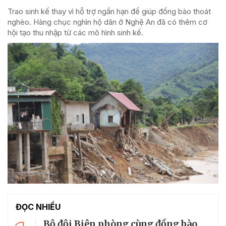
Trao sinh kế thay vì hỗ trợ ngắn hạn để giúp đồng bào thoát
nghèo. Hàng chục nghìn hộ dân ở Nghệ An đã có thêm cơ
hội tạo thu nhập từ các mô hình sinh kế.
ĐỌC NHIỀU
Bộ đội Biên phòng cùng đồng bào