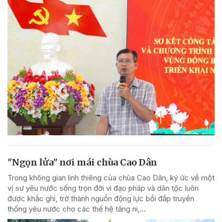
"Ngọn lửa" nơi mái chùa Cao Dân
Trong không gian linh thiêng của chùa Cao Dân, ký ức về một
vị sư yêu nước sống trọn đời vì đạo pháp và dân tộc luôn
được khắc ghi, trở thành nguồn động lực bồi đắp truyền
thống yêu nước cho các thế hệ tăng ni,...