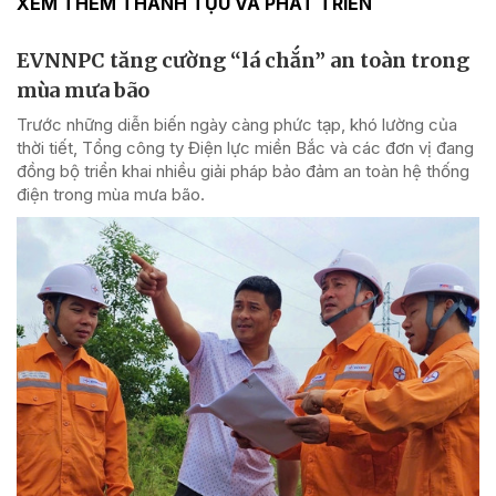
XEM THÊM THÀNH TỰU VÀ PHÁT TRIỂN
EVNNPC tăng cường “lá chắn” an toàn trong
mùa mưa bão
Trước những diễn biến ngày càng phức tạp, khó lường của
thời tiết, Tổng công ty Điện lực miền Bắc và các đơn vị đang
đồng bộ triển khai nhiều giải pháp bảo đảm an toàn hệ thống
điện trong mùa mưa bão.