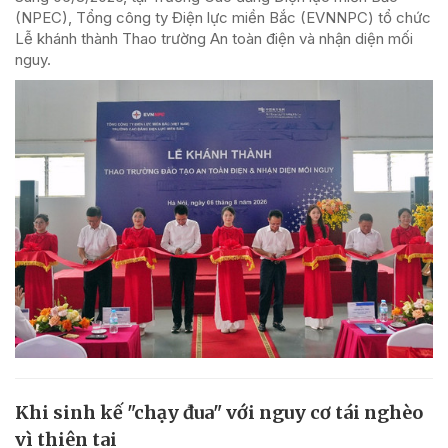
(NPEC), Tổng công ty Điện lực miền Bắc (EVNNPC) tổ chức
Lễ khánh thành Thao trường An toàn điện và nhận diện mối
nguy.
Khi sinh kế "chạy đua" với nguy cơ tái nghèo
vì thiên tai