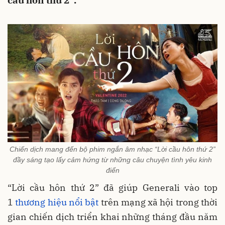
cầu hôn thứ 2”.
Chiến dịch mang đến bộ phim ngắn âm nhạc “Lời cầu hôn thứ 2”
đầy sáng tạo lấy cảm hứng từ những câu chuyện tình yêu kinh
điển
“Lời cầu hôn thứ 2” đã giúp Generali vào top
1
thương hiệu nổi bật
trên mạng xã hội trong thời
gian chiến dịch triển khai những tháng đầu năm