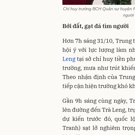
Chỉ huy trưởng BCH Quân sự huyện P
người 
Bới đất, gạt đá tìm người
Hơn 7h sáng 31/10, Trung 
hội ý với lực lượng làm 
Leng
tại sở chỉ huy tiền p
trường, mưa như trút khiến
Theo nhận định của Trung
tiếp cận hiện trường khó k
Gần 9h sáng cùng ngày, T
lên đường đến Trà Leng, tr
dự kiến trước đó, quốc l
Tranh) sạt lở nghiêm trọn