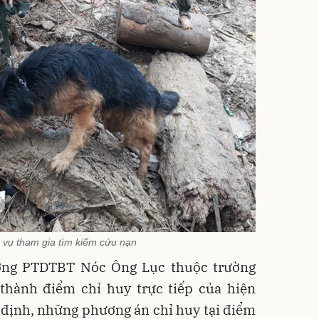
 vụ tham gia tìm kiếm cứu nạn
ường PTDTBT Nóc Ông Lục thuộc trường
 thành điểm chỉ huy trực tiếp của hiện
 định, những phương án chỉ huy tại điểm