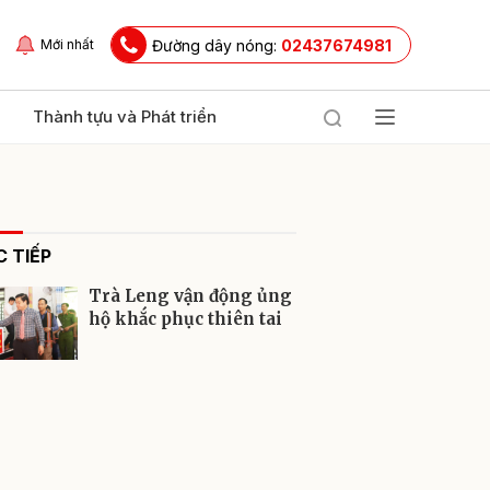
Đường dây nóng:
02437674981
Mới nhất
Thành tựu và Phát triển
 TIẾP
Trà Leng vận động ủng
hộ khắc phục thiên tai
ửi