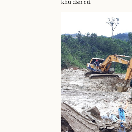
khu dân cư.