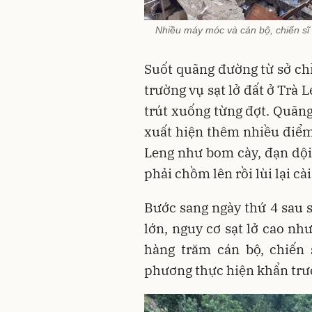
Nhiều máy móc và cán bộ, chiến sĩ 
Suốt quãng đường từ sở ch
trường vụ sạt lở đất ở Trà
trút xuống từng đợt. Quãn
xuất hiện thêm nhiều điểm
Leng như bom cày, đạn dội.
phải chồm lên rồi lùi lại cà
Bước sang ngày thứ 4 sau s
lớn, nguy cơ sạt lở cao n
hàng trăm cán bộ, chiến 
phương thực hiện khẩn trư